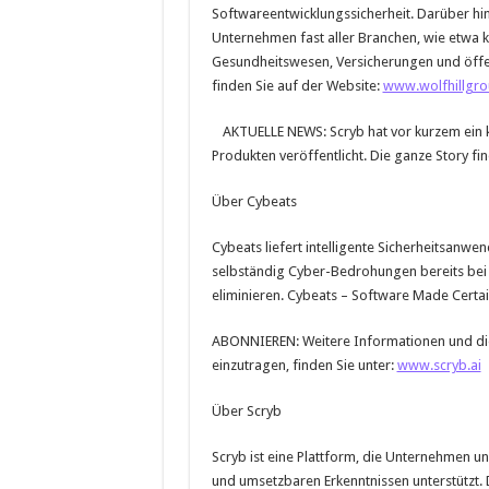
Softwareentwicklungssicherheit. Darüber hin
Unternehmen fast aller Branchen, wie etwa kr
Gesundheitswesen, Versicherungen und öffe
finden Sie auf der Website:
www.wolfhillgr
AKTUELLE NEWS: Scryb hat vor kurzem ein
Produkten veröffentlicht. Die ganze Story fi
Über Cybeats
Cybeats liefert intelligente Sicherheitsanwe
selbständig Cyber-Bedrohungen bereits bei 
eliminieren. Cybeats – Software Made Certai
ABONNIEREN: Weitere Informationen und die 
einzutragen, finden Sie unter:
www.scryb.ai
Über Scryb
Scryb ist eine Plattform, die Unternehmen u
und umsetzbaren Erkenntnissen unterstützt. 