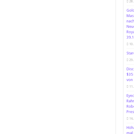
28.
Gold
Mass
nach
Neue
Roya
39.1
10.
Star
29.
Disc
$35 
von 
11.
Eyec
Rahm
Robe
Pres
16.
Höha
mal 