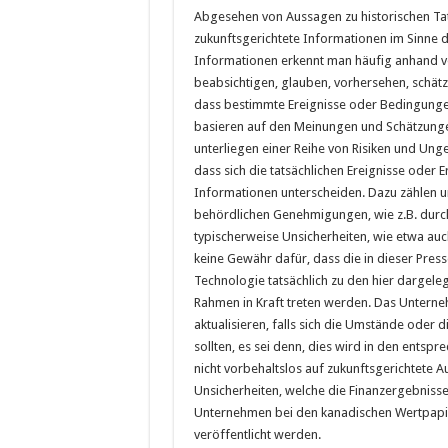
Abgesehen von Aussagen zu historischen Tat
zukunftsgerichtete Informationen im Sinne 
Informationen erkennt man häufig anhand vo
beabsichtigen, glauben, vorhersehen, schät
dass bestimmte Ereignisse oder Bedingunge
basieren auf den Meinungen und Schätzung
unterliegen einer Reihe von Risiken und Ung
dass sich die tatsächlichen Ereignisse oder 
Informationen unterscheiden. Dazu zählen 
behördlichen Genehmigungen, wie z.B. durch
typischerweise Unsicherheiten, wie etwa auch
keine Gewähr dafür, dass die in dieser Pre
Technologie tatsächlich zu den hier dargele
Rahmen in Kraft treten werden. Das Unternehm
aktualisieren, falls sich die Umstände od
sollten, es sei denn, dies wird in den ents
nicht vorbehaltslos auf zukunftsgerichtete 
Unsicherheiten, welche die Finanzergebnisse
Unternehmen bei den kanadischen Wertpapie
veröffentlicht werden.