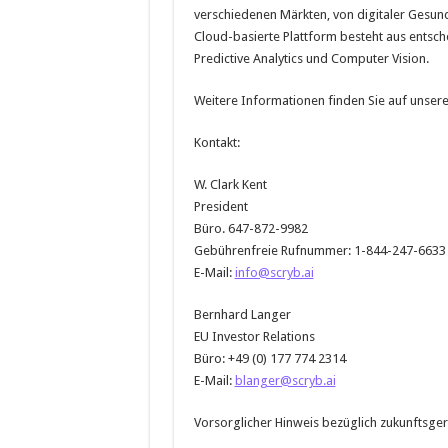
verschiedenen Märkten, von digitaler Gesund
Cloud-basierte Plattform besteht aus entsc
Predictive Analytics und Computer Vision.
Weitere Informationen finden Sie auf unser
Kontakt:
W. Clark Kent
President
Büro. 647-872-9982
Gebührenfreie Rufnummer: 1-844-247-6633
E-Mail:
info@scryb.ai
Bernhard Langer
EU Investor Relations
Büro: +49 (0) 177 774 2314
E-Mail:
blanger@scryb.ai
Vorsorglicher Hinweis bezüglich zukunftsger