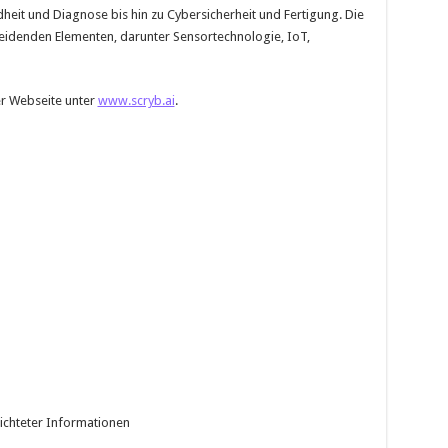
heit und Diagnose bis hin zu Cybersicherheit und Fertigung. Die
heidenden Elementen, darunter Sensortechnologie, IoT,
er Webseite unter
www.scryb.ai
.
ichteter Informationen