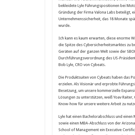
bekleidete Lyle Führungspositionen bei Mo
Gründung der Firma Valona Labs beteiligt, 
Unternehmenssicherheit, das 18 Monate sp
wurde.
Ich kann es kaum erwarten, diese enorme W
die Spitze des Cybersicherheitsmarktes zu 
Geräten auf der ganzen Welt sowie der SBOM-
Durchführungsverordnung des US-Präsidenten
Bob Lyle, CRO von Cybeats.
Die Produktsuiten von Cybeats haben das Po
erzielen. Als Visionär und erprobte Führungs
Besetzung, um unsere kommerzielle Expansi
Lösungen zu unterstützen, weiß Yoav Raiter, 
Know-how für unsere weitere Arbeit zu nutz
Lyle hat einen Bachelorabschluss und einen 
sowie einen MBA-Abschluss von der Arizona 
School of Management ein Executive Certific