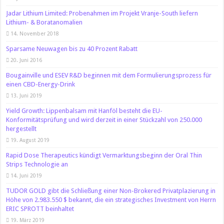
Jadar Lithium Limited: Probenahmen im Projekt Vranje-South liefern
Lithium- & Boratanomalien
14. November 2018
Sparsame Neuwagen bis zu 40 Prozent Rabatt
20. Juni 2016
Bougainville und ESEV R&D beginnen mit dem Formulierungsprozess für
einen CBD-Energy-Drink
13. Juni 2019
Yield Growth: Lippenbalsam mit Hanföl besteht die EU-
Konformitätsprüfung und wird derzeit in einer Stückzahl von 250.000
hergestellt
19. August 2019
Rapid Dose Therapeutics kündigt Vermarktungsbeginn der Oral Thin
Strips Technologie an
14. Juni 2019
TUDOR GOLD gibt die Schließung einer Non-Brokered Privatplazierung in
Höhe von 2.983.550 $ bekannt, die ein strategisches Investment von Herrn
ERIC SPROTT beinhaltet
19. März 2019