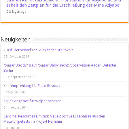
erhält den Zeitplan für die Erschließung der Mine Adyabo
2 Tagen ago
Neuigkeiten
Zuzzl Tierbedarf Inh. Alexander Trautwein
5. Oktober 2014
"Sugar Daddy" traut "Sugar Baby" nicht: Observation Aaden Detektei
Berlin
14. September 2015
Kaufempfehlung für Falco Resources
26. Januar 2015
Tolles Angebot für Welpenbesitzer
14. August 2014
Cardinal Resources Limited: Neue positive Ergebnisse aus den
Metallurgietests im Projekt Namdini
4. Juni 2019