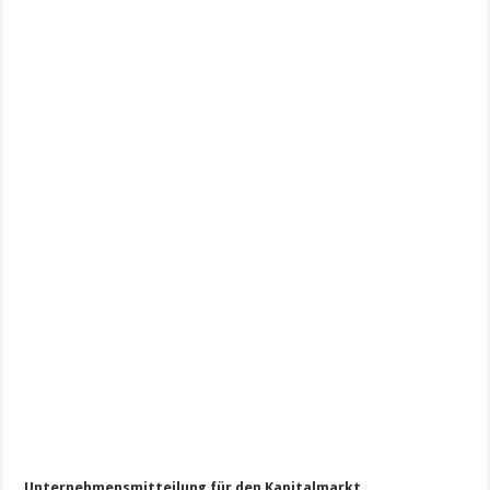
Unternehmensmitteilung für den Kapitalmarkt