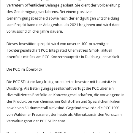
Vertretern öffentlicher Belange geplant. Sie dient der Vorbereitung
des Genehmigungsverfahrens. Bei einem positiven
Genehmigungsbescheid sowie nach der endgültigen Entscheidung
zum Projekt kann der Anlagenbau ab 2021 beginnen und wird dann
voraussichtlich drei Jahre dauern.
Dieses Investitionsprojekt wird von unserer 100-prozentigen
Tochtergesellschaft PCC Integrated Chemistries GmbH, aktuell
ebenfalls mit Sitz am PCC-Konzernhauptsitz in Duisburg, entwickelt.
Die PCC im Überblick
Die PCC SE ist ein langfristig orientierter Investor mit Hauptsitz in
Duisburg. Als Beteiligungsgesellschaft verfügt die PCC über ein
diversifiziertes Portfolio an Konzerngesellschaften, die vorwiegend in
der Produktion von chemischen Rohstoffen und Spezialchemikalien
sowie von Siliziummetall aktiv sind. Gegründet wurde die PCC 1993
von Waldemar Preussner, der heute als Alleinaktionär den Vorsitz im
Verwaltungsrat der PCC SE innehat.