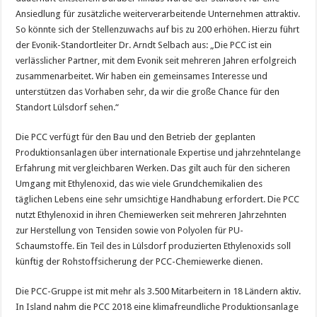
Ansiedlung für zusätzliche weiterverarbeitende Unternehmen attraktiv.
So könnte sich der Stellenzuwachs auf bis zu 200 erhöhen. Hierzu führt
der Evonik-Standortleiter Dr. Arndt Selbach aus: „Die PCC ist ein
verlässlicher Partner, mit dem Evonik seit mehreren Jahren erfolgreich
zusammenarbeitet. Wir haben ein gemeinsames Interesse und
unterstützen das Vorhaben sehr, da wir die große Chance für den
Standort Lülsdorf sehen.“
Die PCC verfügt für den Bau und den Betrieb der geplanten
Produktionsanlagen über internationale Expertise und jahrzehntelange
Erfahrung mit vergleichbaren Werken. Das gilt auch für den sicheren
Umgang mit Ethylenoxid, das wie viele Grundchemikalien des
täglichen Lebens eine sehr umsichtige Handhabung erfordert. Die PCC
nutzt Ethylenoxid in ihren Chemiewerken seit mehreren Jahrzehnten
zur Herstellung von Tensiden sowie von Polyolen für PU-
Schaumstoffe. Ein Teil des in Lülsdorf produzierten Ethylenoxids soll
künftig der Rohstoffsicherung der PCC-Chemiewerke dienen.
Die PCC-Gruppe ist mit mehr als 3.500 Mitarbeitern in 18 Ländern aktiv.
In Island nahm die PCC 2018 eine klimafreundliche Produktionsanlage