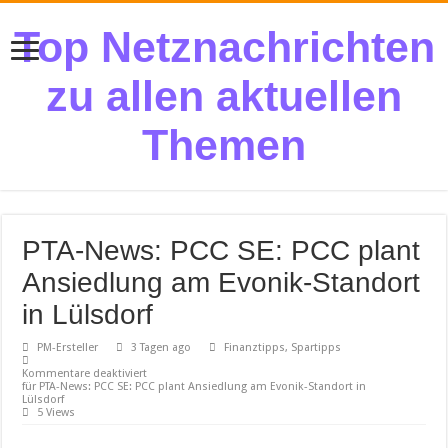
Top Netznachrichten
zu allen aktuellen
Themen
PTA-News: PCC SE: PCC plant
Ansiedlung am Evonik-Standort
in Lülsdorf
PM-Ersteller
3 Tagen ago
Finanztipps, Spartipps
Kommentare deaktiviert
für PTA-News: PCC SE: PCC plant Ansiedlung am Evonik-Standort in
Lülsdorf
5 Views