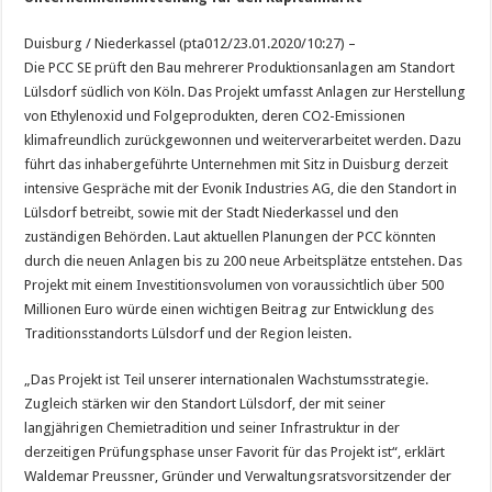
Duisburg / Niederkassel (pta012/23.01.2020/10:27) –
Die PCC SE prüft den Bau mehrerer Produktionsanlagen am Standort
Lülsdorf südlich von Köln. Das Projekt umfasst Anlagen zur Herstellung
von Ethylenoxid und Folgeprodukten, deren CO2-Emissionen
klimafreundlich zurückgewonnen und weiterverarbeitet werden. Dazu
führt das inhabergeführte Unternehmen mit Sitz in Duisburg derzeit
intensive Gespräche mit der Evonik Industries AG, die den Standort in
Lülsdorf betreibt, sowie mit der Stadt Niederkassel und den
zuständigen Behörden. Laut aktuellen Planungen der PCC könnten
durch die neuen Anlagen bis zu 200 neue Arbeitsplätze entstehen. Das
Projekt mit einem Investitionsvolumen von voraussichtlich über 500
Millionen Euro würde einen wichtigen Beitrag zur Entwicklung des
Traditionsstandorts Lülsdorf und der Region leisten.
„Das Projekt ist Teil unserer internationalen Wachstumsstrategie.
Zugleich stärken wir den Standort Lülsdorf, der mit seiner
langjährigen Chemietradition und seiner Infrastruktur in der
derzeitigen Prüfungsphase unser Favorit für das Projekt ist“, erklärt
Waldemar Preussner, Gründer und Verwaltungsratsvorsitzender der