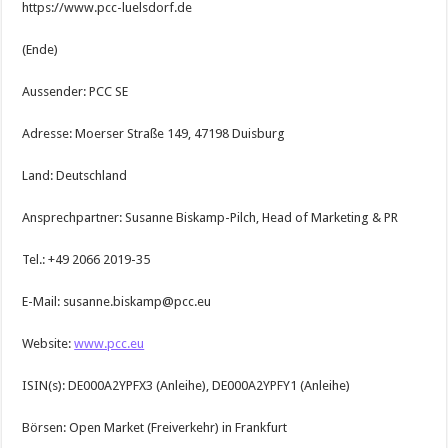
https://www.pcc-luelsdorf.de
(Ende)
Aussender: PCC SE
Adresse: Moerser Straße 149, 47198 Duisburg
Land: Deutschland
Ansprechpartner: Susanne Biskamp-Pilch, Head of Marketing & PR
Tel.: +49 2066 2019-35
E-Mail: susanne.biskamp@pcc.eu
Website:
www.pcc.eu
ISIN(s): DE000A2YPFX3 (Anleihe), DE000A2YPFY1 (Anleihe)
Börsen: Open Market (Freiverkehr) in Frankfurt