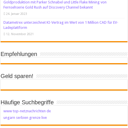
Goldproduktion mit Parker Schnabel und Little Flake Mining von
Fernsehserie Gold Rush auf Discovery Channel bekannt
24. Januar 2023
Datametrex unterzeichnet KI-Vertrag im Wert von 1 Million CAD für EV-
Ladeplattform
12. November 2021
Empfehlungen
Geld sparen!
Häufige Suchbegriffe
www top-netznachrichten de
ungarn serbien grenze live