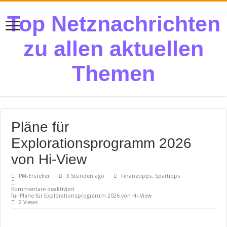
Top Netznachrichten
zu allen aktuellen
Themen
Pläne für
Explorationsprogramm 2026
von Hi-View
PM-Ersteller
3 Stunden ago
Finanztipps, Spartipps
Kommentare deaktiviert
für Pläne für Explorationsprogramm 2026 von Hi-View
2 Views