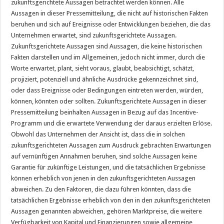
zukunftsgerichtete Aussagen betrachtet werden können. Alle
Aussagen in dieser Pressemitteilung, die nicht auf historischen Fakten
beruhen und sich auf Ereignisse oder Entwicklungen beziehen, die das
Unternehmen erwartet, sind zukunftsgerichtete Aussagen.
Zukunftsgerichtete Aussagen sind Aussagen, die keine historischen
Fakten darstellen und im Allgemeinen, jedoch nicht immer, durch die
Worte erwartet, plant, sieht voraus, glaubt, beabsichtigt, schätzt,
projiziert, potenziell und ähnliche Ausdrücke gekennzeichnet sind,
oder dass Ereignisse oder Bedingungen eintreten werden, würden,
können, könnten oder sollten. Zukunftsgerichtete Aussagen in dieser
Pressemitteilung beinhalten Aussagen in Bezug auf das Incentive-
Programm und die erwartete Verwendung der daraus erzielten Erlöse.
Obwohl das Unternehmen der Ansicht ist, dass die in solchen
zukunftsgerichteten Aussagen zum Ausdruck gebrachten Erwartungen
auf vernünftigen Annahmen beruhen, sind solche Aussagen keine
Garantie für zukünftige Leistungen, und die tatsächlichen Ergebnisse
können erheblich von jenen in den zukunftsgerichteten Aussagen
abweichen. Zu den Faktoren, die dazu führen könnten, dass die
tatsächlichen Ergebnisse erheblich von den in den zukunftsgerichteten
Aussagen genannten abweichen, gehören Marktpreise, die weitere
Verfügbarkeit von Kapital und Finanzierungen sowie allgemeine