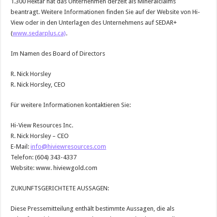
1.300 Hektar hat das Unternehmen derzeit als Mineralclaims
beantragt. Weitere Informationen finden Sie auf der Website von Hi-
View oder in den Unterlagen des Unternehmens auf SEDAR+
(
www.sedarplus.ca)
.
Im Namen des Board of Directors
R. Nick Horsley
R. Nick Horsley, CEO
Für weitere Informationen kontaktieren Sie:
Hi-View Resources Inc.
R. Nick Horsley – CEO
E-Mail:
info@hiviewresources.com
Telefon: (604) 343-4337
Website: www. hiviewgold.com
ZUKUNFTSGERICHTETE AUSSAGEN:
Diese Pressemitteilung enthält bestimmte Aussagen, die als