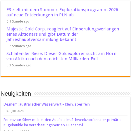
F3 zielt mit dem Sommer-Explorationsprogramm 2026
auf neue Entdeckungen in PLN ab
1 Stunde ago
Majestic Gold Corp. reagiert auf Einberufungsverlangen
eines Aktionärs und gibt Datum der
Jahreshauptversammlung bekannt
2 Stunden ago
Schlafender Riese: Dieser Goldexplorer sucht am Horn
von Afrika nach dem nächsten Milliarden-Exit
3 Stunden ago
Neuigkeiten
De.mem: australischer Wasserwert – klein, aber fein
30. Juli 2024
Endeavour Silver meldet den Ausfall des Schwenkzapfens der primären
Kugelmühle im Verarbeitungsbetrieb Guanacevi