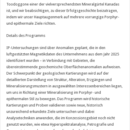
Toodoggone einer der vielversprechendsten Mineralgürtel Kanadas
ist, und wir beabsichtigen, zu dieser Erfolgsgeschichte beizutragen,
indem wir unser Hauptaugenmerk auf mehrere vorrangige Porphyr-
und epithermale Ziele richten.
Details des Programms
IP-Untersuchungen sind über Anomalien geplant, die in den
luftgestützten Magnetikdaten des Unternehmens aus dem Jahr 2025
identifiziert wurden – in Verbindung mit Gebieten, die
übereinstimmende geochemische Oberflächenanomalien aufweisen.
Der Schwerpunkt der geologischen Kartierungen wird auf der
detaillierten Darstellung von Struktur, Alteration, Erzgängen und
Mineralisierungsmustern in ausgewählten Interessenbereichen liegen,
um uns in Richtung einer Mineralisierung im Porphyr- und
epithermalen Stil zu bewegen. Das Programm wird historische
Kartierungen und Proben validieren sowie neue, historisch
unzureichend erkundete Ziele untersuchen und dabei
Analysetechniken anwenden, die im Konzessionsgebiet noch nicht
genutzt wurden, wie etwa Hyperspektralanalyse, Petrografie und