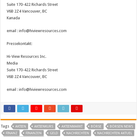
Suite 170-422 Richards Street
V6B 2Z4 Vancouver, BC
Kanada
email : info@hiviewresources.com
Pressekontakt:
Hi-View Resources Inc.
Media
Suite 170-422 Richards Street
V6B 2Z4 Vancouver, BC
email : info@hiviewresources.com
Tags
AKTIEN
AKTIENKURS
AKTIENMARKT
BÖRSE
BÖRSEN NEWS
FINANZ
FINANZEN
GELD
NACHRICHTEN
NACHRICHTEN AKTUEL