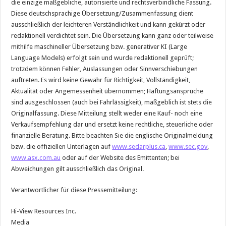
die einzige maßgebliche, autorisierte und rechtsverbindliche Fassung.
Diese deutschsprachige Übersetzung/Zusammenfassung dient
ausschließlich der leichteren Verständlichkeit und kann gekürzt oder
redaktionell verdichtet sein. Die Übersetzung kann ganz oder teilweise
mithilfe maschineller Übersetzung bzw. generativer KI (Large
Language Models) erfolgt sein und wurde redaktionell geprüft;
trotzdem können Fehler, Auslassungen oder Sinnverschiebungen
auftreten. Es wird keine Gewähr für Richtigkeit, Vollständigkeit,
Aktualität oder Angemessenheit übernommen; Haftungsansprüche
sind ausgeschlossen (auch bei Fahrlässigkeit), maßgeblich ist stets die
Originalfassung. Diese Mitteilung stellt weder eine Kauf- noch eine
Verkaufsempfehlung dar und ersetzt keine rechtliche, steuerliche oder
finanzielle Beratung. Bitte beachten Sie die englische Originalmeldung
bzw. die offiziellen Unterlagen auf
www.sedarplus.ca
,
www.sec.gov
,
www.asx.com.au
oder auf der Website des Emittenten; bei
Abweichungen gilt ausschließlich das Original.
Verantwortlicher für diese Pressemitteilung:
Hi-View Resources Inc.
Media