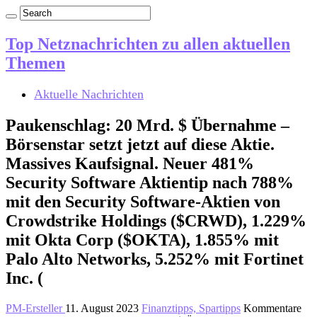
Top Netznachrichten zu allen aktuellen
Themen
Aktuelle Nachrichten
Paukenschlag: 20 Mrd. $ Übernahme –
Börsenstar setzt jetzt auf diese Aktie.
Massives Kaufsignal. Neuer 481%
Security Software Aktientip nach 788%
mit den Security Software-Aktien von
Crowdstrike Holdings ($CRWD), 1.229%
mit Okta Corp ($OKTA), 1.855% mit
Palo Alto Networks, 5.252% mit Fortinet
Inc. (
PM-Ersteller
11. August 2023
Finanztipps, Spartipps
Kommentare