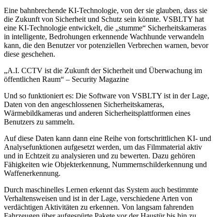
Eine bahnbrechende KI-Technologie, von der sie glauben, dass sie
die Zukunft von Sicherheit und Schutz sein könnte. VSBLTY hat
eine KI-Technologie entwickelt, die „stumme“ Sicherheitskameras
in intelligente, Bedrohungen erkennende Wachhunde verwandeln
kann, die den Benutzer vor potenziellen Verbrechen warnen, bevor
diese geschehen.
„A.I. CCTV ist die Zukunft der Sicherheit und Überwachung im
öffentlichen Raum“ – Security Magazine
Und so funktioniert es: Die Software von VSBLTY ist in der Lage,
Daten von den angeschlossenen Sicherheitskameras,
Wärmebildkameras und anderen Sicherheitsplattformen eines
Benutzers zu sammeln.
Auf diese Daten kann dann eine Reihe von fortschrittlichen KI- und
Analysefunktionen aufgesetzt werden, um das Filmmaterial aktiv
und in Echtzeit zu analysieren und zu bewerten. Dazu gehören
Fähigkeiten wie Objekterkennung, Nummernschilderkennung und
Waffenerkennung.
Durch maschinelles Lernen erkennt das System auch bestimmte
Verhaltensweisen und ist in der Lage, verschiedene Arten von
verdächtigen Aktivitäten zu erkennen. Von langsam fahrenden
Fahrzeugen über aufgespürte Pakete vor der Haustür bis hin zu