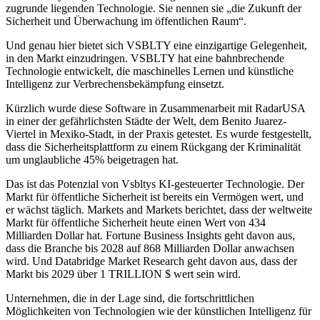
zugrunde liegenden Technologie. Sie nennen sie „die Zukunft der
Sicherheit und Überwachung im öffentlichen Raum“.
Und genau hier bietet sich VSBLTY eine einzigartige Gelegenheit,
in den Markt einzudringen. VSBLTY hat eine bahnbrechende
Technologie entwickelt, die maschinelles Lernen und künstliche
Intelligenz zur Verbrechensbekämpfung einsetzt.
Kürzlich wurde diese Software in Zusammenarbeit mit RadarUSA
in einer der gefährlichsten Städte der Welt, dem Benito Juarez-
Viertel in Mexiko-Stadt, in der Praxis getestet. Es wurde festgestellt,
dass die Sicherheitsplattform zu einem Rückgang der Kriminalität
um unglaubliche 45% beigetragen hat.
Das ist das Potenzial von Vsbltys KI-gesteuerter Technologie. Der
Markt für öffentliche Sicherheit ist bereits ein Vermögen wert, und
er wächst täglich. Markets and Markets berichtet, dass der weltweite
Markt für öffentliche Sicherheit heute einen Wert von 434
Milliarden Dollar hat. Fortune Business Insights geht davon aus,
dass die Branche bis 2028 auf 868 Milliarden Dollar anwachsen
wird. Und Databridge Market Research geht davon aus, dass der
Markt bis 2029 über 1 TRILLION $ wert sein wird.
Unternehmen, die in der Lage sind, die fortschrittlichen
Möglichkeiten von Technologien wie der künstlichen Intelligenz für