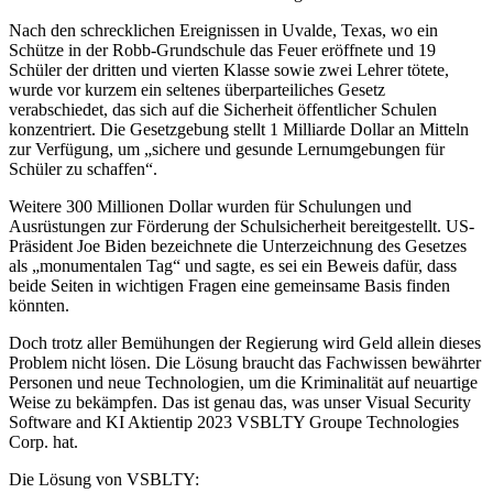
Nach den schrecklichen Ereignissen in Uvalde, Texas, wo ein
Schütze in der Robb-Grundschule das Feuer eröffnete und 19
Schüler der dritten und vierten Klasse sowie zwei Lehrer tötete,
wurde vor kurzem ein seltenes überparteiliches Gesetz
verabschiedet, das sich auf die Sicherheit öffentlicher Schulen
konzentriert. Die Gesetzgebung stellt 1 Milliarde Dollar an Mitteln
zur Verfügung, um „sichere und gesunde Lernumgebungen für
Schüler zu schaffen“.
Weitere 300 Millionen Dollar wurden für Schulungen und
Ausrüstungen zur Förderung der Schulsicherheit bereitgestellt. US-
Präsident Joe Biden bezeichnete die Unterzeichnung des Gesetzes
als „monumentalen Tag“ und sagte, es sei ein Beweis dafür, dass
beide Seiten in wichtigen Fragen eine gemeinsame Basis finden
könnten.
Doch trotz aller Bemühungen der Regierung wird Geld allein dieses
Problem nicht lösen. Die Lösung braucht das Fachwissen bewährter
Personen und neue Technologien, um die Kriminalität auf neuartige
Weise zu bekämpfen. Das ist genau das, was unser Visual Security
Software and KI Aktientip 2023 VSBLTY Groupe Technologies
Corp. hat.
Die Lösung von VSBLTY: