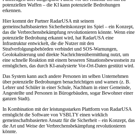
potenziellen Waffen – die KI kann potenzielle Bedrohungen
erkennen.
Hier kommt der Partner RadarUSA mit seinem
gemeinschaftsbasierten Sicherheitskonzept ins Spiel – ein Konzept,
das die Verbrechensbekämpfung revolutionieren könnte. Wenn eine
potenzielle Bedrohung erkannt wird, hat RadarUSA eine
Infrastruktur entwickelt, die die Nutzer mit den
Strafverfolgungsbehörden verbindet und SOS-Warnungen,
Geolokalisierung und direkte Nachrichtenübermittlung nutzt, um
eine schnelle Reaktion mit einem besseren Situationsbewusstsein zu
ermöglichen, das durch KI-analysierte Vor-Ort-Daten gestützt wird.
Das System kann auch andere Personen im selben Unternehmen
über potenzielle Bedrohungen benachrichtigen und warnen (z. B.
Lehrer und Schüler in einer Schule, Nachbarn in einer Gemeinde,
Angestellte und Personen in Bürogebäuden, sogar Bewohner einer
ganzen Stadt).
In Kombination mit der leistungsstarken Plattform von RadarUSA
ermöglicht die Software von VSBLTY einen wirklich
gemeinschaftsbasierten Ansatz für die Sicherheit – ein Konzept, das
die Art und Weise der Verbrechensbekämpfung revolutionieren
könnte.