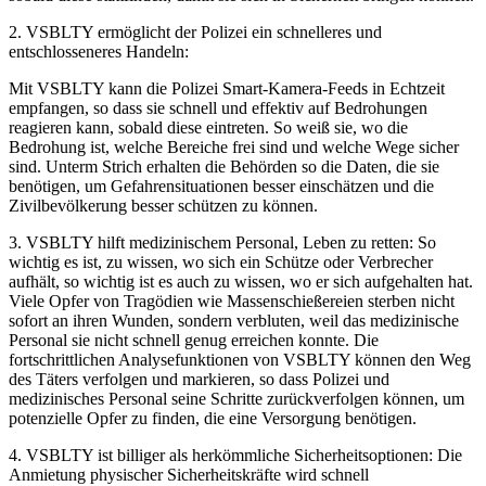
2. VSBLTY ermöglicht der Polizei ein schnelleres und
entschlosseneres Handeln:
Mit VSBLTY kann die Polizei Smart-Kamera-Feeds in Echtzeit
empfangen, so dass sie schnell und effektiv auf Bedrohungen
reagieren kann, sobald diese eintreten. So weiß sie, wo die
Bedrohung ist, welche Bereiche frei sind und welche Wege sicher
sind. Unterm Strich erhalten die Behörden so die Daten, die sie
benötigen, um Gefahrensituationen besser einschätzen und die
Zivilbevölkerung besser schützen zu können.
3. VSBLTY hilft medizinischem Personal, Leben zu retten: So
wichtig es ist, zu wissen, wo sich ein Schütze oder Verbrecher
aufhält, so wichtig ist es auch zu wissen, wo er sich aufgehalten hat.
Viele Opfer von Tragödien wie Massenschießereien sterben nicht
sofort an ihren Wunden, sondern verbluten, weil das medizinische
Personal sie nicht schnell genug erreichen konnte. Die
fortschrittlichen Analysefunktionen von VSBLTY können den Weg
des Täters verfolgen und markieren, so dass Polizei und
medizinisches Personal seine Schritte zurückverfolgen können, um
potenzielle Opfer zu finden, die eine Versorgung benötigen.
4. VSBLTY ist billiger als herkömmliche Sicherheitsoptionen: Die
Anmietung physischer Sicherheitskräfte wird schnell