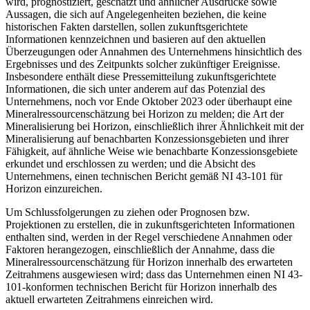
wird, prognostiziert, geschätzt und ähnlicher Ausdrücke sowie
Aussagen, die sich auf Angelegenheiten beziehen, die keine
historischen Fakten darstellen, sollen zukunftsgerichtete
Informationen kennzeichnen und basieren auf den aktuellen
Überzeugungen oder Annahmen des Unternehmens hinsichtlich des
Ergebnisses und des Zeitpunkts solcher zukünftiger Ereignisse.
Insbesondere enthält diese Pressemitteilung zukunftsgerichtete
Informationen, die sich unter anderem auf das Potenzial des
Unternehmens, noch vor Ende Oktober 2023 oder überhaupt eine
Mineralressourcenschätzung bei Horizon zu melden; die Art der
Mineralisierung bei Horizon, einschließlich ihrer Ähnlichkeit mit der
Mineralisierung auf benachbarten Konzessionsgebieten und ihrer
Fähigkeit, auf ähnliche Weise wie benachbarte Konzessionsgebiete
erkundet und erschlossen zu werden; und die Absicht des
Unternehmens, einen technischen Bericht gemäß NI 43-101 für
Horizon einzureichen.
Um Schlussfolgerungen zu ziehen oder Prognosen bzw.
Projektionen zu erstellen, die in zukunftsgerichteten Informationen
enthalten sind, werden in der Regel verschiedene Annahmen oder
Faktoren herangezogen, einschließlich der Annahme, dass die
Mineralressourcenschätzung für Horizon innerhalb des erwarteten
Zeitrahmens ausgewiesen wird; dass das Unternehmen einen NI 43-
101-konformen technischen Bericht für Horizon innerhalb des
aktuell erwarteten Zeitrahmens einreichen wird.