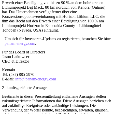
Erwerb einer Beteiligung von bis zu 90 % an dem bohrbereiten
Lithiumprojekt Big Mack, 80 km nördlich von Kenora (Ontario)
hat. Das Unternehmen verfügt ferner über eine
Konzessionsoptionsvereinbarung mit Horizon Lithium LLC, die
ihm das Recht auf den Erwerb einer Beteiligung von 100 % am
Lithiumprojekt Horizon in Esmeralda County – Lithiumgürtel
Tonopah (Nevada, USA) einräumt.
Um sich für Investoren-Updates zu registrieren, besuchen Sie bitte
panam-energy.com
.
Für das Board of Directors
Jason Latkowcer
CEO & Direktor
Kontakt
Tel: (587) 885-5970
E-Mail:
info@panam-energy.com
Zukunftsgerichtete Aussagen
Bestimmte in dieser Pressemitteilung enthaltene Aussagen stellen
zukunftsgerichtete Informationen dar. Diese Aussagen beziehen sich
auf zukünftige Ereignisse oder zukünftige Leistungen. Die
Verwendung der Wörter könnte, beabsichtigen, erwarten, glauben,