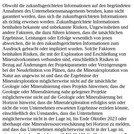
Obwohl die zukunftsgerichteten Informationen auf den begründeten
Annahmen des Unternehmensmanagements beruhen, kann nicht
garantiert werden, dass sich die zukunftsgerichteten Informationen
als richtig erweisen werden. Zukunftsgerichtete Informationen
beinhalten bekannte und unbekannte Risiken, Ungewissheiten und
andere Faktoren, die dazu führen können, dass die tatsächlichen
Ergebnisse, Leistungen oder Erfolge wesentlich von jenen
abweichen, die in den zukunftsgerichteten Informationen zum
Ausdruck gebracht oder impliziert wurden. Solche Faktoren
beinhalten Risiken, die mit der Exploration und Erschließung von
Mineralvorkommen verbunden sind, einschließlich Risiken in
Bezug auf Änderungen der Projektparameter oder Verzögerungen
bei der Neudefinition von Plänen, dass die Mineralexploration von
Natur aus ungewiss ist und dass die Ergebnisse der
Mineralexploration möglicherweise nicht auf die tatsächliche
Geologie oder Mineralisierung eines Projekts hinweisen; dass die
Geologie oder Mineralisierung nahe gelegener Projekte
möglicherweise nicht auf die Geologie oder Mineralisierung bei
Horizon hinweist; dass die Mineralexploration erfolglos sein oder
nicht die vom Unternehmen erwarteten Ergebnisse erzielen könnte,
einschließlich des Umstandes, dass das Unternehmen
möglicherweise nicht in der Lage ist, bis Ende Oktober 2023 oder
überhaupt eine Mineralressourcenschätzung bei Horizon zu melden,
und dass das Unternehmen möglicherweise nicht in der Lage ist,