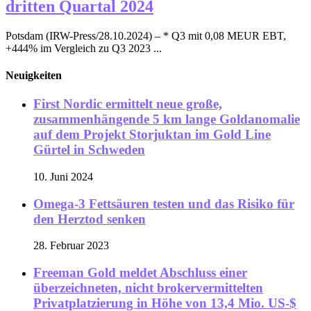
dritten Quartal 2024
Potsdam (IRW-Press/28.10.2024) – * Q3 mit 0,08 MEUR EBT,
+444% im Vergleich zu Q3 2023 ...
Neuigkeiten
First Nordic ermittelt neue große,
zusammenhängende 5 km lange Goldanomalie
auf dem Projekt Storjuktan im Gold Line
Gürtel in Schweden
10. Juni 2024
Omega-3 Fettsäuren testen und das Risiko für
den Herztod senken
28. Februar 2023
Freeman Gold meldet Abschluss einer
überzeichneten, nicht brokervermittelten
Privatplatzierung in Höhe von 13,4 Mio. US-$