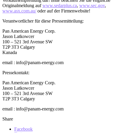
Verkaufsempfehlung dar! Bitte beachten Sie die englische
Originalmeldung auf
www.sedarplus.ca
,
www.sec.gov
,
www.asx.com.au/
oder auf der Firmenwebsite!
Verantwortlicher für diese Pressemitteilung:
Pan American Energy Corp.
Jason Latkowcer
100 – 521 3rd Avenue SW
T2P 3T3 Calgary
Kanada
email : info@panam-energy.com
Pressekontakt:
Pan American Energy Corp.
Jason Latkowcer
100 – 521 3rd Avenue SW
T2P 3T3 Calgary
email : info@panam-energy.com
Share
Facebook