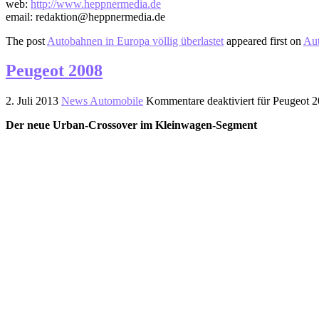
web:
http://www.heppnermedia.de
email: redaktion@heppnermedia.de
The post
Autobahnen in Europa völlig überlastet
appeared first on
Aut
Peugeot 2008
2. Juli 2013
News Automobile
Kommentare deaktiviert
für Peugeot 
Der neue Urban-Crossover im Kleinwagen-Segment