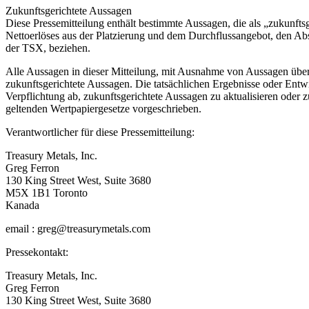
Zukunftsgerichtete Aussagen
Diese Pressemitteilung enthält bestimmte Aussagen, die als „zukunft
Nettoerlöses aus der Platzierung und dem Durchflussangebot, den A
der TSX, beziehen.
Alle Aussagen in dieser Mitteilung, mit Ausnahme von Aussagen über
zukunftsgerichtete Aussagen. Die tatsächlichen Ergebnisse oder Entw
Verpflichtung ab, zukunftsgerichtete Aussagen zu aktualisieren oder z
geltenden Wertpapiergesetze vorgeschrieben.
Verantwortlicher für diese Pressemitteilung:
Treasury Metals, Inc.
Greg Ferron
130 King Street West, Suite 3680
M5X 1B1 Toronto
Kanada
email : greg@treasurymetals.com
Pressekontakt:
Treasury Metals, Inc.
Greg Ferron
130 King Street West, Suite 3680