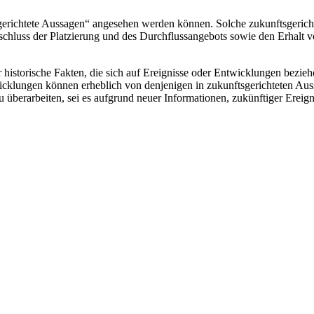
sgerichtete Aussagen“ angesehen werden können. Solche zukunftsgerich
bschluss der Platzierung und des Durchflussangebots sowie den Erhal
 historische Fakten, die sich auf Ereignisse oder Entwicklungen bezie
icklungen können erheblich von denjenigen in zukunftsgerichteten Aus
u überarbeiten, sei es aufgrund neuer Informationen, zukünftiger Ereign