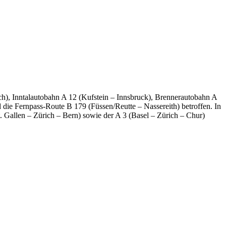
h), Inntalautobahn A 12 (Kufstein – Innsbruck), Brennerautobahn A
 die Fernpass-Route B 179 (Füssen/Reutte – Nassereith) betroffen. In
. Gallen – Zürich – Bern) sowie der A 3 (Basel – Zürich – Chur)