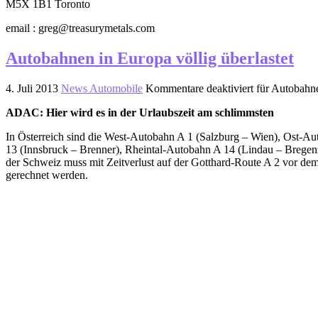
M5X 1B1 Toronto
email : greg@treasurymetals.com
Autobahnen in Europa völlig überlastet
4. Juli 2013
News Automobile
Kommentare deaktiviert
für Autobahnen
ADAC: Hier wird es in der Urlaubszeit am schlimmsten
In Österreich sind die West-Autobahn A 1 (Salzburg – Wien), Ost-Au
13 (Innsbruck – Brenner), Rheintal-Autobahn A 14 (Lindau – Bregenz 
der Schweiz muss mit Zeitverlust auf der Gotthard-Route A 2 vor dem 
gerechnet werden.