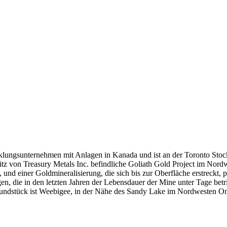
Entwicklungsunternehmen mit Anlagen in Kanada und ist an der Toro
 von Treasury Metals Inc. befindliche Goliath Gold Project im Nordw
st, und einer Goldmineralisierung, die sich bis zur Oberfläche erstreckt
n, die in den letzten Jahren der Lebensdauer der Mine unter Tage betr
rundstück ist Weebigee, in der Nähe des Sandy Lake im Nordwesten Ont