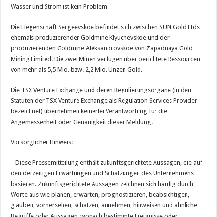
Wasser und Strom ist kein Problem.
Die Liegenschaft Sergeevskoe befindet sich zwischen SUN Gold Ltds
ehemals produzierender Goldmine Klyuchevskoe und der
produzierenden Goldmine Aleksandrovskoe von Zapadnaya Gold
Mining Limited. Die zwei Minen verfügen über berichtete Ressourcen
von mehr als 5,5 Mio. bzw. 2,2 Mio. Unzen Gold.
Die TSX Venture Exchange und deren Regulierungsorgane (in den
Statuten der TSX Venture Exchange als Regulation Services Provider
bezeichnet) übernehmen keinerlei Verantwortung für die
Angemessenheit oder Genauigkeit dieser Meldung.
Vorsorglicher Hinweis:
Diese Pressemitteilung enthält zukunftsgerichtete Aussagen, die auf
den derzeitigen Erwartungen und Schätzungen des Unternehmens
basieren. Zukunftsgerichtete Aussagen zeichnen sich häufig durch
Worte aus wie planen, erwarten, prognostizieren, beabsichtigen,
glauben, vorhersehen, schätzen, annehmen, hinweisen und ähnliche
Begriffe oder Aussagen, wonach bestimmte Ereignisse oder