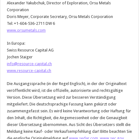
Alexander Yakubchuk, Director of Exploration, Orsu Metals
Corporation
Doris Meyer, Corporate Secretary, Orsu Metals Corporation
Tel: +1-604-536-2711 DW 6
www.orsumetals.com
In Europa:
Swiss Resource Capital AG
Jochen Staiger
info@resource-capital.ch
www.resource-capital.ch
Die Ausgangssprache (in der Regel Englisch), in der der Originaltext
veröffentlicht wird, ist die offizielle, autorisierte und rechtsgültige
Version. Diese Übersetzung wird zur besseren Verständigung
mitgeliefert. Die deutschsprachige Fassung kann gekürzt oder
zusammengefasst sein. Es wird keine Verantwortung oder Haftung für
den Inhalt, die Richtigkeit, die Angemessenheit oder die Genauigkeit
dieser Übersetzung übernommen. Aus Sicht des Übersetzers stellt die
Meldung keine Kauf- oder Verkaufsempfehlung dar! Bitte beachten Sie
die englische Originalmeldung auf
www.sedar.com
,
www.sec.gov
,