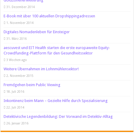
Goldzonenerweiterung
31. Dezember 2014
E-Book mit über 100 aktuellen Dropshippingadressen
1. November 2014
Digitales Nomadenleben für Einsteiger
31. März 2016
aescuvest und EIT Health starten die erste europaweite Equity-
Crowdfunding-Plattform für den Gesundheitssektor
3 Wochen ago
Weitere Übernahmen im Lohnmühlensektor!
2. November 2015
Fremdgehen beim Public Viewing
18. Juli 2016
Inkontinenz beim Mann – Gezielte Hilfe durch Spezialisierung
22. Juli 2014
Detektivische Legendenbildung: Der Vorwand im Detektiv-Alltag
26. Januar 2016