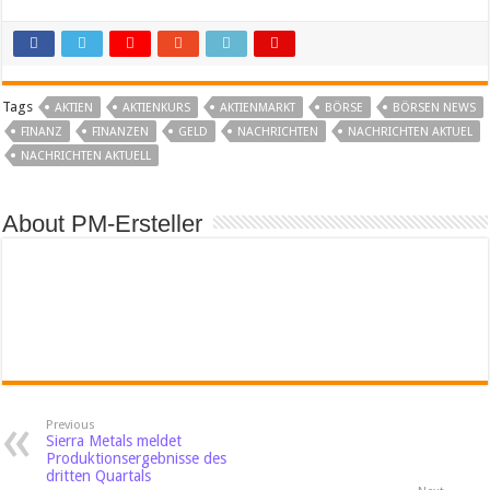
Tags
AKTIEN
AKTIENKURS
AKTIENMARKT
BÖRSE
BÖRSEN NEWS
FINANZ
FINANZEN
GELD
NACHRICHTEN
NACHRICHTEN AKTUEL
NACHRICHTEN AKTUELL
About PM-Ersteller
Previous
Sierra Metals meldet
Produktionsergebnisse des
dritten Quartals