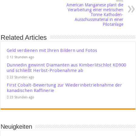
Next
American Manganese plant die
Verarbeitung einer metrischen
Tonne Kathoden-
Ausschussmaterial in einer
Pilotanlage
Related Articles
Geld verdienen mit Ihren Bildern und Fotos
12 Stunden ago
Dunnedin gewinnt Diamanten aus Kimberlitschlot KD900
und schließt Herbst-Probenahme ab
22 Stunden ago
First Cobalt-Bewertung zur Wiederinbetriebnahme der
kanadischen Raffinerie
23 Stunden ago
Neuigkeiten