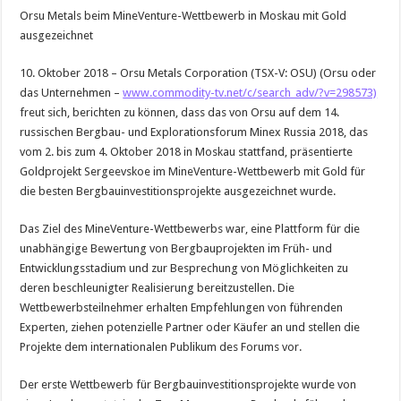
Orsu Metals beim MineVenture-Wettbewerb in Moskau mit Gold
ausgezeichnet
10. Oktober 2018 – Orsu Metals Corporation (TSX-V: OSU) (Orsu oder
das Unternehmen –
www.commodity-tv.net/c/search_adv/?v=298573)
freut sich, berichten zu können, dass das von Orsu auf dem 14.
russischen Bergbau- und Explorationsforum Minex Russia 2018, das
vom 2. bis zum 4. Oktober 2018 in Moskau stattfand, präsentierte
Goldprojekt Sergeevskoe im MineVenture-Wettbewerb mit Gold für
die besten Bergbauinvestitionsprojekte ausgezeichnet wurde.
Das Ziel des MineVenture-Wettbewerbs war, eine Plattform für die
unabhängige Bewertung von Bergbauprojekten im Früh- und
Entwicklungsstadium und zur Besprechung von Möglichkeiten zu
deren beschleunigter Realisierung bereitzustellen. Die
Wettbewerbsteilnehmer erhalten Empfehlungen von führenden
Experten, ziehen potenzielle Partner oder Käufer an und stellen die
Projekte dem internationalen Publikum des Forums vor.
Der erste Wettbewerb für Bergbauinvestitionsprojekte wurde von