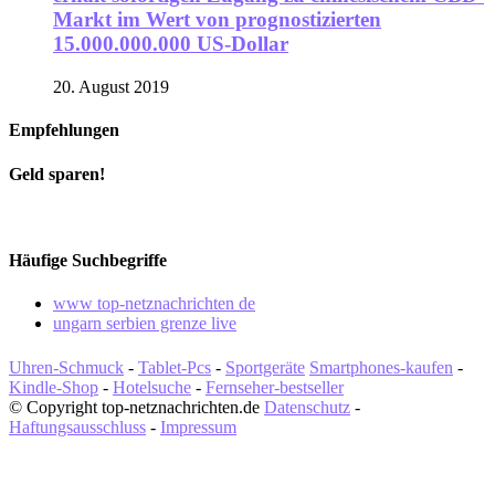
Markt im Wert von prognostizierten
15.000.000.000 US-Dollar
20. August 2019
Empfehlungen
Geld sparen!
Häufige Suchbegriffe
www top-netznachrichten de
ungarn serbien grenze live
Uhren-Schmuck
-
Tablet-Pcs
-
Sportgeräte
Smartphones-kaufen
-
Kindle-Shop
-
Hotelsuche
-
Fernseher-bestseller
© Copyright top-netznachrichten.de
Datenschutz
-
Haftungsausschluss
-
Impressum