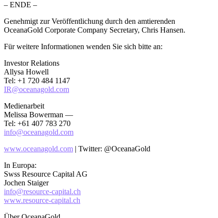
– ENDE –
Genehmigt zur Veröffentlichung durch den amtierenden
OceanaGold Corporate Company Secretary, Chris Hansen.
Für weitere Informationen wenden Sie sich bitte an:
Investor Relations
Allysa Howell
Tel: +1 720 484 1147
IR@oceanagold.com
Medienarbeit
Melissa Bowerman —
Tel: +61 407 783 270
info@oceanagold.com
www.oceanagold.com
| Twitter: @OceanaGold
In Europa:
Swss Resource Capital AG
Jochen Staiger
info@resource-capital.ch
www.resource-capital.ch
Über OceanaGold