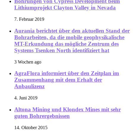
Bohrungen von Cypress Development beim
Lithiumprojekt Clayton Valley in Nevada
7. Februar 2019
Aurania berichtet über den aktuellen Stand der
Bohrarbeiten, da die mobile geophysikalische
MT-Erkundung das mögliche Zentrum des
Systems Tsenken North identifiziert hat
3 Wochen ago
AgraFlora informiert über den Zeitplan im
Zusammenhang mit dem Erhalt der
Anbaulizenz
4. Juni 2019
Altona Mining und Klondex Mines mit sehr
guten Bohrergebnissen
14. Oktober 2015