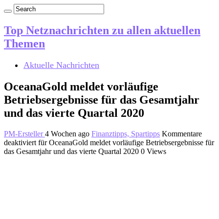
Top Netznachrichten zu allen aktuellen
Themen
Aktuelle Nachrichten
OceanaGold meldet vorläufige
Betriebsergebnisse für das Gesamtjahr
und das vierte Quartal 2020
PM-Ersteller
4 Wochen ago
Finanztipps, Spartipps
Kommentare
deaktiviert
für OceanaGold meldet vorläufige Betriebsergebnisse für
das Gesamtjahr und das vierte Quartal 2020
0 Views