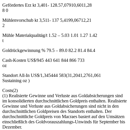
Gefördertes Erz kt 3,401- 128.57,07910,6011,28
8 0
Mühlenvorschub kt 3,511- 137 5,4199,06712,21
2
Mühle Materialqualitäg/t 1.52 – 5.03 1.01 1.27 1.42
t
Goldrückgewinnung % 79.5 – 89.0 82.2 81.4 84.4
Cash-Kosten US$/945 443 641 844 866 733
oz
Standort All-In US$/1,345444 583(31,2041,2761,061
Sustaining oz )
Costs(2)
(1) Realisierte Gewinne und Verluste aus Goldabsicherungen sind
im konsolidierten durchschnittlichen Goldpreis enthalten. Realisierte
Gewinne und Verluste aus Goldabsicherungen sind nicht in den
durchschnittlichen Goldpreisen des Standorts enthalten. Der
durchschnittliche Goldpreis von Macraes basiert auf den Umsätzen
einschließlich des Goldvorauszahlungs-Unwinds für September bis
Dezember.