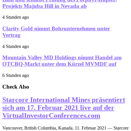
Projekts Majuba Hill in Nevada ab
4 Stunden ago
Clarity Gold nimmt Bohrunternehmen unter
Vertrag
4 Stunden ago
Mountain Valley MD Holdings nimmt Handel am
OTCBQ-Markt unter dem Kürzel MVMDF auf
6 Stunden ago
Check Also
Starcore International Mines präsentiert
sich am 17. Februar 2021 live auf der
VirtualInvestorConferences.com
Vancouver, British Columbia, Kanada. 11. Februar 2021 — Starcore