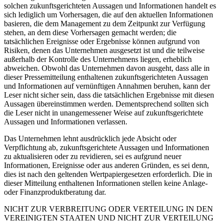
solchen zukunftsgerichteten Aussagen und Informationen handelt es
sich lediglich um Vorhersagen, die auf den aktuellen Informationen
basieren, die dem Management zu dem Zeitpunkt zur Verfügung
stehen, an dem diese Vorhersagen gemacht werden; die
tatsächlichen Ereignisse oder Ergebnisse können aufgrund von
Risiken, denen das Unternehmen ausgesetzt ist und die teilweise
außerhalb der Kontrolle des Unternehmens liegen, erheblich
abweichen. Obwohl das Unternehmen davon ausgeht, dass alle in
dieser Pressemitteilung enthaltenen zukunftsgerichteten Aussagen
und Informationen auf vernünftigen Annahmen beruhen, kann der
Leser nicht sicher sein, dass die tatsächlichen Ergebnisse mit diesen
Aussagen übereinstimmen werden. Dementsprechend sollten sich
die Leser nicht in unangemessener Weise auf zukunftsgerichtete
Aussagen und Informationen verlassen.
Das Unternehmen lehnt ausdrücklich jede Absicht oder
Verpflichtung ab, zukunftsgerichtete Aussagen und Informationen
zu aktualisieren oder zu revidieren, sei es aufgrund neuer
Informationen, Ereignisse oder aus anderen Gründen, es sei denn,
dies ist nach den geltenden Wertpapiergesetzen erforderlich. Die in
dieser Mitteilung enthaltenen Informationen stellen keine Anlage-
oder Finanzproduktberatung dar.
NICHT ZUR VERBREITUNG ODER VERTEILUNG IN DEN
VEREINIGTEN STAATEN UND NICHT ZUR VERTEILUNG