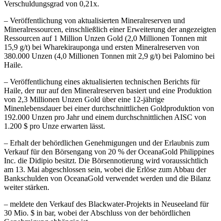
Verschuldungsgrad von 0,21x.
– Veröffentlichung von aktualisierten Mineralreserven und
Mineralressourcen, einschließlich einer Erweiterung der angezeigten
Ressourcen auf 1 Million Unzen Gold (2,0 Millionen Tonnen mit
15,9 g/t) bei Wharekirauponga und ersten Mineralreserven von
380.000 Unzen (4,0 Millionen Tonnen mit 2,9 g/t) bei Palomino bei
Haile.
– Veröffentlichung eines aktualisierten technischen Berichts für
Haile, der nur auf den Mineralreserven basiert und eine Produktion
von 2,3 Millionen Unzen Gold über eine 12-jährige
Minenlebensdauer bei einer durchschnittlichen Goldproduktion von
192.000 Unzen pro Jahr und einem durchschnittlichen AISC von
1.200 $ pro Unze erwarten lässt.
– Erhalt der behördlichen Genehmigungen und der Erlaubnis zum
Verkauf für den Börsengang von 20 % der OceanaGold Philippines
Inc. die Didipio besitzt. Die Börsennotierung wird voraussichtlich
am 13. Mai abgeschlossen sein, wobei die Erlöse zum Abbau der
Bankschulden von OceanaGold verwendet werden und die Bilanz
weiter stärken.
– meldete den Verkauf des Blackwater-Projekts in Neuseeland für
30 Mio. $ in bar, wobei der Abschluss von der behördlichen