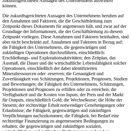
zukunftsgerichteten Aussagen des Unternehmens auswirken
können.
Die zukunftsgerichteten Aussagen des Unternehmens beruhen auf
den Annahmen und Faktoren, die die Geschäftsleitung zum
Zeitpunkt dieses Dokuments für angemessen hält, und zwar auf der
Grundlage der Informationen, die der Geschäftsleitung zu diesem
Zeitpunkt vorliegen. Diese Annahmen und Faktoren beinhalten, sind
aber nicht beschränkt auf, Annahmen und Faktoren in Bezug auf:
die Fähigkeit des Unternehmens, die gegenwärtigen und
zukünftigen Operationen durchzuführen, einschließlich:
Erschließungs- und Explorationsaktivitäten; den Zeitplan, das
Ausmaß, die Dauer und die wirtschaftliche Lebensfähigkeit solcher
Operationen, einschließlich der dabei identifizierten
Mineralressourcen oder -reserven; die Genauigkeit und
Zuverlässigkeit von Schätzungen, Projektionen, Prognosen, Studien
und Bewertungen; die Fähigkeit des Unternehmens, Schätzungen,
Projektionen und Prognosen zu erfüllen oder zu erreichen; die
Verfügbarkeit und die Kosten von Inputs; der Preis und der Markt
für Outputs, einschließlich Gold; die Wechselkurse; die Höhe der
Steuern; der rechtzeitige Erhalt notwendiger Genehmigungen oder
Erlaubnisse; die Fähigkeit, gegenwärtigen und zukünftigen
Verpflichtungen nachzukommen; die Fähigkeit, bei Bedarf eine
rechtzeitige Finanzierung zu angemessenen Bedingungen zu
erhalten; die gegenwärtigen und zukünftigen sozialen,