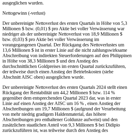
ausgeglichen wurden.
Nettogewinn (-verlust)
Der unbereinigte Nettoverlust des ersten Quartals in Höhe von 5,3
Millionen $ bzw. (0,01) $ pro Aktie bei voller Verwässerung war
niedriger als der unbereinigte Nettoverlust von 18,9 Millionen $
bzw. (0,03) $ pro Aktie bei voller Verwässerung im
vorangegangenen Quartal. Der Rückgang des Nettoverlustes um
13,6 Millionen $ ist in erster Linie auf die nicht zahlungswirksame
Abschreibung von indirekten Steuerforderungen auf den Philippinen
in Höhe von 38,3 Millionen $ und den Anstieg des
durchschnittlichen Goldpreises im ersten Quartal zurückzuführen,
der teilweise durch einen Anstieg der Betriebskosten (siehe
Abschnitt AISC oben) ausgeglichen wurde.
Der unbereinigte Nettoverlust des ersten Quartals 2024 stellt einen
Rückgang der Rentabilität um 44,2 Millionen $ bzw. 114 %
gegenüber dem entsprechenden Quartal 2023 dar, was in erster
Linie auf einen Anstieg der AISC um 16 % , einen Anstieg der
Abschreibungen um 19,7 Millionen $ (aufgrund der Verarbeitung
von mehr niedrig gradigem Haldenmaterial, das höhere
Abschreibungen pro enthaltener Goldunze aufweist) und den
zusätzlichen staatlichen Anteil von 9,3 Millionen $ bei Didipio
zurückzuführen ist, was teilweise durch den Anstieg des