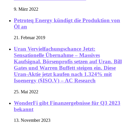
9. März 2022
Petroteq Energy kündigt die Produktion von
Öl an
21. Februar 2019
Uran Vervielfachungschance Jetzt:
Sensationelle Übernahme – Massives
Kaufsignal. Börsenprofis setzen auf Uran. Bill
Gates und Warren Buffett steigen ein. Diese
Uran-Aktie jetzt kaufen nach 1.324% mit
Isoenergy ($ISO.V) – AC Research
25. Mai 2022
WonderFi gibt Finanzergebnisse für Q3 2023
bekannt
13. November 2023