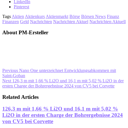
LinkedIn
Pinterest
Tags
Aktien
Aktienkurs
Aktienmarkt
Börse
Börsen News
Finanz
Finanzen
Geld
Nachrichten
Nachrichten Aktuel
Nachrichten Aktuell
About PM-Ersteller
Previous
Nano One unterzeichnet Entwicklungsabkommen mit
Saint-Goban
Next
126,3 m mit 1,66 % Li2O und 16,1 m mit 5,02 % Li2O in der
ersten Charge der Bohrergebnisse 2024 von CV5 bei Corvette
Related Articles
126,3 m mit 1,66 % Li2O und 16,1 m mit 5,02 %
Li2O in der ersten Charge der Bohrergebnisse 2024
von CV5 bei Corvette