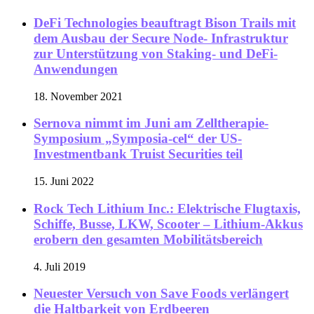
DeFi Technologies beauftragt Bison Trails mit
dem Ausbau der Secure Node- Infrastruktur
zur Unterstützung von Staking- und DeFi-
Anwendungen
18. November 2021
Sernova nimmt im Juni am Zelltherapie-
Symposium „Symposia-cel“ der US-
Investmentbank Truist Securities teil
15. Juni 2022
Rock Tech Lithium Inc.: Elektrische Flugtaxis,
Schiffe, Busse, LKW, Scooter – Lithium-Akkus
erobern den gesamten Mobilitätsbereich
4. Juli 2019
Neuester Versuch von Save Foods verlängert
die Haltbarkeit von Erdbeeren