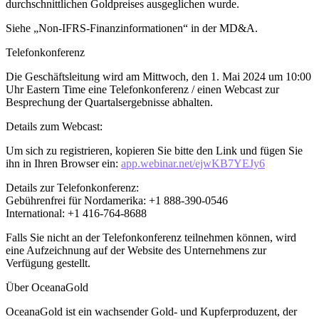
durchschnittlichen Goldpreises ausgeglichen wurde.
Siehe „Non-IFRS-Finanzinformationen“ in der MD&A.
Telefonkonferenz
Die Geschäftsleitung wird am Mittwoch, den 1. Mai 2024 um 10:00
Uhr Eastern Time eine Telefonkonferenz / einen Webcast zur
Besprechung der Quartalsergebnisse abhalten.
Details zum Webcast:
Um sich zu registrieren, kopieren Sie bitte den Link und fügen Sie
ihn in Ihren Browser ein:
app.webinar.net/ejwKB7YEJy6
Details zur Telefonkonferenz:
Gebührenfrei für Nordamerika: +1 888-390-0546
International: +1 416-764-8688
Falls Sie nicht an der Telefonkonferenz teilnehmen können, wird
eine Aufzeichnung auf der Website des Unternehmens zur
Verfügung gestellt.
Über OceanaGold
OceanaGold ist ein wachsender Gold- und Kupferproduzent, der