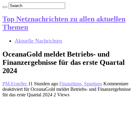
Top Netznachrichten zu allen aktuellen
Themen
Aktuelle Nachrichten
OceanaGold meldet Betriebs- und
Finanzergebnisse für das erste Quartal
2024
PM-Ersteller
11 Stunden ago
Finanztipps, Spartipps
Kommentare
deaktiviert
für OceanaGold meldet Betriebs- und Finanzergebnisse
für das erste Quartal 2024
2 Views