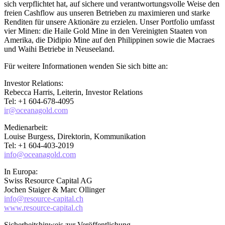
sich verpflichtet hat, auf sichere und verantwortungsvolle Weise den
freien Cashflow aus unseren Betrieben zu maximieren und starke
Renditen für unsere Aktionäre zu erzielen. Unser Portfolio umfasst
vier Minen: die Haile Gold Mine in den Vereinigten Staaten von
Amerika, die Didipio Mine auf den Philippinen sowie die Macraes
und Waihi Betriebe in Neuseeland.
Für weitere Informationen wenden Sie sich bitte an:
Investor Relations:
Rebecca Harris, Leiterin, Investor Relations
Tel: +1 604-678-4095
ir@oceanagold.com
Medienarbeit:
Louise Burgess, Direktorin, Kommunikation
Tel: +1 604-403-2019
info@oceanagold.com
In Europa:
Swiss Resource Capital AG
Jochen Staiger & Marc Ollinger
info@resource-capital.ch
www.resource-capital.ch
Sicherheitshinweis zur Veröffentlichung