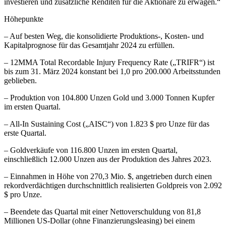
investieren und zusätzliche Renditen für die Aktionäre zu erwägen.“
Höhepunkte
– Auf besten Weg, die konsolidierte Produktions-, Kosten- und
Kapitalprognose für das Gesamtjahr 2024 zu erfüllen.
– 12MMA Total Recordable Injury Frequency Rate („TRIFR“) ist
bis zum 31. März 2024 konstant bei 1,0 pro 200.000 Arbeitsstunden
geblieben.
– Produktion von 104.800 Unzen Gold und 3.000 Tonnen Kupfer
im ersten Quartal.
– All-In Sustaining Cost („AISC“) von 1.823 $ pro Unze für das
erste Quartal.
– Goldverkäufe von 116.800 Unzen im ersten Quartal,
einschließlich 12.000 Unzen aus der Produktion des Jahres 2023.
– Einnahmen in Höhe von 270,3 Mio. $, angetrieben durch einen
rekordverdächtigen durchschnittlich realisierten Goldpreis von 2.092
$ pro Unze.
– Beendete das Quartal mit einer Nettoverschuldung von 81,8
Millionen US-Dollar (ohne Finanzierungsleasing) bei einem