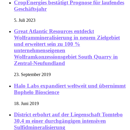
CropEnergies bestätigt Prognose für laufendes
Geschäftsjahr
5. Juli 2023
Great Atlantic Resources entdeckt
Wolframmineralisierung in neuem Zielgebiet
und erweitert sein zu 100 %
unternehmenseigenen
Wolframkonzessionsgebiet South Quarry in
Zentral-Neufundland
23. September 2019
Halo Labs expandiert weltweit und übernimmt
Bophelo Bioscience
18. Juni 2019
District erbohrt auf der Liegenschaft Tomtebo
30,4 m einer durchgängigen intensiven
Sulfidmineralisierung