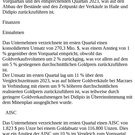
Vorquartals und des entsprechenden Quartals 2023, was auf den
Abbau der Bestände und den Zeitpunkt der Verkäufe in Haile und
Didipio zurückzuführen ist.
Finanzen
Einnahmen
Das Unternehmen verzeichnete im ersten Quartal einen
konsolidierten Umsatz von 270,3 Mio. $, was einem Anstieg von 1
% gegenüber dem Vorquartal entspricht, obwohl das
Goldverkaufsvolumen um 2 % zurückging, was vor allem auf den
um 5 % gestiegenen durchschnittlichen Goldpreis zurückzuführen
ist.
Der Umsatz im ersten Quartal lag um 11 % über dem
Vergleichszeitraum 2023, was auf höhere Goldverkäufe bei Macraes
in Verbindung mit einem um 9 % höheren durchschnittlichen
realisierten Goldpreis zurückzuführen ist, was teilweise durch
geringere Goldverkaufsmengen bei Didipio in Übereinstimmung mit
dem Minenplan ausgeglichen wurde.
AISC
Das Unternehmen verzeichnete im ersten Quartal einen AISC von
1.823 $ pro Unze bei einem Goldabsatz von 116.800 Unzen. Dies
war ein Anstieg der AISC um 10 % im Vergleich zum Vorquartal