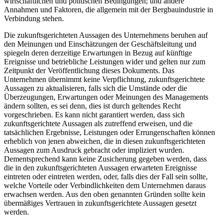
wirtschaftlichen und politischen Bedingungen; und andere
Annahmen und Faktoren, die allgemein mit der Bergbauindustrie in
Verbindung stehen.
Die zukunftsgerichteten Aussagen des Unternehmens beruhen auf
den Meinungen und Einschätzungen der Geschäftsleitung und
spiegeln deren derzeitige Erwartungen in Bezug auf künftige
Ereignisse und betriebliche Leistungen wider und gelten nur zum
Zeitpunkt der Veröffentlichung dieses Dokuments. Das
Unternehmen übernimmt keine Verpflichtung, zukunftsgerichtete
Aussagen zu aktualisieren, falls sich die Umstände oder die
Überzeugungen, Erwartungen oder Meinungen des Managements
ändern sollten, es sei denn, dies ist durch geltendes Recht
vorgeschrieben. Es kann nicht garantiert werden, dass sich
zukunftsgerichtete Aussagen als zutreffend erweisen, und die
tatsächlichen Ergebnisse, Leistungen oder Errungenschaften können
erheblich von jenen abweichen, die in diesen zukunftsgerichteten
Aussagen zum Ausdruck gebracht oder impliziert wurden.
Dementsprechend kann keine Zusicherung gegeben werden, dass
die in den zukunftsgerichteten Aussagen erwarteten Ereignisse
eintreten oder eintreten werden, oder, falls dies der Fall sein sollte,
welche Vorteile oder Verbindlichkeiten dem Unternehmen daraus
erwachsen werden. Aus den oben genannten Gründen sollte kein
übermäßiges Vertrauen in zukunftsgerichtete Aussagen gesetzt
werden.