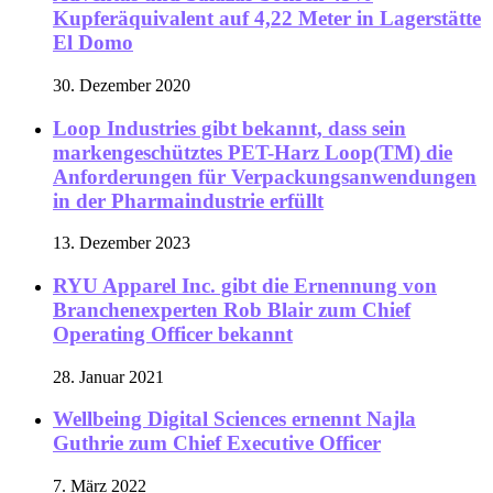
Kupferäquivalent auf 4,22 Meter in Lagerstätte
El Domo
30. Dezember 2020
Loop Industries gibt bekannt, dass sein
markengeschütztes PET-Harz Loop(TM) die
Anforderungen für Verpackungsanwendungen
in der Pharmaindustrie erfüllt
13. Dezember 2023
RYU Apparel Inc. gibt die Ernennung von
Branchenexperten Rob Blair zum Chief
Operating Officer bekannt
28. Januar 2021
Wellbeing Digital Sciences ernennt Najla
Guthrie zum Chief Executive Officer
7. März 2022