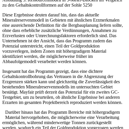
zu den Gehaltskontrollformen auf der Sohle 5250
Diese Ergebnisse deuten darauf hin, dass das aktuelle
Mineralreservenmodell in Gebieten mit ähnlichen Erzmerkmalen
eine ausreichende Definition für die Bergbauplanung liefern sollte,
ohne dass erhebliche zusätzliche Verdünnungen, Annahmen zu
Erzverlusten oder Umrechnungsfaktoren erforderlich sind. Das
Unternehmen ist der Ansicht, dass das Programm zudem das
Potenzial unterstreicht, einen Teil der Goldproduktion
vorzuverlegen, indem Zonen mit höhergradigem Material
identifiziert werden, die möglicherweise früher im
Abbaufolgemodell verarbeitet werden können.
Insgesamt hat das Programm gezeigt, dass eine dichtere
Gehaltskontrollbohrung das Vertrauen in die Abgrenzung der
Erzgrenzen stärken kann und gleichzeitig die Zuverlässigkeit des
bestehenden Mineralreservenmodells im untersuchten Gebiet
bestätigt. Mayfair prüft derzeit das Potenzial für ein zweites GC-
Testgebiet, um zu beurteilen, ob ähnliche Ergebnisse bei anderen
Erzarten im gesamten Projektbereich reproduziert werden können.
Darüber hinaus hat das Programm Bereiche mit höhergradigem
Material hervorgehoben, die möglicherweise eine Verarbeitung
ermöglichen, während minderwertige Tonnen zurückgestellt
werden, wodurch ein Teil der Goldproduktion vorgezogen werden