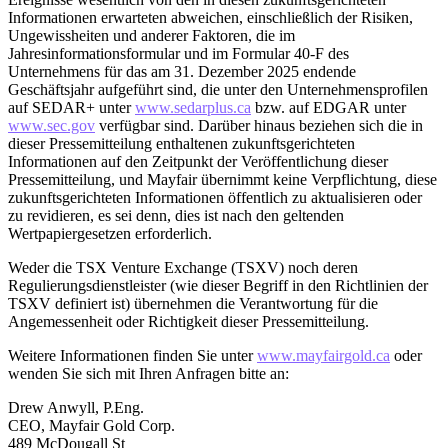
Informationen erwarteten abweichen, einschließlich der Risiken,
Ungewissheiten und anderer Faktoren, die im
Jahresinformationsformular und im Formular 40-F des
Unternehmens für das am 31. Dezember 2025 endende
Geschäftsjahr aufgeführt sind, die unter den Unternehmensprofilen
auf SEDAR+ unter
www.sedarplus.ca
bzw. auf EDGAR unter
www.sec.gov
verfügbar sind. Darüber hinaus beziehen sich die in
dieser Pressemitteilung enthaltenen zukunftsgerichteten
Informationen auf den Zeitpunkt der Veröffentlichung dieser
Pressemitteilung, und Mayfair übernimmt keine Verpflichtung, diese
zukunftsgerichteten Informationen öffentlich zu aktualisieren oder
zu revidieren, es sei denn, dies ist nach den geltenden
Wertpapiergesetzen erforderlich.
Weder die TSX Venture Exchange (TSXV) noch deren
Regulierungsdienstleister (wie dieser Begriff in den Richtlinien der
TSXV definiert ist) übernehmen die Verantwortung für die
Angemessenheit oder Richtigkeit dieser Pressemitteilung.
Weitere Informationen finden Sie unter
www.mayfairgold.ca
oder
wenden Sie sich mit Ihren Anfragen bitte an:
Drew Anwyll, P.Eng.
CEO, Mayfair Gold Corp.
489 McDougall St