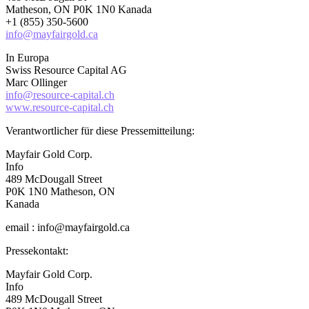
Matheson, ON P0K 1N0 Kanada
+1 (855) 350-5600
info@mayfairgold.ca
In Europa
Swiss Resource Capital AG
Marc Ollinger
info@resource-capital.ch
www.resource-capital.ch
Verantwortlicher für diese Pressemitteilung:
Mayfair Gold Corp.
Info
489 McDougall Street
P0K 1N0 Matheson, ON
Kanada
email : info@mayfairgold.ca
Pressekontakt:
Mayfair Gold Corp.
Info
489 McDougall Street