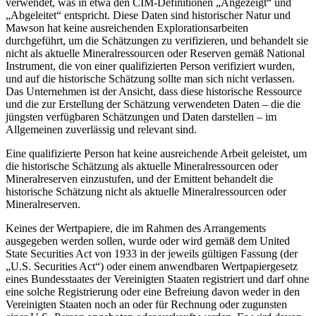
verwendet, was in etwa den CIM-Definitionen „Angezeigt“ und
„Abgeleitet“ entspricht. Diese Daten sind historischer Natur und
Mawson hat keine ausreichenden Explorationsarbeiten
durchgeführt, um die Schätzungen zu verifizieren, und behandelt sie
nicht als aktuelle Mineralressourcen oder Reserven gemäß National
Instrument, die von einer qualifizierten Person verifiziert wurden,
und auf die historische Schätzung sollte man sich nicht verlassen.
Das Unternehmen ist der Ansicht, dass diese historische Ressource
und die zur Erstellung der Schätzung verwendeten Daten – die die
jüngsten verfügbaren Schätzungen und Daten darstellen – im
Allgemeinen zuverlässig und relevant sind.
Eine qualifizierte Person hat keine ausreichende Arbeit geleistet, um
die historische Schätzung als aktuelle Mineralressourcen oder
Mineralreserven einzustufen, und der Emittent behandelt die
historische Schätzung nicht als aktuelle Mineralressourcen oder
Mineralreserven.
Keines der Wertpapiere, die im Rahmen des Arrangements
ausgegeben werden sollen, wurde oder wird gemäß dem United
State Securities Act von 1933 in der jeweils gültigen Fassung (der
„U.S. Securities Act“) oder einem anwendbaren Wertpapiergesetz
eines Bundesstaates der Vereinigten Staaten registriert und darf ohne
eine solche Registrierung oder eine Befreiung davon weder in den
Vereinigten Staaten noch an oder für Rechnung oder zugunsten