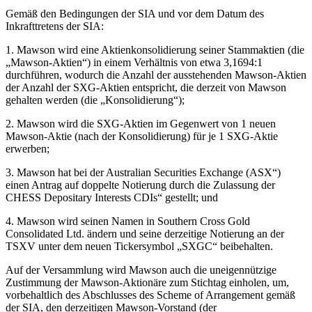
Gemäß den Bedingungen der SIA und vor dem Datum des
Inkrafttretens der SIA:
1. Mawson wird eine Aktienkonsolidierung seiner Stammaktien (die
„Mawson-Aktien“) in einem Verhältnis von etwa 3,1694:1
durchführen, wodurch die Anzahl der ausstehenden Mawson-Aktien
der Anzahl der SXG-Aktien entspricht, die derzeit von Mawson
gehalten werden (die „Konsolidierung“);
2. Mawson wird die SXG-Aktien im Gegenwert von 1 neuen
Mawson-Aktie (nach der Konsolidierung) für je 1 SXG-Aktie
erwerben;
3. Mawson hat bei der Australian Securities Exchange (ASX“)
einen Antrag auf doppelte Notierung durch die Zulassung der
CHESS Depositary Interests CDIs“ gestellt; und
4. Mawson wird seinen Namen in Southern Cross Gold
Consolidated Ltd. ändern und seine derzeitige Notierung an der
TSXV unter dem neuen Tickersymbol „SXGC“ beibehalten.
Auf der Versammlung wird Mawson auch die uneigennützige
Zustimmung der Mawson-Aktionäre zum Stichtag einholen, um,
vorbehaltlich des Abschlusses des Scheme of Arrangement gemäß
der SIA, den derzeitigen Mawson-Vorstand (der