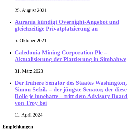
25. August 2021
Aurania kündigt Overnight-Angebot und
gleichzeitige Privatplatzierung an
5. Oktober 2021
Caledonia Mining Corporation Plc –
Aktualisierung der Platzierung in Simbabwe
31. März 2023
Der frühere Senator des Staates Washington,
Simon Sefzik – der jüngste Senator, der diese
Rolle je innehatte – tritt dem Advisory Board
von Troy bei
11. April 2024
Empfehlungen