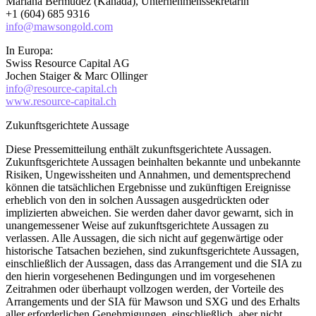
Mariana Bermudez (Kanada), Unternehmenssekretärin
+1 (604) 685 9316
info@mawsongold.com
In Europa:
Swiss Resource Capital AG
Jochen Staiger & Marc Ollinger
info@resource-capital.ch
www.resource-capital.ch
Zukunftsgerichtete Aussage
Diese Pressemitteilung enthält zukunftsgerichtete Aussagen.
Zukunftsgerichtete Aussagen beinhalten bekannte und unbekannte
Risiken, Ungewissheiten und Annahmen, und dementsprechend
können die tatsächlichen Ergebnisse und zukünftigen Ereignisse
erheblich von den in solchen Aussagen ausgedrückten oder
implizierten abweichen. Sie werden daher davor gewarnt, sich in
unangemessener Weise auf zukunftsgerichtete Aussagen zu
verlassen. Alle Aussagen, die sich nicht auf gegenwärtige oder
historische Tatsachen beziehen, sind zukunftsgerichtete Aussagen,
einschließlich der Aussagen, dass das Arrangement und die SIA zu
den hierin vorgesehenen Bedingungen und im vorgesehenen
Zeitrahmen oder überhaupt vollzogen werden, der Vorteile des
Arrangements und der SIA für Mawson und SXG und des Erhalts
aller erforderlichen Genehmigungen, einschließlich, aber nicht