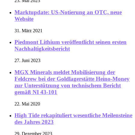
23. Mai 2023
Marktupdate: US-Notierung an OTC, neue
Website
31. März 2021
Piedmont Lithium veröffentlicht seinen ersten
Nachhaltigkeitsbericht
27. Juni 2023
MGX Minerals meldet Mobilisierung der
Feldcrew bei der Goldlagerstätte Heino-Money
zur Unterstützung von technischem Bericht
gemäß NI 43-101
22. Mai 2020
High Tide rekapituliert wesentliche Meilensteine
des Jahres 2023
29. Dezember 2023