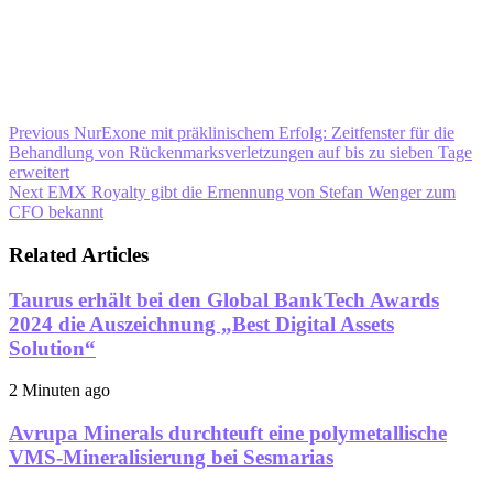
Previous
NurExone mit präklinischem Erfolg: Zeitfenster für die
Behandlung von Rückenmarksverletzungen auf bis zu sieben Tage
erweitert
Next
EMX Royalty gibt die Ernennung von Stefan Wenger zum
CFO bekannt
Related Articles
Taurus erhält bei den Global BankTech Awards
2024 die Auszeichnung „Best Digital Assets
Solution“
2 Minuten ago
Avrupa Minerals durchteuft eine polymetallische
VMS-Mineralisierung bei Sesmarias