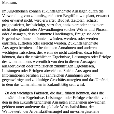
Madison.
Im Allgemeinen können zukunftsgerichtete Aussagen durch die
Verwendung von zukunftsgerichteten Begriffen wie plant, erwartet
oder erwartet nicht, wird erwartet, Budget, Zeitplan, schätzt,
prognostiziert, beabsichtigt, setzt fort, antizipiert oder antizipiert
nicht oder glaubt oder Abwandlungen solcher Wörter und Phrasen
oder Aussagen, dass bestimmte Handlungen, Ereignisse oder
Ergebnisse können, könnten, würden, werden, oder werden
ergriffen, auftreten oder erreicht werden. Zukunftsgerichtete
Aussagen beruhen auf bestimmten Annahmen und anderen
wichtigen Tatsachen, die, wenn sie nicht zutreffen, dazu führen
könnten, dass die tatsächlichen Ergebnisse, Leistungen oder Erfolge
des Unternehmens wesentlich von den in diesen Aussagen
ausgedrückten oder implizierten zukünftigen Ergebnissen,
Leistungen oder Erfolgen abweichen. Solche Aussagen und
Informationen beruhen auf zahlreichen Annahmen über
gegenwärtige und zukünftige Geschäftsstrategien und das Umfeld,
in dem das Unternehmen in Zukunft tätig sein wird.
Zu den wichtigen Faktoren, die dazu führen könnten, dass die
tatsächlichen Ergebnisse, Leistungen oder Erfolge erheblich von
den in den zukunftsgerichteten Aussagen enthaltenen abweichen,
gehören unter anderem: das globale Wirtschaftsklima, der
Wettbewerb, der Arbeitskräftemangel und unvorhergesehene