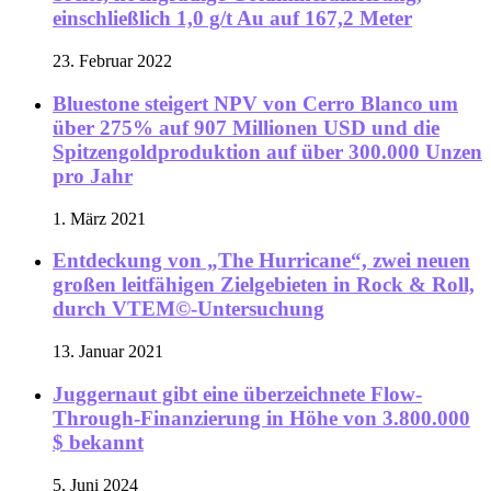
einschließlich 1,0 g/t Au auf 167,2 Meter
23. Februar 2022
Bluestone steigert NPV von Cerro Blanco um
über 275% auf 907 Millionen USD und die
Spitzengoldproduktion auf über 300.000 Unzen
pro Jahr
1. März 2021
Entdeckung von „The Hurricane“, zwei neuen
großen leitfähigen Zielgebieten in Rock & Roll,
durch VTEM©-Untersuchung
13. Januar 2021
Juggernaut gibt eine überzeichnete Flow-
Through-Finanzierung in Höhe von 3.800.000
$ bekannt
5. Juni 2024