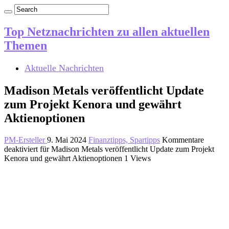
Top Netznachrichten zu allen aktuellen
Themen
Aktuelle Nachrichten
Madison Metals veröffentlicht Update
zum Projekt Kenora und gewährt
Aktienoptionen
PM-Ersteller
9. Mai 2024
Finanztipps, Spartipps
Kommentare
deaktiviert
für Madison Metals veröffentlicht Update zum Projekt
Kenora und gewährt Aktienoptionen
1 Views