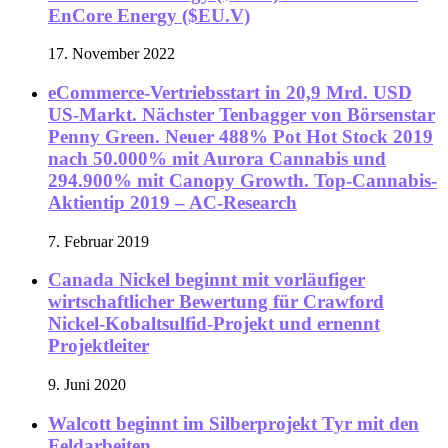
EnCore Energy ($EU.V)
17. November 2022
eCommerce-Vertriebsstart in 20,9 Mrd. USD
US-Markt. Nächster Tenbagger von Börsenstar
Penny Green. Neuer 488% Pot Hot Stock 2019
nach 50.000% mit Aurora Cannabis und
294.900% mit Canopy Growth. Top-Cannabis-
Aktientip 2019 – AC-Research
7. Februar 2019
Canada Nickel beginnt mit vorläufiger
wirtschaftlicher Bewertung für Crawford
Nickel-Kobaltsulfid-Projekt und ernennt
Projektleiter
9. Juni 2020
Walcott beginnt im Silberprojekt Tyr mit den
Feldarbeiten