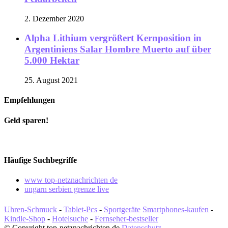
2. Dezember 2020
Alpha Lithium vergrößert Kernposition in
Argentiniens Salar Hombre Muerto auf über
5.000 Hektar
25. August 2021
Empfehlungen
Geld sparen!
Häufige Suchbegriffe
www top-netznachrichten de
ungarn serbien grenze live
Uhren-Schmuck
-
Tablet-Pcs
-
Sportgeräte
Smartphones-kaufen
-
Kindle-Shop
-
Hotelsuche
-
Fernseher-bestseller
© Copyright top-netznachrichten.de
Datenschutz
-