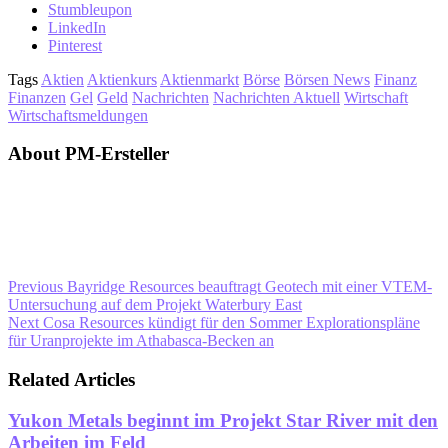
Stumbleupon
LinkedIn
Pinterest
Tags
Aktien
Aktienkurs
Aktienmarkt
Börse
Börsen News
Finanz
Finanzen
Gel
Geld
Nachrichten
Nachrichten Aktuell
Wirtschaft
Wirtschaftsmeldungen
About PM-Ersteller
Previous
Bayridge Resources beauftragt Geotech mit einer VTEM-
Untersuchung auf dem Projekt Waterbury East
Next
Cosa Resources kündigt für den Sommer Explorationspläne
für Uranprojekte im Athabasca-Becken an
Related Articles
Yukon Metals beginnt im Projekt Star River mit den
Arbeiten im Feld