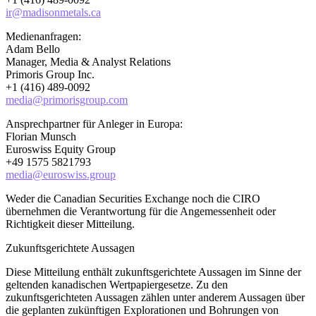
ir@madisonmetals.ca
Medienanfragen:
Adam Bello
Manager, Media & Analyst Relations
Primoris Group Inc.
+1 (416) 489-0092
media@primorisgroup.com
Ansprechpartner für Anleger in Europa:
Florian Munsch
Euroswiss Equity Group
+49 1575 5821793
media@euroswiss.group
Weder die Canadian Securities Exchange noch die CIRO
übernehmen die Verantwortung für die Angemessenheit oder
Richtigkeit dieser Mitteilung.
Zukunftsgerichtete Aussagen
Diese Mitteilung enthält zukunftsgerichtete Aussagen im Sinne der
geltenden kanadischen Wertpapiergesetze. Zu den
zukunftsgerichteten Aussagen zählen unter anderem Aussagen über
die geplanten zukünftigen Explorationen und Bohrungen von