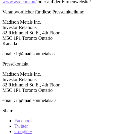
www.asx.com.au/
oder auf der Firmenwebsite!
Verantwortlicher für diese Pressemitteilung:
Madison Metals Inc.
Investor Relations
82 Richmond St. E., 4th Floor
M5C 1P1 Toronto Ontario
Kanada
email : ir@madisonmetals.ca
Pressekontakt:
Madison Metals Inc.
Investor Relations
82 Richmond St. E., 4th Floor
M5C 1P1 Toronto Ontario
email : ir@madisonmetals.ca
Share
Facebook
Twitter
Google +