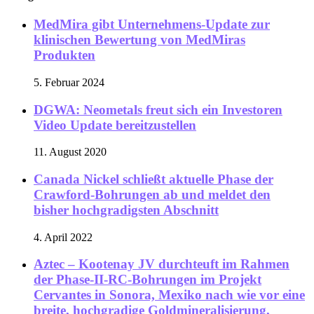
MedMira gibt Unternehmens-Update zur
klinischen Bewertung von MedMiras
Produkten
5. Februar 2024
DGWA: Neometals freut sich ein Investoren
Video Update bereitzustellen
11. August 2020
Canada Nickel schließt aktuelle Phase der
Crawford-Bohrungen ab und meldet den
bisher hochgradigsten Abschnitt
4. April 2022
Aztec – Kootenay JV durchteuft im Rahmen
der Phase-II-RC-Bohrungen im Projekt
Cervantes in Sonora, Mexiko nach wie vor eine
breite, hochgradige Goldmineralisierung,