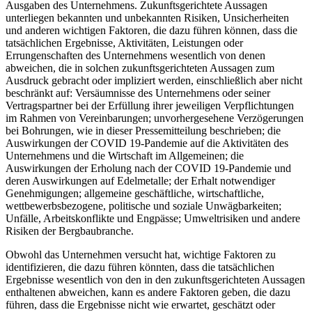
Ausgaben des Unternehmens. Zukunftsgerichtete Aussagen
unterliegen bekannten und unbekannten Risiken, Unsicherheiten
und anderen wichtigen Faktoren, die dazu führen können, dass die
tatsächlichen Ergebnisse, Aktivitäten, Leistungen oder
Errungenschaften des Unternehmens wesentlich von denen
abweichen, die in solchen zukunftsgerichteten Aussagen zum
Ausdruck gebracht oder impliziert werden, einschließlich aber nicht
beschränkt auf: Versäumnisse des Unternehmens oder seiner
Vertragspartner bei der Erfüllung ihrer jeweiligen Verpflichtungen
im Rahmen von Vereinbarungen; unvorhergesehene Verzögerungen
bei Bohrungen, wie in dieser Pressemitteilung beschrieben; die
Auswirkungen der COVID 19-Pandemie auf die Aktivitäten des
Unternehmens und die Wirtschaft im Allgemeinen; die
Auswirkungen der Erholung nach der COVID 19-Pandemie und
deren Auswirkungen auf Edelmetalle; der Erhalt notwendiger
Genehmigungen; allgemeine geschäftliche, wirtschaftliche,
wettbewerbsbezogene, politische und soziale Unwägbarkeiten;
Unfälle, Arbeitskonflikte und Engpässe; Umweltrisiken und andere
Risiken der Bergbaubranche.
Obwohl das Unternehmen versucht hat, wichtige Faktoren zu
identifizieren, die dazu führen könnten, dass die tatsächlichen
Ergebnisse wesentlich von den in den zukunftsgerichteten Aussagen
enthaltenen abweichen, kann es andere Faktoren geben, die dazu
führen, dass die Ergebnisse nicht wie erwartet, geschätzt oder