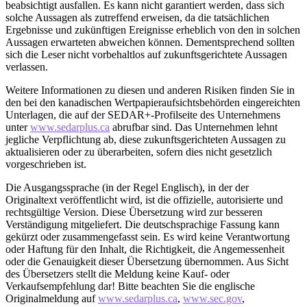
beabsichtigt ausfallen. Es kann nicht garantiert werden, dass sich
solche Aussagen als zutreffend erweisen, da die tatsächlichen
Ergebnisse und zukünftigen Ereignisse erheblich von den in solchen
Aussagen erwarteten abweichen können. Dementsprechend sollten
sich die Leser nicht vorbehaltlos auf zukunftsgerichtete Aussagen
verlassen.
Weitere Informationen zu diesen und anderen Risiken finden Sie in
den bei den kanadischen Wertpapieraufsichtsbehörden eingereichten
Unterlagen, die auf der SEDAR+-Profilseite des Unternehmens
unter
www.sedarplus.ca
abrufbar sind. Das Unternehmen lehnt
jegliche Verpflichtung ab, diese zukunftsgerichteten Aussagen zu
aktualisieren oder zu überarbeiten, sofern dies nicht gesetzlich
vorgeschrieben ist.
Die Ausgangssprache (in der Regel Englisch), in der der
Originaltext veröffentlicht wird, ist die offizielle, autorisierte und
rechtsgültige Version. Diese Übersetzung wird zur besseren
Verständigung mitgeliefert. Die deutschsprachige Fassung kann
gekürzt oder zusammengefasst sein. Es wird keine Verantwortung
oder Haftung für den Inhalt, die Richtigkeit, die Angemessenheit
oder die Genauigkeit dieser Übersetzung übernommen. Aus Sicht
des Übersetzers stellt die Meldung keine Kauf- oder
Verkaufsempfehlung dar! Bitte beachten Sie die englische
Originalmeldung auf
www.sedarplus.ca
,
www.sec.gov
,