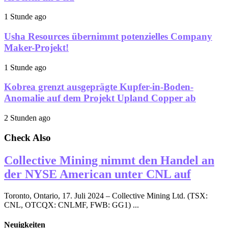
1 Stunde ago
Usha Resources übernimmt potenzielles Company
Maker-Projekt!
1 Stunde ago
Kobrea grenzt ausgeprägte Kupfer-in-Boden-
Anomalie auf dem Projekt Upland Copper ab
2 Stunden ago
Check Also
Collective Mining nimmt den Handel an
der NYSE American unter CNL auf
Toronto, Ontario, 17. Juli 2024 – Collective Mining Ltd. (TSX:
CNL, OTCQX: CNLMF, FWB: GG1) ...
Neuigkeiten