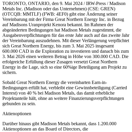
TORONTO, ONTARIO, den 9. Mai 2024 / IRW-Press / Madison
Metals Inc. (Madison oder das Unternehmen) (CSE: GREN)
(OTCQB: MMTLF) (FWB: 4EF0) gibt eine Änderung seiner
Vereinbarung mit der Firma Great Northern Energy Inc. in Bezug
auf Madisons Uranprojekt Kenora bekannt. Im Rahmen der
abgeänderten Bedingungen hat Madison Metals zugestimmt, die
Ausgabenverpflichtungen für das erste Jahr auch auf das zweite Jahr
der Vereinbarung auszudehnen. Mit dieser Verlängerung verpflichtet
sich Great Northern Energy, bis zum 3. Mai 2025 insgesamt
600.000 CAD in die Exploration zu investieren und danach bis zum
3. Mai 2026 einen weiteren Betrag in Höhe von 300.000 CAD. Die
erfolgreiche Erfüllung dieser Zusagen versetzt Great Northern
Energy in die Lage, sich so eine 60%ige Beteiligung am Projekt zu
sichern.
Sobald Great Northern Energy die vereinbarten Earn-in-
Bedingungen erfüllt hat, verbleibt eine Gewinnbeteiligung (Carried
Interest) von 40 % bei Madison Metals, das damit erhebliche
Projektanteile hält, ohne an weitere Finanzierungsverpflichtungen
gebunden zu sein.
Aktienoptionen
Darüber hinaus gibt Madison Metals bekannt, dass 1.200.000
Aktienoptionen an das Board of Directors, die