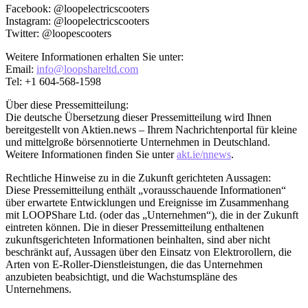
Facebook: @loopelectricscooters
Instagram: @loopelectricscooters
Twitter: @loopescooters
Weitere Informationen erhalten Sie unter:
Email:
info@loopshareltd.com
Tel: +1 604-568-1598
Über diese Pressemitteilung:
Die deutsche Übersetzung dieser Pressemitteilung wird Ihnen
bereitgestellt von Aktien.news – Ihrem Nachrichtenportal für kleine
und mittelgroße börsennotierte Unternehmen in Deutschland.
Weitere Informationen finden Sie unter
akt.ie/nnews
.
Rechtliche Hinweise zu in die Zukunft gerichteten Aussagen:
Diese Pressemitteilung enthält „vorausschauende Informationen“
über erwartete Entwicklungen und Ereignisse im Zusammenhang
mit LOOPShare Ltd. (oder das „Unternehmen“), die in der Zukunft
eintreten können. Die in dieser Pressemitteilung enthaltenen
zukunftsgerichteten Informationen beinhalten, sind aber nicht
beschränkt auf, Aussagen über den Einsatz von Elektrorollern, die
Arten von E-Roller-Dienstleistungen, die das Unternehmen
anzubieten beabsichtigt, und die Wachstumspläne des
Unternehmens.