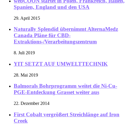
webCOON startet in Polen, Frankreich, Italien,
Spanien, England und den USA
29. April 2015
Naturally Splendid übernimmt AlternaMedz
Canada Pläne für CBD-
Extraktions-/Verarbeitungszentrum
8. Juli 2019
YIT SETZT AUF UMWELTTECHNIK
28. Mai 2019
Balmorals Bohrprogramm weitet die Ni-Cu-
PGE-Entdeckung Grasset weiter aus
22. Dezember 2014
First Cobalt vergrößert Streichlänge auf Iron
Creek