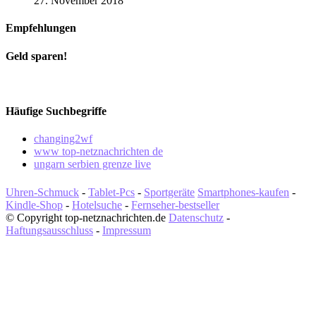
27. November 2018
Empfehlungen
Geld sparen!
Häufige Suchbegriffe
changing2wf
www top-netznachrichten de
ungarn serbien grenze live
Uhren-Schmuck
-
Tablet-Pcs
-
Sportgeräte
Smartphones-kaufen
-
Kindle-Shop
-
Hotelsuche
-
Fernseher-bestseller
© Copyright top-netznachrichten.de
Datenschutz
-
Haftungsausschluss
-
Impressum