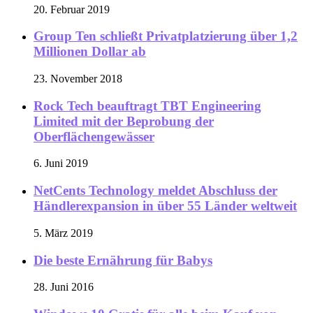
20. Februar 2019
Group Ten schließt Privatplatzierung über 1,2
Millionen Dollar ab
23. November 2018
Rock Tech beauftragt TBT Engineering
Limited mit der Beprobung der
Oberflächengewässer
6. Juni 2019
NetCents Technology meldet Abschluss der
Händlerexpansion in über 55 Länder weltweit
5. März 2019
Die beste Ernährung für Babys
28. Juni 2016