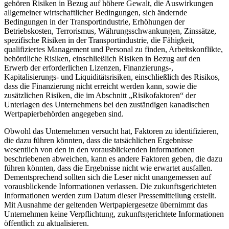
gehören Risiken in Bezug auf höhere Gewalt, die Auswirkungen
allgemeiner wirtschaftlicher Bedingungen, sich ändernde
Bedingungen in der Transportindustrie, Erhöhungen der
Betriebskosten, Terrorismus, Währungsschwankungen, Zinssätze,
spezifische Risiken in der Transportindustrie, die Fähigkeit,
qualifiziertes Management und Personal zu finden, Arbeitskonflikte,
behördliche Risiken, einschließlich Risiken in Bezug auf den
Erwerb der erforderlichen Lizenzen, Finanzierungs-,
Kapitalisierungs- und Liquiditätsrisiken, einschließlich des Risikos,
dass die Finanzierung nicht erreicht werden kann, sowie die
zusätzlichen Risiken, die im Abschnitt „Risikofaktoren“ der
Unterlagen des Unternehmens bei den zuständigen kanadischen
Wertpapierbehörden angegeben sind.
Obwohl das Unternehmen versucht hat, Faktoren zu identifizieren,
die dazu führen könnten, dass die tatsächlichen Ergebnisse
wesentlich von den in den vorausblickenden Informationen
beschriebenen abweichen, kann es andere Faktoren geben, die dazu
führen könnten, dass die Ergebnisse nicht wie erwartet ausfallen.
Dementsprechend sollten sich die Leser nicht unangemessen auf
vorausblickende Informationen verlassen. Die zukunftsgerichteten
Informationen werden zum Datum dieser Pressemitteilung erstellt.
Mit Ausnahme der geltenden Wertpapiergesetze übernimmt das
Unternehmen keine Verpflichtung, zukunftsgerichtete Informationen
öffentlich zu aktualisieren.