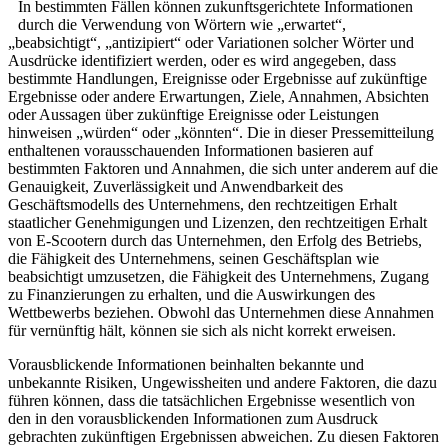
In bestimmten Fällen können zukunftsgerichtete Informationen
durch die Verwendung von Wörtern wie „erwartet“,
„beabsichtigt“, „antizipiert“ oder Variationen solcher Wörter und
Ausdrücke identifiziert werden, oder es wird angegeben, dass
bestimmte Handlungen, Ereignisse oder Ergebnisse auf zukünftige
Ergebnisse oder andere Erwartungen, Ziele, Annahmen, Absichten
oder Aussagen über zukünftige Ereignisse oder Leistungen
hinweisen „würden“ oder „könnten“. Die in dieser Pressemitteilung
enthaltenen vorausschauenden Informationen basieren auf
bestimmten Faktoren und Annahmen, die sich unter anderem auf die
Genauigkeit, Zuverlässigkeit und Anwendbarkeit des
Geschäftsmodells des Unternehmens, den rechtzeitigen Erhalt
staatlicher Genehmigungen und Lizenzen, den rechtzeitigen Erhalt
von E-Scootern durch das Unternehmen, den Erfolg des Betriebs,
die Fähigkeit des Unternehmens, seinen Geschäftsplan wie
beabsichtigt umzusetzen, die Fähigkeit des Unternehmens, Zugang
zu Finanzierungen zu erhalten, und die Auswirkungen des
Wettbewerbs beziehen. Obwohl das Unternehmen diese Annahmen
für vernünftig hält, können sie sich als nicht korrekt erweisen.
Vorausblickende Informationen beinhalten bekannte und
unbekannte Risiken, Ungewissheiten und andere Faktoren, die dazu
führen können, dass die tatsächlichen Ergebnisse wesentlich von
den in den vorausblickenden Informationen zum Ausdruck
gebrachten zukünftigen Ergebnissen abweichen. Zu diesen Faktoren