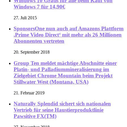
Windows 10 Gratis für alle beim Kauf von
Windows 7 für 14,90€
27. Juli 2015
SponsorsOne nun auch auf Amazons Plattform
,Prime Video Direct‘ mit mehr als 26 Millionen
Abonnenten vertreten
20. September 2018
Group Ten meldet mächtige Abschnitte einer
Platin- und Palladiummineralisierung im
Zielgebiet Chrome Mountain beim Projekt
Stillwater West (Montana, USA)
21. Februar 2019
Naturally Splendid sichert sich nationalen
Vertrieb für seine Haustierproduktlinie
Pawsitive FX(TM)