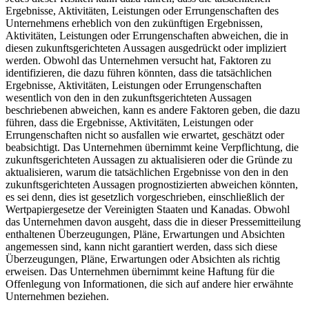
Ergebnisse, Aktivitäten, Leistungen oder Errungenschaften des
Unternehmens erheblich von den zukünftigen Ergebnissen,
Aktivitäten, Leistungen oder Errungenschaften abweichen, die in
diesen zukunftsgerichteten Aussagen ausgedrückt oder impliziert
werden. Obwohl das Unternehmen versucht hat, Faktoren zu
identifizieren, die dazu führen könnten, dass die tatsächlichen
Ergebnisse, Aktivitäten, Leistungen oder Errungenschaften
wesentlich von den in den zukunftsgerichteten Aussagen
beschriebenen abweichen, kann es andere Faktoren geben, die dazu
führen, dass die Ergebnisse, Aktivitäten, Leistungen oder
Errungenschaften nicht so ausfallen wie erwartet, geschätzt oder
beabsichtigt. Das Unternehmen übernimmt keine Verpflichtung, die
zukunftsgerichteten Aussagen zu aktualisieren oder die Gründe zu
aktualisieren, warum die tatsächlichen Ergebnisse von den in den
zukunftsgerichteten Aussagen prognostizierten abweichen könnten,
es sei denn, dies ist gesetzlich vorgeschrieben, einschließlich der
Wertpapiergesetze der Vereinigten Staaten und Kanadas. Obwohl
das Unternehmen davon ausgeht, dass die in dieser Pressemitteilung
enthaltenen Überzeugungen, Pläne, Erwartungen und Absichten
angemessen sind, kann nicht garantiert werden, dass sich diese
Überzeugungen, Pläne, Erwartungen oder Absichten als richtig
erweisen. Das Unternehmen übernimmt keine Haftung für die
Offenlegung von Informationen, die sich auf andere hier erwähnte
Unternehmen beziehen.