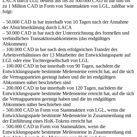
LACA durch LGL besteht aus bis zu 500.000 CAD in bar und bis
zu 1 Million CAD in Form von Stammaktien von LGL, zahlbar wie
folgt:
– 50.000 CAD in bar innerhalb von 10 Tagen nach der Annahme
der Absichtserklärung durch LACA
– 50.000 CAD in bar nach der Unterzeichnung des formellen und
verbindlichen Transaktionsabkommens (das endgültiges
Abkommen)
– 100.000 CAD in bar nach dem erfolgreichen Transfer des
Arbeitsverhältnisses der 13 Mitarbeiter der Entwicklungssparte auf
LGL oder eine Tochtergesellschaft von LGL
– 100.000 CAD in bar innerhalb von 90 Tagen, nachdem die
Entwicklungssparte bestimmte Meilensteine erreicht hat, auf die sich
die Vertragsparteien geeinigt haben und die im endgültigen
Abkommen näher beschrieben sind
– 200.000 CAD in bar innerhalb von 120 Tagen, nachdem die
Entwicklungssparte bestimmte Meilensteine erreicht hat, auf die sich
die Vertragsparteien geeinigt haben und die im endgültigen
Abkommen näher beschrieben sind
– 500.000 CAD in Form von Stammaktien von LGL, wenn die
Entwicklungssparte bestimmte Meilensteine in Zusammenhang mit
der Einführung eines HoK-Tokens erreicht hat
– 500.000 CAD in Form von Stammaktien, wenn die
Entwicklungssparte bestimmte Meilensteine in Zusammenhang mit