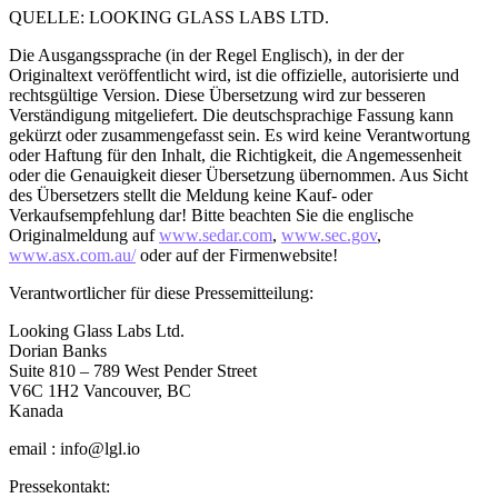
QUELLE: LOOKING GLASS LABS LTD.
Die Ausgangssprache (in der Regel Englisch), in der der
Originaltext veröffentlicht wird, ist die offizielle, autorisierte und
rechtsgültige Version. Diese Übersetzung wird zur besseren
Verständigung mitgeliefert. Die deutschsprachige Fassung kann
gekürzt oder zusammengefasst sein. Es wird keine Verantwortung
oder Haftung für den Inhalt, die Richtigkeit, die Angemessenheit
oder die Genauigkeit dieser Übersetzung übernommen. Aus Sicht
des Übersetzers stellt die Meldung keine Kauf- oder
Verkaufsempfehlung dar! Bitte beachten Sie die englische
Originalmeldung auf
www.sedar.com
,
www.sec.gov
,
www.asx.com.au/
oder auf der Firmenwebsite!
Verantwortlicher für diese Pressemitteilung:
Looking Glass Labs Ltd.
Dorian Banks
Suite 810 – 789 West Pender Street
V6C 1H2 Vancouver, BC
Kanada
email : info@lgl.io
Pressekontakt: