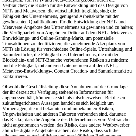
Verbraucher; die Kosten für die Entwicklung und das Design von
NFTs und Metaversen, die wirtschaftlich tragfähig sind; die
Fähigkeit des Unternehmens, genügend Arbeitskräfte mit den
gewünschten Qualifikationen für die Entwicklung der NFT- und
Metaverse-Angebote des Unternehmens zu gewinnen und zu halten;
die Verfügbarkeit von Angeboten Dritter auf dem NFT-, Metaverse-
Entwicklungs- und Online-Gaming-Markt, um potenzielle
Transaktionen zu identifizieren; die zunehmende Akzeptanz von
NFTs als Lösung für verschiedene Online-Spiele, Unterhaltung und
Sammlerstücke; die Fähigkeit des Unternehmens, die mit der
Blockchain- und NFT-Branche verbundenen Risiken zu mindern;
und die Fähigkeit, mit anderen Unternehmen auf dem NFT-,
Metaverse-Entwicklungs-, Content Creation- und Sammlermarkt zu
konkurrieren.
Obwohl die Geschäftsleitung diese Annahmen auf der Grundlage
der ihr derzeit zur Verfügung stehenden Informationen für
angemessen hält, können sie sich als falsch erweisen. Bei diesen
zukunftsgerichteten Aussagen handelt es sich lediglich um
Vorhersagen, die mit bekannten und unbekannten Risiken,
Ungewissheiten und anderen Faktoren verbunden sind, darunter:
das Risiko, dass die Angebote des Unternehmens vom Verbraucher
nicht angenommen werden; das Risiko, dass andere Wettbewerber
ähnliche digitale Angebote machen; das Risiko, dass sich die
allgemeinen wirtschaftlichen und geschäftlichen Bedingungen