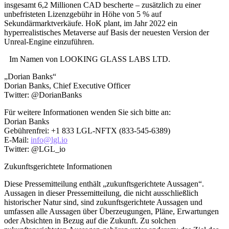
insgesamt 6,2 Millionen CAD bescherte – zusätzlich zu einer
unbefristeten Lizenzgebühr in Höhe von 5 % auf
Sekundärmarktverkäufe. HoK plant, im Jahr 2022 ein
hyperrealistisches Metaverse auf Basis der neuesten Version der
Unreal-Engine einzuführen.
Im Namen von LOOKING GLASS LABS LTD.
„Dorian Banks“
Dorian Banks, Chief Executive Officer
Twitter: @DorianBanks
Für weitere Informationen wenden Sie sich bitte an:
Dorian Banks
Gebührenfrei: +1 833 LGL-NFTX (833-545-6389)
E-Mail:
info@lgl.io
Twitter: @LGL_io
Zukunftsgerichtete Informationen
Diese Pressemitteilung enthält „zukunftsgerichtete Aussagen“.
Aussagen in dieser Pressemitteilung, die nicht ausschließlich
historischer Natur sind, sind zukunftsgerichtete Aussagen und
umfassen alle Aussagen über Überzeugungen, Pläne, Erwartungen
oder Absichten in Bezug auf die Zukunft. Zu solchen