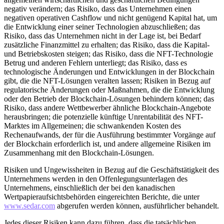
negativ verändern; das Risiko, dass das Unternehmen einen
negativen operativen Cashflow und nicht genügend Kapital hat, um
die Entwicklung einer seiner Technologien abzuschließen; das
Risiko, dass das Unternehmen nicht in der Lage ist, bei Bedarf
zusätzliche Finanzmittel zu erhalten; das Risiko, dass die Kapital-
und Betriebskosten steigen; das Risiko, dass die NFT-Technologie
Betrug und anderen Fehlern unterliegt; das Risiko, dass es
technologische Änderungen und Entwicklungen in der Blockchain
gibt, die die NFT-Lösungen veralten lassen; Risiken in Bezug auf
regulatorische Änderungen oder Maßnahmen, die die Entwicklung
oder den Betrieb der Blockchain-Lösungen behindern können; das
Risiko, dass andere Wettbewerber ähnliche Blockchain-Angebote
herausbringen; die potenzielle künftige Unrentabilität des NFT-
Marktes im Allgemeinen; die schwankenden Kosten des
Rechenaufwands, der für die Ausführung bestimmter Vorgänge auf
der Blockchain erforderlich ist, und andere allgemeine Risiken im
Zusammenhang mit den Blockchain-Lösungen.
Risiken und Ungewissheiten in Bezug auf die Geschäftstätigkeit des
Unternehmens werden in den Offenlegungsunterlagen des
Unternehmens, einschließlich der bei den kanadischen
Wertpapieraufsichtsbehörden eingereichten Berichte, die unter
www.sedar.com
abgerufen werden können, ausführlicher behandelt.
Jedes dieser Risiken kann dazu führen, dass die tatsächlichen