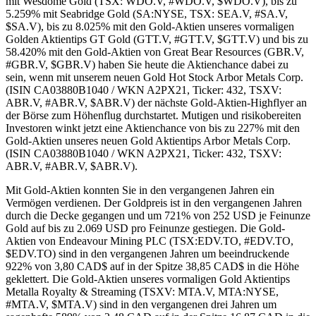
Mit Gold-Aktien konnten Sie in den vergangenen Jahren ein
Vermögen verdienen. Der Goldpreis ist in den vergangenen Jahren
durch die Decke gegangen und um 721% von 252 USD je Feinunze
Gold auf bis zu 2.069 USD pro Feinunze gestiegen. Die Gold-
Aktien von Endeavour Mining PLC (TSX:EDV.TO, #EDV.TO,
$EDV.TO) sind in den vergangenen Jahren um beeindruckende
922% von 3,80 CAD$ auf in der Spitze 38,85 CAD$ in die Höhe
geklettert. Die Gold-Aktien unseres vormaligen Gold Aktientips
Metalla Royalty & Streaming (TSXV: MTA.V, MTA:NYSE,
#MTA.V, $MTA.V) sind in den vergangenen drei Jahren um