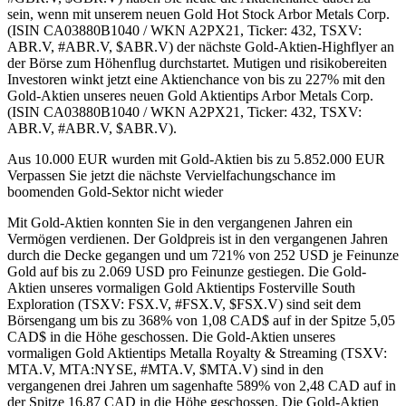
Aus 10.000 EUR wurden mit Gold-Aktien bis zu 5.852.000 EUR
Verpassen Sie jetzt die nächste Vervielfachungschance im
boomenden Gold-Sektor nicht wieder
Mit Gold-Aktien konnten Sie in den vergangenen Jahren ein
Vermögen verdienen. Der Goldpreis ist in den vergangenen Jahren
durch die Decke gegangen und um 721% von 252 USD je Feinunze
Gold auf bis zu 2.069 USD pro Feinunze gestiegen. Die Gold-
Aktien unseres vormaligen Gold Aktientips Fosterville South
Exploration (TSXV: FSX.V, #FSX.V, $FSX.V) sind seit dem
Börsengang um bis zu 368% von 1,08 CAD$ auf in der Spitze 5,05
CAD$ in die Höhe geschossen. Die Gold-Aktien unseres
vormaligen Gold Aktientips Metalla Royalty & Streaming (TSXV:
MTA.V, MTA:NYSE, #MTA.V, $MTA.V) sind in den
vergangenen drei Jahren um sagenhafte 589% von 2,48 CAD auf in
der Spitze 16,87 CAD in die Höhe geschossen. Die Gold-Aktien