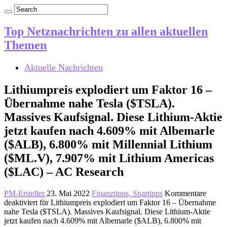
Top Netznachrichten zu allen aktuellen
Themen
Aktuelle Nachrichten
Lithiumpreis explodiert um Faktor 16 –
Übernahme nahe Tesla ($TSLA).
Massives Kaufsignal. Diese Lithium-Aktie
jetzt kaufen nach 4.609% mit Albemarle
($ALB), 6.800% mit Millennial Lithium
($ML.V), 7.907% mit Lithium Americas
($LAC) – AC Research
PM-Ersteller
23. Mai 2022
Finanztipps, Spartipps
Kommentare
deaktiviert
für Lithiumpreis explodiert um Faktor 16 – Übernahme
nahe Tesla ($TSLA). Massives Kaufsignal. Diese Lithium-Aktie
jetzt kaufen nach 4.609% mit Albemarle ($ALB), 6.800% mit