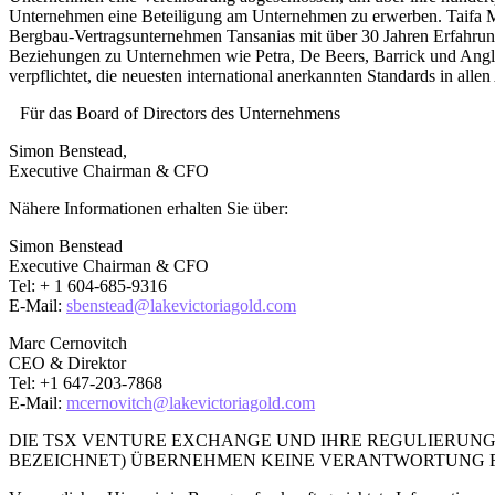
Unternehmen eine Beteiligung am Unternehmen zu erwerben. Taifa Mi
Bergbau-Vertragsunternehmen Tansanias mit über 30 Jahren Erfahrung 
Beziehungen zu Unternehmen wie Petra, De Beers, Barrick und AngloG
verpflichtet, die neuesten international anerkannten Standards in all
Für das Board of Directors des Unternehmens
Simon Benstead,
Executive Chairman & CFO
Nähere Informationen erhalten Sie über:
Simon Benstead
Executive Chairman & CFO
Tel: + 1 604-685-9316
E-Mail:
sbenstead@lakevictoriagold.com
Marc Cernovitch
CEO & Direktor
Tel: +1 647-203-7868
E-Mail:
mcernovitch@lakevictoriagold.com
DIE TSX VENTURE EXCHANGE UND IHRE REGULIERUNG
BEZEICHNET) ÜBERNEHMEN KEINE VERANTWORTUNG F