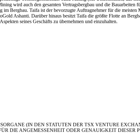
ning wird auch den gesamten Vertragsbergbau und die Bauarbeiten für
im Bergbau. Taifa ist der bevorzugte Auftragnehmer für die meisten M
old Ashanti. Darüber hinaus besitzt Taifa die größte Flotte an Bergb
en Aspekten seines Geschäfts zu übernehmen und einzuhalten.
SORGANE (IN DEN STATUTEN DER TSX VENTURE EXCHAN
ÜR DIE ANGEMESSENHEIT ODER GENAUIGKEIT DIESER 