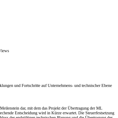
Views
klungen und Fortschritte auf Unternehmens- und technischer Ebene
eilenstein dar, mit dem das Projekt der Übertragung der ML
sprechende Entscheidung wird in Kürze erwartet. Die Steuerfestsetzung
schluss der endgültigen technischen Planung und die Übertragung der