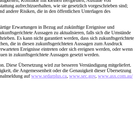
tigkeiten; Konflikte mit kleinen Bergleuten; Ausfälle von
attung aufrechtzuerhalten, wie sie gesetzlich vorgeschrieben sind;
 andere Risiken, die in den öffentlichen Unterlagen des
tige Erwartungen in Bezug auf zukünftige Ereignisse und
unftsgerichtete Aussagen zu aktualisieren, falls sich die Umstände
ieben. Es kann nicht garantiert werden, dass sich zukunftsgerichtete
chen, die in diesen zukunftsgerichteten Aussagen zum Ausdruck
warteten Ereignisse eintreten oder sich ereignen werden, oder wenn
uen in zukunftsgerichtete Aussagen gesetzt werden.
rsion. Diese Übersetzung wird zur besseren Verständigung mitgeliefert.
igkeit, die Angemessenheit oder die Genauigkeit dieser Übersetzung
ginalmeldung auf
www.sedarplus.ca
,
www.sec.gov
,
www.asx.com.au/