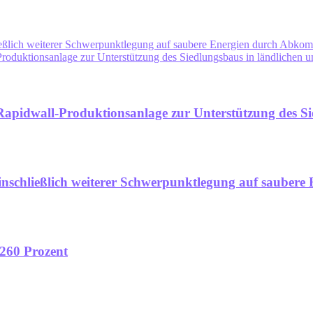
ießlich weiterer Schwerpunktlegung auf saubere Energien durch Abko
-Produktionsanlage zur Unterstützung des Siedlungsbaus in ländliche
r Rapidwall-Produktionsanlage zur Unterstützung des
einschließlich weiterer Schwerpunktlegung auf sauber
 260 Prozent