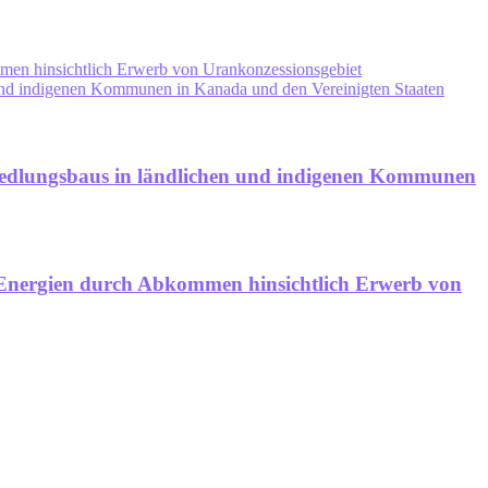
mmen hinsichtlich Erwerb von Urankonzessionsgebiet
n und indigenen Kommunen in Kanada und den Vereinigten Staaten
 Siedlungsbaus in ländlichen und indigenen Kommunen
e Energien durch Abkommen hinsichtlich Erwerb von