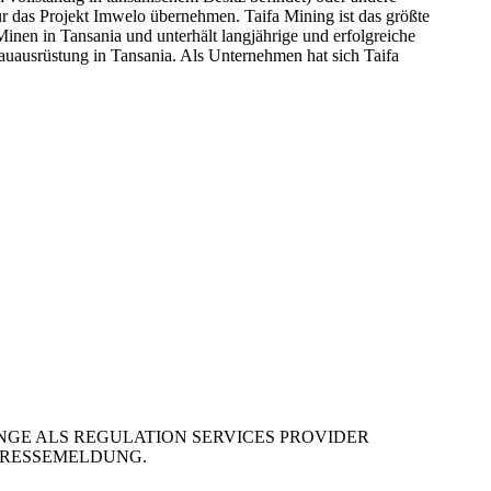
 das Projekt Imwelo übernehmen. Taifa Mining ist das größte
inen in Tansania und unterhält langjährige und erfolgreiche
auausrüstung in Tansania. Als Unternehmen hat sich Taifa
GE ALS REGULATION SERVICES PROVIDER
PRESSEMELDUNG.