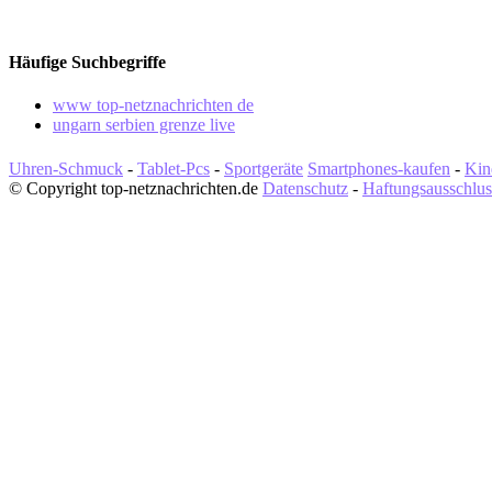
Häufige Suchbegriffe
www top-netznachrichten de
ungarn serbien grenze live
Uhren-Schmuck
-
Tablet-Pcs
-
Sportgeräte
Smartphones-kaufen
-
Kin
© Copyright top-netznachrichten.de
Datenschutz
-
Haftungsausschlus