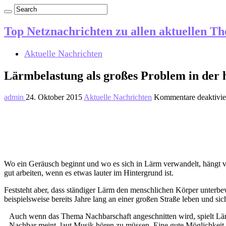
Top Netznachrichten zu allen aktuellen T
Aktuelle Nachrichten
Lärmbelastung als großes Problem in der 
admin
24. Oktober 2015
Aktuelle Nachrichten
Kommentare deaktivie
Wo ein Geräusch beginnt und wo es sich in Lärm verwandelt, hängt v
gut arbeiten, wenn es etwas lauter im Hintergrund ist.
Feststeht aber, dass ständiger Lärm den menschlichen Körper unterbew
beispielsweise bereits Jahre lang an einer großen Straße leben und s
Auch wenn das Thema Nachbarschaft angeschnitten wird, spielt Lärm
Nachbar meint, laut Musik hören zu müssen. Eine gute Möglichkeit 