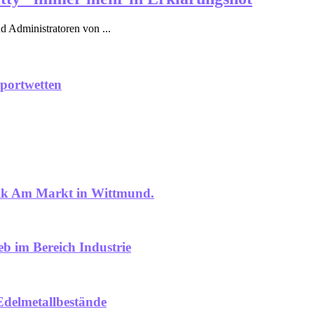
nd Administratoren von ...
Sportwetten
tik Am Markt in Wittmund.
eb im Bereich Industrie
delmetallbestände