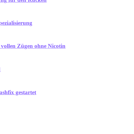
ezialisierung
vollen Zügen ohne Nicotin
d
hfix gestartet