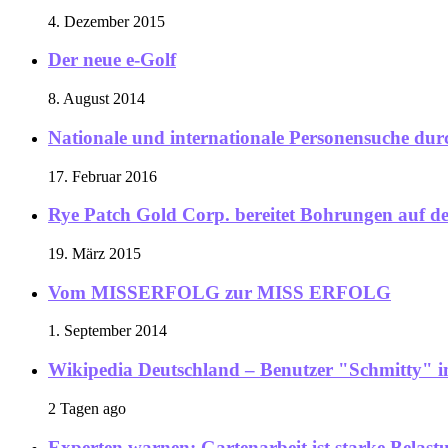
4. Dezember 2015
Der neue e-Golf
8. August 2014
Nationale und internationale Personensuche dur
17. Februar 2016
Rye Patch Gold Corp. bereitet Bohrungen auf d
19. März 2015
Vom MISSERFOLG zur MISS ERFOLG
1. September 2014
Wikipedia Deutschland – Benutzer "Schmitty" 
2 Tagen ago
Experten warnen: Gartenarbeit ist starke Belas