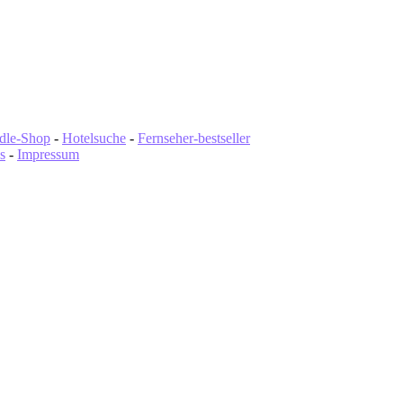
dle-Shop
-
Hotelsuche
-
Fernseher-bestseller
s
-
Impressum