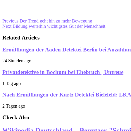
Previous
Der Trend geht hin zu mehr Bewegung
Next
Bildung weiterhin wichtigstes Gut der Menschheit
Related Articles
Ermittlungen der Aaden Detektei Berlin bei Anzahlu
24 Stunden ago
Privatdetektive in Bochum bei Ehebruch | Untreue
1 Tag ago
Nach Ermittlungen der Kurtz Detektei Bielefeld: LKA
2 Tagen ago
Check Also
Wikipedia Deutschland – Benutzer "Schmi