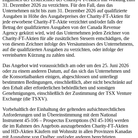
31. Dezember 2026 zu verzichten. Für den Fall, dass das
Unternehmen nicht bis zum 31. Dezember 2026 auf qualifizierte
Ausgaben in Höhe des Ausgabepreises der Charity-FT-Aktien für
jede erworbene Charity-FT-Aktie verzichtet und/oder falls der
Betrag der qualifizierten Ausgaben von der Canada Revenue
Agency gekürzt wird, wird das Unternehmen jeden Zeichner von
Charity-FT-Aktien für alle zusätzlichen Steuern entschädigen, die
von diesem Zeichner infolge des Versäumnisses des Unternehmens,
auf die qualifizierten Ausgaben zu verzichten, oder infolge der
vereinbarten Kürzung zu zahlen sind.
Das Angebot wird voraussichtlich am oder um den 25. Juni 2026
oder zu einem anderen Datum, auf das sich das Unternehmen und
die Konsortialbanken einigen, abgeschlossen und unterliegt
bestimmten Bedingungen, einschließlich, aber nicht beschränkt auf
den Erhalt aller erforderlichen behördlichen und sonstigen
Genehmigungen, einschließlich der Zustimmung der TSX Venture
Exchange (die TSXV).
Vorbehaltlich der Einhaltung der geltenden aufsichtsrechtlichen
Anforderungen und in Übereinstimmung mit dem National
Instrument 45-106 – Prospectus Exemptions (NI 45-106) werden
die im Rahmen des Angebots auszugebenden Charity-FT-Aktien
und HD-Aktien Käufern mit Wohnsitz in allen Provinzen Kanadas
mit Ausnahme von Québec und/oder anderen berechtigten