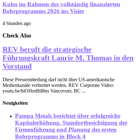
Kuhn im Rahmen des vollständig finanzierten
Bohrprogramms 2026 ins Visier
4 Stunden ago
Check Also
REV beruft die strategische
Führungskraft Laurie M. Thomas in den
Vorstand
Diese Pressemitteilung darf nicht über US-amerikanische
Medienkanäle verbreitet werden. REV Corporate Video:
youtu.be/biOHmBtI8ns Vancovuer, BC ...
Neuigkeiten
Pampa Metals berichtet über erfolgreiche
Kapitalerhöhung, Standortbesichtigung der
Firmenführung und Planung des ersten
Bohrprogramms in Block 4