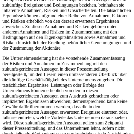
zukünftige Ereignisse und Bedingungen beziehen, beinhalten sie
inhärente Annahmen, Risiken und Unsicherheiten. Die tatsächlichen
Ergebnisse können aufgrund einer Reihe von Annahmen, Faktoren
und Risiken erheblich von den derzeit erwarteten Ergebnissen
abweichen. Zu diesen Annahmen und Risiken gehören unter
anderem Annahmen und Risiken im Zusammenhang mit den
Bedingungen auf den Eigenkapitalmärkten sowie Annahmen und
Risiken hinsichtlich der Erteilung behördlicher Genehmigungen und
der Zustimmung der Aktionäre.
Die Unternehmensleitung hat die vorstehende Zusammenfassung
der Risiken und Annahmen im Zusammenhang mit den
zukunftsgerichteten Aussagen in dieser Pressemitteilung
bereitgestellt, um den Lesern einen umfassenderen Überblick über
die künftige Geschäftstätigkeit des Unternehmens zu geben. Die
tatsächlichen Ergebnisse, Leistungen oder Erfolge des
Unternehmens können erheblich von den in diesen
zukunftsgerichteten Aussagen zum Ausdruck gebrachten oder
implizierten Ergebnissen abweichen; dementsprechend kann keine
Gewähr dafür übernommen werden, dass die in den
zukunftsgerichteten Aussagen erwarteten Ereignisse eintreten oder,
falls sie eintreten, welche Vorteile das Unternehmen daraus ziehen
wird. Diese zukunftsgerichteten Aussagen gelten zum Zeitpunkt
dieser Pressemitteilung, und das Unternehmen lehnt, sofern nicht
durch geltende Wertpapiergesetze vorgeschrieben, jede Absicht oder