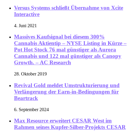
Versus Systems schließt Übernahme von Xcite
Interactive
4. Juni 2021
Massives Kaufsignal bei diesem 300%
Cannabis Aktientip – NYSE Listing in Kürze –
Pot Hot Stock 76 mal günstiger als Aurora
Cannabis und 122 mal günstiger als Canopy
Growth. – AC Research
28. Oktober 2019
Revival Gold meldet Umstrukturierung und
Verlängerung der Earn-in-Bedingungen für
Beartrack
6. September 2024
Max Resource erweitert CESAR West im
Rahmen seines Kupfer-Silber-Projekts CESAR