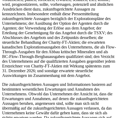
wird, prognostizieren, sollte, vorhersagen, potenziell und ähnlichen
Ausdrücken dient dazu, zukunftsgerichtete Aussagen zu
kennzeichnen. Insbesondere enthält diese Pressemitteilung
zukunftsgerichtete Aussagen bezüglich der Explorationspläne des
Unternehmens; der Ausübung der Option der Agenten durch die
Agenten; der Verwendung der Erlöse aus dem Angebot; der
Erteilung der Genehmigung für das Angebot durch die TSXV; des
Abschlusses des Angebots und des Zeitpunkts desselben; die
steuerliche Behandlung der Charity-FT-Aktien; die erwarteten
kanadischen Explorationsausgaben des Unternehmens, die als Flow-
Through-Ausgaben für den Abbau kritischer Mineralien und als
BC-Flow-Through-Bergbauausgaben qualifiziert sind; den Verzicht
des Unternehmens auf die qualifizierten Ausgaben gegenüber jedem
Erstzeichner von Charity-FT-Aktien mit Wirkung spätestens zum
31. Dezember 2026; und sonstige erwartete steuerliche
Auswirkungen im Zusammenhang mit dem Angebot.
Die zukunftsgerichteten Aussagen und Informationen basieren auf
bestimmten wesentlichen Erwartungen und Annahmen des
Unternehmens. Obwohl das Unternehmen der Ansicht ist, dass die
Erwartungen und Annahmen, auf denen die zukunftsgerichteten
Aussagen beruhen, angemessen sind, sollte man sich nicht
übermäßig auf die zukunftsgerichteten Aussagen verlassen, da das
Unternehmen keine Gewähr dafür geben kann, dass sie sich als
richtig erweisen werden. Da zukunftsgerichtete Aussagen sich auf