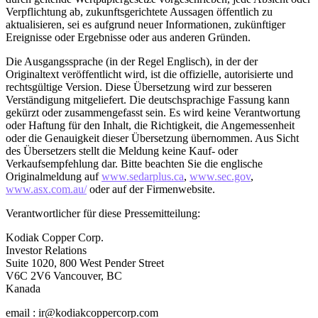
Verpflichtung ab, zukunftsgerichtete Aussagen öffentlich zu
aktualisieren, sei es aufgrund neuer Informationen, zukünftiger
Ereignisse oder Ergebnisse oder aus anderen Gründen.
Die Ausgangssprache (in der Regel Englisch), in der der
Originaltext veröffentlicht wird, ist die offizielle, autorisierte und
rechtsgültige Version. Diese Übersetzung wird zur besseren
Verständigung mitgeliefert. Die deutschsprachige Fassung kann
gekürzt oder zusammengefasst sein. Es wird keine Verantwortung
oder Haftung für den Inhalt, die Richtigkeit, die Angemessenheit
oder die Genauigkeit dieser Übersetzung übernommen. Aus Sicht
des Übersetzers stellt die Meldung keine Kauf- oder
Verkaufsempfehlung dar. Bitte beachten Sie die englische
Originalmeldung auf
www.sedarplus.ca
,
www.sec.gov
,
www.asx.com.au/
oder auf der Firmenwebsite.
Verantwortlicher für diese Pressemitteilung:
Kodiak Copper Corp.
Investor Relations
Suite 1020, 800 West Pender Street
V6C 2V6 Vancouver, BC
Kanada
email : ir@kodiakcoppercorp.com