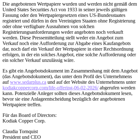
Die angebotenen Wertpapiere wurden und werden nicht gemäß dem
United States Securities Act von 1933 in seiner jeweils gültigen
Fassung oder den Wertpapiergesetzen eines US-Bundesstaates
registriert und dürfen in den Vereinigten Staaten ohne Registrierung
oder ohne verfügbare Ausnahmen von solchen
Registrierungsanforderungen weder angeboten noch verkauft
werden. Diese Pressemitteilung stellt weder ein Angebot zum
Verkauf noch eine Aufforderung zur Abgabe eines Kaufangebots
dar, noch darf ein Verkauf der Wertpapiere in einer Rechtsordnung
erfolgen, in der ein solches Angebot, eine solche Aufforderung oder
ein solcher Verkauf unzulässig wäre.
Es gibt ein Angebotsdokument im Zusammenhang mit dem Angebot
(das Angebotsdokument), das unter dem Profil des Unternehmens
auf
www.sedarplus.ca
und auf der Website des Unternehmens unter
kodiakcoppercorp.com/life-offering-06-02-2026/
abgerufen werden
kann. Potenzielle Anleger sollten dieses Angebotsdokument lesen,
bevor sie eine Anlageentscheidung bezüglich der angebotenen
Wertpapiere treffen.
Für das Board of Directors:
Kodiak Copper Corp.
Claudia Tornquist
President und CEO