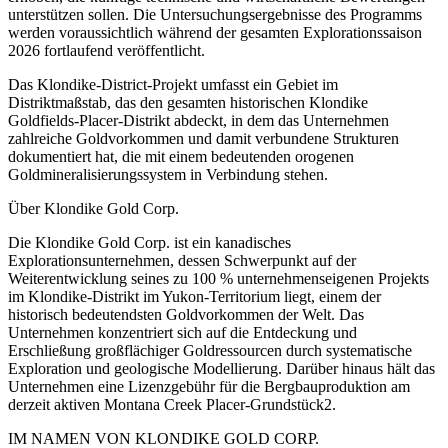
unterstützen sollen. Die Untersuchungsergebnisse des Programms
werden voraussichtlich während der gesamten Explorationssaison
2026 fortlaufend veröffentlicht.
Das Klondike-District-Projekt umfasst ein Gebiet im
Distriktmaßstab, das den gesamten historischen Klondike
Goldfields-Placer-Distrikt abdeckt, in dem das Unternehmen
zahlreiche Goldvorkommen und damit verbundene Strukturen
dokumentiert hat, die mit einem bedeutenden orogenen
Goldmineralisierungssystem in Verbindung stehen.
Über Klondike Gold Corp.
Die Klondike Gold Corp. ist ein kanadisches
Explorationsunternehmen, dessen Schwerpunkt auf der
Weiterentwicklung seines zu 100 % unternehmenseigenen Projekts
im Klondike-Distrikt im Yukon-Territorium liegt, einem der
historisch bedeutendsten Goldvorkommen der Welt. Das
Unternehmen konzentriert sich auf die Entdeckung und
Erschließung großflächiger Goldressourcen durch systematische
Exploration und geologische Modellierung. Darüber hinaus hält das
Unternehmen eine Lizenzgebühr für die Bergbauproduktion am
derzeit aktiven Montana Creek Placer-Grundstück2.
IM NAMEN VON KLONDIKE GOLD CORP.