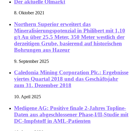
Der aktuelle Ölmarkt
8. Oktober 2021
Northern Superior erweitert das
Mineralisierungspotenzial in Philibert mit 1,10
g/t Au über 25,5 Meter, 350 Meter westlich der
derzeitigen Grube, basierend auf historischen
Bohrungen aus Hazeur
9. September 2025
Caledonia Mining Corporation Plc.: Ergebnisse
viertes Quartal 2018 und das Geschäftsjahr
zum 31. Dezember 2018
10. April 2025
Medigene AG: Positive finale 2-Jahres Topline-
Daten aus abgeschlossener Phase-I/II-Studie mit
DC-Impfstoff in AML-Patienten