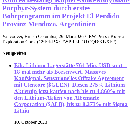
Porphyr-System durch erstes
Bohrprogramm im Projekt El Perdido –
Provinz Mendoza, Argentinien
Vancouver, British Columbia, 26. Mai 2026 / IRW-Press / Kobrea
Exploration Corp. (CSE:KBX; FWB:F3I; OTCQB:KBXFF) ...
Neuigkeiten
Eilt: Lithium-Lagerstätte 764 Mio. USD wert –
18 mal mehr als Börsenwert. Massives
Kaufsignal. Sensationelles Offtake Agreement
mit Glencore ($GLEN). Diesen 275% Lithium
Aktientip jetzt kaufen nach bis zu 4.860% mit
den Lithium-Aktien von Albemarle
Corporation ($ALB), bis zu 8.373% mit Sigma
Lithiu
10. Oktober 2023