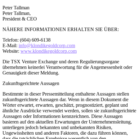
Peter Tallman
Peter Tallman,
President & CEO
NÄHERE INFORMATIONEN ERHALTEN SIE ÜBER:
Telefon: (604) 609-6138
E-Mail:
info@klondikegoldcorp.com
Website:
www.klondikegoldcorp.com
Die TSX Venture Exchange und deren Regulierungsorgane
übernehmen keinerlei Verantwortung für die Angemessenheit oder
Genauigkeit dieser Meldung.
Zukunftsgerichtete Aussagen
Bestimmte in dieser Pressemitteilung enthaltene Aussagen stellen
zukunftsgerichtete Aussagen dar. Wenn in diesem Dokument die
Wörter erwartet, erwarten, geschätzt, prognostiziert, geplant und
ähnliche Ausdrücke verwendet werden, sollen sie zukunftsgerichtete
Aussagen oder Informationen kennzeichnen. Diese Aussagen
basieren auf den aktuellen Erwartungen der Unternehmensleitung,
unterliegen jedoch bekannten und unbekannten Risiken,
Ungewissheiten und anderen Faktoren, die dazu führen können,
dass die tatsächlichen Ergebnisse wesentlich von den