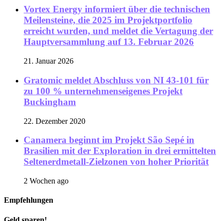
Vortex Energy informiert über die technischen
Meilensteine, die 2025 im Projektportfolio
erreicht wurden, und meldet die Vertagung der
Hauptversammlung auf 13. Februar 2026
21. Januar 2026
Gratomic meldet Abschluss von NI 43-101 für
zu 100 % unternehmenseigenes Projekt
Buckingham
22. Dezember 2020
Canamera beginnt im Projekt São Sepé in
Brasilien mit der Exploration in drei ermittelten
Seltenerdmetall-Zielzonen von hoher Priorität
2 Wochen ago
Empfehlungen
Geld sparen!