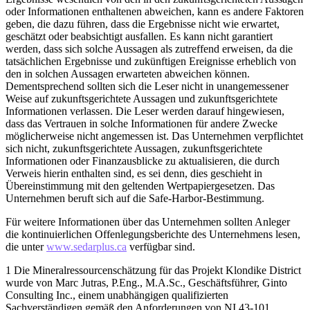
oder Informationen enthaltenen abweichen, kann es andere Faktoren
geben, die dazu führen, dass die Ergebnisse nicht wie erwartet,
geschätzt oder beabsichtigt ausfallen. Es kann nicht garantiert
werden, dass sich solche Aussagen als zutreffend erweisen, da die
tatsächlichen Ergebnisse und zukünftigen Ereignisse erheblich von
den in solchen Aussagen erwarteten abweichen können.
Dementsprechend sollten sich die Leser nicht in unangemessener
Weise auf zukunftsgerichtete Aussagen und zukunftsgerichtete
Informationen verlassen. Die Leser werden darauf hingewiesen,
dass das Vertrauen in solche Informationen für andere Zwecke
möglicherweise nicht angemessen ist. Das Unternehmen verpflichtet
sich nicht, zukunftsgerichtete Aussagen, zukunftsgerichtete
Informationen oder Finanzausblicke zu aktualisieren, die durch
Verweis hierin enthalten sind, es sei denn, dies geschieht in
Übereinstimmung mit den geltenden Wertpapiergesetzen. Das
Unternehmen beruft sich auf die Safe-Harbor-Bestimmung.
Für weitere Informationen über das Unternehmen sollten Anleger
die kontinuierlichen Offenlegungsberichte des Unternehmens lesen,
die unter
www.sedarplus.ca
verfügbar sind.
1 Die Mineralressourcenschätzung für das Projekt Klondike District
wurde von Marc Jutras, P.Eng., M.A.Sc., Geschäftsführer, Ginto
Consulting Inc., einem unabhängigen qualifizierten
Sachverständigen gemäß den Anforderungen von NI 43-101,