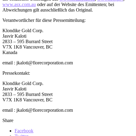
www.asx.com.au
oder auf der Website des Emittenten; bei
Abweichungen gilt ausschließlich das Original.
Verantwortlicher für diese Pressemitteilung:
Klondike Gold Corp.
Jasvir Kaloti
2833 – 595 Burrard Street
V7X 1K8 Vancouver, BC
Kanada
email : jkaloti@fiorecorporation.com
Pressekontakt:
Klondike Gold Corp.
Jasvir Kaloti
2833 – 595 Burrard Street
V7X 1K8 Vancouver, BC
email : jkaloti@fiorecorporation.com
Share
Facebook