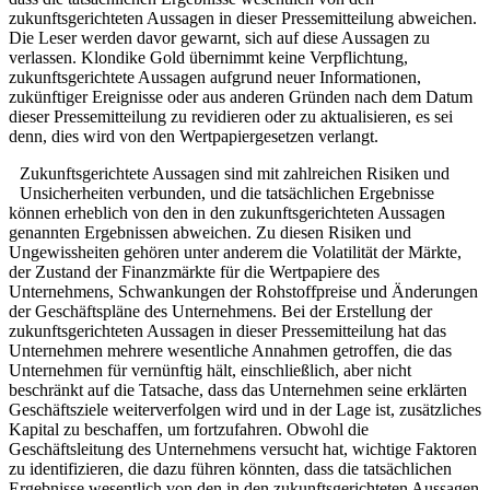
zukunftsgerichteten Aussagen in dieser Pressemitteilung abweichen.
Die Leser werden davor gewarnt, sich auf diese Aussagen zu
verlassen. Klondike Gold übernimmt keine Verpflichtung,
zukunftsgerichtete Aussagen aufgrund neuer Informationen,
zukünftiger Ereignisse oder aus anderen Gründen nach dem Datum
dieser Pressemitteilung zu revidieren oder zu aktualisieren, es sei
denn, dies wird von den Wertpapiergesetzen verlangt.
Zukunftsgerichtete Aussagen sind mit zahlreichen Risiken und
Unsicherheiten verbunden, und die tatsächlichen Ergebnisse
können erheblich von den in den zukunftsgerichteten Aussagen
genannten Ergebnissen abweichen. Zu diesen Risiken und
Ungewissheiten gehören unter anderem die Volatilität der Märkte,
der Zustand der Finanzmärkte für die Wertpapiere des
Unternehmens, Schwankungen der Rohstoffpreise und Änderungen
der Geschäftspläne des Unternehmens. Bei der Erstellung der
zukunftsgerichteten Aussagen in dieser Pressemitteilung hat das
Unternehmen mehrere wesentliche Annahmen getroffen, die das
Unternehmen für vernünftig hält, einschließlich, aber nicht
beschränkt auf die Tatsache, dass das Unternehmen seine erklärten
Geschäftsziele weiterverfolgen wird und in der Lage ist, zusätzliches
Kapital zu beschaffen, um fortzufahren. Obwohl die
Geschäftsleitung des Unternehmens versucht hat, wichtige Faktoren
zu identifizieren, die dazu führen könnten, dass die tatsächlichen
Ergebnisse wesentlich von den in den zukunftsgerichteten Aussagen