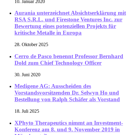
10. Januar 2020
Aurania unterzeichnet Absichtserklärung mit
RSA S.R.L. und Firestone Ventures Inc. zur
Bewertung eines potenziellen Projekts für
kritische Metalle in Europa
28. Oktober 2025
Cerro de Pasco benennt Professor Bernhard
Dold zum Chief Technology Officer
30. Juni 2020
Medigene AG: Ausscheiden des
Vorstandsvorsitzenden Dr. Selwyn Ho und
Bestellung von Ralph Schäfer als Vorstand
18. Juli 2025
XPhyto Therapeutics nimmt an Investment-
Konferenz am 8. und 9. November 2019 in