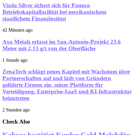
Vizsla Silver sichert sich für Panuco
Betriebskapitalfacilität bei mexikanischem
staatlichem Finanzinstitut
42 Minuten ago
Axo Metals erfasst im San-Antonio-Projekt 23,6
Meter mit 2,13 g/t von der Oberfläche
1 Stunde ago
ZenaTech schlägt neues Kapitel mit Wachstum über
Partnerschaften auf und lädt von Gründern
geführte Firmen ein, seiner Plattform für
Verteidigung, Enterprise-SaaS und KI-Infrastruktur
beizutreten
2 Stunden ago
Check Also
Kobrea bestätigt Kupfer-Gold-Molybdän-