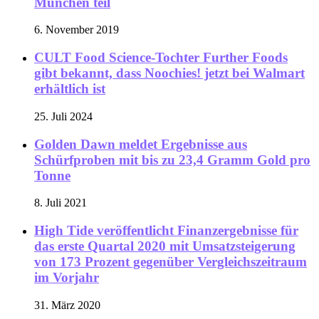
München teil
6. November 2019
CULT Food Science-Tochter Further Foods
gibt bekannt, dass Noochies! jetzt bei Walmart
erhältlich ist
25. Juli 2024
Golden Dawn meldet Ergebnisse aus
Schürfproben mit bis zu 23,4 Gramm Gold pro
Tonne
8. Juli 2021
High Tide veröffentlicht Finanzergebnisse für
das erste Quartal 2020 mit Umsatzsteigerung
von 173 Prozent gegenüber Vergleichszeitraum
im Vorjahr
31. März 2020