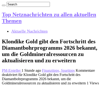
Top Netznachrichten zu allen aktuellen
Themen
Aktuelle Nachrichten
Klondike Gold gibt den Fortschritt des
Diamantbohrprogramms 2026 bekannt,
um die Goldmineralressourcen zu
aktualisieren und zu erweitern
PM-Ersteller
1 Stunde ago
Finanztipps, Spartipps
Kommentare
deaktiviert
für Klondike Gold gibt den Fortschritt des
Diamantbohrprogramms 2026 bekannt, um die
Goldmineralressourcen zu aktualisieren und zu erweitern
1 Views