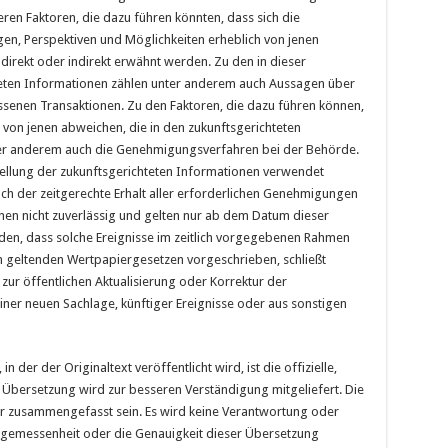
ren Faktoren, die dazu führen könnten, dass sich die
ngen, Perspektiven und Möglichkeiten erheblich von jenen
direkt oder indirekt erwähnt werden. Zu den in dieser
eten Informationen zählen unter anderem auch Aussagen über
enen Transaktionen. Zu den Faktoren, die dazu führen können,
 von jenen abweichen, die in den zukunftsgerichteten
ter anderem auch die Genehmigungsverfahren bei der Behörde.
ellung der zukunftsgerichteten Informationen verwendet
ch der zeitgerechte Erhalt aller erforderlichen Genehmigungen
nen nicht zuverlässig und gelten nur ab dem Datum dieser
rden, dass solche Ereignisse im zeitlich vorgegebenen Rahmen
en geltenden Wertpapiergesetzen vorgeschrieben, schließt
zur öffentlichen Aktualisierung oder Korrektur der
iner neuen Sachlage, künftiger Ereignisse oder aus sonstigen
n der der Originaltext veröffentlicht wird, ist die offizielle,
e Übersetzung wird zur besseren Verständigung mitgeliefert. Die
r zusammengefasst sein. Es wird keine Verantwortung oder
e Angemessenheit oder die Genauigkeit dieser Übersetzung