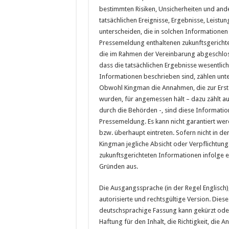
bestimmten Risiken, Unsicherheiten und ande
tatsächlichen Ereignisse, Ergebnisse, Leistu
unterscheiden, die in solchen Informationen 
Pressemeldung enthaltenen zukunftsgericht
die im Rahmen der Vereinbarung abgeschloss
dass die tatsächlichen Ergebnisse wesentlich
Informationen beschrieben sind, zählen un
Obwohl Kingman die Annahmen, die zur Erst
wurden, für angemessen hält – dazu zählt au
durch die Behörden -, sind diese Informatio
Pressemeldung. Es kann nicht garantiert we
bzw. überhaupt eintreten. Sofern nicht in d
Kingman jegliche Absicht oder Verpflichtung 
zukunftsgerichteten Informationen infolge e
Gründen aus.
Die Ausgangssprache (in der Regel Englisch), i
autorisierte und rechtsgültige Version. Dies
deutschsprachige Fassung kann gekürzt ode
Haftung für den Inhalt, die Richtigkeit, di