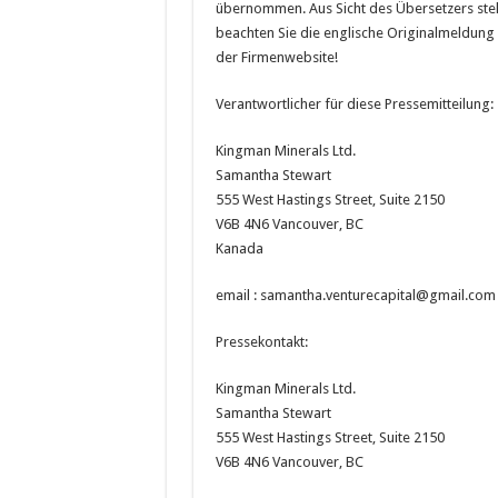
übernommen. Aus Sicht des Übersetzers stel
beachten Sie die englische Originalmeldung
der Firmenwebsite!
Verantwortlicher für diese Pressemitteilung:
Kingman Minerals Ltd.
Samantha Stewart
555 West Hastings Street, Suite 2150
V6B 4N6 Vancouver, BC
Kanada
email : samantha.venturecapital@gmail.com
Pressekontakt:
Kingman Minerals Ltd.
Samantha Stewart
555 West Hastings Street, Suite 2150
V6B 4N6 Vancouver, BC