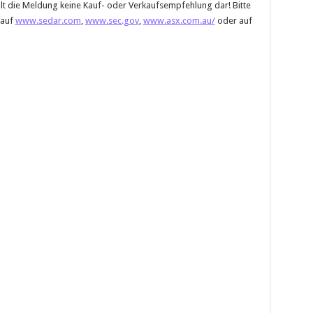
lt die Meldung keine Kauf- oder Verkaufsempfehlung dar! Bitte
 auf
www.sedar.com
,
www.sec.gov
,
www.asx.com.au/
oder auf