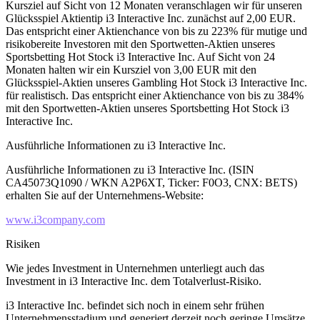
Kursziel auf Sicht von 12 Monaten veranschlagen wir für unseren
Glücksspiel Aktientip i3 Interactive Inc. zunächst auf 2,00 EUR.
Das entspricht einer Aktienchance von bis zu 223% für mutige und
risikobereite Investoren mit den Sportwetten-Aktien unseres
Sportsbetting Hot Stock i3 Interactive Inc. Auf Sicht von 24
Monaten halten wir ein Kursziel von 3,00 EUR mit den
Glücksspiel-Aktien unseres Gambling Hot Stock i3 Interactive Inc.
für realistisch. Das entspricht einer Aktienchance von bis zu 384%
mit den Sportwetten-Aktien unseres Sportsbetting Hot Stock i3
Interactive Inc.
Ausführliche Informationen zu i3 Interactive Inc.
Ausführliche Informationen zu i3 Interactive Inc. (ISIN
CA45073Q1090 / WKN A2P6XT, Ticker: F0O3, CNX: BETS)
erhalten Sie auf der Unternehmens-Website:
www.i3company.com
Risiken
Wie jedes Investment in Unternehmen unterliegt auch das
Investment in i3 Interactive Inc. dem Totalverlust-Risiko.
i3 Interactive Inc. befindet sich noch in einem sehr frühen
Unternehmensstadium und generiert derzeit noch geringe Umsätze.