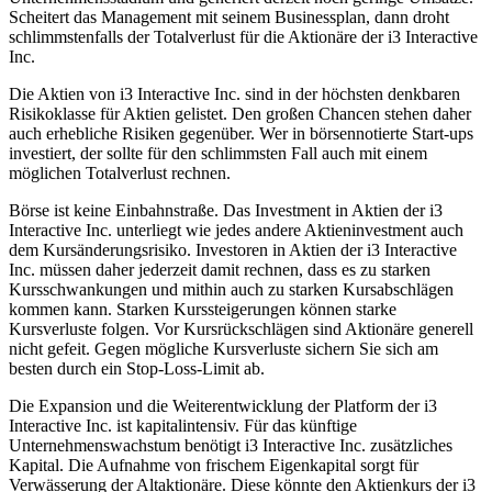
Scheitert das Management mit seinem Businessplan, dann droht
schlimmstenfalls der Totalverlust für die Aktionäre der i3 Interactive
Inc.
Die Aktien von i3 Interactive Inc. sind in der höchsten denkbaren
Risikoklasse für Aktien gelistet. Den großen Chancen stehen daher
auch erhebliche Risiken gegenüber. Wer in börsennotierte Start-ups
investiert, der sollte für den schlimmsten Fall auch mit einem
möglichen Totalverlust rechnen.
Börse ist keine Einbahnstraße. Das Investment in Aktien der i3
Interactive Inc. unterliegt wie jedes andere Aktieninvestment auch
dem Kursänderungsrisiko. Investoren in Aktien der i3 Interactive
Inc. müssen daher jederzeit damit rechnen, dass es zu starken
Kursschwankungen und mithin auch zu starken Kursabschlägen
kommen kann. Starken Kurssteigerungen können starke
Kursverluste folgen. Vor Kursrückschlägen sind Aktionäre generell
nicht gefeit. Gegen mögliche Kursverluste sichern Sie sich am
besten durch ein Stop-Loss-Limit ab.
Die Expansion und die Weiterentwicklung der Platform der i3
Interactive Inc. ist kapitalintensiv. Für das künftige
Unternehmenswachstum benötigt i3 Interactive Inc. zusätzliches
Kapital. Die Aufnahme von frischem Eigenkapital sorgt für
Verwässerung der Altaktionäre. Diese könnte den Aktienkurs der i3