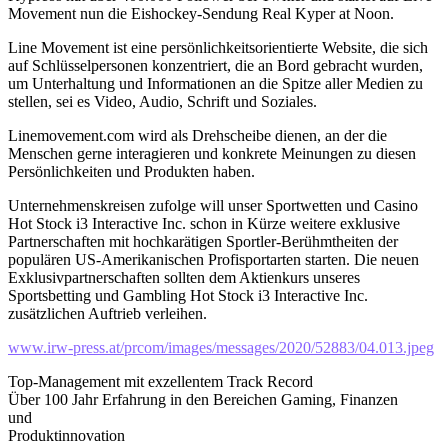
Movement nun die Eishockey-Sendung Real Kyper at Noon.
Line Movement ist eine persönlichkeitsorientierte Website, die sich
auf Schlüsselpersonen konzentriert, die an Bord gebracht wurden,
um Unterhaltung und Informationen an die Spitze aller Medien zu
stellen, sei es Video, Audio, Schrift und Soziales.
Linemovement.com wird als Drehscheibe dienen, an der die
Menschen gerne interagieren und konkrete Meinungen zu diesen
Persönlichkeiten und Produkten haben.
Unternehmenskreisen zufolge will unser Sportwetten und Casino
Hot Stock i3 Interactive Inc. schon in Kürze weitere exklusive
Partnerschaften mit hochkarätigen Sportler-Berühmtheiten der
populären US-Amerikanischen Profisportarten starten. Die neuen
Exklusivpartnerschaften sollten dem Aktienkurs unseres
Sportsbetting und Gambling Hot Stock i3 Interactive Inc.
zusätzlichen Auftrieb verleihen.
www.irw-press.at/prcom/images/messages/2020/52883/04.013.jpeg
Top-Management mit exzellentem Track Record
Über 100 Jahr Erfahrung in den Bereichen Gaming, Finanzen
und
Produktinnovation