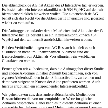
Die aktiencheck.de AG hat Aktien der i3 Interactive Inc. erworben.
Es besteht also ein Interessenkonflikt nach §34 WpHG auf den wir
hiermit ausdrücklich hinweisen wollen. Die aktiencheck.de AG
behält sich das Recht vor die Aktien der i3 Interactive Inc. jederzeit
wieder zu verkaufen.
Die Auftraggeber und/oder deren Mitarbeiter sind Aktionäre der i3
Interactive Inc. Es besteht also ein Interessenkonflikt nach §34
WpHG auf den wir hiermit ausdrücklich hinweisen wollen.
Bei den Veröffentlichungen von AC Research handelt es sich
ausdrücklich nicht um Finanzanalysen. Vielmehr sind die
Besprechungen von Aktien als Vorstellungen rein werblichen
Charakters zu werten.
Ferner geben wir zu bedenken, dass die Auftraggeber dieser Studie
und andere Aktionäre in naher Zukunft beabsichtigen, sich von
eigenen Aktienbeständen in der i3 Interactive Inc. zu trennen und
damit von steigenden Kursen der Aktie profitieren werden. Auch
hieraus ergibt sich ein entsprechender Interessenkonflikt.
Wir gehen davon aus, dass andere Börsenbriefe, Medien oder
Researchfirmen die von uns empfohlenen Werte im gleichen
Zeitraum besprechen. Daher kann es in diesem Zeitraum zu einer
symmetrischen Informations-/ und Meinungsgenerierung kommen.