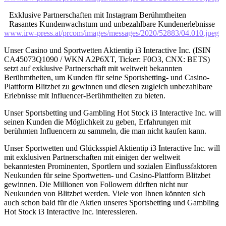
Exklusive Partnerschaften mit Instagram Berühmtheiten
Rasantes Kundenwachstum und unbezahlbare Kundenerlebnisse
www.irw-press.at/prcom/images/messages/2020/52883/04.010.jpeg
Unser Casino und Sportwetten Aktientip i3 Interactive Inc. (ISIN
CA45073Q1090 / WKN A2P6XT, Ticker: F0O3, CNX: BETS)
setzt auf exklusive Partnerschaft mit weltweit bekannten
Berühmtheiten, um Kunden für seine Sportsbetting- und Casino-
Plattform Blitzbet zu gewinnen und diesen zugleich unbezahlbare
Erlebnisse mit Influencer-Berühmtheiten zu bieten.
Unser Sportsbetting und Gambling Hot Stock i3 Interactive Inc. will
seinen Kunden die Möglichkeit zu geben, Erfahrungen mit
berühmten Influencern zu sammeln, die man nicht kaufen kann.
Unser Sportwetten und Glücksspiel Aktientip i3 Interactive Inc. will
mit exklusiven Partnerschaften mit einigen der weltweit
bekanntesten Prominenten, Sportlern und sozialen Einflussfaktoren
Neukunden für seine Sportwetten- und Casino-Plattform Blitzbet
gewinnen. Die Millionen von Followern dürften nicht nur
Neukunden von Blitzbet werden. Viele von Ihnen könnten sich
auch schon bald für die Aktien unseres Sportsbetting und Gambling
Hot Stock i3 Interactive Inc. interessieren.