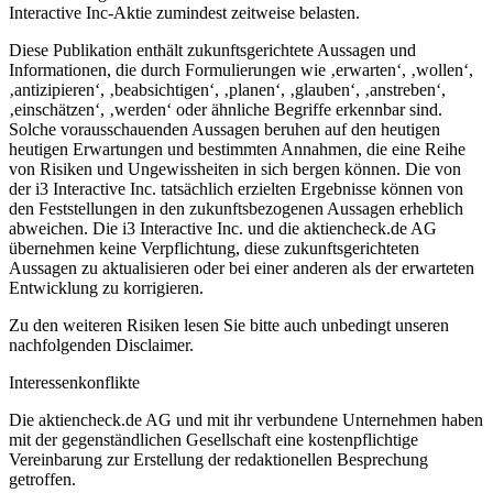
Interactive Inc-Aktie zumindest zeitweise belasten.
Diese Publikation enthält zukunftsgerichtete Aussagen und
Informationen, die durch Formulierungen wie ‚erwarten‘, ‚wollen‘,
‚antizipieren‘, ‚beabsichtigen‘, ‚planen‘, ‚glauben‘, ‚anstreben‘,
‚einschätzen‘, ‚werden‘ oder ähnliche Begriffe erkennbar sind.
Solche vorausschauenden Aussagen beruhen auf den heutigen
heutigen Erwartungen und bestimmten Annahmen, die eine Reihe
von Risiken und Ungewissheiten in sich bergen können. Die von
der i3 Interactive Inc. tatsächlich erzielten Ergebnisse können von
den Feststellungen in den zukunftsbezogenen Aussagen erheblich
abweichen. Die i3 Interactive Inc. und die aktiencheck.de AG
übernehmen keine Verpflichtung, diese zukunftsgerichteten
Aussagen zu aktualisieren oder bei einer anderen als der erwarteten
Entwicklung zu korrigieren.
Zu den weiteren Risiken lesen Sie bitte auch unbedingt unseren
nachfolgenden Disclaimer.
Interessenkonflikte
Die aktiencheck.de AG und mit ihr verbundene Unternehmen haben
mit der gegenständlichen Gesellschaft eine kostenpflichtige
Vereinbarung zur Erstellung der redaktionellen Besprechung
getroffen.