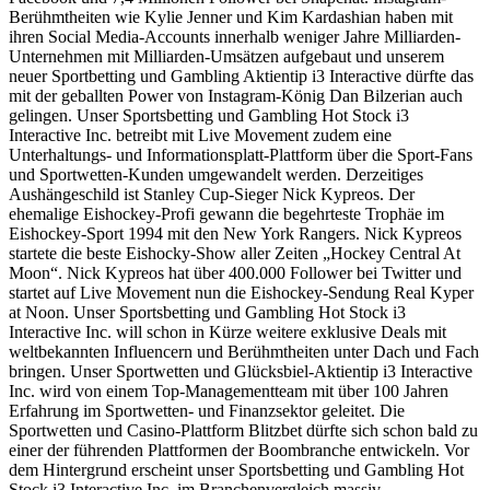
Berühmtheiten wie Kylie Jenner und Kim Kardashian haben mit
ihren Social Media-Accounts innerhalb weniger Jahre Milliarden-
Unternehmen mit Milliarden-Umsätzen aufgebaut und unserem
neuer Sportbetting und Gambling Aktientip i3 Interactive dürfte das
mit der geballten Power von Instagram-König Dan Bilzerian auch
gelingen. Unser Sportsbetting und Gambling Hot Stock i3
Interactive Inc. betreibt mit Live Movement zudem eine
Unterhaltungs- und Informationsplatt-Plattform über die Sport-Fans
und Sportwetten-Kunden umgewandelt werden. Derzeitiges
Aushängeschild ist Stanley Cup-Sieger Nick Kypreos. Der
ehemalige Eishockey-Profi gewann die begehrteste Trophäe im
Eishockey-Sport 1994 mit den New York Rangers. Nick Kypreos
startete die beste Eishocky-Show aller Zeiten „Hockey Central At
Moon“. Nick Kypreos hat über 400.000 Follower bei Twitter und
startet auf Live Movement nun die Eishockey-Sendung Real Kyper
at Noon. Unser Sportsbetting und Gambling Hot Stock i3
Interactive Inc. will schon in Kürze weitere exklusive Deals mit
weltbekannten Influencern und Berühmtheiten unter Dach und Fach
bringen. Unser Sportwetten und Glücksbiel-Aktientip i3 Interactive
Inc. wird von einem Top-Managementteam mit über 100 Jahren
Erfahrung im Sportwetten- und Finanzsektor geleitet. Die
Sportwetten und Casino-Plattform Blitzbet dürfte sich schon bald zu
einer der führenden Plattformen der Boombranche entwickeln. Vor
dem Hintergrund erscheint unser Sportsbetting und Gambling Hot
Stock i3 Interactive Inc. im Branchenvergleich massiv