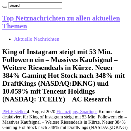
Top Netznachrichten zu allen aktuellen
Themen
Aktuelle Nachrichten
King of Instagram steigt mit 53 Mio.
Followern ein – Massives Kaufsignal –
Weitere Riesendeals in Kürze. Neuer
384% Gaming Hot Stock nach 348% mit
DraftKings (NASDAQ:DKNG) und
10.059% mit Tencent Holdings
(NASDAQ: TCEHY) – AC Research
PM-Ersteller
4. August 2020
Finanztipps, Spartipps
Kommentare
deaktiviert
für King of Instagram steigt mit 53 Mio. Followern ein –
Massives Kaufsignal – Weitere Riesendeals in Kürze. Neuer 384%
Gaming Hot Stock nach 348% mit DraftKings (NASDAQ:DKNG)