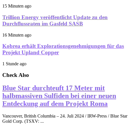
15 Minuten ago
Trillion Energy veröffentlicht Update zu den
Durchflussraten im Gasfeld SASB
16 Minuten ago
Kobrea erhält Explorationsgenehmigungen für das
Projekt Upland Copper
1 Stunde ago
Check Also
Blue Star durchteuft 17 Meter mit
halbmassiven Sulfiden bei einer neuen
Entdeckung auf dem Projekt Roma
Vancouver, British Columbia – 24. Juli 2024 / IRW-Press / Blue Star
Gold Corp. (TSXV: ...