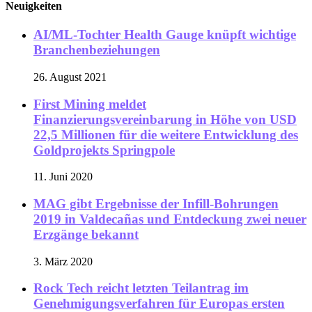
Neuigkeiten
AI/ML-Tochter Health Gauge knüpft wichtige
Branchenbeziehungen
26. August 2021
First Mining meldet
Finanzierungsvereinbarung in Höhe von USD
22,5 Millionen für die weitere Entwicklung des
Goldprojekts Springpole
11. Juni 2020
MAG gibt Ergebnisse der Infill-Bohrungen
2019 in Valdecañas und Entdeckung zwei neuer
Erzgänge bekannt
3. März 2020
Rock Tech reicht letzten Teilantrag im
Genehmigungsverfahren für Europas ersten