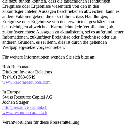
die dazu führen könnten, dass die tatsächlichen Handlungen,
Ereignisse oder Ergebnisse wesentlich von den in den
zukunftsgerichteten Aussagen beschriebenen abweichen, kann es
andere Faktoren geben, die dazu führen, dass Handlungen,
Ereignisse oder Ergebnisse von den erwarteten, geschätzten oder
beabsichtigten abweichen. Karora lehnt jede Verpflichtung ab,
zukunftsgerichtete Aussagen zu aktualisieren, sei es aufgrund neuer
Informationen, zukünftiger Ereignisse oder Ergebnisse oder aus
anderen Gründen, es sei denn, dies ist durch die geltenden
Wertpapiergesetze vorgeschrieben.
Für weitere Informationen wenden Sie sich bitte an:
Rob Buchanan
Direktor, Investor Relations
T: (416) 363-0649
www.karoraresources.com
In Europa:
Swiss Resource Capital AG
Jochen Staiger
info@resource-capital.ch
www.resource-capital.ch
Verantwortlicher für diese Pressemitteilung: