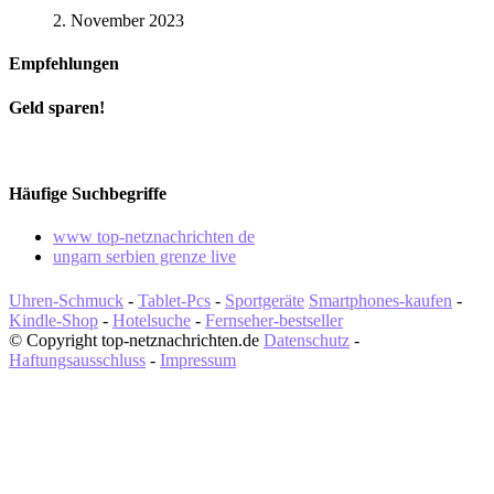
2. November 2023
Empfehlungen
Geld sparen!
Häufige Suchbegriffe
www top-netznachrichten de
ungarn serbien grenze live
Uhren-Schmuck
-
Tablet-Pcs
-
Sportgeräte
Smartphones-kaufen
-
Kindle-Shop
-
Hotelsuche
-
Fernseher-bestseller
© Copyright top-netznachrichten.de
Datenschutz
-
Haftungsausschluss
-
Impressum