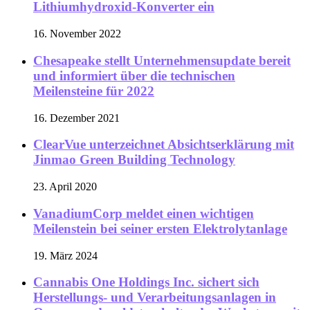
Lithiumhydroxid-Konverter ein
16. November 2022
Chesapeake stellt Unternehmensupdate bereit
und informiert über die technischen
Meilensteine für 2022
16. Dezember 2021
ClearVue unterzeichnet Absichtserklärung mit
Jinmao Green Building Technology
23. April 2020
VanadiumCorp meldet einen wichtigen
Meilenstein bei seiner ersten Elektrolytanlage
19. März 2024
Cannabis One Holdings Inc. sichert sich
Herstellungs- und Verarbeitungsanlagen in