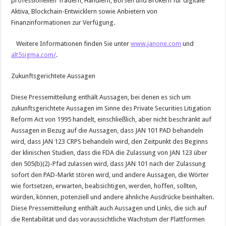
professionellen Tradern, Händlern, Börsen und Brokern für digitale
Aktiva, Blockchain-Entwicklern sowie Anbietern von
Finanzinformationen zur Verfügung.
Weitere Informationen finden Sie unter
www.janone.com
und
alt5sigma.com/
.
Zukunftsgerichtete Aussagen
Diese Pressemitteilung enthält Aussagen, bei denen es sich um
zukunftsgerichtete Aussagen im Sinne des Private Securities Litigation
Reform Act von 1995 handelt, einschließlich, aber nicht beschränkt auf
Aussagen in Bezug auf die Aussagen, dass JAN 101 PAD behandeln
wird, dass JAN 123 CRPS behandeln wird, den Zeitpunkt des Beginns
der klinischen Studien, dass die FDA die Zulassung von JAN 123 über
den 505(b)(2)-Pfad zulassen wird, dass JAN 101 nach der Zulassung
sofort den PAD-Markt stören wird, und andere Aussagen, die Wörter
wie fortsetzen, erwarten, beabsichtigen, werden, hoffen, sollten,
würden, können, potenziell und andere ähnliche Ausdrücke beinhalten.
Diese Pressemitteilung enthält auch Aussagen und Links, die sich auf
die Rentabilität und das voraussichtliche Wachstum der Plattformen