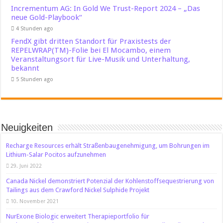
Incrementum AG: In Gold We Trust-Report 2024 – „Das
neue Gold-Playbook“
4 Stunden ago
FendX gibt dritten Standort für Praxistests der
REPELWRAP(TM)-Folie bei El Mocambo, einem
Veranstaltungsort für Live-Musik und Unterhaltung,
bekannt
5 Stunden ago
Neuigkeiten
Recharge Resources erhält Straßenbaugenehmigung, um Bohrungen im
Lithium-Salar Pocitos aufzunehmen
29. Juni 2022
Canada Nickel demonstriert Potenzial der Kohlenstoffsequestrierung von
Tailings aus dem Crawford Nickel Sulphide Projekt
10. November 2021
NurExone Biologic erweitert Therapieportfolio für