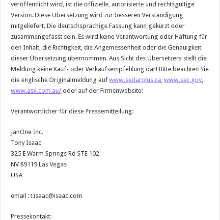
veröffentlicht wird, ist die offizielle, autorisierte und rechtsgültige
Version. Diese Übersetzung wird zur besseren Verständigung
mitgeliefert. Die deutschsprachige Fassung kann gekürzt oder
zusammengefasst sein. Es wird keine Verantwortung oder Haftung für
den Inhalt, die Richtigkeit, die Angemessenheit oder die Genauigkeit
dieser Übersetzung übernommen. Aus Sicht des Übersetzers stellt die
Meldung keine Kauf- oder Verkaufsempfehlung dar! Bitte beachten Sie
die englische Originalmeldung auf
www.sedarplus.ca
,
www.sec.gov
,
www.asx.com.au/
oder auf der Firmenwebsite!
Verantwortlicher für diese Pressemitteilung:
JanOne Inc.
Tony Isaac
325 E Warm Springs Rd STE 102
NV 89119 Las Vegas
USA
email : t.isaac@isaac.com
Pressekontakt: