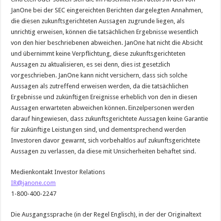
JanOne bei der SEC eingereichten Berichten dargelegten Annahmen,
die diesen zukunftsgerichteten Aussagen zugrunde liegen, als
unrichtig erweisen, können die tatsächlichen Ergebnisse wesentlich
von den hier beschriebenen abweichen. JanOne hat nicht die Absicht
und übernimmt keine Verpflichtung, diese zukunftsgerichteten
Aussagen zu aktualisieren, es sei denn, dies ist gesetzlich
vorgeschrieben. JanOne kann nicht versichern, dass sich solche
Aussagen als zutreffend erweisen werden, da die tatsächlichen
Ergebnisse und zukünftigen Ereignisse erheblich von den in diesen
Aussagen erwarteten abweichen können. Einzelpersonen werden
darauf hingewiesen, dass zukunftsgerichtete Aussagen keine Garantie
für zukünftige Leistungen sind, und dementsprechend werden
Investoren davor gewarnt, sich vorbehaltlos auf zukunftsgerichtete
Aussagen zu verlassen, da diese mit Unsicherheiten behaftet sind.
Medienkontakt Investor Relations
IR@janone.com
1-800-400-2247
Die Ausgangssprache (in der Regel Englisch), in der der Originaltext