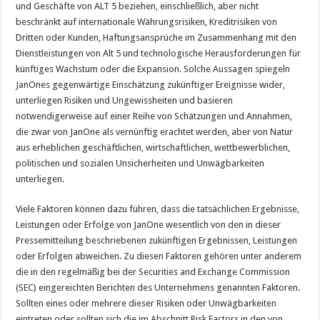
und Geschäfte von ALT 5 beziehen, einschließlich, aber nicht
beschränkt auf internationale Währungsrisiken, Kreditrisiken von
Dritten oder Kunden, Haftungsansprüche im Zusammenhang mit den
Dienstleistungen von Alt 5 und technologische Herausforderungen für
künftiges Wachstum oder die Expansion. Solche Aussagen spiegeln
JanOnes gegenwärtige Einschätzung zukünftiger Ereignisse wider,
unterliegen Risiken und Ungewissheiten und basieren
notwendigerweise auf einer Reihe von Schätzungen und Annahmen,
die zwar von JanOne als vernünftig erachtet werden, aber von Natur
aus erheblichen geschäftlichen, wirtschaftlichen, wettbewerblichen,
politischen und sozialen Unsicherheiten und Unwägbarkeiten
unterliegen.
Viele Faktoren können dazu führen, dass die tatsächlichen Ergebnisse,
Leistungen oder Erfolge von JanOne wesentlich von den in dieser
Pressemitteilung beschriebenen zukünftigen Ergebnissen, Leistungen
oder Erfolgen abweichen. Zu diesen Faktoren gehören unter anderem
die in den regelmäßig bei der Securities and Exchange Commission
(SEC) eingereichten Berichten des Unternehmens genannten Faktoren.
Sollten eines oder mehrere dieser Risiken oder Unwägbarkeiten
eintreten oder sollten sich die im Abschnitt Risk Factors in den von