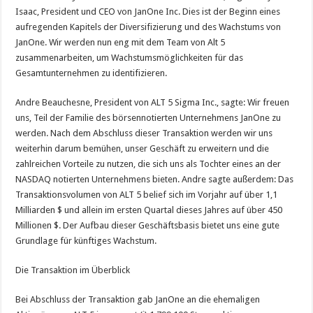
Isaac, President und CEO von JanOne Inc. Dies ist der Beginn eines
aufregenden Kapitels der Diversifizierung und des Wachstums von
JanOne. Wir werden nun eng mit dem Team von Alt 5
zusammenarbeiten, um Wachstumsmöglichkeiten für das
Gesamtunternehmen zu identifizieren.
Andre Beauchesne, President von ALT 5 Sigma Inc., sagte: Wir freuen
uns, Teil der Familie des börsennotierten Unternehmens JanOne zu
werden. Nach dem Abschluss dieser Transaktion werden wir uns
weiterhin darum bemühen, unser Geschäft zu erweitern und die
zahlreichen Vorteile zu nutzen, die sich uns als Tochter eines an der
NASDAQ notierten Unternehmens bieten. Andre sagte außerdem: Das
Transaktionsvolumen von ALT 5 belief sich im Vorjahr auf über 1,1
Milliarden $ und allein im ersten Quartal dieses Jahres auf über 450
Millionen $. Der Aufbau dieser Geschäftsbasis bietet uns eine gute
Grundlage für künftiges Wachstum.
Die Transaktion im Überblick
Bei Abschluss der Transaktion gab JanOne an die ehemaligen