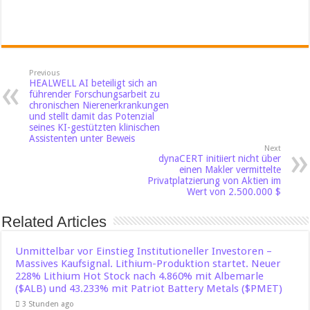
Previous
HEALWELL AI beteiligt sich an
führender Forschungsarbeit zu
chronischen Nierenerkrankungen
und stellt damit das Potenzial
seines KI-gestützten klinischen
Assistenten unter Beweis
Next
dynaCERT initiiert nicht über
einen Makler vermittelte
Privatplatzierung von Aktien im
Wert von 2.500.000 $
Related Articles
Unmittelbar vor Einstieg Institutioneller Investoren –
Massives Kaufsignal. Lithium-Produktion startet. Neuer
228% Lithium Hot Stock nach 4.860% mit Albemarle
($ALB) und 43.233% mit Patriot Battery Metals ($PMET)
3 Stunden ago