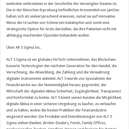
weitesten verbreiteten in der Geschichte der Vereinigten Staaten ist.
Die in der klinischen Erprobung befindlichen Arzneimittel von JanOne
haben sich als vielversprechend erwiesen, zumal sie auf innovative
Weise die Ursachen von Schmerzen bekämpfen und somit eine
strategische Option für Ärzte darstellen, die ihre Patienten nicht mit
abhängig machenden Opioiden behandeln wollen.
Über Alt 5 Sigma Inc.
ALT 5 Sigma ist ein globales FinTech-Unternehmen, das Blockchain-
basierte Technologien der nächsten Generation für den Handel, die
Verrechnung, die Abwicklung, die Zahlung und die Verwahrung
digitaler Instrumente anbietet. ALT 5 wurde von Spezialisten der
Finanzbranche aus der Notwendigkeit heraus gegründet, der
Wirtschaft der digitalen Aktiva Sicherheit, Zugänglichkeit, Transparenz
und Konformität zu bieten. ALT 5 bietet seinen Kunden die Möglichkeit,
digitale Aktiva in einer sicheren Umgebung zu kaufen, zu verkaufen
und zu halten, wobei die besten Praktiken der Finanzindustrie
eingesetzt werden. Die Produkte und Dienstleistungen von ALT 5
Sigma stehen Banken, Broker-Dealers, Fonds, Family Offices,