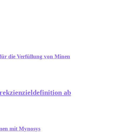
 für die Verfüllung von Minen
ekzienzieldefinition ab
mmen mit Mynosys