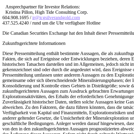
Ansprechpartner für Investor Relations:
Kristina Pillon, High Tide Consulting Corp.
604.908.1695 /
ir@icgsilverandgold.com
437.525.4240 / rund um die Uhr verfügbare Hotline
Die Canadian Securities Exchange hat den Inhalt dieser Pressemittei
Zukunftsgerichtete Informationen
Diese Pressemitteilung enthält bestimmte Aussagen, die als zukunfts
Fakten, die sich auf Ereignisse oder Entwicklungen beziehen, deren E
historischen Tatsachen darstellen und im Allgemeinen, jedoch nicht imm
gekennzeichnet sind oder durch die angedeutet wird, dass Ereignisse 
Pressemitteilung umfassen unter anderem Aussagen zu den Explorati
gemeinsame oder sich überschneidende Mineralisierungsphasen; der Id
Konsolidierung und Kontrolle eines Gebiets in Distriktgröße; sowie da
zukunftsgerichteten Aussagen zum Ausdruck gebrachten Erwartungen 
Explorationsaktivitäten, des Erhalts der erforderlichen Genehmigun
Zuverlässigkeit historischer Daten, stellen solche Aussagen keine Ga
abweichen. Zu den Faktoren, die dazu führen könnten, dass die tatsä
Verfügbarkeit von Kapital und Finanzmitteln, Explorationsrisiken u
anderer geltender Gesetze, die Unsicherheit der Mineralexploration u
geschäftliche Bedingungen. Anleger werden darauf hingewiesen, dass 
von den in den zukunftsgerichteten Aussagen prognostizierten abw