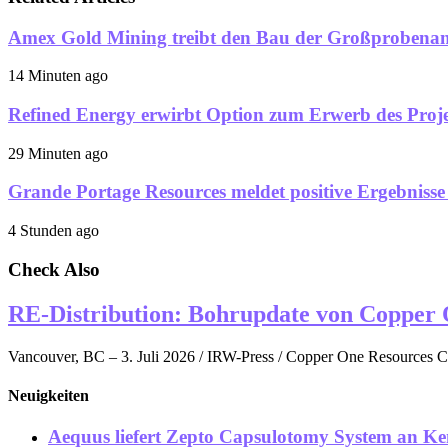
Amex Gold Mining treibt den Bau der Großprobenan
14 Minuten ago
Refined Energy erwirbt Option zum Erwerb des Proj
29 Minuten ago
Grande Portage Resources meldet positive Ergebnisse
4 Stunden ago
Check Also
RE-Distribution: Bohrupdate von Copper O
Vancouver, BC – 3. Juli 2026 / IRW-Press / Copper One Resources C
Neuigkeiten
Aequus liefert Zepto Capsulotomy System an Ke