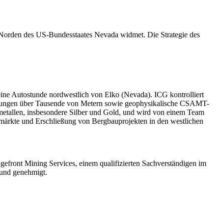
m Norden des US-Bundesstaates Nevada widmet. Die Strategie des
eine Autostunde nordwestlich von Elko (Nevada). ICG kontrolliert
hrungen über Tausende von Metern sowie geophysikalische CSAMT-
metallen, insbesondere Silber und Gold, und wird von einem Team
lmärkte und Erschließung von Bergbauprojekten in den westlichen
gefront Mining Services, einem qualifizierten Sachverständigen im
 und genehmigt.