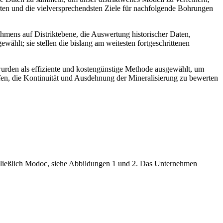
erten und die vielversprechendsten Ziele für nachfolgende Bohrungen
ehmens auf Distriktebene, die Auswertung historischer Daten,
ählt; sie stellen die bislang am weitesten fortgeschrittenen
wurden als effiziente und kostengünstige Methode ausgewählt, um
üfen, die Kontinuität und Ausdehnung der Mineralisierung zu bewerten
chließlich Modoc, siehe Abbildungen 1 und 2. Das Unternehmen