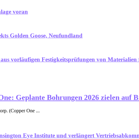
lage voran
ekts Golden Goose, Neufundland
 aus vorläufigen Festigkeitsprüfungen von Materialien
ne: Geplante Bohrungen 2026 zielen auf Br
orp. (Copper One ...
nsington Eye Institute und verlängert Vertriebsabko