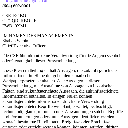
info@humanoidglobal.ai
(604) 602-0001
CSE: ROBO
OTCQB: RBOHF
FWB: 0XM1
IM NAMEN DES MANAGEMENTS
Shahab Samimi
Chief Executive Officer
Die CSE übernimmt keine Verantwortung für die Angemessenheit
oder Genauigkeit dieser Pressemitteilung.
Diese Pressemitteilung enthält Aussagen, die zukunftsgerichtete
Informationen im Sinne der geltenden kanadischen
Wertpapiergesetze beinhalten. Alle Aussagen in dieser
Pressemitteilung, mit Ausnahme von Aussagen zu historischen
Fakten, sind zukunftsgerichtete Aussagen, die zukunftsgerichtete
Informationen enthalten. In einigen Fällen können
zukunftsgerichtete Informationen durch die Verwendung
zukunftsgerichteter Begriffe wie plant, erwartet, beabsichtigt,
rechnet mit, glaubt, nimmt an oder Abwandlungen solcher Begriffe
und Formulierungen oder durch Aussagen identifiziert werden,
wonach bestimmte Handlungen, Ereignisse oder Ergebnisse
eintreten oder erreicht werden können, könnten, würden, dürften