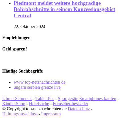
Piedmont meldet weitere hochgradige
Bohrabschnitte in seinem Konzessionsgebiet
Central
22. Oktober 2024
Empfehlungen
Geld sparen!
Häufige Suchbegriffe
www top-netznachrichten de
ungarn serbien grenze live
Uhren-Schmuck
-
Tablet-Pcs
-
Sportgeräte
Smartphones-kaufen
-
Kindle-Shop
-
Hotelsuche
-
Fernseher-bestseller
© Copyright top-netznachrichten.de
Datenschutz
-
Haftungsausschluss
-
Impressum