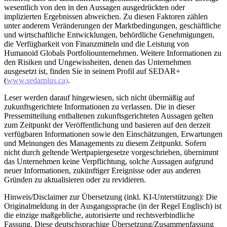
wesentlich von den in den Aussagen ausgedrückten oder
implizierten Ergebnissen abweichen. Zu diesen Faktoren zählen
unter anderem Veränderungen der Marktbedingungen, geschäftliche
und wirtschaftliche Entwicklungen, behördliche Genehmigungen,
die Verfügbarkeit von Finanzmitteln und die Leistung von
Humanoid Globals Portfoliounternehmen. Weitere Informationen zu
den Risiken und Ungewissheiten, denen das Unternehmen
ausgesetzt ist, finden Sie in seinem Profil auf SEDAR+
(
www.sedarplus.ca)
.
Leser werden darauf hingewiesen, sich nicht übermäßig auf
zukunftsgerichtete Informationen zu verlassen. Die in dieser
Pressemitteilung enthaltenen zukunftsgerichteten Aussagen gelten
zum Zeitpunkt der Veröffentlichung und basieren auf den derzeit
verfügbaren Informationen sowie den Einschätzungen, Erwartungen
und Meinungen des Managements zu diesem Zeitpunkt. Sofern
nicht durch geltende Wertpapiergesetze vorgeschrieben, übernimmt
das Unternehmen keine Verpflichtung, solche Aussagen aufgrund
neuer Informationen, zukünftiger Ereignisse oder aus anderen
Gründen zu aktualisieren oder zu revidieren.
Hinweis/Disclaimer zur Übersetzung (inkl. KI-Unterstützung): Die
Originalmeldung in der Ausgangssprache (in der Regel Englisch) ist
die einzige maßgebliche, autorisierte und rechtsverbindliche
Fassung. Diese deutschsprachige Übersetzung/Zusammenfassung