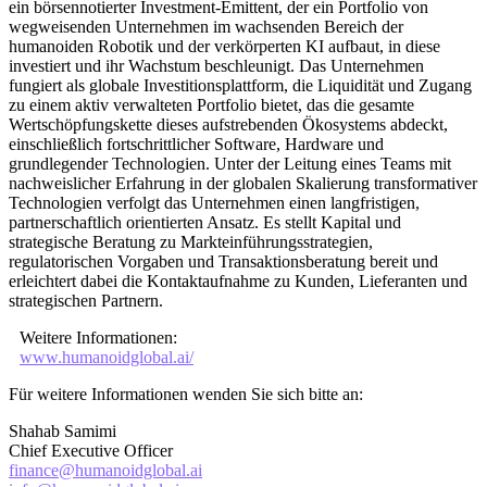
ein börsennotierter Investment-Emittent, der ein Portfolio von
wegweisenden Unternehmen im wachsenden Bereich der
humanoiden Robotik und der verkörperten KI aufbaut, in diese
investiert und ihr Wachstum beschleunigt. Das Unternehmen
fungiert als globale Investitionsplattform, die Liquidität und Zugang
zu einem aktiv verwalteten Portfolio bietet, das die gesamte
Wertschöpfungskette dieses aufstrebenden Ökosystems abdeckt,
einschließlich fortschrittlicher Software, Hardware und
grundlegender Technologien. Unter der Leitung eines Teams mit
nachweislicher Erfahrung in der globalen Skalierung transformativer
Technologien verfolgt das Unternehmen einen langfristigen,
partnerschaftlich orientierten Ansatz. Es stellt Kapital und
strategische Beratung zu Markteinführungsstrategien,
regulatorischen Vorgaben und Transaktionsberatung bereit und
erleichtert dabei die Kontaktaufnahme zu Kunden, Lieferanten und
strategischen Partnern.
Weitere Informationen:
www.humanoidglobal.ai/
Für weitere Informationen wenden Sie sich bitte an:
Shahab Samimi
Chief Executive Officer
finance@humanoidglobal.ai