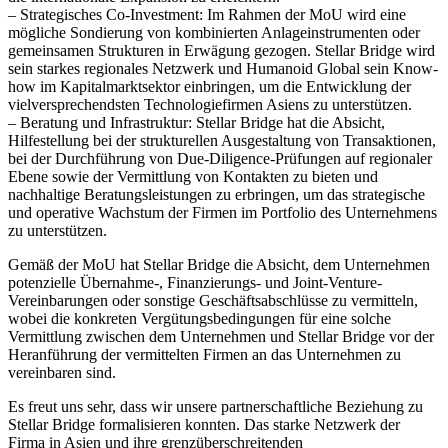
– Strategisches Co-Investment: Im Rahmen der MoU wird eine
mögliche Sondierung von kombinierten Anlageinstrumenten oder
gemeinsamen Strukturen in Erwägung gezogen. Stellar Bridge wird
sein starkes regionales Netzwerk und Humanoid Global sein Know-
how im Kapitalmarktsektor einbringen, um die Entwicklung der
vielversprechendsten Technologiefirmen Asiens zu unterstützen.
– Beratung und Infrastruktur: Stellar Bridge hat die Absicht,
Hilfestellung bei der strukturellen Ausgestaltung von Transaktionen,
bei der Durchführung von Due-Diligence-Prüfungen auf regionaler
Ebene sowie der Vermittlung von Kontakten zu bieten und
nachhaltige Beratungsleistungen zu erbringen, um das strategische
und operative Wachstum der Firmen im Portfolio des Unternehmens
zu unterstützen.
Gemäß der MoU hat Stellar Bridge die Absicht, dem Unternehmen
potenzielle Übernahme-, Finanzierungs- und Joint-Venture-
Vereinbarungen oder sonstige Geschäftsabschlüsse zu vermitteln,
wobei die konkreten Vergütungsbedingungen für eine solche
Vermittlung zwischen dem Unternehmen und Stellar Bridge vor der
Heranführung der vermittelten Firmen an das Unternehmen zu
vereinbaren sind.
Es freut uns sehr, dass wir unsere partnerschaftliche Beziehung zu
Stellar Bridge formalisieren konnten. Das starke Netzwerk der
Firma in Asien und ihre grenzüberschreitenden