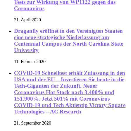
Tests zur Wirkung von WP1122 gegen das
Coronavirus
21. April 2020
Draganfly eröffnet in den Vereinigten Staaten
eine neue strategische Niederlassung am
Centennial Campus der North Carolina State
University
11. Februar 2020
COVID-19 Schnelltest erhält Zulassung in den
USA und der EU – Investieren Sie heute in die
Tech-Giganten der Zukunft. Neuer
Coronavirus Hot Stock nach 3.400% und
151.900%. Jetzt 501% mit Coronavirus
COVID-19 und Tech Aktientip Victory Square
Technologies – AC Research
21. September 2020