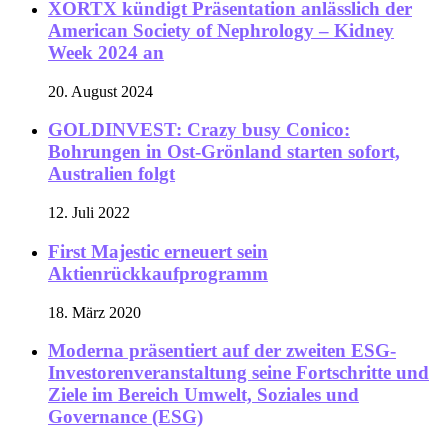
XORTX kündigt Präsentation anlässlich der
American Society of Nephrology – Kidney
Week 2024 an
20. August 2024
GOLDINVEST: Crazy busy Conico:
Bohrungen in Ost-Grönland starten sofort,
Australien folgt
12. Juli 2022
First Majestic erneuert sein
Aktienrückkaufprogramm
18. März 2020
Moderna präsentiert auf der zweiten ESG-
Investorenveranstaltung seine Fortschritte und
Ziele im Bereich Umwelt, Soziales und
Governance (ESG)