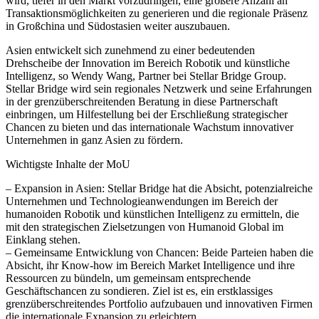
wird, tiefer in den Markt vorzudringen, eine größere Anzahl an
Transaktionsmöglichkeiten zu generieren und die regionale Präsenz
in Großchina und Südostasien weiter auszubauen.
Asien entwickelt sich zunehmend zu einer bedeutenden
Drehscheibe der Innovation im Bereich Robotik und künstliche
Intelligenz, so Wendy Wang, Partner bei Stellar Bridge Group.
Stellar Bridge wird sein regionales Netzwerk und seine Erfahrungen
in der grenzüberschreitenden Beratung in diese Partnerschaft
einbringen, um Hilfestellung bei der Erschließung strategischer
Chancen zu bieten und das internationale Wachstum innovativer
Unternehmen in ganz Asien zu fördern.
Wichtigste Inhalte der MoU
– Expansion in Asien: Stellar Bridge hat die Absicht, potenzialreiche
Unternehmen und Technologieanwendungen im Bereich der
humanoiden Robotik und künstlichen Intelligenz zu ermitteln, die
mit den strategischen Zielsetzungen von Humanoid Global im
Einklang stehen.
– Gemeinsame Entwicklung von Chancen: Beide Parteien haben die
Absicht, ihr Know-how im Bereich Market Intelligence und ihre
Ressourcen zu bündeln, um gemeinsam entsprechende
Geschäftschancen zu sondieren. Ziel ist es, ein erstklassiges
grenzüberschreitendes Portfolio aufzubauen und innovativen Firmen
die internationale Expansion zu erleichtern.