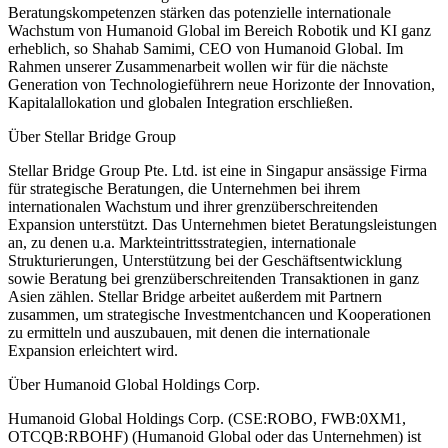
Beratungskompetenzen stärken das potenzielle internationale
Wachstum von Humanoid Global im Bereich Robotik und KI ganz
erheblich, so Shahab Samimi, CEO von Humanoid Global. Im
Rahmen unserer Zusammenarbeit wollen wir für die nächste
Generation von Technologieführern neue Horizonte der Innovation,
Kapitalallokation und globalen Integration erschließen.
Über Stellar Bridge Group
Stellar Bridge Group Pte. Ltd. ist eine in Singapur ansässige Firma
für strategische Beratungen, die Unternehmen bei ihrem
internationalen Wachstum und ihrer grenzüberschreitenden
Expansion unterstützt. Das Unternehmen bietet Beratungsleistungen
an, zu denen u.a. Markteintrittsstrategien, internationale
Strukturierungen, Unterstützung bei der Geschäftsentwicklung
sowie Beratung bei grenzüberschreitenden Transaktionen in ganz
Asien zählen. Stellar Bridge arbeitet außerdem mit Partnern
zusammen, um strategische Investmentchancen und Kooperationen
zu ermitteln und auszubauen, mit denen die internationale
Expansion erleichtert wird.
Über Humanoid Global Holdings Corp.
Humanoid Global Holdings Corp. (CSE:ROBO, FWB:0XM1,
OTCQB:RBOHF) (Humanoid Global oder das Unternehmen) ist