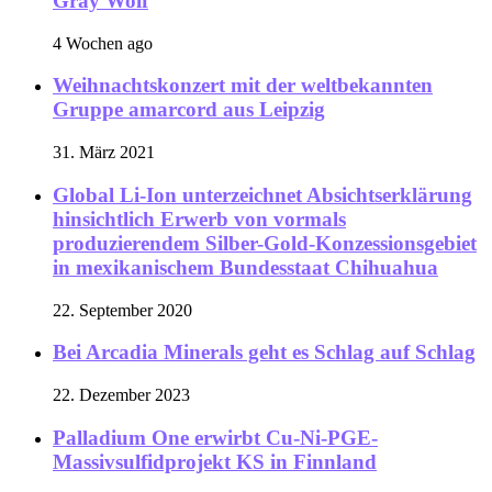
Gray Wolf
4 Wochen ago
Weihnachtskonzert mit der weltbekannten
Gruppe amarcord aus Leipzig
31. März 2021
Global Li-Ion unterzeichnet Absichtserklärung
hinsichtlich Erwerb von vormals
produzierendem Silber-Gold-Konzessionsgebiet
in mexikanischem Bundesstaat Chihuahua
22. September 2020
Bei Arcadia Minerals geht es Schlag auf Schlag
22. Dezember 2023
Palladium One erwirbt Cu-Ni-PGE-
Massivsulfidprojekt KS in Finnland