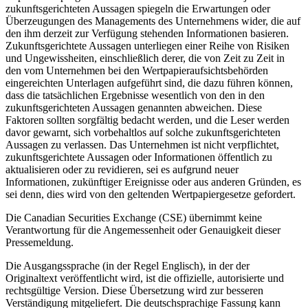
zukunftsgerichteten Aussagen spiegeln die Erwartungen oder
Überzeugungen des Managements des Unternehmens wider, die auf
den ihm derzeit zur Verfügung stehenden Informationen basieren.
Zukunftsgerichtete Aussagen unterliegen einer Reihe von Risiken
und Ungewissheiten, einschließlich derer, die von Zeit zu Zeit in
den vom Unternehmen bei den Wertpapieraufsichtsbehörden
eingereichten Unterlagen aufgeführt sind, die dazu führen können,
dass die tatsächlichen Ergebnisse wesentlich von den in den
zukunftsgerichteten Aussagen genannten abweichen. Diese
Faktoren sollten sorgfältig bedacht werden, und die Leser werden
davor gewarnt, sich vorbehaltlos auf solche zukunftsgerichteten
Aussagen zu verlassen. Das Unternehmen ist nicht verpflichtet,
zukunftsgerichtete Aussagen oder Informationen öffentlich zu
aktualisieren oder zu revidieren, sei es aufgrund neuer
Informationen, zukünftiger Ereignisse oder aus anderen Gründen, es
sei denn, dies wird von den geltenden Wertpapiergesetze gefordert.
Die Canadian Securities Exchange (CSE) übernimmt keine
Verantwortung für die Angemessenheit oder Genauigkeit dieser
Pressemeldung.
Die Ausgangssprache (in der Regel Englisch), in der der
Originaltext veröffentlicht wird, ist die offizielle, autorisierte und
rechtsgültige Version. Diese Übersetzung wird zur besseren
Verständigung mitgeliefert. Die deutschsprachige Fassung kann