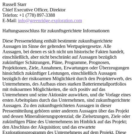
Russell Starr
Chief Executive Officer, Direktor
Telefon: +1 (778) 897-3388
E-Mail:
info@greenridge-exploration.com
Haftungsausschluss für zukunftsgerichtete Informationen
Diese Pressemeldung enthält bestimmte zukunftsgerichtete
Aussagen im Sinne der geltenden Wertpapiergesetze. Alle
Aussagen, bei denen es sich nicht um historische Fakten handelt,
einschließlich, aber nicht beschränkt auf Aussagen bezüglich
zukünftiger Schätzungen, Pläne, Programme, Prognosen,
Projektionen, Ziele, Annahmen, Erwartungen oder Überzeugungen
hinsichtlich zukünftiger Leistungen, einschließlich Aussagen
bezüglich der risikoarmen Möglichkeit durch den Projekterwerb, des
Unternehmens, des Aufbaus eines starken Batteriemetallportfolios
mit risikoarmen Möglichkeiten, die sich positiv auf das
Unternehmen und seine Aktionäre auswirken, und die Vorlage eines
ersten Arbeitsplans durch das Unternehmen, sind zukunftsgerichtete
Aussagen. Zu den zukunftsgerichteten Aussagen in dieser
Pressemitteilung gehören unter anderem Aussagen über das Projekt
und dessen Mineralisierungspotenzial; die Zielsetzungen, Ziele oder
zukünftigen Pläne des Unternehmens im Hinblick auf das Projekt;
den Abschluss der Akquisition; und das erwartete
Explorationsprogramm des Unternehmens auf dem Projekt. Diese