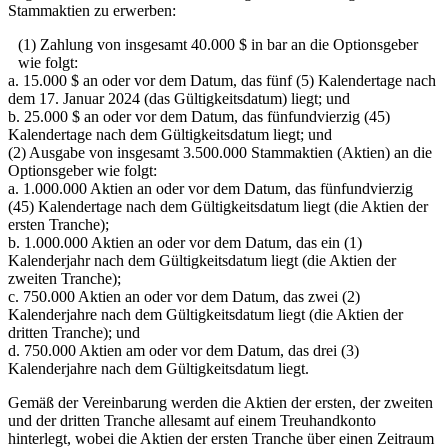
Stammaktien zu erwerben:
(1) Zahlung von insgesamt 40.000 $ in bar an die Optionsgeber
wie folgt:
a. 15.000 $ an oder vor dem Datum, das fünf (5) Kalendertage nach
dem 17. Januar 2024 (das Gültigkeitsdatum) liegt; und
b. 25.000 $ an oder vor dem Datum, das fünfundvierzig (45)
Kalendertage nach dem Gültigkeitsdatum liegt; und
(2) Ausgabe von insgesamt 3.500.000 Stammaktien (Aktien) an die
Optionsgeber wie folgt:
a. 1.000.000 Aktien an oder vor dem Datum, das fünfundvierzig
(45) Kalendertage nach dem Gültigkeitsdatum liegt (die Aktien der
ersten Tranche);
b. 1.000.000 Aktien an oder vor dem Datum, das ein (1)
Kalenderjahr nach dem Gültigkeitsdatum liegt (die Aktien der
zweiten Tranche);
c. 750.000 Aktien an oder vor dem Datum, das zwei (2)
Kalenderjahre nach dem Gültigkeitsdatum liegt (die Aktien der
dritten Tranche); und
d. 750.000 Aktien am oder vor dem Datum, das drei (3)
Kalenderjahre nach dem Gültigkeitsdatum liegt.
Gemäß der Vereinbarung werden die Aktien der ersten, der zweiten
und der dritten Tranche allesamt auf einem Treuhandkonto
hinterlegt, wobei die Aktien der ersten Tranche über einen Zeitraum