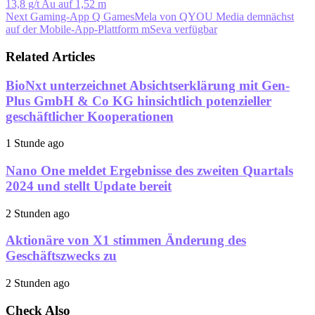
13,8 g/t Au auf 1,52 m
Next
Gaming-App Q GamesMela von QYOU Media demnächst
auf der Mobile-App-Plattform mSeva verfügbar
Related Articles
BioNxt unterzeichnet Absichtserklärung mit Gen-
Plus GmbH & Co KG hinsichtlich potenzieller
geschäftlicher Kooperationen
1 Stunde ago
Nano One meldet Ergebnisse des zweiten Quartals
2024 und stellt Update bereit
2 Stunden ago
Aktionäre von X1 stimmen Änderung des
Geschäftszwecks zu
2 Stunden ago
Check Also