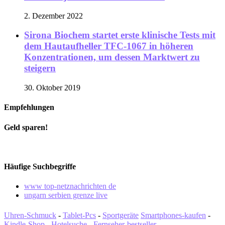
2. Dezember 2022
Sirona Biochem startet erste klinische Tests mit
dem Hautaufheller TFC-1067 in höheren
Konzentrationen, um dessen Marktwert zu
steigern
30. Oktober 2019
Empfehlungen
Geld sparen!
Häufige Suchbegriffe
www top-netznachrichten de
ungarn serbien grenze live
Uhren-Schmuck
-
Tablet-Pcs
-
Sportgeräte
Smartphones-kaufen
-
Kindle-Shop
-
Hotelsuche
-
Fernseher-bestseller