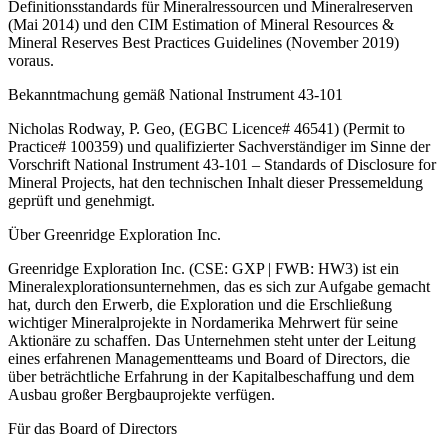
Definitionsstandards für Mineralressourcen und Mineralreserven
(Mai 2014) und den CIM Estimation of Mineral Resources &
Mineral Reserves Best Practices Guidelines (November 2019)
voraus.
Bekanntmachung gemäß National Instrument 43-101
Nicholas Rodway, P. Geo, (EGBC Licence# 46541) (Permit to
Practice# 100359) und qualifizierter Sachverständiger im Sinne der
Vorschrift National Instrument 43-101 – Standards of Disclosure for
Mineral Projects, hat den technischen Inhalt dieser Pressemeldung
geprüft und genehmigt.
Über Greenridge Exploration Inc.
Greenridge Exploration Inc. (CSE: GXP | FWB: HW3) ist ein
Mineralexplorationsunternehmen, das es sich zur Aufgabe gemacht
hat, durch den Erwerb, die Exploration und die Erschließung
wichtiger Mineralprojekte in Nordamerika Mehrwert für seine
Aktionäre zu schaffen. Das Unternehmen steht unter der Leitung
eines erfahrenen Managementteams und Board of Directors, die
über beträchtliche Erfahrung in der Kapitalbeschaffung und dem
Ausbau großer Bergbauprojekte verfügen.
Für das Board of Directors