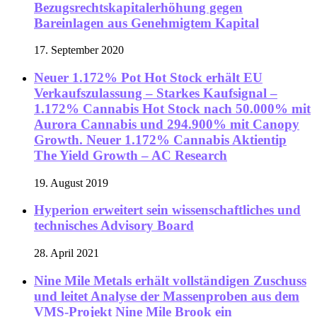
Bezugsrechtskapitalerhöhung gegen
Bareinlagen aus Genehmigtem Kapital
17. September 2020
Neuer 1.172% Pot Hot Stock erhält EU
Verkaufszulassung – Starkes Kaufsignal –
1.172% Cannabis Hot Stock nach 50.000% mit
Aurora Cannabis und 294.900% mit Canopy
Growth. Neuer 1.172% Cannabis Aktientip
The Yield Growth – AC Research
19. August 2019
Hyperion erweitert sein wissenschaftliches und
technisches Advisory Board
28. April 2021
Nine Mile Metals erhält vollständigen Zuschuss
und leitet Analyse der Massenproben aus dem
VMS-Projekt Nine Mile Brook ein