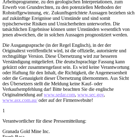
Arbeitsprogramme, zu den geologischen Interpretationen, zum
Erwerb von Grundrechten, zu den potenziellen Methoden der
Rohstoffgewinnung, etc. Zukunftsgerichtete Aussagen beziehen sich
auf zukünftige Ereignisse und Umstände und sind somit
typischerweise Risiken und Unsicherheiten unterworfen. Die
tatsächlichen Ergebnisse können unter Umständen wesentlich von
jenen abweichen, die in solchen Aussagen prognostiziert werden.
Die Ausgangssprache (in der Regel Englisch), in der der
Originaltext veröffentlicht wird, ist die offizielle, autorisierte und
rechtsgültige Version. Diese Übersetzung wird zur besseren
Verständigung mitgeliefert. Die deutschsprachige Fassung kann
gekürzt oder zusammengefasst sein. Es wird keine Verantwortung
oder Haftung für den Inhalt, die Richtigkeit, die Angemessenheit
oder die Genauigkeit dieser Übersetzung übernommen. Aus Sicht
des Übersetzers stellt die Meldung keine Kauf- oder
Verkaufsempfehlung dar! Bitte beachten Sie die englische
Originalmeldung auf
www.sedar.com
,
www.sec.gov
,
www.asx.com.au/
oder auf der Firmenwebsite!
1
Verantwortlicher für diese Pressemitteilung:
Granada Gold Mine Inc.
Frank Basa