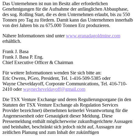
Das Unternehmen ist nun im Besitz aller erforderlichen
Genehmigungen für die Aufnahme der anfänglichen Abbauphase,
des sog. Rolling Start, die es dem Unternehmen erlaubt, bis zu 550
Tonnen pro Tag zu fördern. Damit kann das Unternehmen innerhalb
von drei Jahren bis zu 675.000 Tonnen Erz produzieren.
Nähere Informationen sind unter
www.granadagoldmine.com
erhältlich.
Frank J. Basa
Frank J. Basa P. Eng.
Chief Executive Officer & Chairman
Für weitere Informationen wenden Sie sich bitte an:
Eric Owens, PGeo, President, Tel. 1-416-509-5385 oder
Wayne Cheveldayoff, Corporate Communications, Tel. 416-710-
2410 oder
waynecheveldayoff@gmail.com
Die TSX Venture Exchange und deren Regulierungsorgane (in den
Statuten der TSX Venture Exchange als Regulation Services
Provider bezeichnet) übernehmen keinerlei Verantwortung für die
Angemessenheit oder Genauigkeit dieser Meldung. Diese
Pressemeldung enthält möglicherweise zukunftsgerichtete Aussagen
und beinhaltet, beschränkt sich jedoch nicht auf, Aussagen zur
zeitlichen Planung und zum Inhalt der zukünftigen