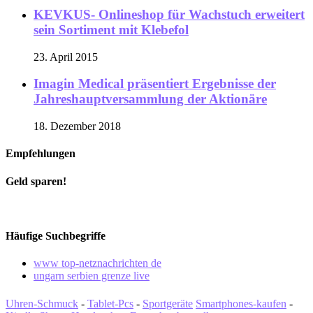
KEVKUS- Onlineshop für Wachstuch erweitert
sein Sortiment mit Klebefol
23. April 2015
Imagin Medical präsentiert Ergebnisse der
Jahreshauptversammlung der Aktionäre
18. Dezember 2018
Empfehlungen
Geld sparen!
Häufige Suchbegriffe
www top-netznachrichten de
ungarn serbien grenze live
Uhren-Schmuck
-
Tablet-Pcs
-
Sportgeräte
Smartphones-kaufen
-