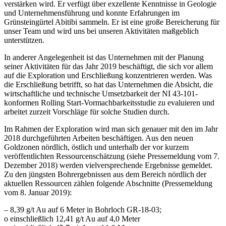
verstärken wird. Er verfügt über exzellente Kenntnisse in Geologie
und Unternehmensführung und konnte Erfahrungen im
Grünsteingürtel Abitibi sammeln. Er ist eine große Bereicherung für
unser Team und wird uns bei unseren Aktivitäten maßgeblich
unterstützen.
In anderer Angelegenheit ist das Unternehmen mit der Planung
seiner Aktivitäten für das Jahr 2019 beschäftigt, die sich vor allem
auf die Exploration und Erschließung konzentrieren werden. Was
die Erschließung betrifft, so hat das Unternehmen die Absicht, die
wirtschaftliche und technische Umsetzbarkeit der NI 43-101-
konformen Rolling Start-Vormachbarkeitsstudie zu evaluieren und
arbeitet zurzeit Vorschläge für solche Studien durch.
Im Rahmen der Exploration wird man sich genauer mit den im Jahr
2018 durchgeführten Arbeiten beschäftigen. Aus den neuen
Goldzonen nördlich, östlich und unterhalb der vor kurzem
veröffentlichten Ressourcenschätzung (siehe Pressemeldung vom 7.
Dezember 2018) werden vielversprechende Ergebnisse gemeldet.
Zu den jüngsten Bohrergebnissen aus dem Bereich nördlich der
aktuellen Ressourcen zählen folgende Abschnitte (Pressemeldung
vom 8. Januar 2019):
– 8,39 g/t Au auf 6 Meter in Bohrloch GR-18-03;
o einschließlich 12,41 g/t Au auf 4,0 Meter