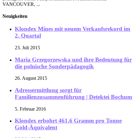
VANCOUVER, ...
Neuigkeiten
Klondex Mines mit neuem Verkaufsrekord im
2. Quartal
23. Juli 2015
Maria Grzegorzewska und ihre Bedeutung für
die polnische Sonderpädagogik
26. August 2015
Adressermittlung sorgt für
Familienzusammenführung | Detektei Bochum
5. Februar 2016
Klondex erbohrt 461,6 Gramm pro Tonne
Gold-Äquivalent