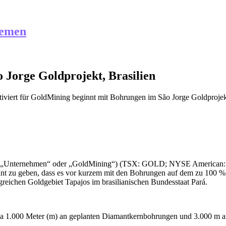
hemen
Jorge Goldprojekt, Brasilien
iviert
für GoldMining beginnt mit Bohrungen im São Jorge Goldprojekt
(das „Unternehmen“ oder „GoldMining“) (TSX: GOLD; NYSE America
nnt zu geben, dass es vor kurzem mit den Bohrungen auf dem zu 100 %
greichen Goldgebiet Tapajos im brasilianischen Bundesstaat Pará.
a 1.000 Meter (m) an geplanten Diamantkernbohrungen und 3.000 m 