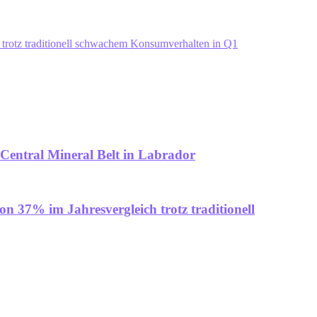
 trotz traditionell schwachem Konsumverhalten in Q1
Central Mineral Belt in Labrador
n 37% im Jahresvergleich trotz traditionell