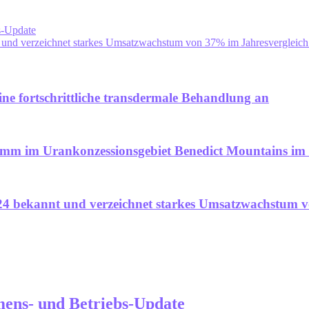
s-Update
t und verzeichnet starkes Umsatzwachstum von 37% im Jahresvergleich
eine fortschrittliche transdermale Behandlung an
amm im Urankonzessionsgebiet Benedict Mountains im 
024 bekannt und verzeichnet starkes Umsatzwachstum vo
hmens- und Betriebs-Update