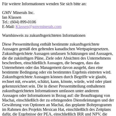
Für weitere Informationen wenden Sie sich bitte an:
GMV Minerals Inc.
Ian Klassen
Tel.: (604) 899-0106
E-Mail:
Klassen@gmvminerals.com
Warnhinweis zu zukunftsgerichteten Informationen
Diese Pressemitteilung enthält bestimmte zukunftsgerichtete
Aussagen gemäß den geltenden kanadischen Wertpapiergesetzen.
Zukunftsgerichtete Aussagen umfassen Schätzungen und Aussagen,
die die zukünftigen Pläne, Ziele oder Absichten des Unternehmens
beschreiben, einschließlich Aussagen, die besagen, dass das
Unternehmen oder das Management davon ausgeht, dass eine
bestimmte Bedingung oder ein bestimmtes Ergebnis eintreten wird.
Zukunftsgerichtete Aussagen können durch Begriffe wie glaubt,
rechnet mit, erwartet, schätzt, kann, könnte, würde, wird oder plant
gekennzeichnet sein. Die in dieser Pressemitteilung enthaltenen
zukunftsgerichteten Informationen umfassen unter anderem
Aussagen oder Informationen in Bezug auf: die Beauftragung von
Machai, einschließlich der zu erbringenden Dienstleistungen und der
Gewährung von Optionen an Machai, das geplante Bohrprogramm
im Rahmen des Projekts Mexican Hat, einschließlich des Zeitplans
dafür, die Ergebnisse der PEA, einschließlich IRR und NPV, die