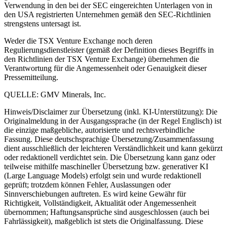
Verwendung in den bei der SEC eingereichten Unterlagen von in
den USA registrierten Unternehmen gemäß den SEC-Richtlinien
strengstens untersagt ist.
Weder die TSX Venture Exchange noch deren
Regulierungsdienstleister (gemäß der Definition dieses Begriffs in
den Richtlinien der TSX Venture Exchange) übernehmen die
Verantwortung für die Angemessenheit oder Genauigkeit dieser
Pressemitteilung.
QUELLE: GMV Minerals, Inc.
Hinweis/Disclaimer zur Übersetzung (inkl. KI-Unterstützung): Die
Originalmeldung in der Ausgangssprache (in der Regel Englisch) ist
die einzige maßgebliche, autorisierte und rechtsverbindliche
Fassung. Diese deutschsprachige Übersetzung/Zusammenfassung
dient ausschließlich der leichteren Verständlichkeit und kann gekürzt
oder redaktionell verdichtet sein. Die Übersetzung kann ganz oder
teilweise mithilfe maschineller Übersetzung bzw. generativer KI
(Large Language Models) erfolgt sein und wurde redaktionell
geprüft; trotzdem können Fehler, Auslassungen oder
Sinnverschiebungen auftreten. Es wird keine Gewähr für
Richtigkeit, Vollständigkeit, Aktualität oder Angemessenheit
übernommen; Haftungsansprüche sind ausgeschlossen (auch bei
Fahrlässigkeit), maßgeblich ist stets die Originalfassung. Diese