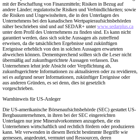
mit der Beschaffung von Finanzmitteln; Risiken in Bezug auf
andere Länder; regulatorische Risiken und Verbindlichkeiten; sowie
die Risiken und Ungewissheiten, die in den Unterlagen des
Unternehmens bei den kanadischen Wertpapieraufsichtsbehörden
näher beschrieben sind und auf SEDAR+ unter
www.sedarplus.ca
unter dem Profil des Unternehmens zu finden sind. Es kann nicht
garantiert werden, dass sich solche Aussagen als zutreffend
erweisen, da die tatsächlichen Ergebnisse und zukünftigen
Ereignisse erheblich von den in solchen Aussagen erwarteten
abweichen können. Dementsprechend sollten sich die Leser nicht
übermäßig auf zukunftsgerichtete Aussagen verlassen. Das
Unternehmen lehnt jede Absicht oder Verpflichtung ab,
zukunftsgerichtete Informationen zu aktualisieren oder zu revidieren,
sei es aufgrund neuer Informationen, zukünftiger Ereignisse oder
aus anderen Gründen, es sei denn, dies ist gesetzlich
vorgeschrieben.
Warnhinweis für US-Anleger
Die US-amerikanische Börsenaufsichtsbehörde (SEC) gestattet US-
Bergbauunternehmen, in ihren bei der SEC eingereichten
Unterlagen nur jene Mineralvorkommen anzugeben, die ein
Unternehmen wirtschaftlich und rechtlich fördern oder produzieren
kann. Wir verwenden in diesem Bericht bestimmte Begriffe wie
gemessen, angedeutet, vermutet und Ressourcen, deren