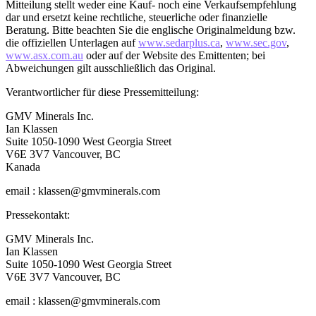
Mitteilung stellt weder eine Kauf- noch eine Verkaufsempfehlung
dar und ersetzt keine rechtliche, steuerliche oder finanzielle
Beratung. Bitte beachten Sie die englische Originalmeldung bzw.
die offiziellen Unterlagen auf
www.sedarplus.ca
,
www.sec.gov
,
www.asx.com.au
oder auf der Website des Emittenten; bei
Abweichungen gilt ausschließlich das Original.
Verantwortlicher für diese Pressemitteilung:
GMV Minerals Inc.
Ian Klassen
Suite 1050-1090 West Georgia Street
V6E 3V7 Vancouver, BC
Kanada
email : klassen@gmvminerals.com
Pressekontakt:
GMV Minerals Inc.
Ian Klassen
Suite 1050-1090 West Georgia Street
V6E 3V7 Vancouver, BC
email : klassen@gmvminerals.com