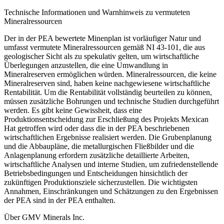
Technische Informationen und Warnhinweis zu vermuteten
Mineralressourcen
Der in der PEA bewertete Minenplan ist vorläufiger Natur und
umfasst vermutete Mineralressourcen gemäß NI 43-101, die aus
geologischer Sicht als zu spekulativ gelten, um wirtschaftliche
Überlegungen anzustellen, die eine Umwandlung in
Mineralreserven ermöglichen würden. Mineralressourcen, die keine
Mineralreserven sind, haben keine nachgewiesene wirtschaftliche
Rentabilität. Um die Rentabilität vollständig beurteilen zu können,
müssen zusätzliche Bohrungen und technische Studien durchgeführt
werden. Es gibt keine Gewissheit, dass eine
Produktionsentscheidung zur Erschließung des Projekts Mexican
Hat getroffen wird oder dass die in der PEA beschriebenen
wirtschaftlichen Ergebnisse realisiert werden. Die Grubenplanung
und die Abbaupläne, die metallurgischen Fließbilder und die
Anlagenplanung erfordern zusätzliche detaillierte Arbeiten,
wirtschaftliche Analysen und interne Studien, um zufriedenstellende
Betriebsbedingungen und Entscheidungen hinsichtlich der
zukünftigen Produktionsziele sicherzustellen. Die wichtigsten
Annahmen, Einschränkungen und Schätzungen zu den Ergebnissen
der PEA sind in der PEA enthalten.
Über GMV Minerals Inc.