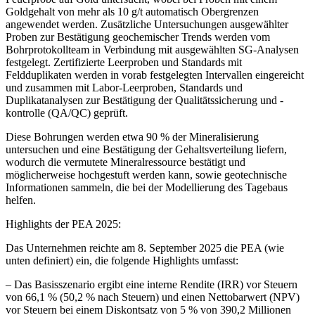
Goldgehalt von mehr als 10 g/t automatisch Obergrenzen
angewendet werden. Zusätzliche Untersuchungen ausgewählter
Proben zur Bestätigung geochemischer Trends werden vom
Bohrprotokollteam in Verbindung mit ausgewählten SG-Analysen
festgelegt. Zertifizierte Leerproben und Standards mit
Feldduplikaten werden in vorab festgelegten Intervallen eingereicht
und zusammen mit Labor-Leerproben, Standards und
Duplikatanalysen zur Bestätigung der Qualitätssicherung und -
kontrolle (QA/QC) geprüft.
Diese Bohrungen werden etwa 90 % der Mineralisierung
untersuchen und eine Bestätigung der Gehaltsverteilung liefern,
wodurch die vermutete Mineralressource bestätigt und
möglicherweise hochgestuft werden kann, sowie geotechnische
Informationen sammeln, die bei der Modellierung des Tagebaus
helfen.
Highlights der PEA 2025:
Das Unternehmen reichte am 8. September 2025 die PEA (wie
unten definiert) ein, die folgende Highlights umfasst:
– Das Basisszenario ergibt eine interne Rendite (IRR) vor Steuern
von 66,1 % (50,2 % nach Steuern) und einen Nettobarwert (NPV)
vor Steuern bei einem Diskontsatz von 5 % von 390,2 Millionen