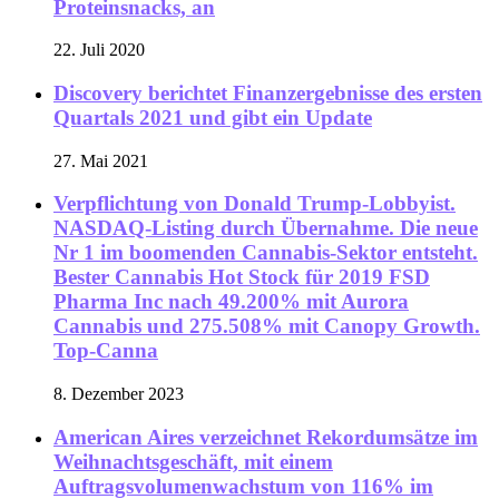
Proteinsnacks, an
22. Juli 2020
Discovery berichtet Finanzergebnisse des ersten
Quartals 2021 und gibt ein Update
27. Mai 2021
Verpflichtung von Donald Trump-Lobbyist.
NASDAQ-Listing durch Übernahme. Die neue
Nr 1 im boomenden Cannabis-Sektor entsteht.
Bester Cannabis Hot Stock für 2019 FSD
Pharma Inc nach 49.200% mit Aurora
Cannabis und 275.508% mit Canopy Growth.
Top-Canna
8. Dezember 2023
American Aires verzeichnet Rekordumsätze im
Weihnachtsgeschäft, mit einem
Auftragsvolumenwachstum von 116% im