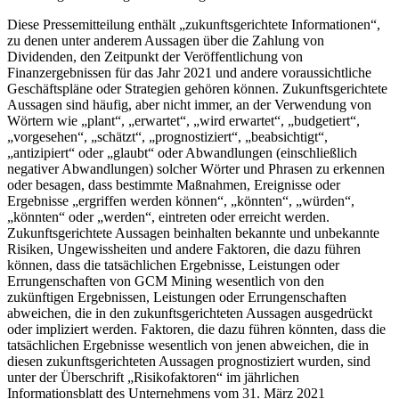
Diese Pressemitteilung enthält „zukunftsgerichtete Informationen“,
zu denen unter anderem Aussagen über die Zahlung von
Dividenden, den Zeitpunkt der Veröffentlichung von
Finanzergebnissen für das Jahr 2021 und andere voraussichtliche
Geschäftspläne oder Strategien gehören können. Zukunftsgerichtete
Aussagen sind häufig, aber nicht immer, an der Verwendung von
Wörtern wie „plant“, „erwartet“, „wird erwartet“, „budgetiert“,
„vorgesehen“, „schätzt“, „prognostiziert“, „beabsichtigt“,
„antizipiert“ oder „glaubt“ oder Abwandlungen (einschließlich
negativer Abwandlungen) solcher Wörter und Phrasen zu erkennen
oder besagen, dass bestimmte Maßnahmen, Ereignisse oder
Ergebnisse „ergriffen werden können“, „könnten“, „würden“,
„könnten“ oder „werden“, eintreten oder erreicht werden.
Zukunftsgerichtete Aussagen beinhalten bekannte und unbekannte
Risiken, Ungewissheiten und andere Faktoren, die dazu führen
können, dass die tatsächlichen Ergebnisse, Leistungen oder
Errungenschaften von GCM Mining wesentlich von den
zukünftigen Ergebnissen, Leistungen oder Errungenschaften
abweichen, die in den zukunftsgerichteten Aussagen ausgedrückt
oder impliziert werden. Faktoren, die dazu führen könnten, dass die
tatsächlichen Ergebnisse wesentlich von jenen abweichen, die in
diesen zukunftsgerichteten Aussagen prognostiziert wurden, sind
unter der Überschrift „Risikofaktoren“ im jährlichen
Informationsblatt des Unternehmens vom 31. März 2021