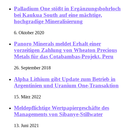
Palladium One stößt in Ergänzungsbohrloch
bei Kaukua South auf eine mächtige,
hochgradige Mineralisierung
6. Oktober 2020
Panoro Minerals meldet Erhalt einer
vorzeitigen Zahlung von Wheaton Precious
Metals für das Cotabambas-Projekt, Peru
26. September 2018
Alpha Lithium gibt Update zum Betrieb in
Argentinien und Uranium One-Transaktion
15. März 2022
Meldepflichtige Wertpapiergeschäfte des
Managements von Sibanye-Stillwater
13. Juni 2021