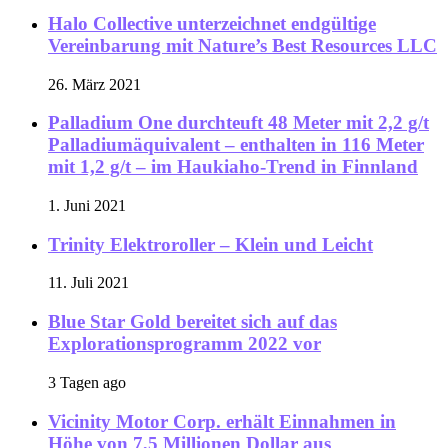
Halo Collective unterzeichnet endgültige
Vereinbarung mit Nature’s Best Resources LLC
26. März 2021
Palladium One durchteuft 48 Meter mit 2,2 g/t
Palladiumäquivalent – enthalten in 116 Meter
mit 1,2 g/t – im Haukiaho-Trend in Finnland
1. Juni 2021
Trinity Elektroroller – Klein und Leicht
11. Juli 2021
Blue Star Gold bereitet sich auf das
Explorationsprogramm 2022 vor
3 Tagen ago
Vicinity Motor Corp. erhält Einnahmen in
Höhe von 7,5 Millionen Dollar aus