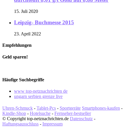
15. Juli 2020
Leipzig- Buchmesse 2015
23. April 2022
Empfehlungen
Geld sparen!
Häufige Suchbegriffe
www top-netznachrichten de
ungarn serbien grenze live
Uhren-Schmuck
-
Tablet-Pcs
-
Sportgeräte
Smartphones-kaufen
-
Kindle-Shop
-
Hotelsuche
-
Fernseher-bestseller
© Copyright top-netznachrichten.de
Datenschutz
-
Haftungsausschluss
-
Impressum