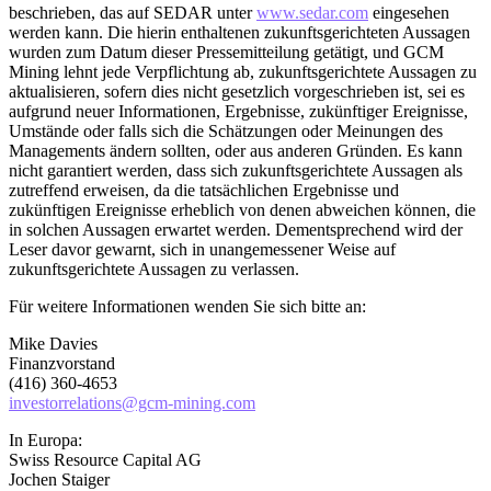
beschrieben, das auf SEDAR unter
www.sedar.com
eingesehen
werden kann. Die hierin enthaltenen zukunftsgerichteten Aussagen
wurden zum Datum dieser Pressemitteilung getätigt, und GCM
Mining lehnt jede Verpflichtung ab, zukunftsgerichtete Aussagen zu
aktualisieren, sofern dies nicht gesetzlich vorgeschrieben ist, sei es
aufgrund neuer Informationen, Ergebnisse, zukünftiger Ereignisse,
Umstände oder falls sich die Schätzungen oder Meinungen des
Managements ändern sollten, oder aus anderen Gründen. Es kann
nicht garantiert werden, dass sich zukunftsgerichtete Aussagen als
zutreffend erweisen, da die tatsächlichen Ergebnisse und
zukünftigen Ereignisse erheblich von denen abweichen können, die
in solchen Aussagen erwartet werden. Dementsprechend wird der
Leser davor gewarnt, sich in unangemessener Weise auf
zukunftsgerichtete Aussagen zu verlassen.
Für weitere Informationen wenden Sie sich bitte an:
Mike Davies
Finanzvorstand
(416) 360-4653
investorrelations@gcm-mining.com
In Europa:
Swiss Resource Capital AG
Jochen Staiger