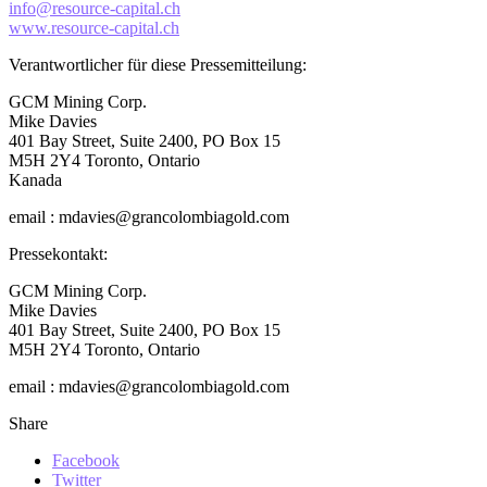
info@resource-capital.ch
www.resource-capital.ch
Verantwortlicher für diese Pressemitteilung:
GCM Mining Corp.
Mike Davies
401 Bay Street, Suite 2400, PO Box 15
M5H 2Y4 Toronto, Ontario
Kanada
email : mdavies@grancolombiagold.com
Pressekontakt:
GCM Mining Corp.
Mike Davies
401 Bay Street, Suite 2400, PO Box 15
M5H 2Y4 Toronto, Ontario
email : mdavies@grancolombiagold.com
Share
Facebook
Twitter