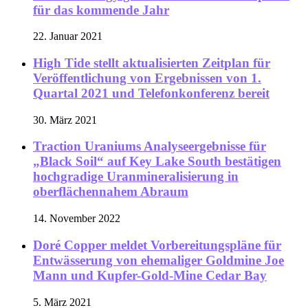
für das kommende Jahr
22. Januar 2021
High Tide stellt aktualisierten Zeitplan für
Veröffentlichung von Ergebnissen von 1.
Quartal 2021 und Telefonkonferenz bereit
30. März 2021
Traction Uraniums Analyseergebnisse für
„Black Soil“ auf Key Lake South bestätigen
hochgradige Uranmineralisierung in
oberflächennahem Abraum
14. November 2022
Doré Copper meldet Vorbereitungspläne für
Entwässerung von ehemaliger Goldmine Joe
Mann und Kupfer-Gold-Mine Cedar Bay
5. März 2021