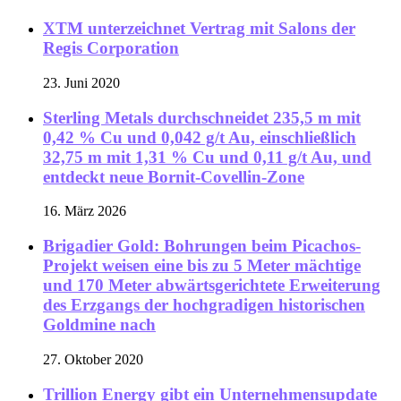
XTM unterzeichnet Vertrag mit Salons der
Regis Corporation
23. Juni 2020
Sterling Metals durchschneidet 235,5 m mit
0,42 % Cu und 0,042 g/t Au, einschließlich
32,75 m mit 1,31 % Cu und 0,11 g/t Au, und
entdeckt neue Bornit-Covellin-Zone
16. März 2026
Brigadier Gold: Bohrungen beim Picachos-
Projekt weisen eine bis zu 5 Meter mächtige
und 170 Meter abwärtsgerichtete Erweiterung
des Erzgangs der hochgradigen historischen
Goldmine nach
27. Oktober 2020
Trillion Energy gibt ein Unternehmensupdate