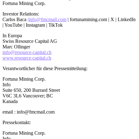
Fortuna Mining Corp.
Investor Relations:
Carlos Baca
|info@fmcmail.com
| fortunamining.com | X | LinkedIn
| YouTube | Instagram | TikTok
In Europa
Swiss Resource Capital AG
Marc Ollinger
info@resource-capital.ch
www.resource-capital.ch
Verantwortlicher für diese Pressemitteilung:
Fortuna Mining Corp.
Info
Suite 650, 200 Burrard Street
V6C 3L6 Vancouver; BC
Kanada
email : info@fmcmail.com
Pressekontakt:
Fortuna Mining Corp.
Info