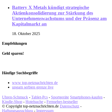
Battery X Metals kündigt strategische
Aktienkonsolidierung zur Stärkung des
Unternehmenswachstums und der Präsenz am
Kapitalmarkt an
18. Oktober 2025
Empfehlungen
Geld sparen!
Häufige Suchbegriffe
www top-netznachrichten de
ungarn serbien grenze live
Uhren-Schmuck
-
Tablet-Pcs
-
Sportgeräte
Smartphones-kaufen
-
Kindle-Shop
-
Hotelsuche
-
Fernseher-bestseller
© Copyright top-netznachrichten.de
Datenschutz
-
Haftungsausschluss
-
Impressum