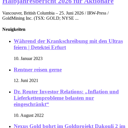
Halbjahresbericht 2026 für Aktionäre
Vancouver, British Columbia – 25. Juni 2026 / IRW-Press /
GoldMining Inc. (TSX: GOLD; NYSE ...
Neuigkeiten
Während der Krankschreibung mit den Ultras
feiern | Detektei Erfurt
10. Januar 2023
Rentner reisen gerne
12. Juni 2021
Dr. Reuter Investor Relations: „Inflation und
Lieferkettenprobleme belasten nur
eingeschränkt“
10. August 2022
Nexus Gold bohrt im Goldprojekt Dakouli 2 im