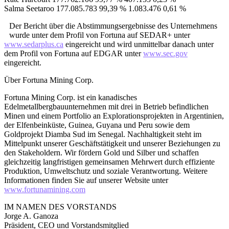
Salma Seetaroo 177.085.783 99,39 % 1.083.476 0,61 %
Der Bericht über die Abstimmungsergebnisse des Unternehmens
wurde unter dem Profil von Fortuna auf SEDAR+ unter
www.sedarplus.ca
eingereicht und wird unmittelbar danach unter
dem Profil von Fortuna auf EDGAR unter
www.sec.gov
eingereicht.
Über Fortuna Mining Corp.
Fortuna Mining Corp. ist ein kanadisches
Edelmetallbergbauunternehmen mit drei in Betrieb befindlichen
Minen und einem Portfolio an Explorationsprojekten in Argentinien,
der Elfenbeinküste, Guinea, Guyana und Peru sowie dem
Goldprojekt Diamba Sud im Senegal. Nachhaltigkeit steht im
Mittelpunkt unserer Geschäftstätigkeit und unserer Beziehungen zu
den Stakeholdern. Wir fördern Gold und Silber und schaffen
gleichzeitig langfristigen gemeinsamen Mehrwert durch effiziente
Produktion, Umweltschutz und soziale Verantwortung. Weitere
Informationen finden Sie auf unserer Website unter
www.fortunamining.com
IM NAMEN DES VORSTANDS
Jorge A. Ganoza
Präsident, CEO und Vorstandsmitglied