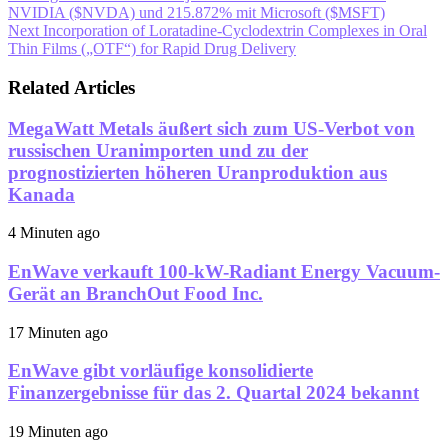
NVIDIA ($NVDA) und 215.872% mit Microsoft ($MSFT)
Next
Incorporation of Loratadine-Cyclodextrin Complexes in Oral
Thin Films („OTF“) for Rapid Drug Delivery
Related Articles
MegaWatt Metals äußert sich zum US-Verbot von
russischen Uranimporten und zu der
prognostizierten höheren Uranproduktion aus
Kanada
4 Minuten ago
EnWave verkauft 100-kW-Radiant Energy Vacuum-
Gerät an BranchOut Food Inc.
17 Minuten ago
EnWave gibt vorläufige konsolidierte
Finanzergebnisse für das 2. Quartal 2024 bekannt
19 Minuten ago