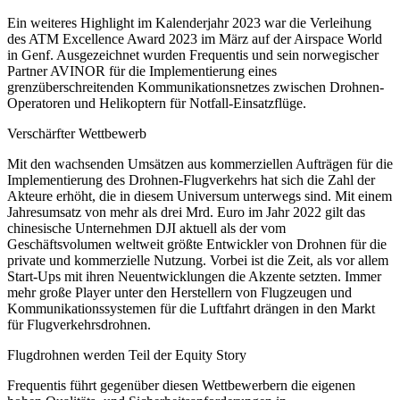
Ein weiteres Highlight im Kalenderjahr 2023 war die Verleihung
des ATM Excellence Award 2023 im März auf der Airspace World
in Genf. Ausgezeichnet wurden Frequentis und sein norwegischer
Partner AVINOR für die Implementierung eines
grenzüberschreitenden Kommunikationsnetzes zwischen Drohnen-
Operatoren und Helikoptern für Notfall-Einsatzflüge.
Verschärfter Wettbewerb
Mit den wachsenden Umsätzen aus kommerziellen Aufträgen für die
Implementierung des Drohnen-Flugverkehrs hat sich die Zahl der
Akteure erhöht, die in diesem Universum unterwegs sind. Mit einem
Jahresumsatz von mehr als drei Mrd. Euro im Jahr 2022 gilt das
chinesische Unternehmen DJI aktuell als der vom
Geschäftsvolumen weltweit größte Entwickler von Drohnen für die
private und kommerzielle Nutzung. Vorbei ist die Zeit, als vor allem
Start-Ups mit ihren Neuentwicklungen die Akzente setzten. Immer
mehr große Player unter den Herstellern von Flugzeugen und
Kommunikationssystemen für die Luftfahrt drängen in den Markt
für Flugverkehrsdrohnen.
Flugdrohnen werden Teil der Equity Story
Frequentis führt gegenüber diesen Wettbewerbern die eigenen