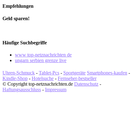
Empfehlungen
Geld sparen!
Häufige Suchbegriffe
www top-netznachrichten de
ungarn serbien grenze live
Uhren-Schmuck
-
Tablet-Pcs
-
Sportgeräte
Smartphones-kaufen
-
Kindle-Shop
-
Hotelsuche
-
Fernseher-bestseller
© Copyright top-netznachrichten.de
Datenschutz
-
Haftungsausschluss
-
Impressum