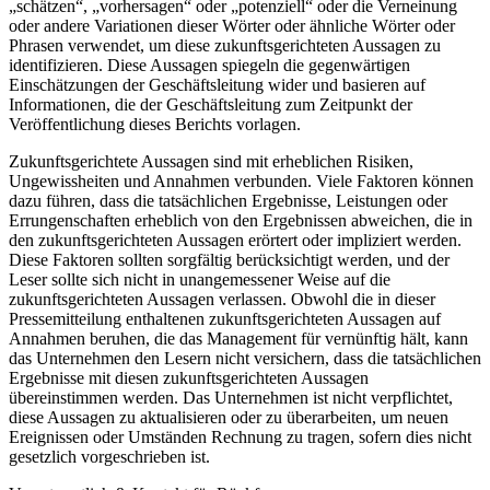
„schätzen“, „vorhersagen“ oder „potenziell“ oder die Verneinung
oder andere Variationen dieser Wörter oder ähnliche Wörter oder
Phrasen verwendet, um diese zukunftsgerichteten Aussagen zu
identifizieren. Diese Aussagen spiegeln die gegenwärtigen
Einschätzungen der Geschäftsleitung wider und basieren auf
Informationen, die der Geschäftsleitung zum Zeitpunkt der
Veröffentlichung dieses Berichts vorlagen.
Zukunftsgerichtete Aussagen sind mit erheblichen Risiken,
Ungewissheiten und Annahmen verbunden. Viele Faktoren können
dazu führen, dass die tatsächlichen Ergebnisse, Leistungen oder
Errungenschaften erheblich von den Ergebnissen abweichen, die in
den zukunftsgerichteten Aussagen erörtert oder impliziert werden.
Diese Faktoren sollten sorgfältig berücksichtigt werden, und der
Leser sollte sich nicht in unangemessener Weise auf die
zukunftsgerichteten Aussagen verlassen. Obwohl die in dieser
Pressemitteilung enthaltenen zukunftsgerichteten Aussagen auf
Annahmen beruhen, die das Management für vernünftig hält, kann
das Unternehmen den Lesern nicht versichern, dass die tatsächlichen
Ergebnisse mit diesen zukunftsgerichteten Aussagen
übereinstimmen werden. Das Unternehmen ist nicht verpflichtet,
diese Aussagen zu aktualisieren oder zu überarbeiten, um neuen
Ereignissen oder Umständen Rechnung zu tragen, sofern dies nicht
gesetzlich vorgeschrieben ist.