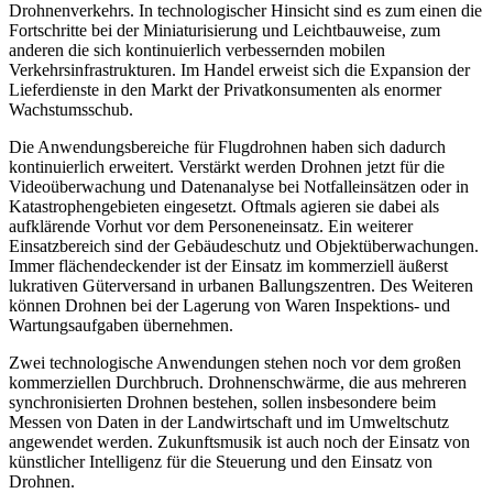
Drohnenverkehrs. In technologischer Hinsicht sind es zum einen die
Fortschritte bei der Miniaturisierung und Leichtbauweise, zum
anderen die sich kontinuierlich verbessernden mobilen
Verkehrsinfrastrukturen. Im Handel erweist sich die Expansion der
Lieferdienste in den Markt der Privatkonsumenten als enormer
Wachstumsschub.
Die Anwendungsbereiche für Flugdrohnen haben sich dadurch
kontinuierlich erweitert. Verstärkt werden Drohnen jetzt für die
Videoüberwachung und Datenanalyse bei Notfalleinsätzen oder in
Katastrophengebieten eingesetzt. Oftmals agieren sie dabei als
aufklärende Vorhut vor dem Personeneinsatz. Ein weiterer
Einsatzbereich sind der Gebäudeschutz und Objektüberwachungen.
Immer flächendeckender ist der Einsatz im kommerziell äußerst
lukrativen Güterversand in urbanen Ballungszentren. Des Weiteren
können Drohnen bei der Lagerung von Waren Inspektions- und
Wartungsaufgaben übernehmen.
Zwei technologische Anwendungen stehen noch vor dem großen
kommerziellen Durchbruch. Drohnenschwärme, die aus mehreren
synchronisierten Drohnen bestehen, sollen insbesondere beim
Messen von Daten in der Landwirtschaft und im Umweltschutz
angewendet werden. Zukunftsmusik ist auch noch der Einsatz von
künstlicher Intelligenz für die Steuerung und den Einsatz von
Drohnen.