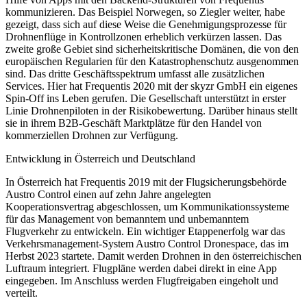
kommunizieren. Das Beispiel Norwegen, so Ziegler weiter, habe
gezeigt, dass sich auf diese Weise die Genehmigungsprozesse für
Drohnenflüge in Kontrollzonen erheblich verkürzen lassen. Das
zweite große Gebiet sind sicherheitskritische Domänen, die von den
europäischen Regularien für den Katastrophenschutz ausgenommen
sind. Das dritte Geschäftsspektrum umfasst alle zusätzlichen
Services. Hier hat Frequentis 2020 mit der skyzr GmbH ein eigenes
Spin-Off ins Leben gerufen. Die Gesellschaft unterstützt in erster
Linie Drohnenpiloten in der Risikobewertung. Darüber hinaus stellt
sie in ihrem B2B-Geschäft Marktplätze für den Handel von
kommerziellen Drohnen zur Verfügung.
Entwicklung in Österreich und Deutschland
In Österreich hat Frequentis 2019 mit der Flugsicherungsbehörde
Austro Control einen auf zehn Jahre angelegten
Kooperationsvertrag abgeschlossen, um Kommunikationssysteme
für das Management von bemanntem und unbemanntem
Flugverkehr zu entwickeln. Ein wichtiger Etappenerfolg war das
Verkehrsmanagement-System Austro Control Dronespace, das im
Herbst 2023 startete. Damit werden Drohnen in den österreichischen
Luftraum integriert. Flugpläne werden dabei direkt in eine App
eingegeben. Im Anschluss werden Flugfreigaben eingeholt und
verteilt.