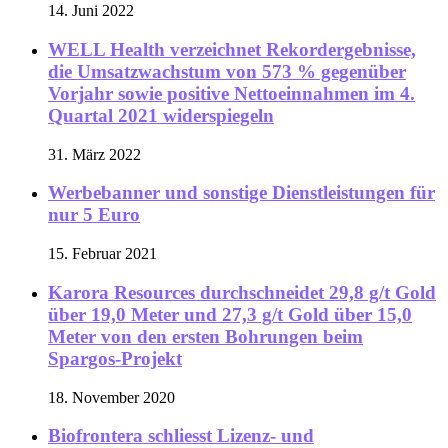
14. Juni 2022
WELL Health verzeichnet Rekordergebnisse,
die Umsatzwachstum von 573 % gegenüber
Vorjahr sowie positive Nettoeinnahmen im 4.
Quartal 2021 widerspiegeln
31. März 2022
Werbebanner und sonstige Dienstleistungen für
nur 5 Euro
15. Februar 2021
Karora Resources durchschneidet 29,8 g/t Gold
über 19,0 Meter und 27,3 g/t Gold über 15,0
Meter von den ersten Bohrungen beim
Spargos-Projekt
18. November 2020
Biofrontera schliesst Lizenz- und