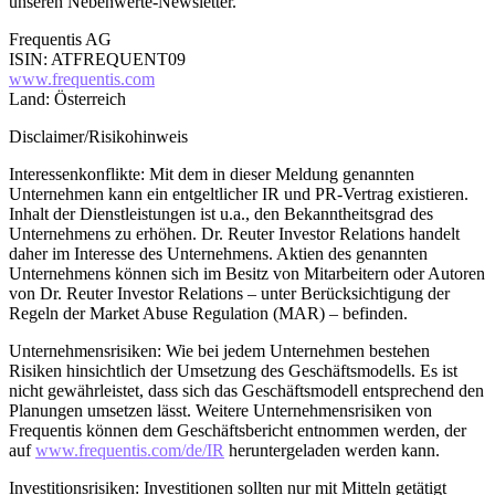
unseren Nebenwerte-Newsletter.
Frequentis AG
ISIN: ATFREQUENT09
www.frequentis.com
Land: Österreich
Disclaimer/Risikohinweis
Interessenkonflikte: Mit dem in dieser Meldung genannten
Unternehmen kann ein entgeltlicher IR und PR-Vertrag existieren.
Inhalt der Dienstleistungen ist u.a., den Bekanntheitsgrad des
Unternehmens zu erhöhen. Dr. Reuter Investor Relations handelt
daher im Interesse des Unternehmens. Aktien des genannten
Unternehmens können sich im Besitz von Mitarbeitern oder Autoren
von Dr. Reuter Investor Relations – unter Berücksichtigung der
Regeln der Market Abuse Regulation (MAR) – befinden.
Unternehmensrisiken: Wie bei jedem Unternehmen bestehen
Risiken hinsichtlich der Umsetzung des Geschäftsmodells. Es ist
nicht gewährleistet, dass sich das Geschäftsmodell entsprechend den
Planungen umsetzen lässt. Weitere Unternehmensrisiken von
Frequentis können dem Geschäftsbericht entnommen werden, der
auf
www.frequentis.com/de/IR
heruntergeladen werden kann.
Investitionsrisiken: Investitionen sollten nur mit Mitteln getätigt