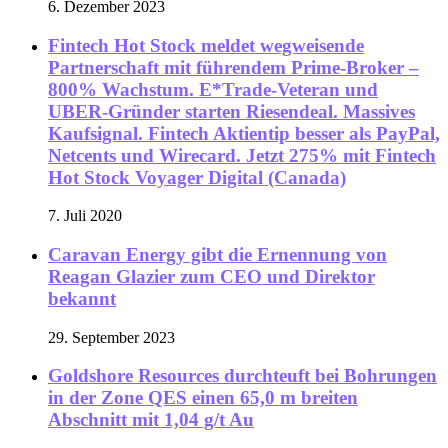
6. Dezember 2023
Fintech Hot Stock meldet wegweisende
Partnerschaft mit führendem Prime-Broker –
800% Wachstum. E*Trade-Veteran und
UBER-Gründer starten Riesendeal. Massives
Kaufsignal. Fintech Aktientip besser als PayPal,
Netcents und Wirecard. Jetzt 275% mit Fintech
Hot Stock Voyager Digital (Canada)
7. Juli 2020
Caravan Energy gibt die Ernennung von
Reagan Glazier zum CEO und Direktor
bekannt
29. September 2023
Goldshore Resources durchteuft bei Bohrungen
in der Zone QES einen 65,0 m breiten
Abschnitt mit 1,04 g/t Au