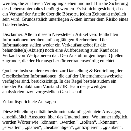
werden, die zur freien Verfügung stehen und nicht für die Sicherung
des Lebensunterhaltes benötigt werden. Es ist nicht gesichert, dass
ein Verkauf der Anteile über die Börse zu jedem Zeitpunkt möglich
sein wird. Grundsätzlich unterliegen Aktien immer dem Risiko eines
Totalverlustes.
Disclaimer: Alle in diesem Newsletter / Artikel veröffentlichten
Informationen beruhen auf sorgfältigen Recherchen. Die
Informationen stellen weder ein Verkaufsangebot für die
behandelte(n) Aktie(n) noch eine Aufforderung zum Kauf oder
Verkauf von Wertpapieren dar. Den Ausführungen liegen Quellen
zugrunde, die der Herausgeber für vertrauenswürdig erachtet.
Quellen: Insbesondere werden zur Darstellung & Beurteilung der
Gesellschaften Informationen, die auf der Unternehmenswebseite
verfügbar sind, berücksichtigt. In der Regel besteht zudem ein
direkter Kontakt zum Vorstand / IR-Team der jeweiligen
analysierten bzw. vorgestellten Gesellschaft.
Zukunftsgerichtete Aussagen
Diese Mitteilung enthält bestimmte zukunftsgerichtete Aussagen,
einschließlich Aussagen über das Unternehmen. Wo immer möglich,
wurden Wörter wie „können“, „werden“, „sollten“, „könnten“,
„erwarten“, „planen“, „beabsichtigen“, „antizipieren“, „glauben“,