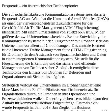
Frequentis – ein österreichischer Drohnenpionier
Die auf sicherheitskritische Kommunikationssysteme spezialisierte
Frequentis AG aus Wien hat die Unmanned Aereal Vehicles (UAVs)
als einen der vielversprechendsten Zukunftsmärkte für das
Geschäftsfeld Air Traffic Management (ATM / Flugsicherung)
identifiziert. Mit einem Umsatzanteil von zuletzt 66% ist ATM der
größere der zwei Unternehmensbereiche. Bei der Entwicklung der
Kommunikationssysteme für den Flugverkehr mit Drohnen setzt das
Unternehmen vor allem auf Cloudlösungen. Das zentrale Element
ist die Uncrewed Traffic Management Suite (UTM / Flugsicherung
für Drohnen) für den Austausch von Sprachnachrichten und Daten
in einem integrierten Kommunikationssystem. Sie stellt für die
Flugsicherung die Erkennung und das sichere und effiziente
Management von Drohnen sicher. Zusätzlich ermöglicht diese
Technologie den Einsatz von Drohnen für Behörden und
Organisationen mit Sicherheitsaufgaben.
Strategisch verfolgt das Unternehmen im Drohnengeschäft eine
klare Marschroute: Es führt Pilottests zum Drohneneinsatz für
Organisationen durch, die Drohnen in ihre Operationen und
Prozesse einbinden wollen. Die erfolgreichen Tests bilden dann den
Auftakt für kommerzialisierbare Folgeaufträge. Erstmals aktiv
wurde Frequentis im Jahr 2018. Jan Ziegler, im Business