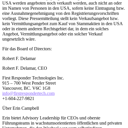
USA werden angeboten noch verkauft werden, auch nicht an oder
im Namen von Personen in den USA, sofern keine Eintragung bzw.
eine Ausnahmegenehmigung von den Registrierungsvorschriften
vorliegt. Diese Pressemitteilung stellt kein Verkaufsangebot bzw.
kein Vermittlungsangebot zum Kauf von Stammaktien in den USA
oder in einem anderen Rechtsgebiet dar, in dem ein solches
Angebot, Vermittlungsangebot oder ein solcher Verkauf
ungesetzlich wäre.
Für das Board of Directors:
Robert F. Delamar
Robert F. Delamar, CEO
First Responder Technologies Inc.
915 – 700 West Pender Street
Vancouver, BC. V6C 1G8
info@firstrespondertech.com
+1-604-227-9821
Über Erin Campbell
Erin bietet Advisory Leadership für CEOs und oberste
Führungsteams in wachstumsorientierten öffentlichen und privaten