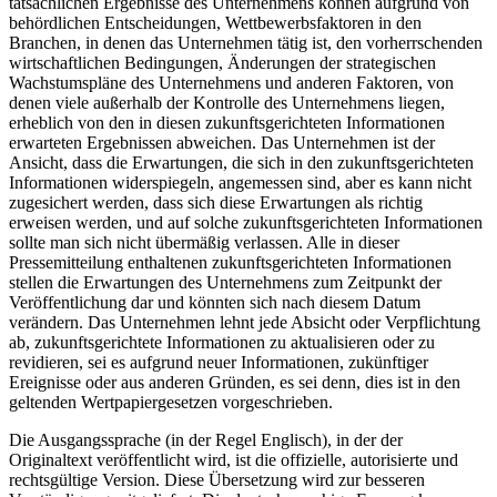
tatsächlichen Ergebnisse des Unternehmens können aufgrund von
behördlichen Entscheidungen, Wettbewerbsfaktoren in den
Branchen, in denen das Unternehmen tätig ist, den vorherrschenden
wirtschaftlichen Bedingungen, Änderungen der strategischen
Wachstumspläne des Unternehmens und anderen Faktoren, von
denen viele außerhalb der Kontrolle des Unternehmens liegen,
erheblich von den in diesen zukunftsgerichteten Informationen
erwarteten Ergebnissen abweichen. Das Unternehmen ist der
Ansicht, dass die Erwartungen, die sich in den zukunftsgerichteten
Informationen widerspiegeln, angemessen sind, aber es kann nicht
zugesichert werden, dass sich diese Erwartungen als richtig
erweisen werden, und auf solche zukunftsgerichteten Informationen
sollte man sich nicht übermäßig verlassen. Alle in dieser
Pressemitteilung enthaltenen zukunftsgerichteten Informationen
stellen die Erwartungen des Unternehmens zum Zeitpunkt der
Veröffentlichung dar und könnten sich nach diesem Datum
verändern. Das Unternehmen lehnt jede Absicht oder Verpflichtung
ab, zukunftsgerichtete Informationen zu aktualisieren oder zu
revidieren, sei es aufgrund neuer Informationen, zukünftiger
Ereignisse oder aus anderen Gründen, es sei denn, dies ist in den
geltenden Wertpapiergesetzen vorgeschrieben.
Die Ausgangssprache (in der Regel Englisch), in der der
Originaltext veröffentlicht wird, ist die offizielle, autorisierte und
rechtsgültige Version. Diese Übersetzung wird zur besseren