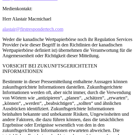
Medienkontakt:
Herr Alastair Macmichael
alastair@firstrespondertech.com
Weder die kanadische Wertpapierbörse noch ihr Regulation Services
Provider (wie dieser Begriff in den Richtlinien der kanadischen
Wertpapierbörse definiert ist) übernehmen die Verantwortung für die
Angemessenheit oder Richtigkeit dieser Mitteilung.
VORSICHT BEI ZUKUNFTSGERICHTETEN
INFORMATIONEN
Bestimmte in dieser Pressemitteilung enthaltene Aussagen können
zukunftsgerichtete Informationen darstellen. Zukunftsgerichtete
Informationen werden oft, aber nicht immer, durch die Verwendung
von Wörtern wie „antizipieren“, „planen“, „schätzen“, „erwarten“,
„können“, „werden“, „beabsichtigen“, „sollten“ und ähnlichen
Ausdrücken identifiziert. Zukunftsgerichtete Informationen
beinhalten bekannte und unbekannte Risiken, Ungewissheiten und
andere Faktoren, die dazu führen können, dass die tatsächlichen
Ergebnisse oder Ereignisse wesentlich von den in den
zukunftsgerichteten Informationen erwarteten abweichen. Die