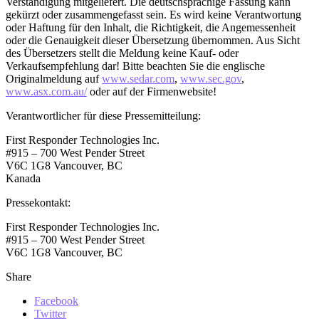
Verständigung mitgeliefert. Die deutschsprachige Fassung kann
gekürzt oder zusammengefasst sein. Es wird keine Verantwortung
oder Haftung für den Inhalt, die Richtigkeit, die Angemessenheit
oder die Genauigkeit dieser Übersetzung übernommen. Aus Sicht
des Übersetzers stellt die Meldung keine Kauf- oder
Verkaufsempfehlung dar! Bitte beachten Sie die englische
Originalmeldung auf
www.sedar.com
,
www.sec.gov
,
www.asx.com.au/
oder auf der Firmenwebsite!
Verantwortlicher für diese Pressemitteilung:
First Responder Technologies Inc.
#915 – 700 West Pender Street
V6C 1G8 Vancouver, BC
Kanada
Pressekontakt:
First Responder Technologies Inc.
#915 – 700 West Pender Street
V6C 1G8 Vancouver, BC
Share
Facebook
Twitter