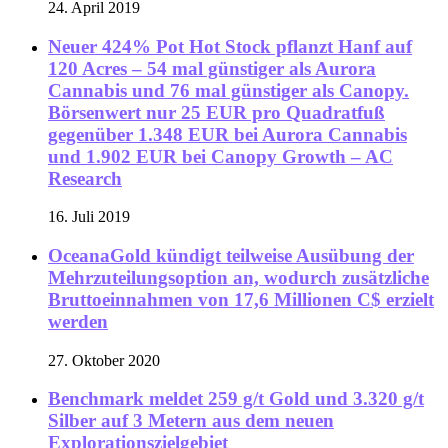
24. April 2019
Neuer 424% Pot Hot Stock pflanzt Hanf auf
120 Acres – 54 mal günstiger als Aurora
Cannabis und 76 mal günstiger als Canopy.
Börsenwert nur 25 EUR pro Quadratfuß
gegenüber 1.348 EUR bei Aurora Cannabis
und 1.902 EUR bei Canopy Growth – AC
Research
16. Juli 2019
OceanaGold kündigt teilweise Ausübung der
Mehrzuteilungsoption an, wodurch zusätzliche
Bruttoeinnahmen von 17,6 Millionen C$ erzielt
werden
27. Oktober 2020
Benchmark meldet 259 g/t Gold und 3.320 g/t
Silber auf 3 Metern aus dem neuen
Explorationszielgebiet