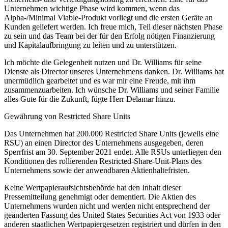
Unternehmen wichtige Phase wird kommen, wenn das
Alpha-/Minimal Viable-Produkt vorliegt und die ersten Geräte an
Kunden geliefert werden. Ich freue mich, Teil dieser nächsten Phase
zu sein und das Team bei der für den Erfolg nötigen Finanzierung
und Kapitalaufbringung zu leiten und zu unterstützen.
Ich möchte die Gelegenheit nutzen und Dr. Williams für seine
Dienste als Director unseres Unternehmens danken. Dr. Williams hat
unermüdlich gearbeitet und es war mir eine Freude, mit ihm
zusammenzuarbeiten. Ich wünsche Dr. Williams und seiner Familie
alles Gute für die Zukunft, fügte Herr Delamar hinzu.
Gewährung von Restricted Share Units
Das Unternehmen hat 200.000 Restricted Share Units (jeweils eine
RSU) an einen Director des Unternehmens ausgegeben, deren
Sperrfrist am 30. September 2021 endet. Alle RSUs unterliegen den
Konditionen des rollierenden Restricted-Share-Unit-Plans des
Unternehmens sowie der anwendbaren Aktienhaltefristen.
Keine Wertpapieraufsichtsbehörde hat den Inhalt dieser
Pressemitteilung genehmigt oder dementiert. Die Aktien des
Unternehmens wurden nicht und werden nicht entsprechend der
geänderten Fassung des United States Securities Act von 1933 oder
anderen staatlichen Wertpapiergesetzen registriert und dürfen in den