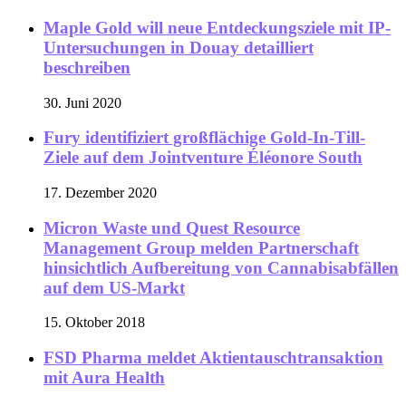
Maple Gold will neue Entdeckungsziele mit IP-
Untersuchungen in Douay detailliert
beschreiben
30. Juni 2020
Fury identifiziert großflächige Gold-In-Till-
Ziele auf dem Jointventure Éléonore South
17. Dezember 2020
Micron Waste und Quest Resource
Management Group melden Partnerschaft
hinsichtlich Aufbereitung von Cannabisabfällen
auf dem US-Markt
15. Oktober 2018
FSD Pharma meldet Aktientauschtransaktion
mit Aura Health