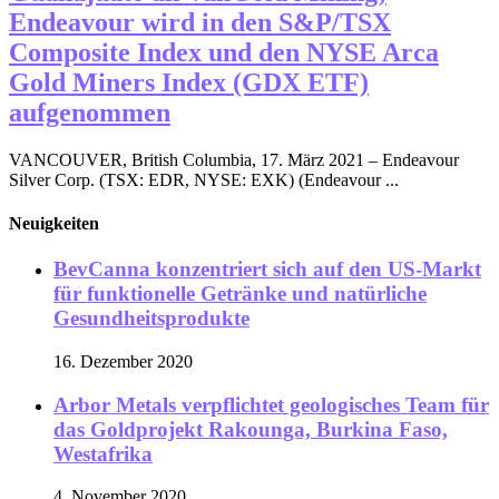
Endeavour wird in den S&P/TSX
Composite Index und den NYSE Arca
Gold Miners Index (GDX ETF)
aufgenommen
VANCOUVER, British Columbia, 17. März 2021 – Endeavour
Silver Corp. (TSX: EDR, NYSE: EXK) (Endeavour ...
Neuigkeiten
BevCanna konzentriert sich auf den US-Markt
für funktionelle Getränke und natürliche
Gesundheitsprodukte
16. Dezember 2020
Arbor Metals verpflichtet geologisches Team für
das Goldprojekt Rakounga, Burkina Faso,
Westafrika
4. November 2020