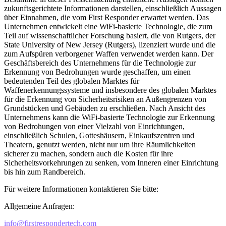
zukunftsgerichtete Informationen darstellen, einschließlich Aussagen
über Einnahmen, die vom First Responder erwartet werden. Das
Unternehmen entwickelt eine WiFi-basierte Technologie, die zum
Teil auf wissenschaftlicher Forschung basiert, die von Rutgers, der
State University of New Jersey (Rutgers), lizenziert wurde und die
zum Aufspüren verborgener Waffen verwendet werden kann. Der
Geschäftsbereich des Unternehmens für die Technologie zur
Erkennung von Bedrohungen wurde geschaffen, um einen
bedeutenden Teil des globalen Marktes für
Waffenerkennungssysteme und insbesondere des globalen Marktes
für die Erkennung von Sicherheitsrisiken an Außengrenzen von
Grundstücken und Gebäuden zu erschließen. Nach Ansicht des
Unternehmens kann die WiFi-basierte Technologie zur Erkennung
von Bedrohungen von einer Vielzahl von Einrichtungen,
einschließlich Schulen, Gotteshäusern, Einkaufszentren und
Theatern, genutzt werden, nicht nur um ihre Räumlichkeiten
sicherer zu machen, sondern auch die Kosten für ihre
Sicherheitsvorkehrungen zu senken, vom Inneren einer Einrichtung
bis hin zum Randbereich.
Für weitere Informationen kontaktieren Sie bitte:
Allgemeine Anfragen:
info@firstrespondertech.com