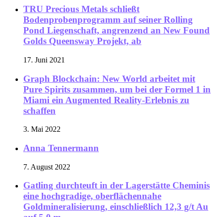
TRU Precious Metals schließt
Bodenprobenprogramm auf seiner Rolling
Pond Liegenschaft, angrenzend an New Found
Golds Queensway Projekt, ab
17. Juni 2021
Graph Blockchain: New World arbeitet mit
Pure Spirits zusammen, um bei der Formel 1 in
Miami ein Augmented Reality-Erlebnis zu
schaffen
3. Mai 2022
Anna Tennermann
7. August 2022
Gatling durchteuft in der Lagerstätte Cheminis
eine hochgradige, oberflächennahe
Goldmineralisierung, einschließlich 12,3 g/t Au