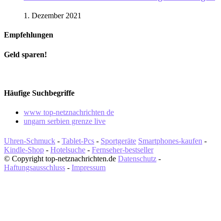
1. Dezember 2021
Empfehlungen
Geld sparen!
Häufige Suchbegriffe
www top-netznachrichten de
ungarn serbien grenze live
Uhren-Schmuck
-
Tablet-Pcs
-
Sportgeräte
Smartphones-kaufen
-
Kindle-Shop
-
Hotelsuche
-
Fernseher-bestseller
© Copyright top-netznachrichten.de
Datenschutz
-
Haftungsausschluss
-
Impressum