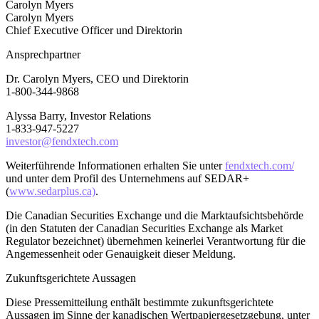
Carolyn Myers
Carolyn Myers
Chief Executive Officer und Direktorin
Ansprechpartner
Dr. Carolyn Myers, CEO und Direktorin
1-800-344-9868
Alyssa Barry, Investor Relations
1-833-947-5227
investor@fendxtech.com
Weiterführende Informationen erhalten Sie unter
fendxtech.com/
und unter dem Profil des Unternehmens auf SEDAR+
(
www.sedarplus.ca)
.
Die Canadian Securities Exchange und die Marktaufsichtsbehörde
(in den Statuten der Canadian Securities Exchange als Market
Regulator bezeichnet) übernehmen keinerlei Verantwortung für die
Angemessenheit oder Genauigkeit dieser Meldung.
Zukunftsgerichtete Aussagen
Diese Pressemitteilung enthält bestimmte zukunftsgerichtete
Aussagen im Sinne der kanadischen Wertpapiergesetzgebung, unter