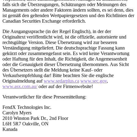
falls sich die Überzeugungen, Schätzungen oder Meinungen des
Managements oder andere Faktoren ändern sollten, es sei denn, dies
ist gemäß den geltenden Wertpapiergesetzen und den Richtlinien der
Canadian Securities Exchange erforderlich.
Die Ausgangssprache (in der Regel Englisch), in der der
Originaltext veröffentlicht wird, ist die offizielle, autorisierte und
rechtsgültige Version. Diese Übersetzung wird zur besseren
Verständigung mitgeliefert. Die deutschsprachige Fassung kann
gekürzt oder zusammengefasst sein. Es wird keine Verantwortung
oder Haftung für den Inhalt, die Richtigkeit, die Angemessenheit
oder die Genauigkeit dieser Übersetzung übernommen. Aus Sicht
des Übersetzers stellt die Meldung keine Kauf- oder
Verkaufsempfehlung dar! Bitte beachten Sie die englische
Originalmeldung auf
www.sedarplus.ca
www.sec.gov
,
www.asx.com.au/
oder auf der Firmenwebsite!
Verantwortlicher für diese Pressemitteilung:
FendX Technologies Inc.
Carolyn Myers
2010 Winston Park Dr., 2nd Floor
L6H 5R7 Oakville, ON
Kanada