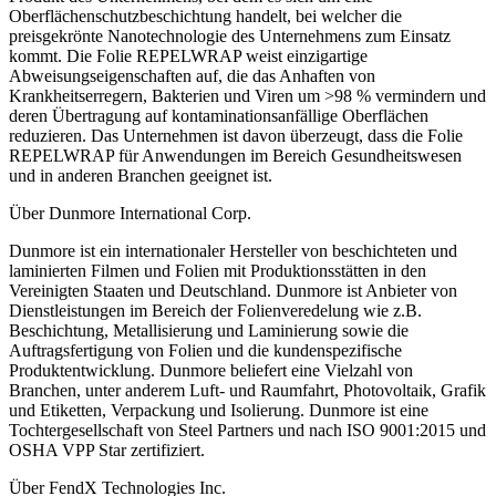
Oberflächenschutzbeschichtung handelt, bei welcher die
preisgekrönte Nanotechnologie des Unternehmens zum Einsatz
kommt. Die Folie REPELWRAP weist einzigartige
Abweisungseigenschaften auf, die das Anhaften von
Krankheitserregern, Bakterien und Viren um >98 % vermindern und
deren Übertragung auf kontaminationsanfällige Oberflächen
reduzieren. Das Unternehmen ist davon überzeugt, dass die Folie
REPELWRAP für Anwendungen im Bereich Gesundheitswesen
und in anderen Branchen geeignet ist.
Über Dunmore International Corp.
Dunmore ist ein internationaler Hersteller von beschichteten und
laminierten Filmen und Folien mit Produktionsstätten in den
Vereinigten Staaten und Deutschland. Dunmore ist Anbieter von
Dienstleistungen im Bereich der Folienveredelung wie z.B.
Beschichtung, Metallisierung und Laminierung sowie die
Auftragsfertigung von Folien und die kundenspezifische
Produktentwicklung. Dunmore beliefert eine Vielzahl von
Branchen, unter anderem Luft- und Raumfahrt, Photovoltaik, Grafik
und Etiketten, Verpackung und Isolierung. Dunmore ist eine
Tochtergesellschaft von Steel Partners und nach ISO 9001:2015 und
OSHA VPP Star zertifiziert.
Über FendX Technologies Inc.