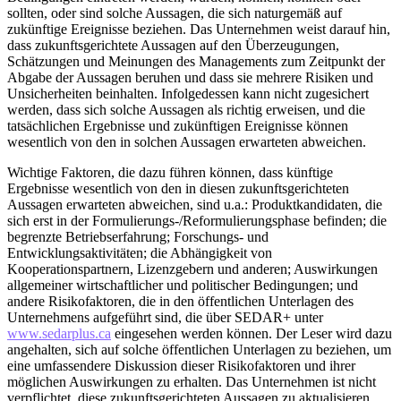
sollten, oder sind solche Aussagen, die sich naturgemäß auf
zukünftige Ereignisse beziehen. Das Unternehmen weist darauf hin,
dass zukunftsgerichtete Aussagen auf den Überzeugungen,
Schätzungen und Meinungen des Managements zum Zeitpunkt der
Abgabe der Aussagen beruhen und dass sie mehrere Risiken und
Unsicherheiten beinhalten. Infolgedessen kann nicht zugesichert
werden, dass sich solche Aussagen als richtig erweisen, und die
tatsächlichen Ergebnisse und zukünftigen Ereignisse können
wesentlich von den in solchen Aussagen erwarteten abweichen.
Wichtige Faktoren, die dazu führen können, dass künftige
Ergebnisse wesentlich von den in diesen zukunftsgerichteten
Aussagen erwarteten abweichen, sind u.a.: Produktkandidaten, die
sich erst in der Formulierungs-/Reformulierungsphase befinden; die
begrenzte Betriebserfahrung; Forschungs- und
Entwicklungsaktivitäten; die Abhängigkeit von
Kooperationspartnern, Lizenzgebern und anderen; Auswirkungen
allgemeiner wirtschaftlicher und politischer Bedingungen; und
andere Risikofaktoren, die in den öffentlichen Unterlagen des
Unternehmens aufgeführt sind, die über SEDAR+ unter
www.sedarplus.ca
eingesehen werden können. Der Leser wird dazu
angehalten, sich auf solche öffentlichen Unterlagen zu beziehen, um
eine umfassendere Diskussion dieser Risikofaktoren und ihrer
möglichen Auswirkungen zu erhalten. Das Unternehmen ist nicht
verpflichtet, diese zukunftsgerichteten Aussagen zu aktualisieren,