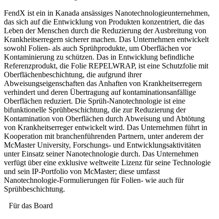
FendX ist ein in Kanada ansässiges Nanotechnologieunternehmen,
das sich auf die Entwicklung von Produkten konzentriert, die das
Leben der Menschen durch die Reduzierung der Ausbreitung von
Krankheitserregern sicherer machen. Das Unternehmen entwickelt
sowohl Folien- als auch Sprühprodukte, um Oberflächen vor
Kontaminierung zu schützen. Das in Entwicklung befindliche
Referenzprodukt, die Folie REPELWRAP, ist eine Schutzfolie mit
Oberflächenbeschichtung, die aufgrund ihrer
Abweisungseigenschaften das Anhaften von Krankheitserregern
verhindert und deren Übertragung auf kontaminationsanfällige
Oberflächen reduziert. Die Sprüh-Nanotechnologie ist eine
bifunktionelle Sprühbeschichtung, die zur Reduzierung der
Kontamination von Oberflächen durch Abweisung und Abtötung
von Krankheitserreger entwickelt wird. Das Unternehmen führt in
Kooperation mit branchenführenden Partnern, unter anderem der
McMaster University, Forschungs- und Entwicklungsaktivitäten
unter Einsatz seiner Nanotechnologie durch. Das Unternehmen
verfügt über eine exklusive weltweite Lizenz für seine Technologie
und sein IP-Portfolio von McMaster; diese umfasst
Nanotechnologie-Formulierungen für Folien- wie auch für
Sprühbeschichtung.
Für das Board