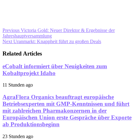
Previous
Victoria Gold: Neuer Direktor & Ergebnisse der
Jahreshauptversammlung
Next
Uranmarkt: Knappheit führt zu großen Deals
Related Articles
eCobalt informiert über Neuigkeiten zum
Kobaltprojekt Idaho
11 Stunden ago
AgraFlora Organics beauftragt europäische
Betriebsexperten mit GMP-Kenntnissen und führt
mit zahlreichen Pharmakonzernen in der
Europäischen Union erste Gespräche über Exporte
ab Produktionsbeginn
23 Stunden ago