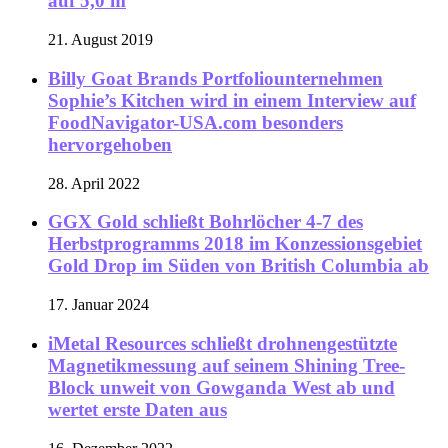
auf 5,0 m
21. August 2019
Billy Goat Brands Portfoliounternehmen
Sophie’s Kitchen wird in einem Interview auf
FoodNavigator-USA.com besonders
hervorgehoben
28. April 2022
GGX Gold schließt Bohrlöcher 4-7 des
Herbstprogramms 2018 im Konzessionsgebiet
Gold Drop im Süden von British Columbia ab
17. Januar 2024
iMetal Resources schließt drohnengestützte
Magnetikmessung auf seinem Shining Tree-
Block unweit von Gowganda West ab und
wertet erste Daten aus