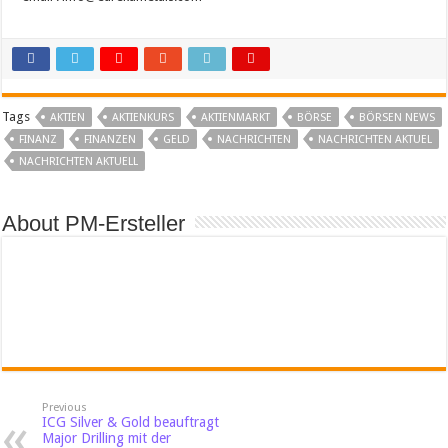
Tags
AKTIEN
AKTIENKURS
AKTIENMARKT
BÖRSE
BÖRSEN NEWS
FINANZ
FINANZEN
GELD
NACHRICHTEN
NACHRICHTEN AKTUEL
NACHRICHTEN AKTUELL
About PM-Ersteller
Previous
ICG Silver & Gold beauftragt
Major Drilling mit der