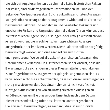
die sich auf Angelegenheiten beziehen, die keine historischen Fakten
darstellen, sind zukunftsgerichtete Informationen im Sinne der
geltenden Wertpapiergesetze. Solche zukunftsgerichteten Aussagen
spiegeln die Erwartungen des Managements wider und basieren auf
bestimmten Faktoren und Annahmen und beinhalten bekannte und
unbekannte Risiken und Ungewissheiten, die dazu führen können, dass
die tatsächlichen Ergebnisse, Leistungen oder Erfolge wesentlich von
jenen abweichen, die in solchen zukunftsgerichteten Aussagen
ausgedrückt oder impliziert werden. Diese Faktoren sollten sorgfältig
berücksichtigt werden, und die Leser sollten sich nicht in
unangemessener Weise auf die zukunftsgerichteten Aussagen des
Unternehmens verlassen. Das Unternehmen ist der Ansicht, dass die
Erwartungen, die sich in den in dieser Pressemitteilung enthaltenen
zukunftsgerichteten Aussagen widerspiegeln, angemessen sind. Es
kann jedoch nicht zugesichert werden, dass sich diese Erwartungen als
richtig erweisen werden. Das Unternehmen ist nicht verpflichtet,
künftige Aktualisierungen von zukunftsgerichteten Aussagen zu
veröffentlichen, um Ereignisse oder Umstände nach dem Datum
dieser Pressemitteilung oder das Eintreten unvorhergesehener
Ereignisse zu berücksichtigen, es sei denn, dies ist ausdrücklich