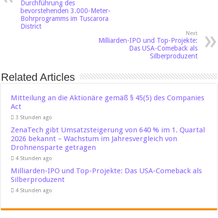
Durchführung des
bevorstehenden 3.000-Meter-
Bohrprogramms im Tuscarora
District
Next
Milliarden-IPO und Top-Projekte:
Das USA-Comeback als
Silberproduzent
Related Articles
Mitteilung an die Aktionäre gemäß § 45(5) des Companies
Act
3 Stunden ago
ZenaTech gibt Umsatzsteigerung von 640 % im 1. Quartal
2026 bekannt – Wachstum im Jahresvergleich von
Drohnensparte getragen
4 Stunden ago
Milliarden-IPO und Top-Projekte: Das USA-Comeback als
Silberproduzent
4 Stunden ago