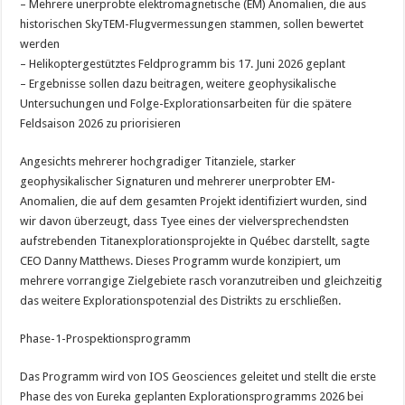
– Mehrere unerprobte elektromagnetische (EM) Anomalien, die aus
historischen SkyTEM-Flugvermessungen stammen, sollen bewertet
werden
– Helikoptergestütztes Feldprogramm bis 17. Juni 2026 geplant
– Ergebnisse sollen dazu beitragen, weitere geophysikalische
Untersuchungen und Folge-Explorationsarbeiten für die spätere
Feldsaison 2026 zu priorisieren
Angesichts mehrerer hochgradiger Titanziele, starker
geophysikalischer Signaturen und mehrerer unerprobter EM-
Anomalien, die auf dem gesamten Projekt identifiziert wurden, sind
wir davon überzeugt, dass Tyee eines der vielversprechendsten
aufstrebenden Titanexplorationsprojekte in Québec darstellt, sagte
CEO Danny Matthews. Dieses Programm wurde konzipiert, um
mehrere vorrangige Zielgebiete rasch voranzutreiben und gleichzeitig
das weitere Explorationspotenzial des Distrikts zu erschließen.
Phase-1-Prospektionsprogramm
Das Programm wird von IOS Geosciences geleitet und stellt die erste
Phase des von Eureka geplanten Explorationsprogramms 2026 bei