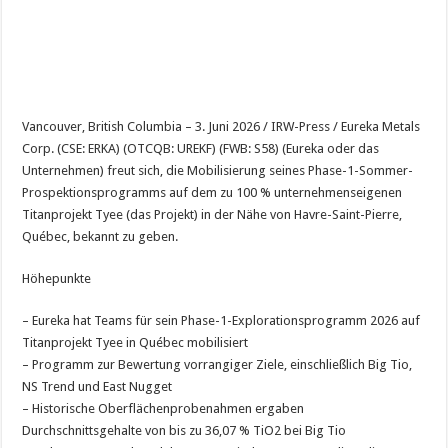
Vancouver, British Columbia – 3. Juni 2026 / IRW-Press / Eureka Metals
Corp. (CSE: ERKA) (OTCQB: UREKF) (FWB: S58) (Eureka oder das
Unternehmen) freut sich, die Mobilisierung seines Phase-1-Sommer-
Prospektionsprogramms auf dem zu 100 % unternehmenseigenen
Titanprojekt Tyee (das Projekt) in der Nähe von Havre-Saint-Pierre,
Québec, bekannt zu geben.
Höhepunkte
– Eureka hat Teams für sein Phase-1-Explorationsprogramm 2026 auf
Titanprojekt Tyee in Québec mobilisiert
– Programm zur Bewertung vorrangiger Ziele, einschließlich Big Tio,
NS Trend und East Nugget
– Historische Oberflächenprobenahmen ergaben
Durchschnittsgehalte von bis zu 36,07 % TiO2 bei Big Tio