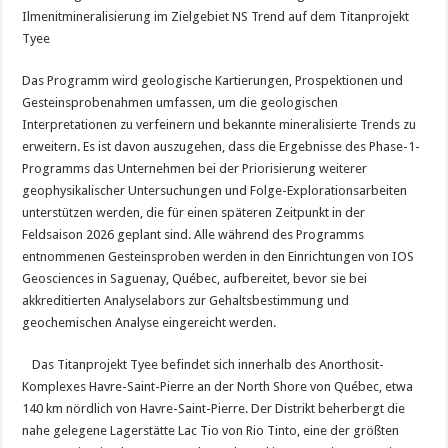
Ilmenitmineralisierung im Zielgebiet NS Trend auf dem Titanprojekt
Tyee
Das Programm wird geologische Kartierungen, Prospektionen und
Gesteinsprobenahmen umfassen, um die geologischen
Interpretationen zu verfeinern und bekannte mineralisierte Trends zu
erweitern. Es ist davon auszugehen, dass die Ergebnisse des Phase-1-
Programms das Unternehmen bei der Priorisierung weiterer
geophysikalischer Untersuchungen und Folge-Explorationsarbeiten
unterstützen werden, die für einen späteren Zeitpunkt in der
Feldsaison 2026 geplant sind. Alle während des Programms
entnommenen Gesteinsproben werden in den Einrichtungen von IOS
Geosciences in Saguenay, Québec, aufbereitet, bevor sie bei
akkreditierten Analyselabors zur Gehaltsbestimmung und
geochemischen Analyse eingereicht werden.
Das Titanprojekt Tyee befindet sich innerhalb des Anorthosit-
Komplexes Havre-Saint-Pierre an der North Shore von Québec, etwa
140 km nördlich von Havre-Saint-Pierre. Der Distrikt beherbergt die
nahe gelegene Lagerstätte Lac Tio von Rio Tinto, eine der größten