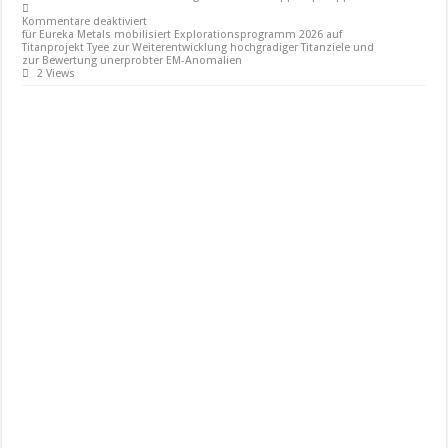
Kommentare deaktiviert
für Eureka Metals mobilisiert Explorationsprogramm 2026 auf
Titanprojekt Tyee zur Weiterentwicklung hochgradiger Titanziele und
zur Bewertung unerprobter EM-Anomalien
2 Views