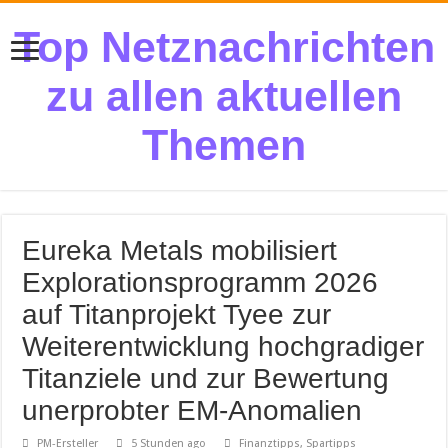
Top Netznachrichten
zu allen aktuellen
Themen
Eureka Metals mobilisiert
Explorationsprogramm 2026
auf Titanprojekt Tyee zur
Weiterentwicklung hochgradiger
Titanziele und zur Bewertung
unerprobter EM-Anomalien
PM-Ersteller
5 Stunden ago
Finanztipps, Spartipps