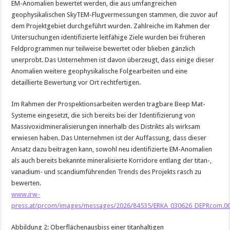
EM-Anomalien bewertet werden, die aus umfangreichen
geophysikalischen SkyTEM-Flugvermessungen stammen, die zuvor auf
dem Projektgebiet durchgeführt wurden. Zahlreiche im Rahmen der
Untersuchungen identifizierte leitfähige Ziele wurden bei früheren
Feldprogrammen nur teilweise bewertet oder blieben gänzlich
unerprobt. Das Unternehmen ist davon überzeugt, dass einige dieser
Anomalien weitere geophysikalische Folgearbeiten und eine
detaillierte Bewertung vor Ort rechtfertigen.
Im Rahmen der Prospektionsarbeiten werden tragbare Beep Mat-
Systeme eingesetzt, die sich bereits bei der Identifizierung von
Massivoxidmineralisierungen innerhalb des Distrikts als wirksam
erwiesen haben. Das Unternehmen ist der Auffassung, dass dieser
Ansatz dazu beitragen kann, sowohl neu identifizierte EM-Anomalien
als auch bereits bekannte mineralisierte Korridore entlang der titan-,
vanadium- und scandiumführenden Trends des Projekts rasch zu
bewerten.
www.irw-
press.at/prcom/images/messages/2026/84535/ERKA_030626_DEPRcom.00
Abbildung 2: Oberflächenausbiss einer titanhaltigen