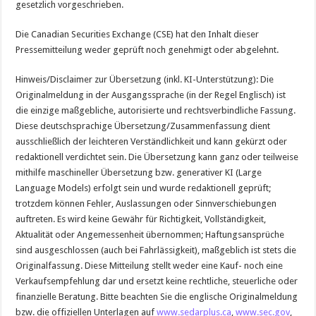
gesetzlich vorgeschrieben.
Die Canadian Securities Exchange (CSE) hat den Inhalt dieser
Pressemitteilung weder geprüft noch genehmigt oder abgelehnt.
Hinweis/Disclaimer zur Übersetzung (inkl. KI-Unterstützung): Die
Originalmeldung in der Ausgangssprache (in der Regel Englisch) ist
die einzige maßgebliche, autorisierte und rechtsverbindliche Fassung.
Diese deutschsprachige Übersetzung/Zusammenfassung dient
ausschließlich der leichteren Verständlichkeit und kann gekürzt oder
redaktionell verdichtet sein. Die Übersetzung kann ganz oder teilweise
mithilfe maschineller Übersetzung bzw. generativer KI (Large
Language Models) erfolgt sein und wurde redaktionell geprüft;
trotzdem können Fehler, Auslassungen oder Sinnverschiebungen
auftreten. Es wird keine Gewähr für Richtigkeit, Vollständigkeit,
Aktualität oder Angemessenheit übernommen; Haftungsansprüche
sind ausgeschlossen (auch bei Fahrlässigkeit), maßgeblich ist stets die
Originalfassung. Diese Mitteilung stellt weder eine Kauf- noch eine
Verkaufsempfehlung dar und ersetzt keine rechtliche, steuerliche oder
finanzielle Beratung. Bitte beachten Sie die englische Originalmeldung
bzw. die offiziellen Unterlagen auf
www.sedarplus.ca
,
www.sec.gov
,