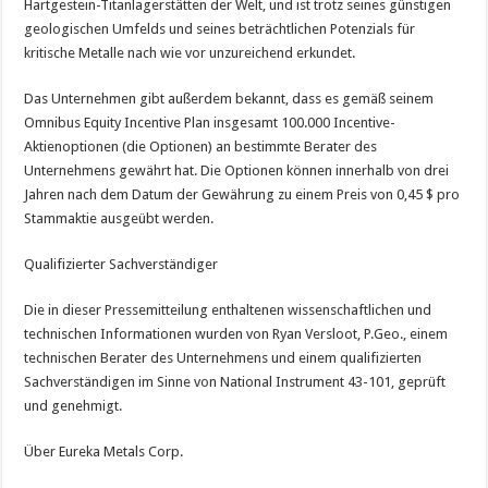
Hartgestein-Titanlagerstätten der Welt, und ist trotz seines günstigen
geologischen Umfelds und seines beträchtlichen Potenzials für
kritische Metalle nach wie vor unzureichend erkundet.
Das Unternehmen gibt außerdem bekannt, dass es gemäß seinem
Omnibus Equity Incentive Plan insgesamt 100.000 Incentive-
Aktienoptionen (die Optionen) an bestimmte Berater des
Unternehmens gewährt hat. Die Optionen können innerhalb von drei
Jahren nach dem Datum der Gewährung zu einem Preis von 0,45 $ pro
Stammaktie ausgeübt werden.
Qualifizierter Sachverständiger
Die in dieser Pressemitteilung enthaltenen wissenschaftlichen und
technischen Informationen wurden von Ryan Versloot, P.Geo., einem
technischen Berater des Unternehmens und einem qualifizierten
Sachverständigen im Sinne von National Instrument 43-101, geprüft
und genehmigt.
Über Eureka Metals Corp.