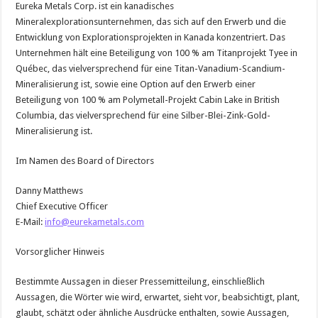
Eureka Metals Corp. ist ein kanadisches
Mineralexplorationsunternehmen, das sich auf den Erwerb und die
Entwicklung von Explorationsprojekten in Kanada konzentriert. Das
Unternehmen hält eine Beteiligung von 100 % am Titanprojekt Tyee in
Québec, das vielversprechend für eine Titan-Vanadium-Scandium-
Mineralisierung ist, sowie eine Option auf den Erwerb einer
Beteiligung von 100 % am Polymetall-Projekt Cabin Lake in British
Columbia, das vielversprechend für eine Silber-Blei-Zink-Gold-
Mineralisierung ist.
Im Namen des Board of Directors
Danny Matthews
Chief Executive Officer
E-Mail:
info@eurekametals.com
Vorsorglicher Hinweis
Bestimmte Aussagen in dieser Pressemitteilung, einschließlich
Aussagen, die Wörter wie wird, erwartet, sieht vor, beabsichtigt, plant,
glaubt, schätzt oder ähnliche Ausdrücke enthalten, sowie Aussagen,