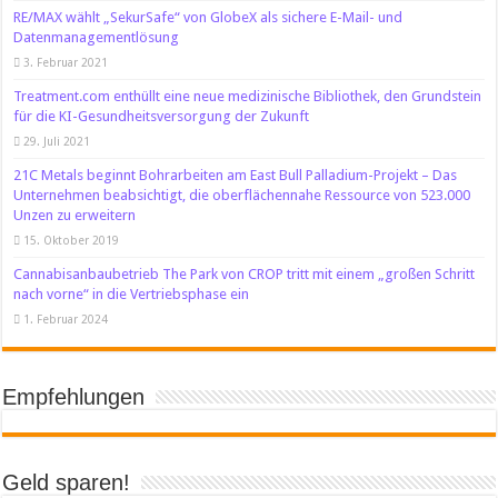
RE/MAX wählt „SekurSafe“ von GlobeX als sichere E-Mail- und
Datenmanagementlösung
3. Februar 2021
Treatment.com enthüllt eine neue medizinische Bibliothek, den Grundstein
für die KI-Gesundheitsversorgung der Zukunft
29. Juli 2021
21C Metals beginnt Bohrarbeiten am East Bull Palladium-Projekt – Das
Unternehmen beabsichtigt, die oberflächennahe Ressource von 523.000
Unzen zu erweitern
15. Oktober 2019
Cannabisanbaubetrieb The Park von CROP tritt mit einem „großen Schritt
nach vorne“ in die Vertriebsphase ein
1. Februar 2024
Empfehlungen
Geld sparen!