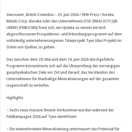
Vancouver, British Columbia – 25. Juni 2026 / IRW-Press / Eureka
Metals Corp. (Eureka oder das Unternehmen) (CSE: ERKA) (OTCQB:
UREKF) (FWB:S580) freut sich, ein Update zu seinem kürzlich
abgeschlossenen Prospektions- und Erkundungsprogramm auf dem
vollständig unternehmenseigenen Titanprojekt Tyee (das Projekt) im
Osten von Québec zu geben.
Das zwischen dem 29. Mai und dem 14. Juni 2026 durchgeführte
Programm konzentrierte sich auf die Überprüfung der vorrangigen
geophysikalischen Ziele vor Ort und darauf, das Verständnis des
Unternehmens für titanhaltige Mineralisierungen auf der gesamten
Liegenschaft zu vertiefen.
Highlights
– Sechs neue massive Ilmenit-Vorkommen wurden während der
Feldkampagne 2026 auf Tyee identifiziert
– Die weitverbreitete Mineralisierung untermauert das Potenzial für