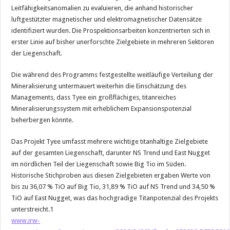
Leitfähigkeitsanomalien zu evaluieren, die anhand historischer
luftgestützter magnetischer und elektromagnetischer Datensätze
identifiziert wurden. Die Prospektionsarbeiten konzentrierten sich in
erster Linie auf bisher unerforschte Zielgebiete in mehreren Sektoren
der Liegenschaft.
Die während des Programms festgestellte weitläufige Verteilung der
Mineralisierung untermauert weiterhin die Einschätzung des
Managements, dass Tyee ein großflächiges, titanreiches
Mineralisierungssystem mit erheblichem Expansionspotenzial
beherbergen könnte.
Das Projekt Tyee umfasst mehrere wichtige titanhaltige Zielgebiete
auf der gesamten Liegenschaft, darunter NS Trend und East Nugget
im nördlichen Teil der Liegenschaft sowie Big Tio im Süden.
Historische Stichproben aus diesen Zielgebieten ergaben Werte von
bis zu 36,07 % TiO auf Big Tio, 31,89 % TiO auf NS Trend und 34,50 %
TiO auf East Nugget, was das hochgradige Titanpotenzial des Projekts
unterstreicht.1
www.irw-