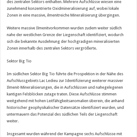
des zentralen Sektors enthalten. Mehrere Aufschlüsse wiesen eine
zunehmend konzentrierte Oxidmineralisierung auf, wobei lokale
Zonen in eine massive, ilmenitreiche Mineralisierung übergingen.
Weitere massive Ilmenitvorkommen wurden zudem weiter südlich
nahe der westlichen Grenze der Liegenschaft identifiziert, wodurch
sich die bekannte Ausdehnung der hochgradigen mineralisierten
Zonen innerhalb des zentralen Sektors vergrößerte.
Sektor Big Tio
Im südlichen Sektor Big Tio führte die Prospektion in der Nähe des
Aufschlussgebiets Lac Ledieu zur Identifizierung weiterer massiver
Ilmenit-Mineralisierungen, die in Aufschlüssen und nahegelegenen
kantigen Felsblöcken zutage traten. Diese Aufschlüsse stimmen
weitgehend mit hohen Leitfähigkeitsanomalien überein, die anhand
historischer geophysikalischer Datensätze identifiziert wurden, und
untermauern das Potenzial des südlichen Teils der Liegenschaft
weiter.
Insgesamt wurden während der Kampagne sechs Aufschlüsse mit