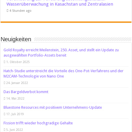
Wasserüberwachung in Kasachstan und Zentralasien
4 Stunden ago
Neuigkeiten
Gold Royalty erreicht Meilenstein, 250. Asset, und stellt ein Update zu
ausgewählten Portfolio-Assets bereit
1. Oktober 2025
Hatch-Studie unterstreicht die Vorteile des One-Pot-Verfahrens und der
M2CAM-Technologie von Nano One
24. Januar 2022
Das Bargeldverbot kommt
14. Mai 2022
Bluestone Resources mit positivem Unternehmens-Update
17. Juli 2019
Fission trifft wieder hochgradige Gehalte
5. Juni 2022