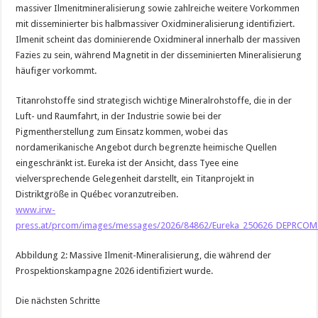
massiver Ilmenitmineralisierung sowie zahlreiche weitere Vorkommen
mit disseminierter bis halbmassiver Oxidmineralisierung identifiziert.
Ilmenit scheint das dominierende Oxidmineral innerhalb der massiven
Fazies zu sein, während Magnetit in der disseminierten Mineralisierung
häufiger vorkommt.
Titanrohstoffe sind strategisch wichtige Mineralrohstoffe, die in der
Luft- und Raumfahrt, in der Industrie sowie bei der
Pigmentherstellung zum Einsatz kommen, wobei das
nordamerikanische Angebot durch begrenzte heimische Quellen
eingeschränkt ist. Eureka ist der Ansicht, dass Tyee eine
vielversprechende Gelegenheit darstellt, ein Titanprojekt in
Distriktgröße in Québec voranzutreiben.
www.irw-
press.at/prcom/images/messages/2026/84862/Eureka_250626_DEPRCOM.
Abbildung 2: Massive Ilmenit-Mineralisierung, die während der
Prospektionskampagne 2026 identifiziert wurde.
Die nächsten Schritte