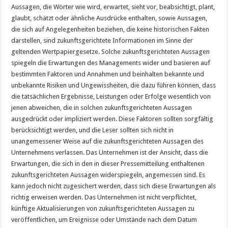
Aussagen, die Wörter wie wird, erwartet, sieht vor, beabsichtigt, plant,
glaubt, schätzt oder ähnliche Ausdrücke enthalten, sowie Aussagen,
die sich auf Angelegenheiten beziehen, die keine historischen Fakten
darstellen, sind zukunftsgerichtete Informationen im Sinne der
geltenden Wertpapiergesetze. Solche zukunftsgerichteten Aussagen
spiegeln die Erwartungen des Managements wider und basieren auf
bestimmten Faktoren und Annahmen und beinhalten bekannte und
unbekannte Risiken und Ungewissheiten, die dazu führen können, dass
die tatsächlichen Ergebnisse, Leistungen oder Erfolge wesentlich von
jenen abweichen, die in solchen zukunftsgerichteten Aussagen
ausgedrückt oder impliziert werden. Diese Faktoren sollten sorgfältig
berücksichtigt werden, und die Leser sollten sich nicht in
unangemessener Weise auf die zukunftsgerichteten Aussagen des
Unternehmens verlassen. Das Unternehmen ist der Ansicht, dass die
Erwartungen, die sich in den in dieser Pressemitteilung enthaltenen
zukunftsgerichteten Aussagen widerspiegeln, angemessen sind. Es
kann jedoch nicht zugesichert werden, dass sich diese Erwartungen als
richtig erweisen werden. Das Unternehmen ist nicht verpflichtet,
künftige Aktualisierungen von zukunftsgerichteten Aussagen zu
veröffentlichen, um Ereignisse oder Umstände nach dem Datum