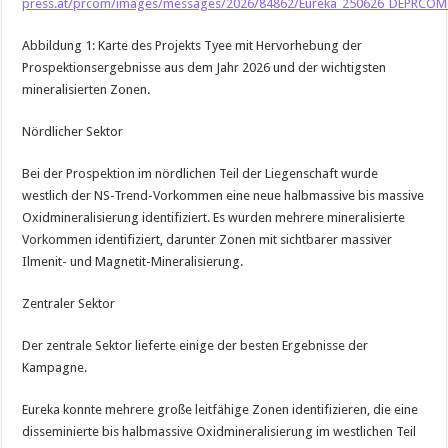
press.at/prcom/images/messages/2026/84862/Eureka_250626_DEPRCOM.
Abbildung 1: Karte des Projekts Tyee mit Hervorhebung der
Prospektionsergebnisse aus dem Jahr 2026 und der wichtigsten
mineralisierten Zonen.
Nördlicher Sektor
Bei der Prospektion im nördlichen Teil der Liegenschaft wurde
westlich der NS-Trend-Vorkommen eine neue halbmassive bis massive
Oxidmineralisierung identifiziert. Es wurden mehrere mineralisierte
Vorkommen identifiziert, darunter Zonen mit sichtbarer massiver
Ilmenit- und Magnetit-Mineralisierung.
Zentraler Sektor
Der zentrale Sektor lieferte einige der besten Ergebnisse der
Kampagne.
Eureka konnte mehrere große leitfähige Zonen identifizieren, die eine
disseminierte bis halbmassive Oxidmineralisierung im westlichen Teil