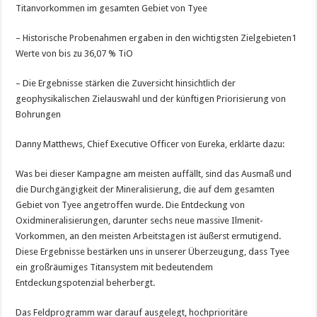
Titanvorkommen im gesamten Gebiet von Tyee
– Historische Probenahmen ergaben in den wichtigsten Zielgebieten1
Werte von bis zu 36,07 % TiO
– Die Ergebnisse stärken die Zuversicht hinsichtlich der
geophysikalischen Zielauswahl und der künftigen Priorisierung von
Bohrungen
Danny Matthews, Chief Executive Officer von Eureka, erklärte dazu:
Was bei dieser Kampagne am meisten auffällt, sind das Ausmaß und
die Durchgängigkeit der Mineralisierung, die auf dem gesamten
Gebiet von Tyee angetroffen wurde. Die Entdeckung von
Oxidmineralisierungen, darunter sechs neue massive Ilmenit-
Vorkommen, an den meisten Arbeitstagen ist äußerst ermutigend.
Diese Ergebnisse bestärken uns in unserer Überzeugung, dass Tyee
ein großräumiges Titansystem mit bedeutendem
Entdeckungspotenzial beherbergt.
Das Feldprogramm war darauf ausgelegt, hochprioritäre