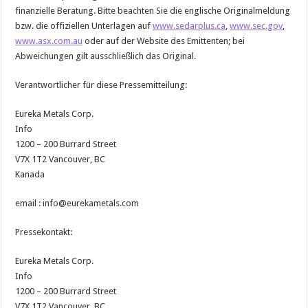
finanzielle Beratung. Bitte beachten Sie die englische Originalmeldung
bzw. die offiziellen Unterlagen auf
www.sedarplus.ca
,
www.sec.gov
,
www.asx.com.au
oder auf der Website des Emittenten; bei
Abweichungen gilt ausschließlich das Original.
Verantwortlicher für diese Pressemitteilung:
Eureka Metals Corp.
Info
1200 – 200 Burrard Street
V7X 1T2 Vancouver, BC
Kanada
email : info@eurekametals.com
Pressekontakt:
Eureka Metals Corp.
Info
1200 – 200 Burrard Street
V7X 1T2 Vancouver, BC