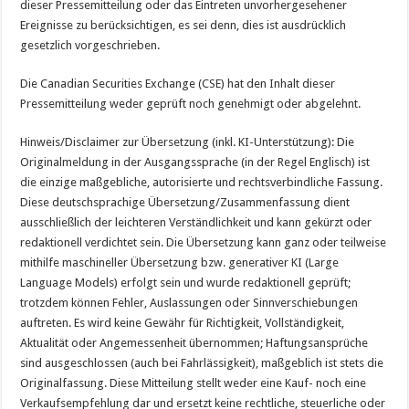
dieser Pressemitteilung oder das Eintreten unvorhergesehener
Ereignisse zu berücksichtigen, es sei denn, dies ist ausdrücklich
gesetzlich vorgeschrieben.
Die Canadian Securities Exchange (CSE) hat den Inhalt dieser
Pressemitteilung weder geprüft noch genehmigt oder abgelehnt.
Hinweis/Disclaimer zur Übersetzung (inkl. KI-Unterstützung): Die
Originalmeldung in der Ausgangssprache (in der Regel Englisch) ist
die einzige maßgebliche, autorisierte und rechtsverbindliche Fassung.
Diese deutschsprachige Übersetzung/Zusammenfassung dient
ausschließlich der leichteren Verständlichkeit und kann gekürzt oder
redaktionell verdichtet sein. Die Übersetzung kann ganz oder teilweise
mithilfe maschineller Übersetzung bzw. generativer KI (Large
Language Models) erfolgt sein und wurde redaktionell geprüft;
trotzdem können Fehler, Auslassungen oder Sinnverschiebungen
auftreten. Es wird keine Gewähr für Richtigkeit, Vollständigkeit,
Aktualität oder Angemessenheit übernommen; Haftungsansprüche
sind ausgeschlossen (auch bei Fahrlässigkeit), maßgeblich ist stets die
Originalfassung. Diese Mitteilung stellt weder eine Kauf- noch eine
Verkaufsempfehlung dar und ersetzt keine rechtliche, steuerliche oder