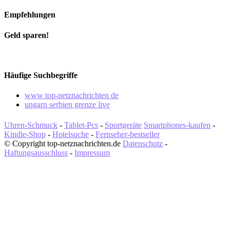
Empfehlungen
Geld sparen!
Häufige Suchbegriffe
www top-netznachrichten de
ungarn serbien grenze live
Uhren-Schmuck
-
Tablet-Pcs
-
Sportgeräte
Smartphones-kaufen
-
Kindle-Shop
-
Hotelsuche
-
Fernseher-bestseller
© Copyright top-netznachrichten.de
Datenschutz
-
Haftungsausschluss
-
Impressum