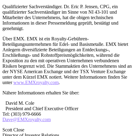
Qualifizierter Sachverständiger. Dr. Eric P. Jensen, CPG, ein
qualifizierter Sachverständiger im Sinne von NI 43-101 und
Mitarbeiter des Unternehmens, hat die obigen technischen
Informationen in dieser Pressemeldung geprüft, bestätigt und
genehmigt.
Über EMX. EMX ist ein Royalty-Gebühren-
Beteiligungsunternehmen für Edel- und Basismetalle. EMX bietet
Anlegern diversifizierte Beteiligungen an Entdeckungs-,
Erschließungs- und Rohstoffpreismöglichkeiten, während die
Exposition zu den mit operativen Unternehmen verbundenen
Risiken begrenzt wird. Die Stammaktien des Unternehmens sind an
der NYSE American Exchange und der TSX Venture Exchange
unter dem Kürzel EMX notiert. Weitere Informationen finden Sie
unter
www.EMXroyalty.com
.
Nähere Informationen erhalten Sie über:
David M. Cole
President and Chief Executive Officer
Tel: (303) 979-6666
Dave@EMXroyalty.com
Scott Close
Director of Investor Relations