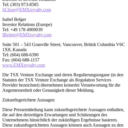
Tel: (303) 973-8585
SClose@EMXroyalty.com
Isabel Belger
Investor Relations (Europe)
Tel: +49 178 4909039
IBelger@EMXroyalty.com
Suite 501 – 543 Granville Street, Vancouver, British Columbia V6C
1X8, Kanada
Tel: (604) 688-6390
Fax: (604) 688-1157
www.EMXroyalty.com
Die TSX Venture Exchange und deren Regulierungsorgane (in den
Statuten der TSX Venture Exchange als Regulation Services
Provider bezeichnet) übernehmen keinerlei Verantwortung für die
Angemessenheit oder Genauigkeit dieser Meldung.
Zukunftsgerichtete Aussagen
Diese Pressemitteilung kann zukunftsgerichtete Aussagen enthalten,
die auf den derzeitigen Erwartungen und Schätzungen des
Unternehmens hinsichtlich der zukünftigen Ergebnisse basieren.
Diese zukunftsgerichteten Aussagen können auch Aussagen zu den