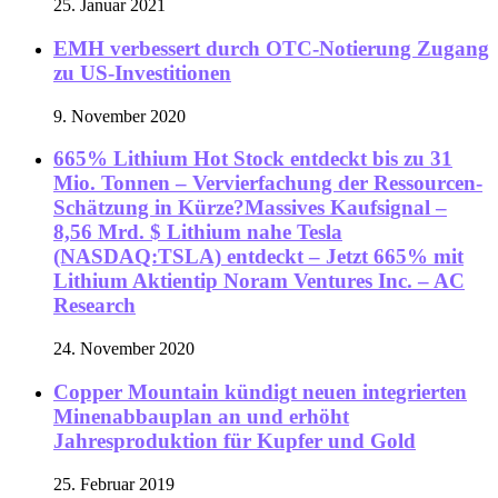
25. Januar 2021
EMH verbessert durch OTC-Notierung Zugang
zu US-Investitionen
9. November 2020
665% Lithium Hot Stock entdeckt bis zu 31
Mio. Tonnen – Vervierfachung der Ressourcen-
Schätzung in Kürze?Massives Kaufsignal –
8,56 Mrd. $ Lithium nahe Tesla
(NASDAQ:TSLA) entdeckt – Jetzt 665% mit
Lithium Aktientip Noram Ventures Inc. – AC
Research
24. November 2020
Copper Mountain kündigt neuen integrierten
Minenabbauplan an und erhöht
Jahresproduktion für Kupfer und Gold
25. Februar 2019