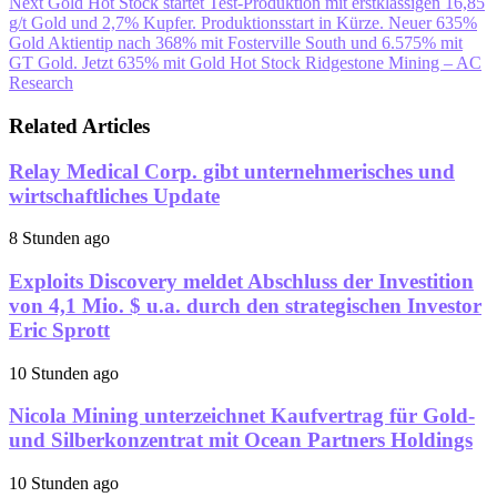
Next
Gold Hot Stock startet Test-Produktion mit erstklassigen 16,85
g/t Gold und 2,7% Kupfer. Produktionsstart in Kürze. Neuer 635%
Gold Aktientip nach 368% mit Fosterville South und 6.575% mit
GT Gold. Jetzt 635% mit Gold Hot Stock Ridgestone Mining – AC
Research
Related Articles
Relay Medical Corp. gibt unternehmerisches und
wirtschaftliches Update
8 Stunden ago
Exploits Discovery meldet Abschluss der Investition
von 4,1 Mio. $ u.a. durch den strategischen Investor
Eric Sprott
10 Stunden ago
Nicola Mining unterzeichnet Kaufvertrag für Gold-
und Silberkonzentrat mit Ocean Partners Holdings
10 Stunden ago