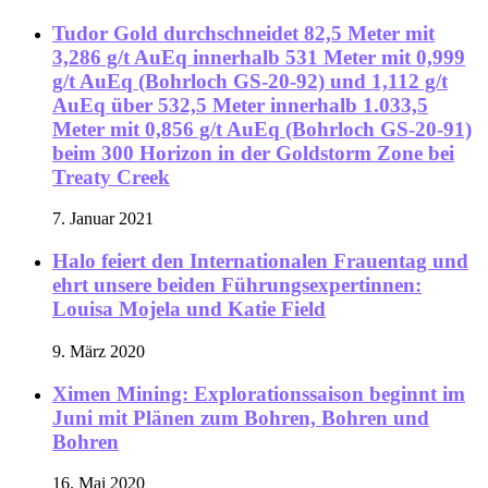
Tudor Gold durchschneidet 82,5 Meter mit
3,286 g/t AuEq innerhalb 531 Meter mit 0,999
g/t AuEq (Bohrloch GS-20-92) und 1,112 g/t
AuEq über 532,5 Meter innerhalb 1.033,5
Meter mit 0,856 g/t AuEq (Bohrloch GS-20-91)
beim 300 Horizon in der Goldstorm Zone bei
Treaty Creek
7. Januar 2021
Halo feiert den Internationalen Frauentag und
ehrt unsere beiden Führungsexpertinnen:
Louisa Mojela und Katie Field
9. März 2020
Ximen Mining: Explorationssaison beginnt im
Juni mit Plänen zum Bohren, Bohren und
Bohren
16. Mai 2020