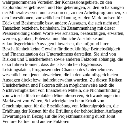
wahrgenommenen Vorteilen der Konzessionsgebiete, zu den
Explorationsergebnissen und Budgetierungen, zu den Schätzungen
der Mineralreserven und -ressourcen, zu den Arbeitsprogrammen, zu
den Investitionen, zur zeitlichen Planung, zu den Marktpreisen für
Edel- und Basismetalle bzw. andere Aussagen, die sich nicht auf
Tatsachen beziehen, beinhalten. Im Zusammenhang mit dieser
Pressemeldung sollen Worte wie schätzen, beabsichtigen, erwarten,
werden, glauben, Potenzial und ähnliche Ausdrücke auf
zukunftsgerichtete Aussagen hinweisen, die aufgrund ihrer
Beschaffenheit keine Gewähr für die zukünftige Betriebstätigkeit
und Finanzsituation des Unternehmens darstellen. Sie sind von
Risiken und Unsicherheiten sowie anderen Faktoren abhängig, die
dazu führen können, dass die tatsächlichen Ergebnisse,
Leistungsdaten, Prognosen oder Chancen des Unternehmens
wesentlich von jenen abweichen, die in den zukunftsgerichteten
Aussagen direkt bzw. indirekt erwähnt wurden. Zu diesen Risiken,
Unsicherheiten und Faktoren zählen möglicherweise auch die
Nichtverfügbarkeit von finanziellen Mitteln, die Nichtauffindung
von wirtschaftlich rentablen Mineralreserven, Schwankungen im
Marktwert von Waren, Schwierigkeiten beim Erhalt von
Genehmigungen für die Erschließung von Mineralprojekten, die
Erhöhung der Kosten für die Erfüllung der behördlichen Auflagen,
Erwartungen in Bezug auf die Projektfinanzierung durch Joint
Venture-Partner und andere Faktoren.