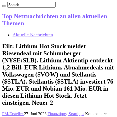
Top Netznachrichten zu allen aktuellen
Themen
Aktuelle Nachrichten
Eilt: Lithium Hot Stock meldet
Riesendeal mit Schlumberger
(NYSE:SLB). Lithium Aktientip entdeckt
1,2 Bill. EUR Lithium. Abnahmedeals mit
Volkswagen ($VOW) und Stellantis
($STLA). Stellantis ($STLA) investiert 76
Mio. EUR und Nobian 161 Mio. EUR in
diesen Lithium Hot Stock. Jetzt
einsteigen. Neuer 2
PM-Ersteller
27. Juni 2023
Finanztipps, Spartipps
Kommentare