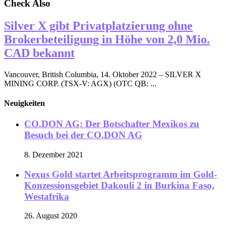
Check Also
Silver X gibt Privatplatzierung ohne
Brokerbeteiligung in Höhe von 2,0 Mio.
CAD bekannt
Vancouver, British Columbia, 14. Oktober 2022 – SILVER X
MINING CORP. (TSX-V: AGX) (OTC QB: ...
Neuigkeiten
CO.DON AG: Der Botschafter Mexikos zu
Besuch bei der CO.DON AG
8. Dezember 2021
Nexus Gold startet Arbeitsprogramm im Gold-
Konzessionsgebiet Dakouli 2 in Burkina Faso,
Westafrika
26. August 2020