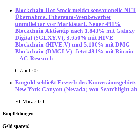
Blockchain Hot Stock meldet sensationelle NFT
Übernahme. Ethereum-Wettbewerber
unmittelbar vor Marktstart. Neuer 491%
Blockchain Aktientip nach 1.843% mit Galaxy
Digital ($GLXY.V), 3.650% mit HIVE
Blockchain (HIVE.V) und 5.100% mit DMG
Blockchain (DMGI.V). Jetzt 491% mit Bitcoin
– AC-Research
6. April 2021
Emgold schließt Erwerb des Konzessionsgebiets
New York Canyon (Nevada) von Searchlight ab
30. März 2020
Empfehlungen
Geld sparen!