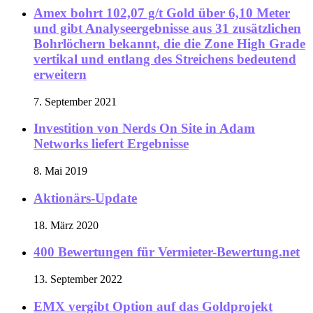
Amex bohrt 102,07 g/t Gold über 6,10 Meter
und gibt Analyseergebnisse aus 31 zusätzlichen
Bohrlöchern bekannt, die die Zone High Grade
vertikal und entlang des Streichens bedeutend
erweitern
7. September 2021
Investition von Nerds On Site in Adam
Networks liefert Ergebnisse
8. Mai 2019
Aktionärs-Update
18. März 2020
400 Bewertungen für Vermieter-Bewertung.net
13. September 2022
EMX vergibt Option auf das Goldprojekt