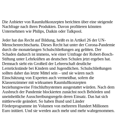
Die Anbieter von Raumluftkonzepten berichten über eine steigende
Nachfrage nach ihren Produkten. Davon profitieren könnten
Unternehmen wie Philips, Daikin oder Talkpool.
Jeder hat das Recht auf Bildung, heißt es in Artikel 26 der UN-
Menschenrechtscharta. Dieses Recht hat unter der Corona-Pandemie
durch die monatelangen Schulschließungen arg gelitten. Der
Schaden dadurch ist immens, wie einer Umfrage der Robert-Bosch-
Stiftung unter Lehrkräften an deutschen Schulen jetzt ergeben hat.
Demnach sieht ein Großteil der Lehrerschaft deutliche
Lernrückstände bei Kindern und Jugendlichen. Schulschließungen
sollten daher das letzte Mittel sein – und sie wären nach
Einschätzung von Experten auch vermeidbar, sofern die
Klassenzimmer mit wirksamen Raumluftkonzepten
beziehungsweise Frischluftsystemen ausgestattet würden. Nach dem
Ausbruch der Pandemie blockierten zunächst noch Behörden und
uneinheitliche Ausschreibungsregeln deren Einsatz. Das hat sich
mittlerweile geändert. So haben Bund und Länder
Förderprogramme im Volumen von mehreren Hundert Millionen
Euro initiiert. Und sie werden auch mehr und mehr wahrgenommen.