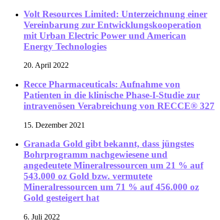
Volt Resources Limited: Unterzeichnung einer
Vereinbarung zur Entwicklungskooperation
mit Urban Electric Power und American
Energy Technologies
20. April 2022
Recce Pharmaceuticals: Aufnahme von
Patienten in die klinische Phase-I-Studie zur
intravenösen Verabreichung von RECCE® 327
15. Dezember 2021
Granada Gold gibt bekannt, dass jüngstes
Bohrprogramm nachgewiesene und
angedeutete Mineralressourcen um 21 % auf
543.000 oz Gold bzw. vermutete
Mineralressourcen um 71 % auf 456.000 oz
Gold gesteigert hat
6. Juli 2022