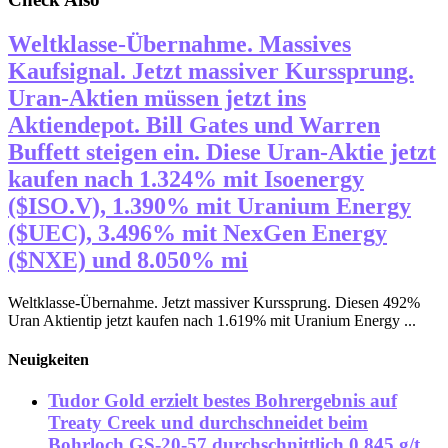
Weltklasse-Übernahme. Massives
Kaufsignal. Jetzt massiver Kurssprung.
Uran-Aktien müssen jetzt ins
Aktiendepot. Bill Gates und Warren
Buffett steigen ein. Diese Uran-Aktie jetzt
kaufen nach 1.324% mit Isoenergy
($ISO.V), 1.390% mit Uranium Energy
($UEC), 3.496% mit NexGen Energy
($NXE) und 8.050% mi
Weltklasse-Übernahme. Jetzt massiver Kurssprung. Diesen 492%
Uran Aktientip jetzt kaufen nach 1.619% mit Uranium Energy ...
Neuigkeiten
Tudor Gold erzielt bestes Bohrergebnis auf
Treaty Creek und durchschneidet beim
Bohrloch GS-20-57 durchschnittlich 0,845 g/t