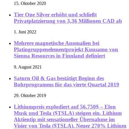
15. Oktober 2020
Tier One Silver erhöht und schließt
Privatplatzierung von 3,36 Millionen CAD ab
1. Juni 2022
Mehrere magnetische Anomalien bei
Platingruppenelementprojekt Kuusamo von
Sienna Resources in Finnland definiert
9. August 2021
Saturn Oil & Gas bestätigt Beginn des
Bohrprogramms für das vierte Quartal 2019
29. Oktober 2019
Lithiumpreis explodiert auf 56.750$ – Elon
Musk und Tesla ($TSLA) steigen ein. Lithium
Aktientip mit sensationeller Übernahme im
Visier von Tesla ($TSLA). Neuer 270% Lithium