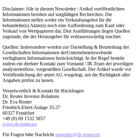
Disclaimer: Alle in diesem Newsletter / Artikel veröffentlichten
Informationen beruhen auf sorgfältigen Recherchen. Die
Informationen stellen weder ein Verkaufsangebot für die
behandelte(n) Aktie(n) noch eine Aufforderung zum Kauf oder
Verkauf von Wertpapieren dar. Den Ausführungen liegen Quellen
zugrunde, die der Herausgeber für vertrauenswürdig erachtet.
Quellen: Insbesondere werden zur Darstellung & Beurteilung der
Gesellschaften Informationen derUnternehmenswebseite
verfügbaren Informationen berücksichtigt. In der Regel besteht
zudem ein direkter Kontakt zum Vorstand / IR-Team der jeweiligen
analysiertenbzw. vorgestellten Gesellschaft. Der Artikel wurde vor
Veröffentlichung der artnet AG vorgelegt, um die Richtigkeit aller
Angaben prüfen zu lassen.
Verantwortlich & Kontakt für Rückfragen
Dr. Reuter Investor Relations
Dr. Eva Reuter
Friedrich-Ebert-Anlage 35-37
60327 Frankfurt
+49 (0) 69 1532 5857
www.dr-reuter.eu
Für Fragen bitte Nachricht
anereuter@dr-reuter.eu