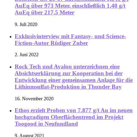
AuEq über 973 Meter, einschließlich 1,40 g/t
AuEq über 217,5 Meter
9. Juli 2020
Exklusivinterview mit Fantasy- und Science-
Fiction-Autor Rüdiger Zuber
2. Juni 2022
Rock Tech und Avalon unterzeichnen eine
Absichtserklärung zur Kooperation bei der
Entwicklung einer gemeinsamen Anlage für die
Lithiumsulfat-Produktion in Thunder Bay
16. November 2020
Ethos erzielt Proben von 7.877 g/t Au im neuen
hochgradigen Oberflächentrend im Projekt
Toogood in Neufundland
9. August 2021