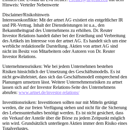
Hinweis: Verteiler Nebenwerte
Disclaimer/Risikohinweis
Interessenkonflikte: Mit der artnet AG existiert ein entgeltlicher IR
und PR-Vertrag. Inhalt der Dienstleistungen ist u.a., den
Bekanntheitsgrad des Unternehmens zu erhöhen. Dr. Reuter
Investor Relations handelt daher bei der Erstellung und Verbreitung
des Artikels im Interesse von der artnet AG. Es handelt sich um eine
werbliche redaktionelle Darstellung. Aktien von artnet AG sind
nicht im Besitz von Mitarbeitern oder Autoren von Dr. Reuter
Investor Relations.
Unternehmensrisiken: Wie bei jedem Unternehmen bestehen
Risiken hinsichtlich der Umsetzung des Geschäftsmodells. Es ist
nicht gewährleistet, dass sich das Geschäftsmodell entsprechend den
Planungen umsetzen lässt. Weitere Unternehmensrisiken zu artnet
lassen sich auf der Investor Relations-Seite des Unternehmens
abrufen:
www.artnet.de/investor-relations/
Investitionsrisiken: Investitionen sollten nur mit Mitteln getätigt
werden, die zur freien Verfügung stehen und nicht für die Sicherung
des Lebensunterhaltes benötigt werden. Es ist nicht gesichert, dass
ein Verkauf der Anteile über die Börse zu jedem Zeitpunkt möglich
sein wird. Grundsätzlich unterliegen Aktien immer dem Risiko eines
Totalverlustes.