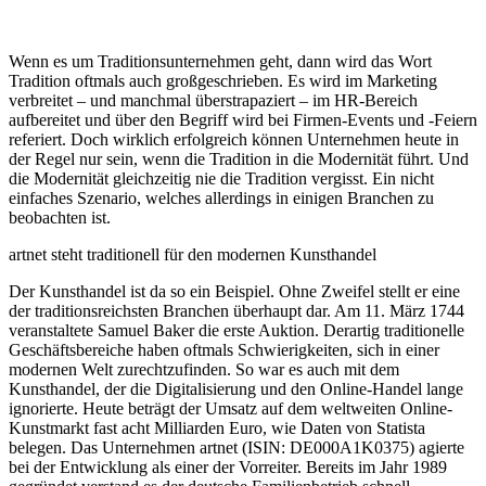
Wenn es um Traditionsunternehmen geht, dann wird das Wort
Tradition oftmals auch großgeschrieben. Es wird im Marketing
verbreitet – und manchmal überstrapaziert – im HR-Bereich
aufbereitet und über den Begriff wird bei Firmen-Events und -Feiern
referiert. Doch wirklich erfolgreich können Unternehmen heute in
der Regel nur sein, wenn die Tradition in die Modernität führt. Und
die Modernität gleichzeitig nie die Tradition vergisst. Ein nicht
einfaches Szenario, welches allerdings in einigen Branchen zu
beobachten ist.
artnet steht traditionell für den modernen Kunsthandel
Der Kunsthandel ist da so ein Beispiel. Ohne Zweifel stellt er eine
der traditionsreichsten Branchen überhaupt dar. Am 11. März 1744
veranstaltete Samuel Baker die erste Auktion. Derartig traditionelle
Geschäftsbereiche haben oftmals Schwierigkeiten, sich in einer
modernen Welt zurechtzufinden. So war es auch mit dem
Kunsthandel, der die Digitalisierung und den Online-Handel lange
ignorierte. Heute beträgt der Umsatz auf dem weltweiten Online-
Kunstmarkt fast acht Milliarden Euro, wie Daten von Statista
belegen. Das Unternehmen artnet (ISIN: DE000A1K0375) agierte
bei der Entwicklung als einer der Vorreiter. Bereits im Jahr 1989