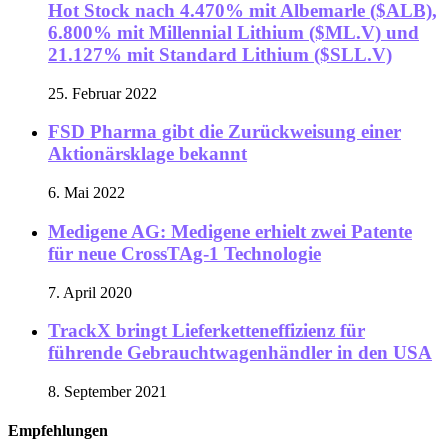
Hot Stock nach 4.470% mit Albemarle ($ALB),
6.800% mit Millennial Lithium ($ML.V) und
21.127% mit Standard Lithium ($SLL.V)
25. Februar 2022
FSD Pharma gibt die Zurückweisung einer
Aktionärsklage bekannt
6. Mai 2022
Medigene AG: Medigene erhielt zwei Patente
für neue CrossTAg-1 Technologie
7. April 2020
TrackX bringt Lieferketteneffizienz für
führende Gebrauchtwagenhändler in den USA
8. September 2021
Empfehlungen