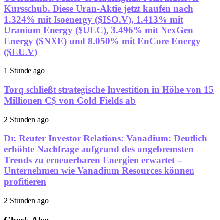
Kursschub. Diese Uran-Aktie jetzt kaufen nach
1.324% mit Isoenergy ($ISO.V), 1.413% mit
Uranium Energy ($UEC), 3.496% mit NexGen
Energy ($NXE) und 8.050% mit EnCore Energy
($EU.V)
1 Stunde ago
Torq schließt strategische Investition in Höhe von 15
Millionen C$ von Gold Fields ab
2 Stunden ago
Dr. Reuter Investor Relations: Vanadium: Deutlich
erhöhte Nachfrage aufgrund des ungebremsten
Trends zu erneuerbaren Energien erwartet –
Unternehmen wie Vanadium Resources können
profitieren
2 Stunden ago
Check Also