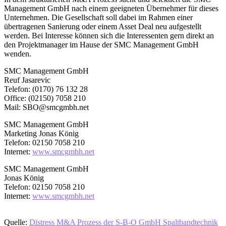
Management GmbH nach einem geeigneten Übernehmer für dieses
Unternehmen. Die Gesellschaft soll dabei im Rahmen einer
übertragenen Sanierung oder einem Asset Deal neu aufgestellt
werden. Bei Interesse können sich die Interessenten gern direkt an
den Projektmanager im Hause der SMC Management GmbH
wenden.
SMC Management GmbH
Reuf Jasarevic
Telefon: (0170) 76 132 28
Office: (02150) 7058 210
Mail: SBO@smcgmbh.net
SMC Management GmbH
Marketing Jonas König
Telefon: 02150 7058 210
Internet:
www.smcgmbh.net
SMC Management GmbH
Jonas König
Telefon: 02150 7058 210
Internet:
www.smcgmbh.net
Quelle:
Distress M&A Prozess der S-B-O GmbH Spaltbandtechnik