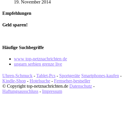
19. November 2014
Empfehlungen
Geld sparen!
Häufige Suchbegriffe
www top-netznachrichten de
ungarn serbien grenze live
Uhren-Schmuck
-
Tablet-Pcs
-
Sportgeräte
Smartphones-kaufen
-
Kindle-Shop
-
Hotelsuche
-
Fernseher-bestseller
© Copyright top-netznachrichten.de
Datenschutz
-
Haftungsausschluss
-
Impressum