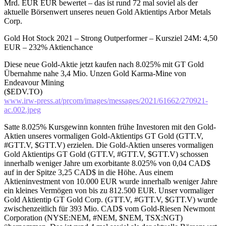
Mrd. EUR EUR bewertet – das ist rund 72 mal soviel als der
aktuelle Börsenwert unseres neuen Gold Aktientips Arbor Metals
Corp.
Gold Hot Stock 2021 – Strong Outperformer – Kursziel 24M: 4,50
EUR – 232% Aktienchance
Diese neue Gold-Aktie jetzt kaufen nach 8.025% mit GT Gold
Übernahme nahe 3,4 Mio. Unzen Gold Karma-Mine von
Endeavour Mining
($EDV.TO)
www.irw-press.at/prcom/images/messages/2021/61662/270921-
ac.002.jpeg
Satte 8.025% Kursgewinn konnten frühe Investoren mit den Gold-
Aktien unseres vormaligen Gold-Aktientips GT Gold (GTT.V,
#GTT.V, $GTT.V) erzielen. Die Gold-Aktien unseres vormaligen
Gold Aktientips GT Gold (GTT.V, #GTT.V, $GTT.V) schossen
innerhalb weniger Jahre um exorbitante 8.025% von 0,04 CAD$
auf in der Spitze 3,25 CAD$ in die Höhe. Aus einem
Aktieninvestment von 10.000 EUR wurde innerhalb weniger Jahre
ein kleines Vermögen von bis zu 812.500 EUR. Unser vormaliger
Gold Aktientip GT Gold Corp. (GTT.V, #GTT.V, $GTT.V) wurde
zwischenzeitlich für 393 Mio. CAD$ vom Gold-Riesen Newmont
Corporation (NYSE:NEM, #NEM, $NEM, TSX:NGT)