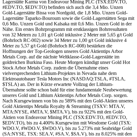
Lagerstätte Karma von Endeavour Mining PLC (TSX:EDV.TO,
#EDV.TO, $EDV.TO) befinden sich auch die 3,4 Mio. Unzen
Gold-Lagerstätte Bissa von Nordgold, die 1,8 Mio. Unzen Gold-
Lagerstätte Taparko-Bouroum sowie die Gold-Lagerstätten Sega mit
0,6 Mio. Unzen Gold und Kalsaka mit 0,6 Mio. Unzen Gold in der
Nähe. Ein erstes Bohrprogramm mit erstklassigen Bohrresultaten
von 32 Metern zu 1,01 g/t Gold inklusive 2 Meter mit 5,65 g/t Gold
(Bohrloch RC-002) sowie 34 Meter zu 1,00 g/t Gold inklusive 4
Meter zu 5,57 g/t Gold (Bohrloch RC-008) bestärken die
Hoffnungen der Top-Geologen unseres Gold Aktientips Arbor
Metals Corp. auf die nächste Weltklasse-Gold-Lagerstätte im
goldreichen Burkina Faso. Heute Morgen kündigt unser Gold Hot
Stock Arbor Metals Corp. zudem die Übernahme eines
vielversprechenden Lithium-Projektes in Nevada nahe dem
Elektroautobauer Tesla Motors Inc (NASDAQ:TSLA, #TSLA,
$TSLA) an. Der in Kürze erwartete Vollzug der Lithium-
Übernahme sollte schon bald für eine fundamentale Neubewertung
unseres Gold und Lithium Aktientips Arbor Metals Corp. sorgen.
Nach Kursgewinnen von bis zu 589% mit den Gold-Aktien unseres
Gold Aktientips Metalla Royalty & Streaming (TSXV: MTA.V,
MTA:NYSE, #MTA.V, $MTA.V), bis zu 922% mit den Gold-
Aktien von Endeavour Mining PLC (TSX:EDV.TO, #EDV.TO,
$EDV.TO), bis zu 4.400% Kursgewinn mit Wesdome Gold (TSX:
WDO.V, #WDO.V, $WDO.V), bis zu 5.273% mit Seabridge Gold
(SA:NYSE, TSX: SEA.V, #SA.V, $SA.V), bis zu 8.025% mit den