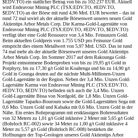
$EDV.TO) ein stattlicher Betrag von bis zu 102.237 EUR. Aktuell
wird Endeavour Mining PLC (TSX:EDV.TO, #EDV.TO,
$EDV.TO) an der Börse mit rund 4,96 Mrd. EUR bewertet – das ist
rund 72 mal soviel als der aktuelle Börsenwert unseres neuen Gold
Aktientips Arbor Metals Corp. Die Karma-Gold-Lagerstätte von
Endeavour Mining PLC (TSX:EDV.TO, #EDV.TO, $EDV.TO)
verfügt über eine Gold Ressource von 3,4 Mio. Feinunzen Gold.
Beim aktuellen Goldpreis von 1.755 USD pro Feinunze Gold
entspricht dies einem Metallwert von 5,97 Mrd. USD. Das ist rund
74 mal mehr als der aktuelle Börsenwert unseres Gold Aktientips
Arbor Metals Corp. Im Sommer 2017 auf dem Rakounga Gold-
Projekt entnommene Bodenproben von bis zu 19,95 g/t Gold in
Porphyry, bis zu 17,30 g/t Gold in Koaltenga und bis zu 14,90 g/t
Gold in Gounga deuten auf die nächste Multi-Millionen-Unzen
Gold-Lagerstätte in der Region. Neben der 3,4 Mio. Unzen Gold-
Lagerstätte Karma von Endeavour Mining PLC (TSX:EDV.TO,
#EDV.TO, $EDV.TO) befinden sich auch die 3,4 Mio. Unzen
Gold-Lagerstätte Bissa von Nordgold, die 1,8 Mio. Unzen Gold-
Lagerstätte Taparko-Bouroum sowie die Gold-Lagerstätten Sega mit
0,6 Mio. Unzen Gold und Kalsaka mit 0,6 Mio. Unzen Gold in der
Nähe. Ein erstes Bohrprogramm mit erstklassigen Bohrresultaten
von 32 Metern zu 1,01 g/t Gold inklusive 2 Meter mit 5,65 g/t Gold
(Bohrloch RC-002) sowie 34 Meter zu 1,00 g/t Gold inklusive 4
Meter zu 5,57 g/t Gold (Bohrloch RC-008) bestärken die
Hoffnungen der Top-Geologen unseres Gold Aktientips Arbor