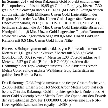
Im Sommer 2017 auf dem Rakounga Gold-Projekt entnommene
Bodenproben von bis zu 19,95 g/t Gold in Porphyry, bis zu 17,30
g/t Gold in Koaltenga und bis zu 14,90 g/t Gold in Gounga deuten
auf die nächste Multi-Millionen-Unzen Gold-Lagerstätte in der
Region. Neben der 3,4 Mio. Unzen Gold-Lagerstätte Karma von
Endeavour Mining PLC (TSX:EDV.TO, #EDV.TO, $EDV.TO)
befinden sich auch die 3,4 Mio. Unzen Gold-Lagerstätte Bissa von
Nordgold, die 1,8 Mio. Unzen Gold-Lagerstätte Taparko-Bouroum
sowie die Gold-Lagerstätten Sega mit 0,6 Mio. Unzen Gold und
Kalsaka mit 0,6 Mio. Unzen Gold in der Nähe.
Ein erstes Bohrprogramm mit erstklassigen Bohrresultaten von 32
Metern zu 1,01 g/t Gold inklusive 2 Meter mit 5,65 g/t Gold
(Bohrloch RC-002) sowie 34 Meter zu 1,00 g/t Gold inklusive 4
Meter zu 5,57 g/t Gold (Bohrloch RC-008) bestärken die
Hoffnungen der Top-Geologen unseres Gold Aktientips Arbor
Metals Corp. auf die nächste Weltklasse-Gold-Lagerstätte im
goldreichen Burkina Faso.
Das Rakounga Gold-Projekt umfasst eine riesige Gesamtfläche von
25.000 Hektar. Unser Gold Hot Stock Arbor Metals Corp. hat sich
bereits 75% des Rakounga Gold-Projektes gesichert. Zudem besitzt
unser Gold Aktientip Arbor Metals Corp. die Option auf den Erwerb
der verbleibenden 25% für 1.000.000 USD sowie eine 1% NSR-
Lizenzgebühr („net smelter royalty“; „NSR“).