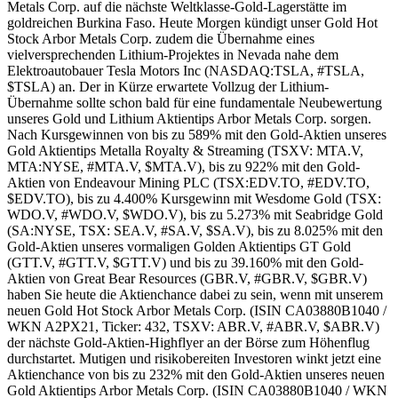
Metals Corp. auf die nächste Weltklasse-Gold-Lagerstätte im
goldreichen Burkina Faso. Heute Morgen kündigt unser Gold Hot
Stock Arbor Metals Corp. zudem die Übernahme eines
vielversprechenden Lithium-Projektes in Nevada nahe dem
Elektroautobauer Tesla Motors Inc (NASDAQ:TSLA, #TSLA,
$TSLA) an. Der in Kürze erwartete Vollzug der Lithium-
Übernahme sollte schon bald für eine fundamentale Neubewertung
unseres Gold und Lithium Aktientips Arbor Metals Corp. sorgen.
Nach Kursgewinnen von bis zu 589% mit den Gold-Aktien unseres
Gold Aktientips Metalla Royalty & Streaming (TSXV: MTA.V,
MTA:NYSE, #MTA.V, $MTA.V), bis zu 922% mit den Gold-
Aktien von Endeavour Mining PLC (TSX:EDV.TO, #EDV.TO,
$EDV.TO), bis zu 4.400% Kursgewinn mit Wesdome Gold (TSX:
WDO.V, #WDO.V, $WDO.V), bis zu 5.273% mit Seabridge Gold
(SA:NYSE, TSX: SEA.V, #SA.V, $SA.V), bis zu 8.025% mit den
Gold-Aktien unseres vormaligen Golden Aktientips GT Gold
(GTT.V, #GTT.V, $GTT.V) und bis zu 39.160% mit den Gold-
Aktien von Great Bear Resources (GBR.V, #GBR.V, $GBR.V)
haben Sie heute die Aktienchance dabei zu sein, wenn mit unserem
neuen Gold Hot Stock Arbor Metals Corp. (ISIN CA03880B1040 /
WKN A2PX21, Ticker: 432, TSXV: ABR.V, #ABR.V, $ABR.V)
der nächste Gold-Aktien-Highflyer an der Börse zum Höhenflug
durchstartet. Mutigen und risikobereiten Investoren winkt jetzt eine
Aktienchance von bis zu 232% mit den Gold-Aktien unseres neuen
Gold Aktientips Arbor Metals Corp. (ISIN CA03880B1040 / WKN