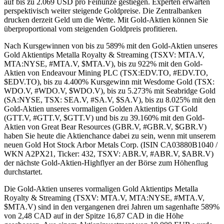
auf bis zu 2.069 USD pro Feinunze gestiegen. Experten erwarten
perspektivisch weiter steigende Goldpreise. Die Zentralbanken
drucken derzeit Geld um die Wette. Mit Gold-Aktien können Sie
überproportional vom steigenden Goldpreis profitieren.
Nach Kursgewinnen von bis zu 589% mit den Gold-Aktien unseres
Gold Aktientips Metalla Royalty & Streaming (TSXV: MTA.V,
MTA:NYSE, #MTA.V, $MTA.V), bis zu 922% mit den Gold-
Aktien von Endeavour Mining PLC (TSX:EDV.TO, #EDV.TO,
$EDV.TO), bis zu 4.400% Kursgewinn mit Wesdome Gold (TSX:
WDO.V, #WDO.V, $WDO.V), bis zu 5.273% mit Seabridge Gold
(SA:NYSE, TSX: SEA.V, #SA.V, $SA.V), bis zu 8.025% mit den
Gold-Aktien unseres vormaligen Golden Aktientips GT Gold
(GTT.V, #GTT.V, $GTT.V) und bis zu 39.160% mit den Gold-
Aktien von Great Bear Resources (GBR.V, #GBR.V, $GBR.V)
haben Sie heute die Aktienchance dabei zu sein, wenn mit unserem
neuen Gold Hot Stock Arbor Metals Corp. (ISIN CA03880B1040 /
WKN A2PX21, Ticker: 432, TSXV: ABR.V, #ABR.V, $ABR.V)
der nächste Gold-Aktien-Highflyer an der Börse zum Höhenflug
durchstartet.
Die Gold-Aktien unseres vormaligen Gold Aktientips Metalla
Royalty & Streaming (TSXV: MTA.V, MTA:NYSE, #MTA.V,
$MTA.V) sind in den vergangenen drei Jahren um sagenhafte 589%
von 2,48 CAD auf in der Spitze 16,87 CAD in die Höhe