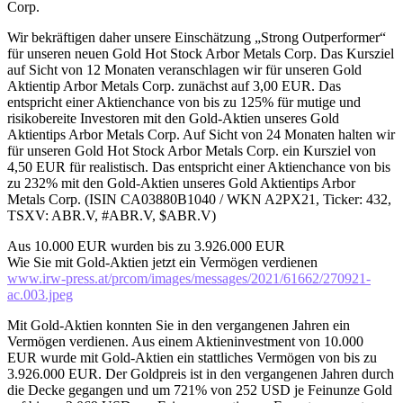
Corp.
Wir bekräftigen daher unsere Einschätzung „Strong Outperformer“
für unseren neuen Gold Hot Stock Arbor Metals Corp. Das Kursziel
auf Sicht von 12 Monaten veranschlagen wir für unseren Gold
Aktientip Arbor Metals Corp. zunächst auf 3,00 EUR. Das
entspricht einer Aktienchance von bis zu 125% für mutige und
risikobereite Investoren mit den Gold-Aktien unseres Gold
Aktientips Arbor Metals Corp. Auf Sicht von 24 Monaten halten wir
für unseren Gold Hot Stock Arbor Metals Corp. ein Kursziel von
4,50 EUR für realistisch. Das entspricht einer Aktienchance von bis
zu 232% mit den Gold-Aktien unseres Gold Aktientips Arbor
Metals Corp. (ISIN CA03880B1040 / WKN A2PX21, Ticker: 432,
TSXV: ABR.V, #ABR.V, $ABR.V)
Aus 10.000 EUR wurden bis zu 3.926.000 EUR
Wie Sie mit Gold-Aktien jetzt ein Vermögen verdienen
www.irw-press.at/prcom/images/messages/2021/61662/270921-
ac.003.jpeg
Mit Gold-Aktien konnten Sie in den vergangenen Jahren ein
Vermögen verdienen. Aus einem Aktieninvestment von 10.000
EUR wurde mit Gold-Aktien ein stattliches Vermögen von bis zu
3.926.000 EUR. Der Goldpreis ist in den vergangenen Jahren durch
die Decke gegangen und um 721% von 252 USD je Feinunze Gold