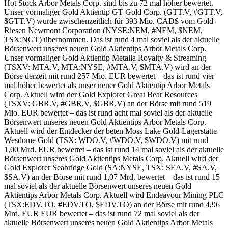
Hot Stock Arbor Metals Corp. sind bis zu 72 mal höher bewertet.
Unser vormaliger Gold Aktientip GT Gold Corp. (GTT.V, #GTT.V,
$GTT.V) wurde zwischenzeitlich für 393 Mio. CAD$ vom Gold-
Riesen Newmont Corporation (NYSE:NEM, #NEM, $NEM,
TSX:NGT) übernommen. Das ist rund 4 mal soviel als der aktuelle
Börsenwert unseres neuen Gold Aktientips Arbor Metals Corp.
Unser vormaliger Gold Aktientip Metalla Royalty & Streaming
(TSXV: MTA.V, MTA:NYSE, #MTA.V, $MTA.V) wird an der
Börse derzeit mit rund 257 Mio. EUR bewertet – das ist rund vier
mal höher bewertet als unser neuer Gold Aktientip Arbor Metals
Corp. Aktuell wird der Gold Explorer Great Bear Resources
(TSXV: GBR.V, #GBR.V, $GBR.V) an der Börse mit rund 519
Mio. EUR bewertet – das ist rund acht mal soviel als der aktuelle
Börsenwert unseres neuen Gold Aktientips Arbor Metals Corp.
Aktuell wird der Entdecker der beten Moss Lake Gold-Lagerstätte
Wesdome Gold (TSX: WDO.V, #WDO.V, $WDO.V) mit rund
1,00 Mrd. EUR bewertet – das ist rund 14 mal soviel als der aktuelle
Börsenwert unseres Gold Aktientips Metals Corp. Aktuell wird der
Gold Explorer Seabridge Gold (SA:NYSE, TSX: SEA.V, #SA.V,
$SA.V) an der Börse mit rund 1,07 Mrd. bewertet – das ist rund 15
mal soviel als der aktuelle Börsenwert unseres neuen Gold
Aktientips Arbor Metals Corp. Aktuell wird Endeavour Mining PLC
(TSX:EDV.TO, #EDV.TO, $EDV.TO) an der Börse mit rund 4,96
Mrd. EUR EUR bewertet – das ist rund 72 mal soviel als der
aktuelle Börsenwert unseres neuen Gold Aktientips Arbor Metals