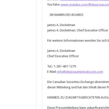
YouTube:
www.youtube.com/@deepseacor
IM NAMEN DES BOARDS
James A. Deckelman
James A. Deckelman, Chief Executive Officer
Für weitere Informationen wenden Sie sich bi
James A. Deckelman
Chief Executive Officer
Tel.: 1-281-467-1279
E-Mail:
info@deepseamineralscorp.com
Die Canadian Securities Exchange übernimmt
dieser Mitteilung und hat den Inhalt dieser
HINWEIS ZU ZUKUNFTSGERICHTETEN AUSS
Diese Pressemitteilung kann zukunftsgerich