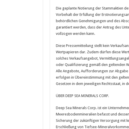
Die geplante Notierung der Stammaktien de
Vorbehalt der Erfüllung der Erstnotierungsa
behördlichen Genehmigungen und des Abschl
garantiert werden, dass der Antrag des Un
vollzogen werden kann.
Diese Pressemitteilung stellt kein Verkaufs
Wertpapieren dar. Zudem dürfen diese Wertpa
solches Verkaufsangebot, Vermittlungsangeb
oder Qualifizierung gemäß den geltenden We
Alle Angebote, Aufforderungen zur Abgabe
erfolgen in Übereinstimmung mit den gelte
Gesetzen in dem jeweiligen Rechtsstaat, in 
ÜBER DEEP SEA MINERALS CORP.
Deep Sea Minerals Corp. ist ein Unternehmen
Meeresbodenmineralien befasst und dessen
Sicherung der zukünftigen Versorgung mit kr
Erschließung von Tiefsee-Mineralvorkommen 