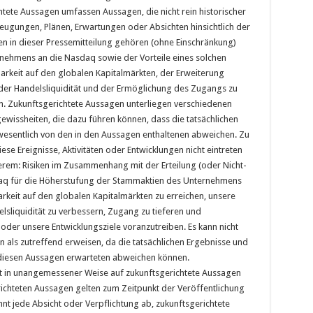
tete Aussagen umfassen Aussagen, die nicht rein historischer
zeugungen, Plänen, Erwartungen oder Absichten hinsichtlich der
en in dieser Pressemitteilung gehören (ohne Einschränkung)
nehmens an die Nasdaq sowie der Vorteile eines solchen
barkeit auf den globalen Kapitalmärkten, der Erweiterung
der Handelsliquidität und der Ermöglichung des Zugangs zu
ten. Zukunftsgerichtete Aussagen unterliegen verschiedenen
wissheiten, die dazu führen können, dass die tatsächlichen
wesentlich von den in den Aussagen enthaltenen abweichen. Zu
ese Ereignisse, Aktivitäten oder Entwicklungen nicht eintreten
rem: Risiken im Zusammenhang mit der Erteilung (oder Nicht-
aq für die Höherstufung der Stammaktien des Unternehmens
arkeit auf den globalen Kapitalmärkten zu erreichen, unsere
lsliquidität zu verbessern, Zugang zu tieferen und
n oder unsere Entwicklungsziele voranzutreiben. Es kann nicht
n als zutreffend erweisen, da die tatsächlichen Ergebnisse und
n diesen Aussagen erwarteten abweichen können.
ht in unangemessener Weise auf zukunftsgerichtete Aussagen
erichteten Aussagen gelten zum Zeitpunkt der Veröffentlichung
t jede Absicht oder Verpflichtung ab, zukunftsgerichtete