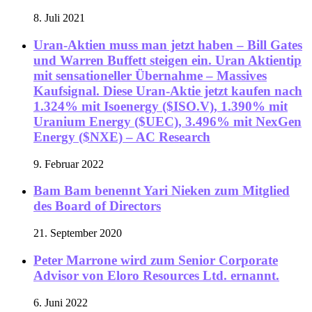
8. Juli 2021
Uran-Aktien muss man jetzt haben – Bill Gates
und Warren Buffett steigen ein. Uran Aktientip
mit sensationeller Übernahme – Massives
Kaufsignal. Diese Uran-Aktie jetzt kaufen nach
1.324% mit Isoenergy ($ISO.V), 1.390% mit
Uranium Energy ($UEC), 3.496% mit NexGen
Energy ($NXE) – AC Research
9. Februar 2022
Bam Bam benennt Yari Nieken zum Mitglied
des Board of Directors
21. September 2020
Peter Marrone wird zum Senior Corporate
Advisor von Eloro Resources Ltd. ernannt.
6. Juni 2022