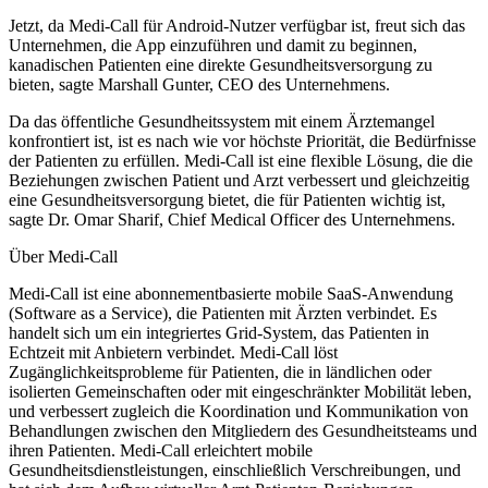
Jetzt, da Medi-Call für Android-Nutzer verfügbar ist, freut sich das
Unternehmen, die App einzuführen und damit zu beginnen,
kanadischen Patienten eine direkte Gesundheitsversorgung zu
bieten, sagte Marshall Gunter, CEO des Unternehmens.
Da das öffentliche Gesundheitssystem mit einem Ärztemangel
konfrontiert ist, ist es nach wie vor höchste Priorität, die Bedürfnisse
der Patienten zu erfüllen. Medi-Call ist eine flexible Lösung, die die
Beziehungen zwischen Patient und Arzt verbessert und gleichzeitig
eine Gesundheitsversorgung bietet, die für Patienten wichtig ist,
sagte Dr. Omar Sharif, Chief Medical Officer des Unternehmens.
Über Medi-Call
Medi-Call ist eine abonnementbasierte mobile SaaS-Anwendung
(Software as a Service), die Patienten mit Ärzten verbindet. Es
handelt sich um ein integriertes Grid-System, das Patienten in
Echtzeit mit Anbietern verbindet. Medi-Call löst
Zugänglichkeitsprobleme für Patienten, die in ländlichen oder
isolierten Gemeinschaften oder mit eingeschränkter Mobilität leben,
und verbessert zugleich die Koordination und Kommunikation von
Behandlungen zwischen den Mitgliedern des Gesundheitsteams und
ihren Patienten. Medi-Call erleichtert mobile
Gesundheitsdienstleistungen, einschließlich Verschreibungen, und