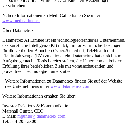
hat sich dem Aufbau virtueller Arzt-Patienten-Beziehungen
verschrieben.
Nähere Informationen zu Medi-Call erhalten Sie unter
www.medicallmd.ca
.
Über Datametrex
Datametrex AI Limited ist ein technologieorientiertes Unternehmen,
das künstliche Intelligenz (KI) nutzt, um fortschrittliche Lösungen
für die vertikalen Branchen Cyber-Sicherheit, TeleHealth und
Elektrofahrzeuge (EV) zu entwickeln. Datametrex hat es sich zur
Aufgabe gemacht, Tools bereitzustellen, die Unternehmen bei der
Erfüllung ihrer betrieblichen Ziele mit vorausschauenden und
präventiven Technologien unterstützen.
Weitere Informationen zu Datametrex finden Sie auf der Website
des Unternehmens unter
www.datametrex.com
.
Weitere Informationen erhalten Sie über:
Investor Relations & Kommunikation
Marshall Gunter, CEO
E-Mail:
mgunter@datametrex.com
Tel: 514-295-2300