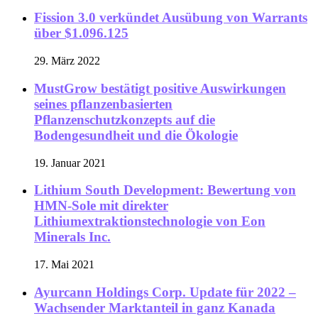
Fission 3.0 verkündet Ausübung von Warrants
über $1.096.125
29. März 2022
MustGrow bestätigt positive Auswirkungen
seines pflanzenbasierten
Pflanzenschutzkonzepts auf die
Bodengesundheit und die Ökologie
19. Januar 2021
Lithium South Development: Bewertung von
HMN-Sole mit direkter
Lithiumextraktionstechnologie von Eon
Minerals Inc.
17. Mai 2021
Ayurcann Holdings Corp. Update für 2022 –
Wachsender Marktanteil in ganz Kanada