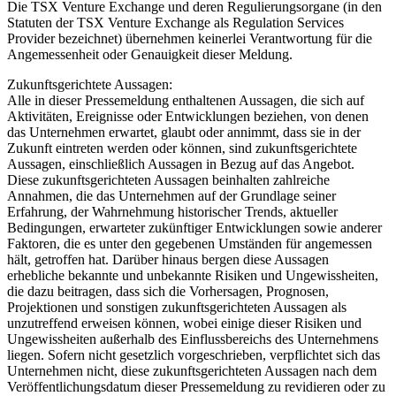
Die TSX Venture Exchange und deren Regulierungsorgane (in den
Statuten der TSX Venture Exchange als Regulation Services
Provider bezeichnet) übernehmen keinerlei Verantwortung für die
Angemessenheit oder Genauigkeit dieser Meldung.
Zukunftsgerichtete Aussagen:
Alle in dieser Pressemeldung enthaltenen Aussagen, die sich auf
Aktivitäten, Ereignisse oder Entwicklungen beziehen, von denen
das Unternehmen erwartet, glaubt oder annimmt, dass sie in der
Zukunft eintreten werden oder können, sind zukunftsgerichtete
Aussagen, einschließlich Aussagen in Bezug auf das Angebot.
Diese zukunftsgerichteten Aussagen beinhalten zahlreiche
Annahmen, die das Unternehmen auf der Grundlage seiner
Erfahrung, der Wahrnehmung historischer Trends, aktueller
Bedingungen, erwarteter zukünftiger Entwicklungen sowie anderer
Faktoren, die es unter den gegebenen Umständen für angemessen
hält, getroffen hat. Darüber hinaus bergen diese Aussagen
erhebliche bekannte und unbekannte Risiken und Ungewissheiten,
die dazu beitragen, dass sich die Vorhersagen, Prognosen,
Projektionen und sonstigen zukunftsgerichteten Aussagen als
unzutreffend erweisen können, wobei einige dieser Risiken und
Ungewissheiten außerhalb des Einflussbereichs des Unternehmens
liegen. Sofern nicht gesetzlich vorgeschrieben, verpflichtet sich das
Unternehmen nicht, diese zukunftsgerichteten Aussagen nach dem
Veröffentlichungsdatum dieser Pressemeldung zu revidieren oder zu