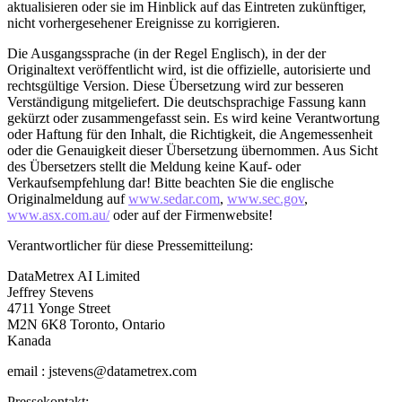
aktualisieren oder sie im Hinblick auf das Eintreten zukünftiger,
nicht vorhergesehener Ereignisse zu korrigieren.
Die Ausgangssprache (in der Regel Englisch), in der der
Originaltext veröffentlicht wird, ist die offizielle, autorisierte und
rechtsgültige Version. Diese Übersetzung wird zur besseren
Verständigung mitgeliefert. Die deutschsprachige Fassung kann
gekürzt oder zusammengefasst sein. Es wird keine Verantwortung
oder Haftung für den Inhalt, die Richtigkeit, die Angemessenheit
oder die Genauigkeit dieser Übersetzung übernommen. Aus Sicht
des Übersetzers stellt die Meldung keine Kauf- oder
Verkaufsempfehlung dar! Bitte beachten Sie die englische
Originalmeldung auf
www.sedar.com
,
www.sec.gov
,
www.asx.com.au/
oder auf der Firmenwebsite!
Verantwortlicher für diese Pressemitteilung:
DataMetrex AI Limited
Jeffrey Stevens
4711 Yonge Street
M2N 6K8 Toronto, Ontario
Kanada
email : jstevens@datametrex.com
Pressekontakt: