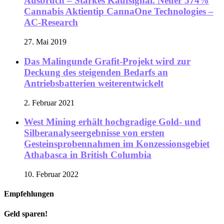
Ausbruch – Starkes Kaufsignal. Neuer 574%
Cannabis Aktientip CannaOne Technologies –
AC-Research
27. Mai 2019
Das Malingunde Grafit-Projekt wird zur
Deckung des steigenden Bedarfs an
Antriebsbatterien weiterentwickelt
2. Februar 2021
West Mining erhält hochgradige Gold- und
Silberanalyseergebnisse von ersten
Gesteinsprobennahmen im Konzessionsgebiet
Athabasca in British Columbia
10. Februar 2022
Empfehlungen
Geld sparen!