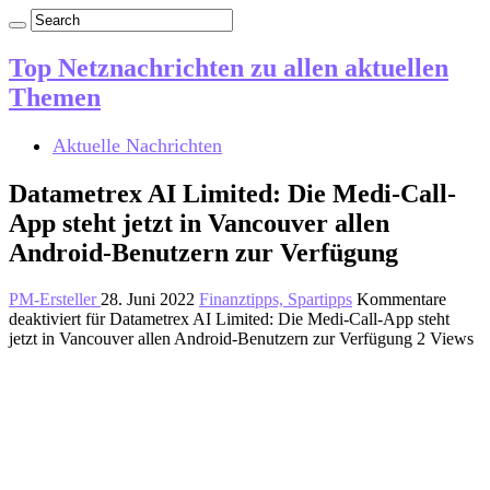
Top Netznachrichten zu allen aktuellen
Themen
Aktuelle Nachrichten
Datametrex AI Limited: Die Medi-Call-
App steht jetzt in Vancouver allen
Android-Benutzern zur Verfügung
PM-Ersteller
28. Juni 2022
Finanztipps, Spartipps
Kommentare
deaktiviert
für Datametrex AI Limited: Die Medi-Call-App steht
jetzt in Vancouver allen Android-Benutzern zur Verfügung
2 Views