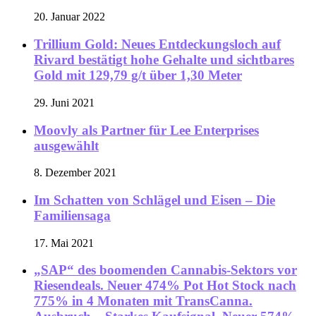
20. Januar 2022
Trillium Gold: Neues Entdeckungsloch auf
Rivard bestätigt hohe Gehalte und sichtbares
Gold mit 129,79 g/t über 1,30 Meter
29. Juni 2021
Moovly als Partner für Lee Enterprises
ausgewählt
8. Dezember 2021
Im Schatten von Schlägel und Eisen – Die
Familiensaga
17. Mai 2021
„SAP“ des boomenden Cannabis-Sektors vor
Riesendeals. Neuer 474% Pot Hot Stock nach
775% in 4 Monaten mit TransCanna.