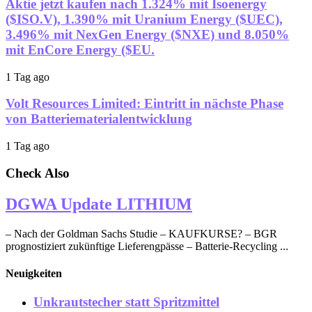
Aktie jetzt kaufen nach 1.324% mit Isoenergy
($ISO.V), 1.390% mit Uranium Energy ($UEC),
3.496% mit NexGen Energy ($NXE) und 8.050%
mit EnCore Energy ($EU.
1 Tag ago
Volt Resources Limited: Eintritt in nächste Phase
von Batteriematerialentwicklung
1 Tag ago
Check Also
DGWA Update LITHIUM
– Nach der Goldman Sachs Studie – KAUFKURSE? – BGR
prognostiziert zukünftige Lieferengpässe – Batterie-Recycling ...
Neuigkeiten
Unkrautstecher statt Spritzmittel