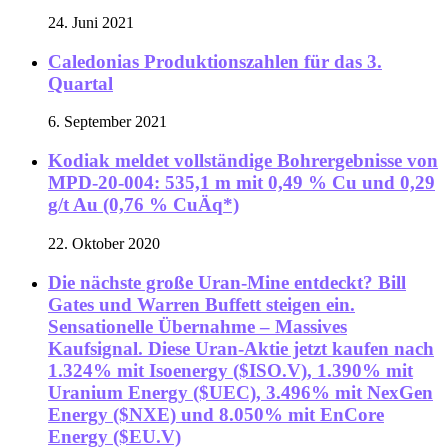
24. Juni 2021
Caledonias Produktionszahlen für das 3.
Quartal
6. September 2021
Kodiak meldet vollständige Bohrergebnisse von
MPD-20-004: 535,1 m mit 0,49 % Cu und 0,29
g/t Au (0,76 % CuÄq*)
22. Oktober 2020
Die nächste große Uran-Mine entdeckt? Bill
Gates und Warren Buffett steigen ein.
Sensationelle Übernahme – Massives
Kaufsignal. Diese Uran-Aktie jetzt kaufen nach
1.324% mit Isoenergy ($ISO.V), 1.390% mit
Uranium Energy ($UEC), 3.496% mit NexGen
Energy ($NXE) und 8.050% mit EnCore
Energy ($EU.V)