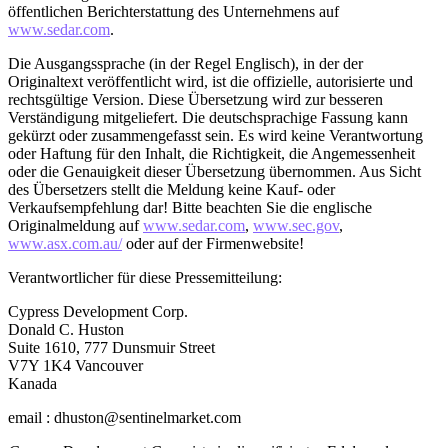
öffentlichen Berichterstattung des Unternehmens auf
www.sedar.com
.
Die Ausgangssprache (in der Regel Englisch), in der der
Originaltext veröffentlicht wird, ist die offizielle, autorisierte und
rechtsgültige Version. Diese Übersetzung wird zur besseren
Verständigung mitgeliefert. Die deutschsprachige Fassung kann
gekürzt oder zusammengefasst sein. Es wird keine Verantwortung
oder Haftung für den Inhalt, die Richtigkeit, die Angemessenheit
oder die Genauigkeit dieser Übersetzung übernommen. Aus Sicht
des Übersetzers stellt die Meldung keine Kauf- oder
Verkaufsempfehlung dar! Bitte beachten Sie die englische
Originalmeldung auf
www.sedar.com
,
www.sec.gov
,
www.asx.com.au/
oder auf der Firmenwebsite!
Verantwortlicher für diese Pressemitteilung:
Cypress Development Corp.
Donald C. Huston
Suite 1610, 777 Dunsmuir Street
V7Y 1K4 Vancouver
Kanada
email : dhuston@sentinelmarket.com