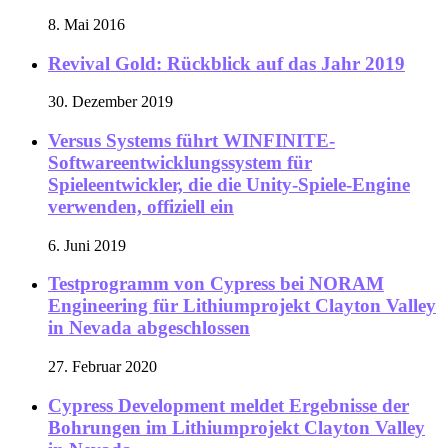
8. Mai 2016
Revival Gold: Rückblick auf das Jahr 2019
30. Dezember 2019
Versus Systems führt WINFINITE-
Softwareentwicklungssystem für
Spieleentwickler, die die Unity-Spiele-Engine
verwenden, offiziell ein
6. Juni 2019
Testprogramm von Cypress bei NORAM
Engineering für Lithiumprojekt Clayton Valley
in Nevada abgeschlossen
27. Februar 2020
Cypress Development meldet Ergebnisse der
Bohrungen im Lithiumprojekt Clayton Valley