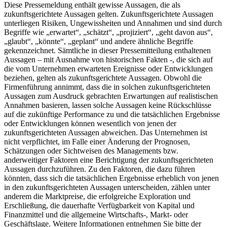
Diese Pressemeldung enthält gewisse Aussagen, die als
zukunftsgerichtete Aussagen gelten. Zukunftsgerichtete Aussagen
unterliegen Risiken, Ungewissheiten und Annahmen und sind durch
Begriffe wie „erwartet“, „schätzt“, „projiziert“, „geht davon aus“,
„glaubt“, „könnte“, „geplant“ und andere ähnliche Begriffe
gekennzeichnet. Sämtliche in dieser Pressemitteilung enthaltenen
Aussagen – mit Ausnahme von historischen Fakten -, die sich auf
die vom Unternehmen erwarteten Ereignisse oder Entwicklungen
beziehen, gelten als zukunftsgerichtete Aussagen. Obwohl die
Firmenführung annimmt, dass die in solchen zukunftsgerichteten
Aussagen zum Ausdruck gebrachten Erwartungen auf realistischen
Annahmen basieren, lassen solche Aussagen keine Rückschlüsse
auf die zukünftige Performance zu und die tatsächlichen Ergebnisse
oder Entwicklungen können wesentlich von jenen der
zukunftsgerichteten Aussagen abweichen. Das Unternehmen ist
nicht verpflichtet, im Falle einer Änderung der Prognosen,
Schätzungen oder Sichtweisen des Managements bzw.
anderweitiger Faktoren eine Berichtigung der zukunftsgerichteten
Aussagen durchzuführen. Zu den Faktoren, die dazu führen
könnten, dass sich die tatsächlichen Ergebnisse erheblich von jenen
in den zukunftsgerichteten Aussagen unterscheiden, zählen unter
anderem die Marktpreise, die erfolgreiche Exploration und
Erschließung, die dauerhafte Verfügbarkeit von Kapital und
Finanzmittel und die allgemeine Wirtschafts-, Markt- oder
Geschäftslage. Weitere Informationen entnehmen Sie bitte der