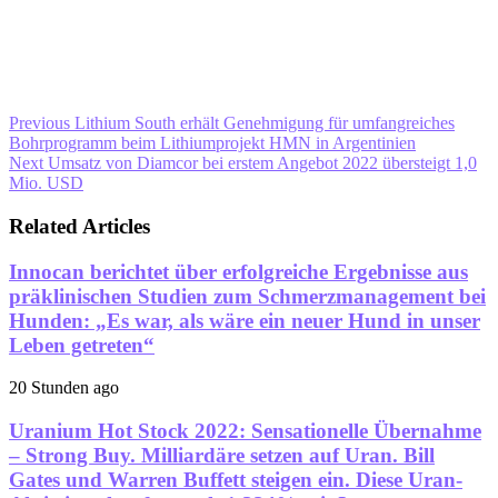
Previous
Lithium South erhält Genehmigung für umfangreiches
Bohrprogramm beim Lithiumprojekt HMN in Argentinien
Next
Umsatz von Diamcor bei erstem Angebot 2022 übersteigt 1,0
Mio. USD
Related Articles
Innocan berichtet über erfolgreiche Ergebnisse aus
präklinischen Studien zum Schmerzmanagement bei
Hunden: „Es war, als wäre ein neuer Hund in unser
Leben getreten“
20 Stunden ago
Uranium Hot Stock 2022: Sensationelle Übernahme
– Strong Buy. Milliardäre setzen auf Uran. Bill
Gates und Warren Buffett steigen ein. Diese Uran-