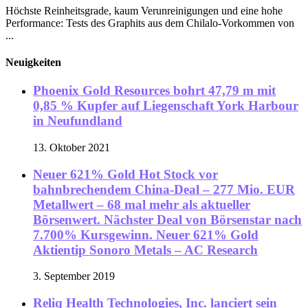
Höchste Reinheitsgrade, kaum Verunreinigungen und eine hohe
Performance: Tests des Graphits aus dem Chilalo-Vorkommen von
...
Neuigkeiten
Phoenix Gold Resources bohrt 47,79 m mit
0,85 % Kupfer auf Liegenschaft York Harbour
in Neufundland
13. Oktober 2021
Neuer 621% Gold Hot Stock vor
bahnbrechendem China-Deal – 277 Mio. EUR
Metallwert – 68 mal mehr als aktueller
Börsenwert. Nächster Deal von Börsenstar nach
7.700% Kursgewinn. Neuer 621% Gold
Aktientip Sonoro Metals – AC Research
3. September 2019
Reliq Health Technologies, Inc. lanciert sein