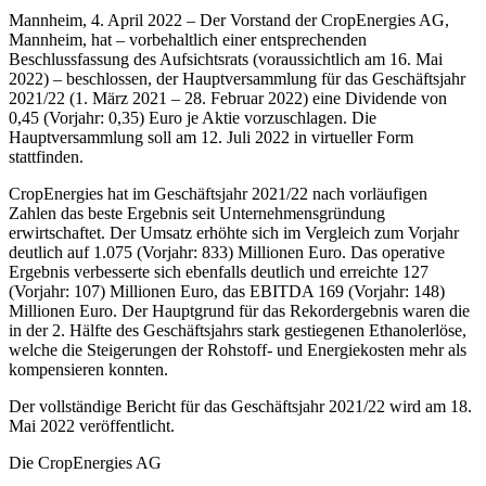
Mannheim, 4. April 2022 – Der Vorstand der CropEnergies AG,
Mannheim, hat – vorbehaltlich einer entsprechenden
Beschlussfassung des Aufsichtsrats (voraussichtlich am 16. Mai
2022) – beschlossen, der Hauptversammlung für das Geschäftsjahr
2021/22 (1. März 2021 – 28. Februar 2022) eine Dividende von
0,45 (Vorjahr: 0,35) Euro je Aktie vorzuschlagen. Die
Hauptversammlung soll am 12. Juli 2022 in virtueller Form
stattfinden.
CropEnergies hat im Geschäftsjahr 2021/22 nach vorläufigen
Zahlen das beste Ergebnis seit Unternehmensgründung
erwirtschaftet. Der Umsatz erhöhte sich im Vergleich zum Vorjahr
deutlich auf 1.075 (Vorjahr: 833) Millionen Euro. Das operative
Ergebnis verbesserte sich ebenfalls deutlich und erreichte 127
(Vorjahr: 107) Millionen Euro, das EBITDA 169 (Vorjahr: 148)
Millionen Euro. Der Hauptgrund für das Rekordergebnis waren die
in der 2. Hälfte des Geschäftsjahrs stark gestiegenen Ethanolerlöse,
welche die Steigerungen der Rohstoff- und Energiekosten mehr als
kompensieren konnten.
Der vollständige Bericht für das Geschäftsjahr 2021/22 wird am 18.
Mai 2022 veröffentlicht.
Die CropEnergies AG