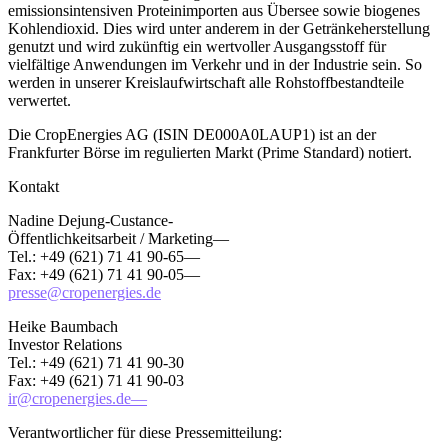
emissionsintensiven Proteinimporten aus Übersee sowie biogenes
Kohlendioxid. Dies wird unter anderem in der Getränkeherstellung
genutzt und wird zukünftig ein wertvoller Ausgangsstoff für
vielfältige Anwendungen im Verkehr und in der Industrie sein. So
werden in unserer Kreislaufwirtschaft alle Rohstoffbestandteile
verwertet.
Die CropEnergies AG (ISIN DE000A0LAUP1) ist an der
Frankfurter Börse im regulierten Markt (Prime Standard) notiert.
Kontakt
Nadine Dejung-Custance-
Öffentlichkeitsarbeit / Marketing—
Tel.: +49 (621) 71 41 90-65—
Fax: +49 (621) 71 41 90-05—
presse@cropenergies.de
Heike Baumbach
Investor Relations
Tel.: +49 (621) 71 41 90-30
Fax: +49 (621) 71 41 90-03
ir@cropenergies.de—
Verantwortlicher für diese Pressemitteilung: