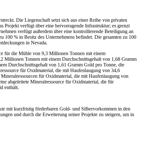
reckt. Die Liegenschaft setzt sich aus einer Reihe von privaten
 Projekt verfügt über eine hervorragende Infrastruktur; es grenzt
rnehmen verfügt außerdem über eine kontrollierende Beteiligung an
 zu 100 % in Besitz des Unternehmens befindet. Die gesamten zu 100
entdeckungen in Nevada.
e für die Mühle von 9,3 Millionen Tonnen mit einem
8,2 Millionen Tonnen mit einem Durchschnittsgehalt von 1,68 Gramm
einem Durchschnittsgehalt von 1,61 Gramm Gold pro Tonne, die
ressource für Oxidmaterial, die mit Haufenlaugung von 34,6
 Mineralressourcen für Oxidmaterial, die mit Haufenlaugung von
 abgeleitete Mineralressource für Oxidmaterial, die für
 enthält.
ekte mit kurzfristig förderbaren Gold- und Silbervorkommen in den
ngen und durch die Erweiterung seiner Projekte zu steigern, um in