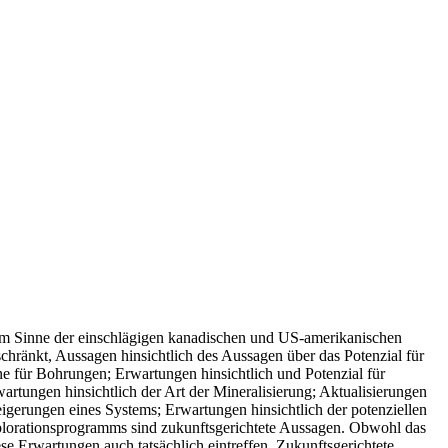
 im Sinne der einschlägigen kanadischen und US-amerikanischen
eschränkt, Aussagen hinsichtlich des Aussagen über das Potenzial für
e für Bohrungen; Erwartungen hinsichtlich und Potenzial für
artungen hinsichtlich der Art der Mineralisierung; Aktualisierungen
eigerungen eines Systems; Erwartungen hinsichtlich der potenziellen
plorationsprogramms sind zukunftsgerichtete Aussagen. Obwohl das
 Erwartungen auch tatsächlich eintreffen. Zukunftsgerichtete