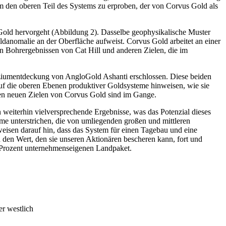
 den oberen Teil des Systems zu erproben, der von Corvus Gold als
Gold hervorgeht (Abbildung 2). Dasselbe geophysikalische Muster
danomalie an der Oberfläche aufweist. Corvus Gold arbeitet an einer
n Bohrergebnissen von Cat Hill und anderen Zielen, die im
liziumentdeckung von AngloGold Ashanti erschlossen. Diese beiden
uf die oberen Ebenen produktiver Goldsysteme hinweisen, wie sie
sen neuen Zielen von Corvus Gold sind im Gange.
 weiterhin vielversprechende Ergebnisse, was das Potenzial dieses
me unterstrichen, die von umliegenden großen und mittleren
eisen darauf hin, dass das System für einen Tagebau und eine
den Wert, den sie unseren Aktionären bescheren kann, fort und
 Prozent unternehmenseigenen Landpaket.
r westlich