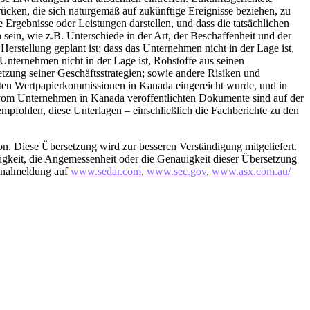
rücken, die sich naturgemäß auf zukünftige Ereignisse beziehen, zu
Ergebnisse oder Leistungen darstellen, und dass die tatsächlichen
ein, wie z.B. Unterschiede in der Art, der Beschaffenheit und der
rstellung geplant ist; dass das Unternehmen nicht in der Lage ist,
Unternehmen nicht in der Lage ist, Rohstoffe aus seinen
etzung seiner Geschäftsstrategien; sowie andere Risiken und
mten Wertpapierkommissionen in Kanada eingereicht wurde, und in
 vom Unternehmen in Kanada veröffentlichten Dokumente sind auf der
pfohlen, diese Unterlagen – einschließlich die Fachberichte zu den
rsion. Diese Übersetzung wird zur besseren Verständigung mitgeliefert.
igkeit, die Angemessenheit oder die Genauigkeit dieser Übersetzung
ginalmeldung auf
www.sedar.com
,
www.sec.gov
,
www.asx.com.au/