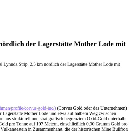
nördlich der Lagerstätte Mother Lode mit
 Lynnda Strip, 2,5 km nördlich der Lagerstätte Mother Lode mit
men/profile/corvus-gold-inc/)
(Corvus Gold oder das Unternehmen)
 der Lagerstätte Mother Lode und etwa auf halbem Weg zwischen
 aus strukturell und stratigrafisch begrenztem Oxid-Gold unterhalb
Gold pro Tonne auf 197 Metern, einschließlich 0,90 Gramm Gold pro
Vulkangestein in Zusammenhang, die der historischen Mine Bullfrog