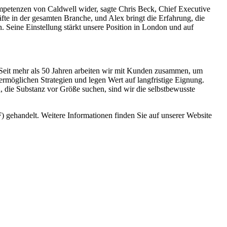
mpetenzen von Caldwell wider, sagte Chris Beck, Chief Executive
te in der gesamten Branche, und Alex bringt die Erfahrung, die
 Seine Einstellung stärkt unsere Position in London und auf
 Seit mehr als 50 Jahren arbeiten wir mit Kunden zusammen, um
rmöglichen Strategien und legen Wert auf langfristige Eignung.
ie Substanz vor Größe suchen, sind wir die selbstbewusste
andelt. Weitere Informationen finden Sie auf unserer Website