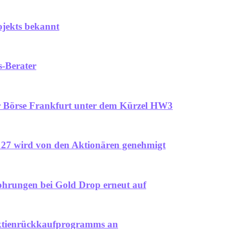
jekts bekannt
s-Berater
er Börse Frankfurt unter dem Kürzel HW3
 27 wird von den Aktionären genehmigt
hrungen bei Gold Drop erneut auf
ktienrückkaufprogramms an