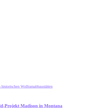
 historischen Wolframabbaustätten
old-Projekt Madison in Montana