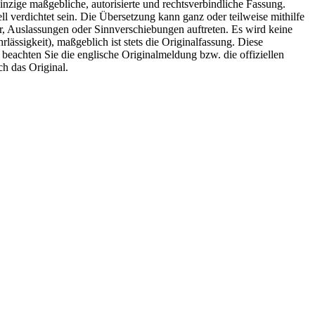
inzige maßgebliche, autorisierte und rechtsverbindliche Fassung.
l verdichtet sein. Die Übersetzung kann ganz oder teilweise mithilfe
r, Auslassungen oder Sinnverschiebungen auftreten. Es wird keine
ässigkeit), maßgeblich ist stets die Originalfassung. Diese
e beachten Sie die englische Originalmeldung bzw. die offiziellen
ch das Original.