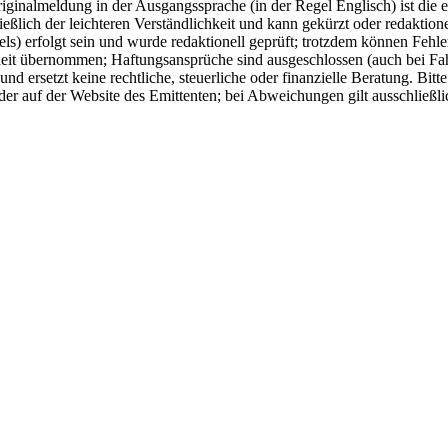
ginalmeldung in der Ausgangssprache (in der Regel Englisch) ist die e
ich der leichteren Verständlichkeit und kann gekürzt oder redaktionel
) erfolgt sein und wurde redaktionell geprüft; trotzdem können Fehle
eit übernommen; Haftungsansprüche sind ausgeschlossen (auch bei Fahrl
d ersetzt keine rechtliche, steuerliche oder finanzielle Beratung. Bitt
er auf der Website des Emittenten; bei Abweichungen gilt ausschließli