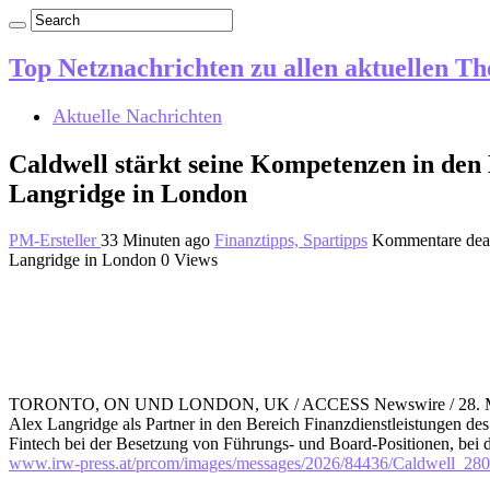
Top Netznachrichten zu allen aktuellen T
Aktuelle Nachrichten
Caldwell stärkt seine Kompetenzen in den 
Langridge in London
PM-Ersteller
33 Minuten ago
Finanztipps, Spartipps
Kommentare deak
Langridge in London
0 Views
TORONTO, ON UND LONDON, UK / ACCESS Newswire / 28. Mai 202
Alex Langridge als Partner in den Bereich Finanzdienstleistungen 
Fintech bei der Besetzung von Führungs- und Board-Positionen, bei 
www.irw-press.at/prcom/images/messages/2026/84436/Caldwell_