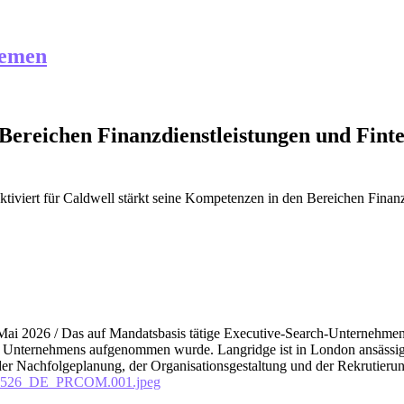
hemen
Bereichen Finanzdienstleistungen und Finte
tiviert
für Caldwell stärkt seine Kompetenzen in den Bereichen Finanz
6 / Das auf Mandatsbasis tätige Executive-Search-Unternehme
des Unternehmens aufgenommen wurde. Langridge ist in London ansässi
der Nachfolgeplanung, der Organisationsgestaltung und der Rekrutieru
280526_DE_PRCOM.001.jpeg