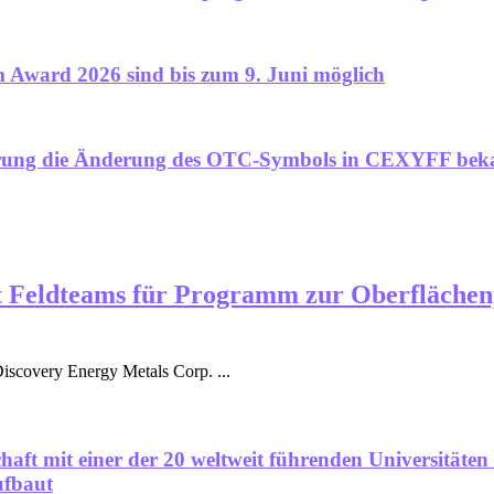
 Award 2026 sind bis zum 9. Juni möglich
erung die Änderung des OTC-Symbols in CEXYFF bek
rt Feldteams für Programm zur Oberfläche
iscovery Energy Metals Corp. ...
haft mit einer der 20 weltweit führenden Universitäten 
ufbaut