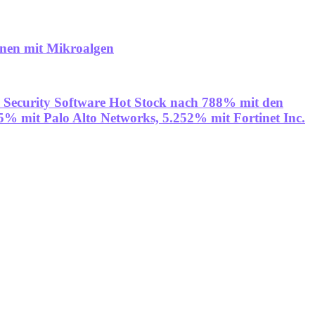
onen mit Mikroalgen
% Security Software Hot Stock nach 788% mit den
 mit Palo Alto Networks, 5.252% mit Fortinet Inc.