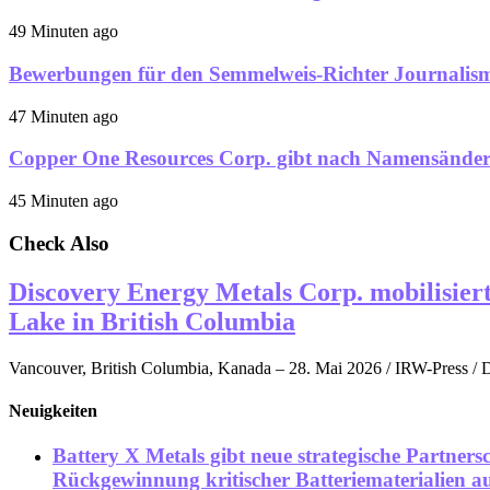
49 Minuten ago
Bewerbungen für den Semmelweis-Richter Journalism
47 Minuten ago
Copper One Resources Corp. gibt nach Namensänd
45 Minuten ago
Check Also
Discovery Energy Metals Corp. mobilisie
Lake in British Columbia
Vancouver, British Columbia, Kanada – 28. Mai 2026 / IRW-Press / D
Neuigkeiten
Battery X Metals gibt neue strategische Partnersc
Rückgewinnung kritischer Batteriematerialien a