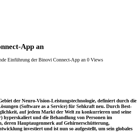
onnect-App an
ende Einführung der Binovi Connect-App an
0 Views
et der Neuro-Vision-Leistungstechnologie, definiert durch die
sungen (Software as a Service) für Sehkraft neu. Durch Best-
lichkeit, auf jedem Markt der Welt zu konkurrieren und seine
er) hyperskaliert und die Behandlung von Personen im
en, deren Hauptaugenmerk auf Gehirnerschütterung,
wicklung investiert und ist nun so aufgestellt, um sein globales