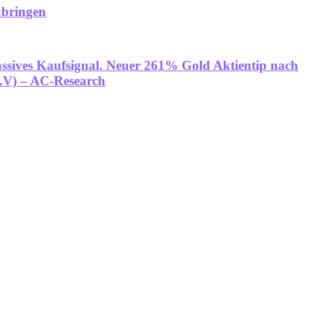
ubringen
ssives Kaufsignal. Neuer 261% Gold Aktientip nach
.V) – AC-Research