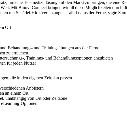
atz, um eine Telemedizinlösung auf den Markt zu bringen, die eine R
elt. Mit Binovi Connect bringen wir all diese Möglichkeiten durch di
enten mit Schädel-Hirn-Verletzungen – all das aus der Ferne, sagte S
em Ort
 und Behandlungs- und Trainingsübungen aus der Ferne
en zu erreichen
ntersuchungs-, Trainings- und Behandlungsoptionen anzubieten
ten für jeden Nutzer
gen, die in den eigenen Zeitplan passen
 verschiedenen Anbietern
en an einem Ort
et, unabhängig von Ort oder Zeitzone
t eLearning-Optionen