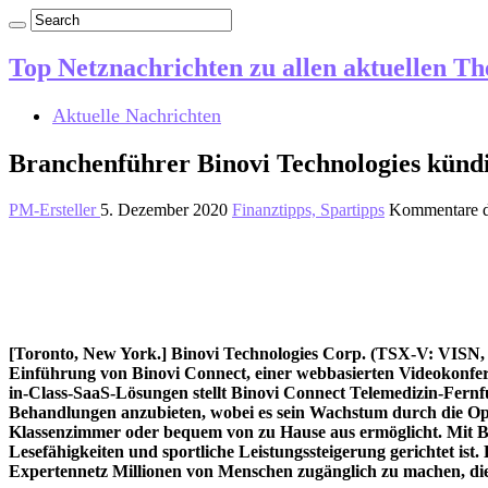
Top Netznachrichten zu allen aktuellen T
Aktuelle Nachrichten
Branchenführer Binovi Technologies künd
PM-Ersteller
5. Dezember 2020
Finanztipps, Spartipps
Kommentare de
[Toronto, New York.] Binovi Technologies Corp. (TSX-V: VISN,
Einführung von Binovi Connect, einer webbasierten Videokonfer
in-Class-SaaS-Lösungen stellt Binovi Connect Telemedizin-Fernf
Behandlungen anzubieten, wobei es sein Wachstum durch die Opti
Klassenzimmer oder bequem von zu Hause aus ermöglicht. Mit B
Lesefähigkeiten und sportliche Leistungssteigerung gerichtet ist.
Expertennetz Millionen von Menschen zugänglich zu machen, di