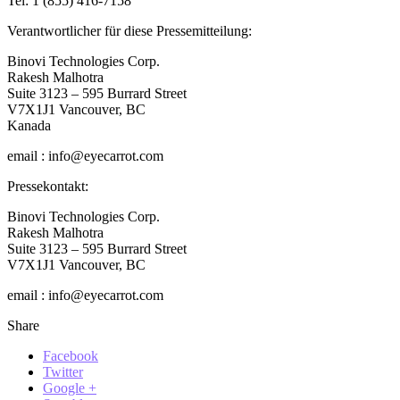
Tel: 1 (855) 416-7158
Verantwortlicher für diese Pressemitteilung:
Binovi Technologies Corp.
Rakesh Malhotra
Suite 3123 – 595 Burrard Street
V7X1J1 Vancouver, BC
Kanada
email : info@eyecarrot.com
Pressekontakt:
Binovi Technologies Corp.
Rakesh Malhotra
Suite 3123 – 595 Burrard Street
V7X1J1 Vancouver, BC
email : info@eyecarrot.com
Share
Facebook
Twitter
Google +