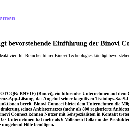
hemen
igt bevorstehende Einführung der Binovi C
aktiviert
für Branchenführer Binovi Technologies kündigt bevorsteh
 OTCQB: BNVIF) (Binovi), ein führendes Unternehmen auf dem Gebi
enz-App-Lösung, das Angebot seiner kognitiven Trainings-SaaS-Lö
unktionen bereit. Binovi Connect bietet dem Unternehmen die Mög
mierung seines Anbieternetzes (mehr als 800 registrierte Anbiet
inovi Connect können Nutzer mit Sehspezialisten in Kontakt tret
 Das Unternehmen hat mehr als 6 Millionen Dollar in die Produktent
e umgehend Hilfe benötigen.