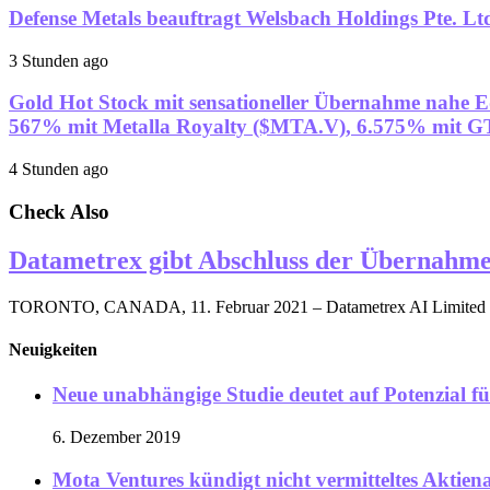
Defense Metals beauftragt Welsbach Holdings Pte. Lt
3 Stunden ago
Gold Hot Stock mit sensationeller Übernahme nahe 
567% mit Metalla Royalty ($MTA.V), 6.575% mit G
4 Stunden ago
Check Also
Datametrex gibt Abschluss der Übernahme
TORONTO, CANADA, 11. Februar 2021 – Datametrex AI Limited (d
Neuigkeiten
Neue unabhängige Studie deutet auf Potenzial f
6. Dezember 2019
Mota Ventures kündigt nicht vermitteltes Aktien