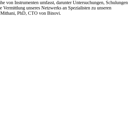
eihe von Instrumenten umfasst, darunter Untersuchungen, Schulungen
e Vermittlung unseres Netzwerks an Spezialisten zu unseren
am Mithani, PhD, CTO von Binovi.