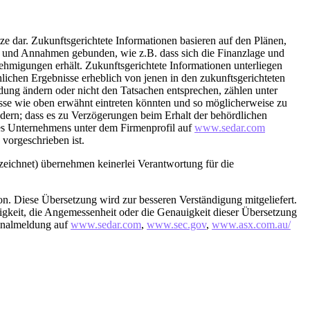
ze dar. Zukunftsgerichtete Informationen basieren auf den Plänen,
n und Annahmen gebunden, wie z.B. dass sich die Finanzlage und
hmigungen erhält. Zukunftsgerichtete Informationen unterliegen
lichen Ergebnisse erheblich von jenen in den zukunftsgerichteten
ldung ändern oder nicht den Tatsachen entsprechen, zählen unter
isse wie oben erwähnt eintreten könnten und so möglicherweise zu
dern; dass es zu Verzögerungen beim Erhalt der behördlichen
es Unternehmens unter dem Firmenprofil auf
www.sedar.com
 vorgeschrieben ist.
eichnet) übernehmen keinerlei Verantwortung für die
rsion. Diese Übersetzung wird zur besseren Verständigung mitgeliefert.
igkeit, die Angemessenheit oder die Genauigkeit dieser Übersetzung
ginalmeldung auf
www.sedar.com
,
www.sec.gov
,
www.asx.com.au/