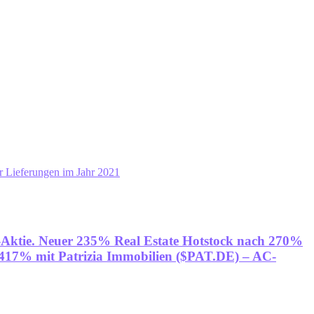
r Lieferungen im Jahr 2021
n-Aktie. Neuer 235% Real Estate Hotstock nach 270%
17% mit Patrizia Immobilien ($PAT.DE) – AC-