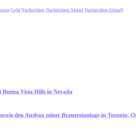
anzen
Geld
Nachrichten
Nachrichten Aktuel
Nachrichten Aktuell
Buena Vista Hills in Nevada
e sowie den Ausbau seiner Brauereianlage in Toronto, O