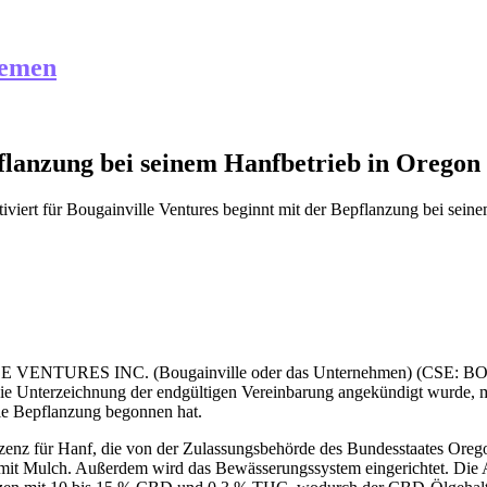
hemen
pflanzung bei seinem Hanfbetrieb in Orego
iviert
für Bougainville Ventures beginnt mit der Bepflanzung bei sein
NTURES INC. (Bougainville oder das Unternehmen) (CSE: BOG) (8
die Unterzeichnung der endgültigen Vereinbarung angekündigt wurde,
ie Bepflanzung begonnen hat.
izenz für Hanf, die von der Zulassungsbehörde des Bundesstaates Oregon
mit Mulch. Außerdem wird das Bewässerungssystem eingerichtet. Die A