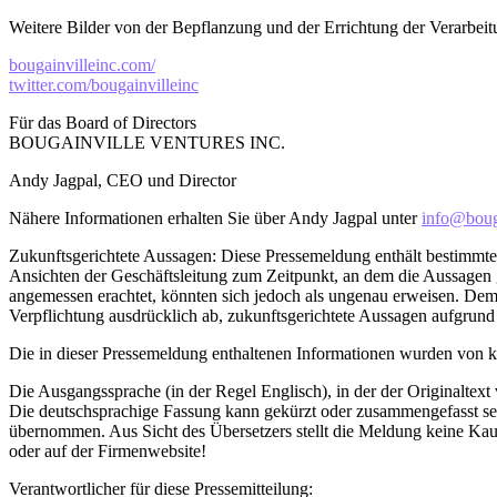
Weitere Bilder von der Bepflanzung und der Errichtung der Verarbei
bougainvilleinc.com/
twitter.com/bougainvilleinc
Für das Board of Directors
BOUGAINVILLE VENTURES INC.
Andy Jagpal, CEO und Director
Nähere Informationen erhalten Sie über Andy Jagpal unter
info@boug
Zukunftsgerichtete Aussagen: Diese Pressemeldung enthält bestimmte
Ansichten der Geschäftsleitung zum Zeitpunkt, an dem die Aussagen 
angemessen erachtet, könnten sich jedoch als ungenau erweisen. Demn
Verpflichtung ausdrücklich ab, zukunftsgerichtete Aussagen aufgrund
Die in dieser Pressemeldung enthaltenen Informationen wurden von k
Die Ausgangssprache (in der Regel Englisch), in der der Originaltext ve
Die deutschsprachige Fassung kann gekürzt oder zusammengefasst sein
übernommen. Aus Sicht des Übersetzers stellt die Meldung keine Kau
oder auf der Firmenwebsite!
Verantwortlicher für diese Pressemitteilung: