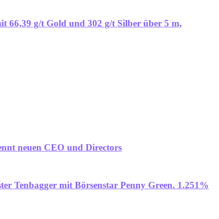
it 66,39 g/t Gold und 302 g/t Silber über 5 m,
nennt neuen CEO und Directors
ster Tenbagger mit Börsenstar Penny Green. 1.251%