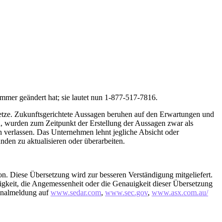
ummer geändert hat; sie lautet nun 1-877-517-7816.
etze. Zukunftsgerichtete Aussagen beruhen auf den Erwartungen und
, wurden zum Zeitpunkt der Erstellung der Aussagen zwar als
n verlassen. Das Unternehmen lehnt jegliche Absicht oder
den zu aktualisieren oder überarbeiten.
rsion. Diese Übersetzung wird zur besseren Verständigung mitgeliefert.
igkeit, die Angemessenheit oder die Genauigkeit dieser Übersetzung
ginalmeldung auf
www.sedar.com
,
www.sec.gov
,
www.asx.com.au/