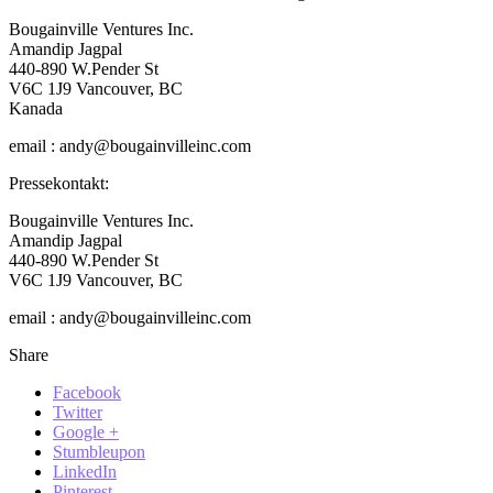
Bougainville Ventures Inc.
Amandip Jagpal
440-890 W.Pender St
V6C 1J9 Vancouver, BC
Kanada
email : andy@bougainvilleinc.com
Pressekontakt:
Bougainville Ventures Inc.
Amandip Jagpal
440-890 W.Pender St
V6C 1J9 Vancouver, BC
email : andy@bougainvilleinc.com
Share
Facebook
Twitter
Google +
Stumbleupon
LinkedIn
Pinterest