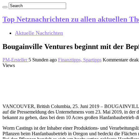
Top Netznachrichten zu allen aktuellen T
Aktuelle Nachrichten
Bougainville Ventures beginnt mit der Be
PM-Ersteller
5 Stunden ago
Finanztipps, Spartipps
Kommentare deakt
Views
VANCOUVER, British Columbia, 25. Juni 2019 – BOUGAINVILLE VE
auf die Pressemeldung des Unternehmens vom 23. Mai 2019, in der 
bekannt zu geben, dass bei dem 10 Acres großen Hanfanbaubetrieb d
Worm Castings ist der Inhaber einer Produktions- und Verarbeitungsl
Pflanzen beim Hanfanbaubetrieb in Oregon und bedeckt die Flächen 