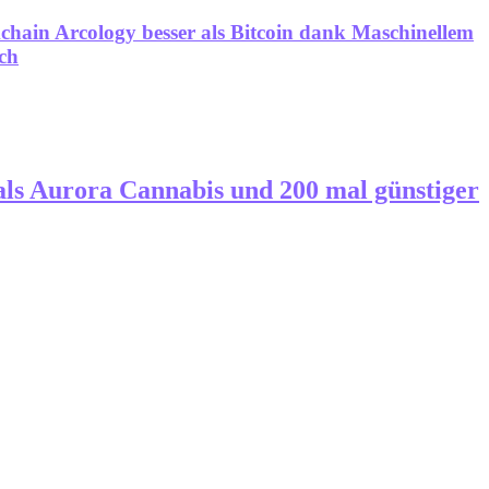
hain Arcology besser als Bitcoin dank Maschinellem
ch
 als Aurora Cannabis und 200 mal günstiger