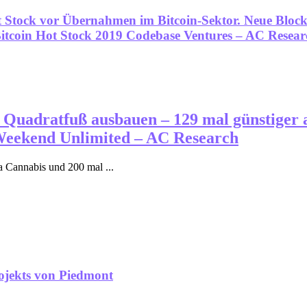
 Stock vor Übernahmen im Bitcoin-Sektor. Neue Blockc
Bitcoin Hot Stock 2019 Codebase Ventures – AC Resear
. Quadratfuß ausbauen – 129 mal günstiger
Weekend Unlimited – AC Research
a Cannabis und 200 mal ...
ojekts von Piedmont